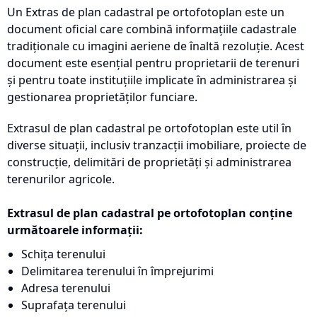
Un Extras de plan cadastral pe ortofotoplan este un
document oficial care combină informațiile cadastrale
tradiționale cu imagini aeriene de înaltă rezoluție. Acest
document este esențial pentru proprietarii de terenuri
și pentru toate instituțiile implicate în administrarea și
gestionarea proprietăților funciare.
Extrasul de plan cadastral pe ortofotoplan este util în
diverse situații, inclusiv tranzacții imobiliare, proiecte de
construcție, delimitări de proprietăți și administrarea
terenurilor agricole.
Extrasul de plan cadastral pe ortofotoplan conține
următoarele informații:
Schița terenului
Delimitarea terenului în împrejurimi
Adresa terenului
Suprafața terenului