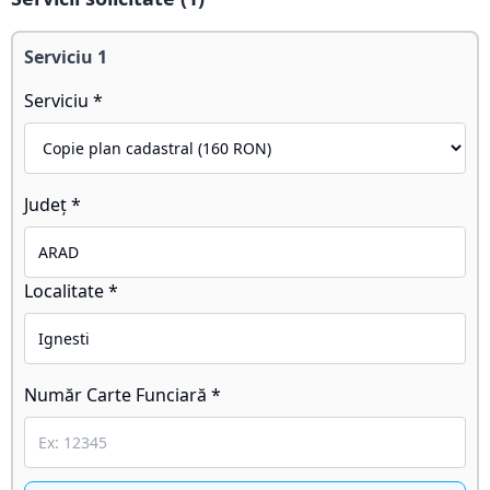
Serviciu
1
Serviciu *
Județ *
Localitate *
Număr Carte Funciară *