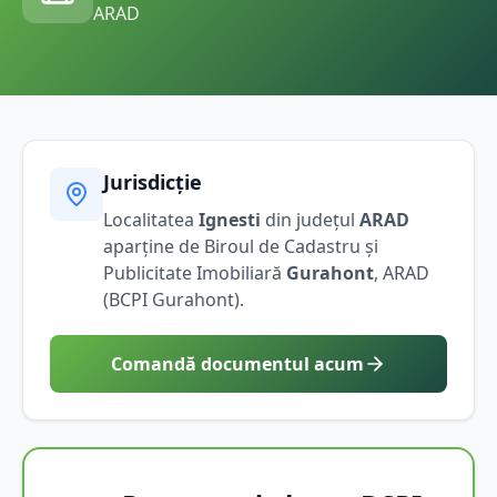
ARAD
Jurisdicție
Localitatea
Ignesti
din județul
ARAD
aparține de Biroul de Cadastru și
Publicitate Imobiliară
Gurahont
,
ARAD
(BCPI
Gurahont
).
Comandă documentul acum