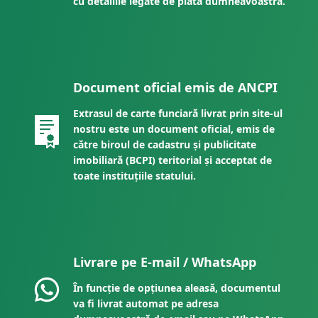
cu detaliile legate de plata dumneavoastră.
Document oficial emis de ANCPI
Extrasul de carte funciară livrat prin site-ul
nostru este un document oficial, emis de
către biroul de cadastru și publicitate
imobiliară (BCPI) teritorial și acceptat de
toate instituțiile statului.
Livrare pe E-mail / WhatsApp
În funcție de opțiunea aleasă, documentul
va fi livrat automat pe adresa