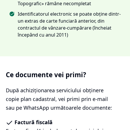
Topografic» rămâne necompletat
Identificatorul electronic se poate obține dintr-
un extras de carte funciară anterior, din
contractul de vânzare-cumpărare (încheiat
începând cu anul 2011)
Ce documente vei primi?
După achiziționarea serviciului
obținere
copie plan cadastral
, vei primi prin e-mail
sau pe WhatsApp următoarele documente:
Factură fiscală