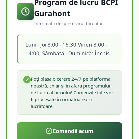
Program de lucru BCPI
Gurahont
Informații despre orarul biroului
Luni - Joi 8:00 - 16:30;Vineri 8:00 -
14:00; Sâmbătă - Duminică: Închis
Poți plasa o cerere 24/7 pe platforma
✓
noastră, chiar și în afara programului
de lucru al biroului! Comenzile tale vor
fi procesate în următoarea zi
lucrătoare.
Comandă acum