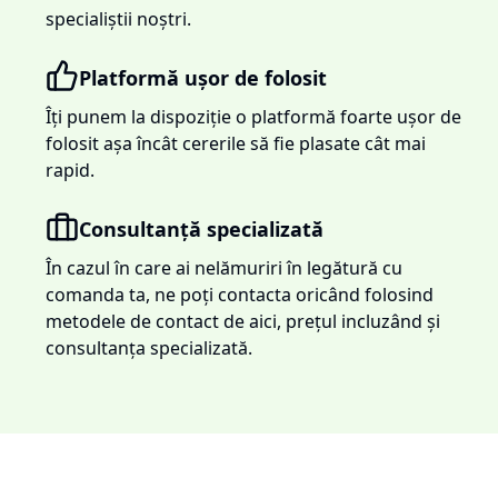
specialiștii noștri.
Platformă ușor de folosit
Îți punem la dispoziție o platformă foarte ușor de
folosit așa încât cererile să fie plasate cât mai
rapid.
Consultanță specializată
În cazul în care ai nelămuriri în legătură cu
comanda ta, ne poți contacta oricând folosind
metodele de contact de aici, prețul incluzând și
consultanța specializată.