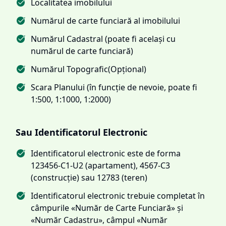
Localitatea imobilului
Numărul de carte funciară al imobilului
Numărul Cadastral (poate fi același cu
numărul de carte funciară)
Numărul Topografic(Opțional)
Scara Planului (în funcție de nevoie, poate fi
1:500, 1:1000, 1:2000)
Sau Identificatorul Electronic
Identificatorul electronic este de forma
123456-C1-U2 (apartament), 4567-C3
(construcție) sau 12783 (teren)
Identificatorul electronic trebuie completat în
câmpurile «Număr de Carte Funciară» și
«Număr Cadastru», câmpul «Număr