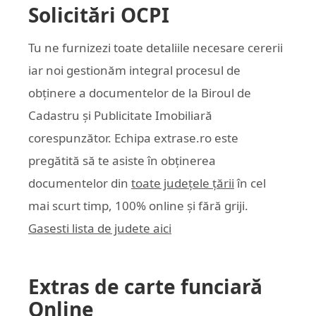
Solicitări OCPI
Tu ne furnizezi toate detaliile necesare cererii
iar noi gestionăm integral procesul de
obținere a documentelor de la Biroul de
Cadastru și Publicitate Imobiliară
corespunzător. Echipa
extrase.ro
este
pregătită să te asiste în obținerea
documentelor din
toate județele țării
în cel
mai scurt timp, 100% online și fără griji.
Gasesti lista de judete aici
Extras de carte funciară
Online