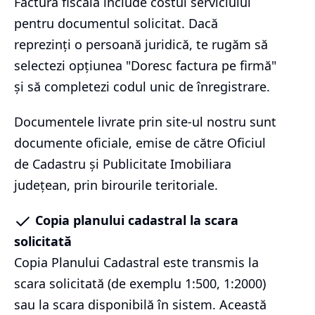
Factura fiscală include costul serviciului
pentru documentul solicitat. Dacă
reprezinți o persoană juridică, te rugăm să
selectezi opțiunea "Doresc factura pe firmă"
și să completezi codul unic de înregistrare.
Documentele livrate prin site-ul nostru sunt
documente oficiale, emise de către Oficiul
de Cadastru și Publicitate Imobiliara
județean, prin birourile teritoriale.
Copia planului cadastral la scara
solicitată
Copia Planului Cadastral este transmis la
scara solicitată (de exemplu 1:500, 1:2000)
sau la scara disponibilă în sistem. Această