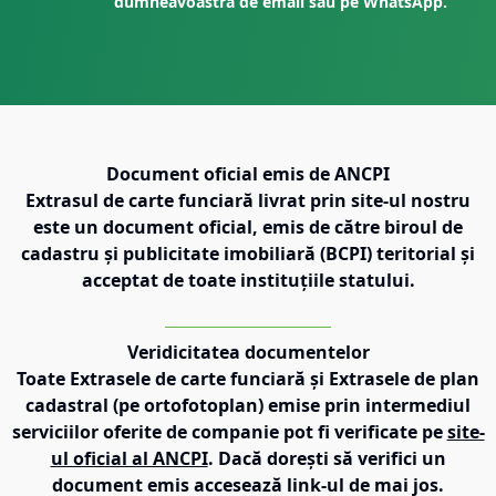
dumneavoastră de email sau pe WhatsApp.
Document oficial emis de ANCPI
Extrasul de carte funciară livrat prin site-ul nostru
este un document oficial, emis de către biroul de
cadastru și publicitate imobiliară (BCPI) teritorial și
acceptat de toate instituțiile statului.
Veridicitatea documentelor
Toate Extrasele de carte funciară și Extrasele de plan
cadastral (pe ortofotoplan) emise prin intermediul
serviciilor oferite de companie pot fi verificate pe
site-
ul oficial al ANCPI
. Dacă dorești să verifici un
document emis accesează link-ul de mai jos.