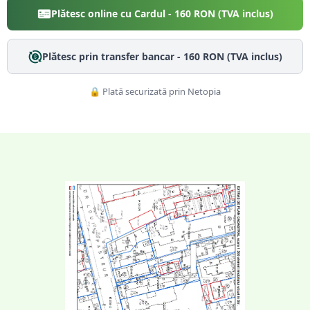
Plătesc online cu Cardul -
160
RON (TVA inclus)
Plătesc prin transfer bancar -
160
RON (TVA inclus)
🔒 Plată securizată prin Netopia