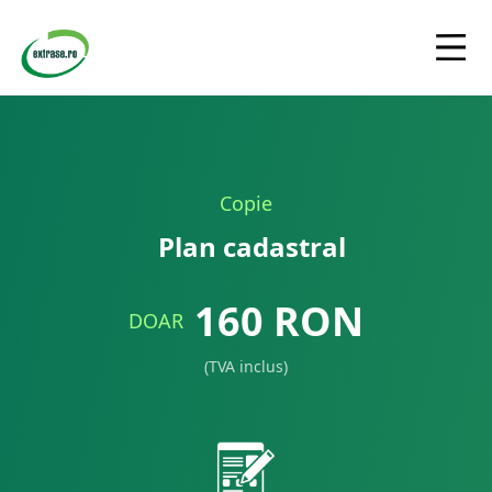
Copie
Plan cadastral
160
RON
DOAR
(TVA inclus)