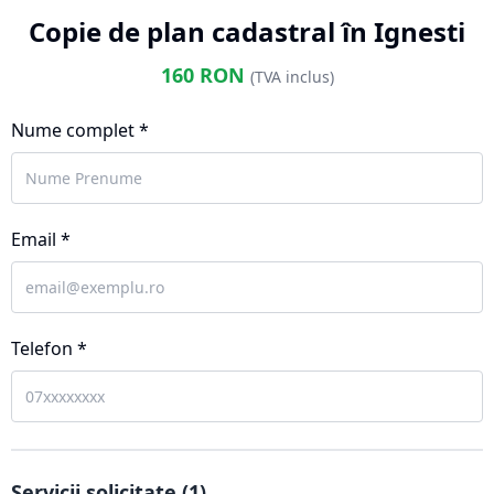
Copie de plan cadastral în Ignesti
160
RON
(TVA inclus)
Nume complet *
Email *
Telefon *
Servicii solicitate (
1
)