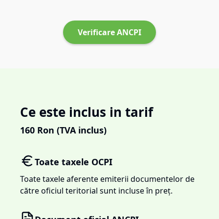
Verificare ANCPI
Ce este inclus in tarif
160
Ron (TVA inclus)
Toate taxele OCPI
Toate taxele aferente emiterii documentelor de
către oficiul teritorial sunt incluse în preț.