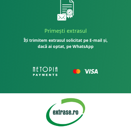
Primești extrasul
Îți trimitem extrasul solicitat pe E-mail și,
dacă ai optat, pe WhatsApp