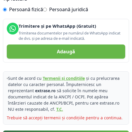
Persoană fizică
Persoană juridică
Trimitere și pe WhatsApp (Gratuit)
Trimiterea documentelor pe numărul de WhatsApp indicat
de dvs. și pe adresa de e-mail indicată.
Adaugă
Sunt de acord cu
Termenii și condițiile
și cu prelucrarea
datelor cu caracter personal. Împuternicesc un
reprezentant
extrase.ro
să solicite în numele meu
documentul indicat de la ANCPI / OCPI. Pot apărea
întârzieri cauzate de ANCPI/BCPI, pentru care extrase.ro
NU este responsabil, cf.
T.C.
Trebuie să accepți termenii și condițiile pentru a continua.