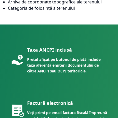
Arhiva de coordonate topografice ale terenului
Categoria de folosință a terenului
Taxa ANCPI inclusă
Prețul afișat pe butonul de plată include
taxa aferentă emiterii documentului de
către ANCPI sau OCPI teritoriale.
Factură electronică
Veți primi pe email factura fiscală împreună