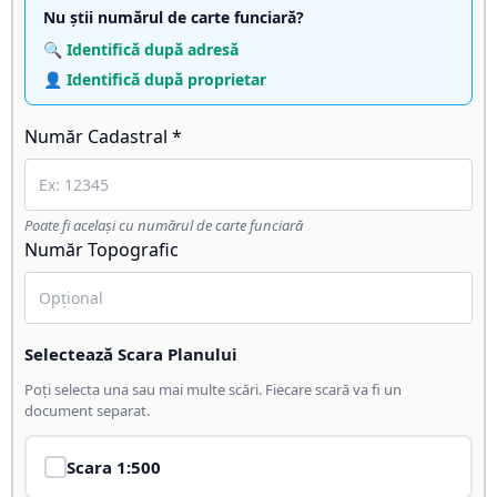
Nu știi numărul de carte funciară?
🔍 Identifică după adresă
👤 Identifică după proprietar
Număr Cadastral *
Poate fi același cu numărul de carte funciară
Număr Topografic
Selectează Scara Planului
Poți selecta una sau mai multe scări. Fiecare scară va fi un
document separat.
Scara
1:500