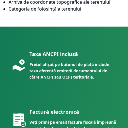
Arhiva de coordonate topografice ale terenului
Categoria de folosință a terenului
Taxa ANCPI inclusă
Prețul afișat pe butonul de plată include
taxa aferentă emiterii documentului de
către ANCPI sau OCPI teritoriale.
Factură electronică
Veți primi pe email factura fiscală împreună