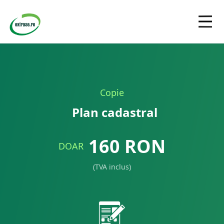
Copie
Plan cadastral
160
RON
DOAR
(TVA inclus)