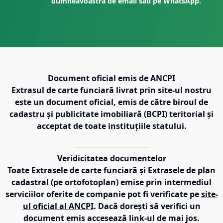
dumneavoastră de email sau pe WhatsApp.
Document oficial emis de ANCPI
Extrasul de carte funciară livrat prin site-ul nostru
este un document oficial, emis de către biroul de
cadastru și publicitate imobiliară (BCPI) teritorial și
acceptat de toate instituțiile statului.
Veridicitatea documentelor
Toate Extrasele de carte funciară și Extrasele de plan
cadastral (pe ortofotoplan) emise prin intermediul
serviciilor oferite de companie pot fi verificate pe
site-
ul oficial al ANCPI
. Dacă dorești să verifici un
document emis accesează link-ul de mai jos.