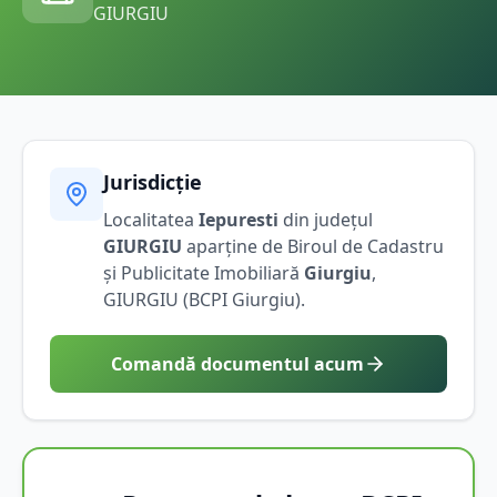
GIURGIU
Jurisdicție
Localitatea
Iepuresti
din județul
GIURGIU
aparține de Biroul de Cadastru
și Publicitate Imobiliară
Giurgiu
,
GIURGIU
(BCPI
Giurgiu
).
Comandă documentul acum