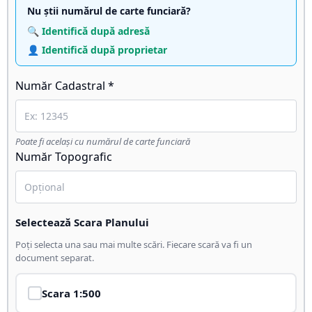
Nu știi numărul de carte funciară?
🔍 Identifică după adresă
👤 Identifică după proprietar
Număr Cadastral *
Poate fi același cu numărul de carte funciară
Număr Topografic
Selectează Scara Planului
Poți selecta una sau mai multe scări. Fiecare scară va fi un
document separat.
Scara
1:500