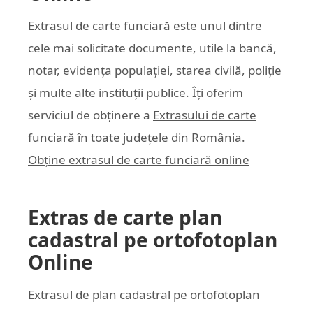
Extrasul de carte funciară este unul dintre
cele mai solicitate documente, utile la bancă,
notar, evidența populației, starea civilă, poliție
și multe alte instituții publice. Îți oferim
serviciul de obținere a
Extrasului de carte
funciară
în toate județele din România.
Obține extrasul de carte funciară online
Extras de carte plan
cadastral pe ortofotoplan
Online
Extrasul de plan cadastral pe ortofotoplan