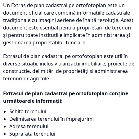
Un Extras de plan cadastral pe ortofotoplan este un
document oficial care combină informațiile cadastrale
tradiționale cu imagini aeriene de înaltă rezoluție. Acest
document este esențial pentru proprietarii de terenuri
și pentru toate instituțiile implicate în administrarea și
gestionarea proprietăților funciare.
Extrasul de plan cadastral pe ortofotoplan este util în
diverse situații, inclusiv tranzacții imobiliare, proiecte de
construcție, delimitări de proprietăți și administrarea
terenurilor agricole.
Extrasul de plan cadastral pe ortofotoplan conține
următoarele informații:
Schița terenului
Delimitarea terenului în împrejurimi
Adresa terenului
Suprafața terenului