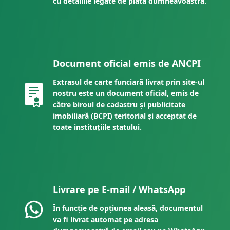
cu detaliile legate de plata dumneavoastră.
Document oficial emis de ANCPI
Extrasul de carte funciară livrat prin site-ul
nostru este un document oficial, emis de
către biroul de cadastru și publicitate
imobiliară (BCPI) teritorial și acceptat de
toate instituțiile statului.
Livrare pe E-mail / WhatsApp
În funcție de opțiunea aleasă, documentul
va fi livrat automat pe adresa