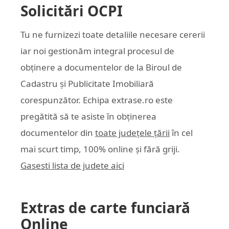
Solicitări OCPI
Tu ne furnizezi toate detaliile necesare cererii
iar noi gestionăm integral procesul de
obținere a documentelor de la Biroul de
Cadastru și Publicitate Imobiliară
corespunzător. Echipa
extrase.ro
este
pregătită să te asiste în obținerea
documentelor din
toate județele țării
în cel
mai scurt timp, 100% online și fără griji.
Gasesti lista de judete aici
Extras de carte funciară
Online