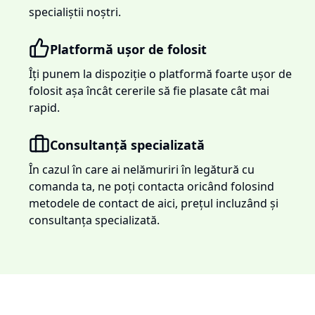
specialiștii noștri.
Platformă ușor de folosit
Îți punem la dispoziție o platformă foarte ușor de
folosit așa încât cererile să fie plasate cât mai
rapid.
Consultanță specializată
În cazul în care ai nelămuriri în legătură cu
comanda ta, ne poți contacta oricând folosind
metodele de contact de aici, prețul incluzând și
consultanța specializată.