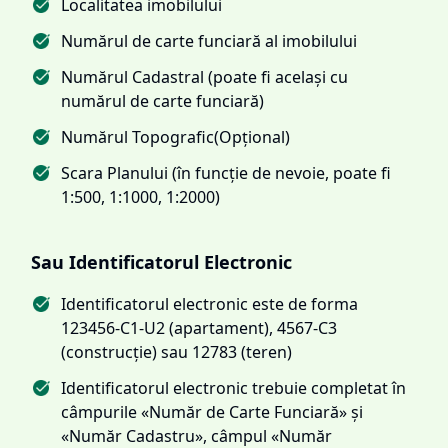
Localitatea imobilului
Numărul de carte funciară al imobilului
Numărul Cadastral (poate fi același cu
numărul de carte funciară)
Numărul Topografic(Opțional)
Scara Planului (în funcție de nevoie, poate fi
1:500, 1:1000, 1:2000)
Sau Identificatorul Electronic
Identificatorul electronic este de forma
123456-C1-U2 (apartament), 4567-C3
(construcție) sau 12783 (teren)
Identificatorul electronic trebuie completat în
câmpurile «Număr de Carte Funciară» și
«Număr Cadastru», câmpul «Număr