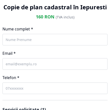
Copie de plan cadastral în Iepuresti
160
RON
(TVA inclus)
Nume complet *
Email *
Telefon *
Servicii solicitate (
1
)