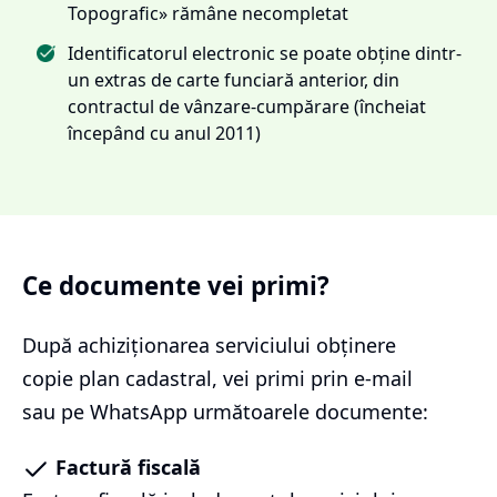
Topografic» rămâne necompletat
Identificatorul electronic se poate obține dintr-
un extras de carte funciară anterior, din
contractul de vânzare-cumpărare (încheiat
începând cu anul 2011)
Ce documente vei primi?
După achiziționarea serviciului
obținere
copie plan cadastral
, vei primi prin e-mail
sau pe WhatsApp următoarele documente:
Factură fiscală