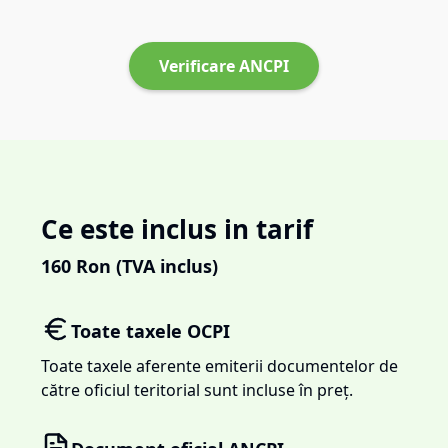
Verificare ANCPI
Ce este inclus in tarif
160
Ron (TVA inclus)
Toate taxele OCPI
Toate taxele aferente emiterii documentelor de
către oficiul teritorial sunt incluse în preț.