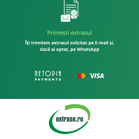
Primești extrasul
Îți trimitem extrasul solicitat pe E-mail și,
dacă ai optat, pe WhatsApp