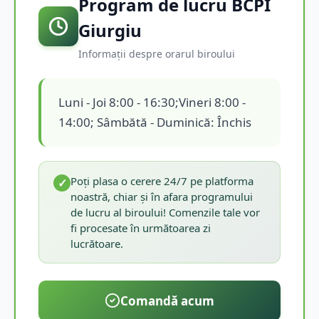
Program de lucru BCPI
Giurgiu
Informații despre orarul biroului
Luni - Joi 8:00 - 16:30;Vineri 8:00 -
14:00; Sâmbătă - Duminică: Închis
Poți plasa o cerere 24/7 pe platforma
✓
noastră, chiar și în afara programului
de lucru al biroului! Comenzile tale vor
fi procesate în următoarea zi
lucrătoare.
Comandă acum