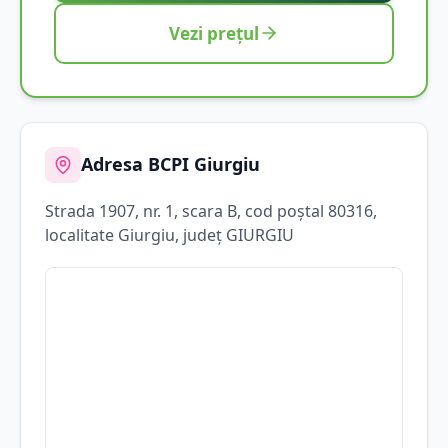
Vezi prețul
Adresa BCPI
Giurgiu
Strada
1907
, nr. 1, scara B
, cod poștal 80316
,
localitate
Giurgiu
, județ
GIURGIU