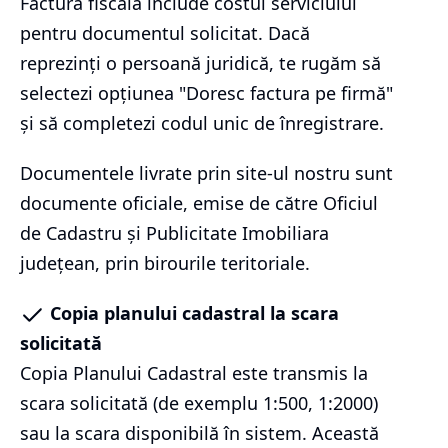
Factura fiscală include costul serviciului
pentru documentul solicitat. Dacă
reprezinți o persoană juridică, te rugăm să
selectezi opțiunea "Doresc factura pe firmă"
și să completezi codul unic de înregistrare.
Documentele livrate prin site-ul nostru sunt
documente oficiale, emise de către Oficiul
de Cadastru și Publicitate Imobiliara
județean, prin birourile teritoriale.
Copia planului cadastral la scara
solicitată
Copia Planului Cadastral este transmis la
scara solicitată (de exemplu 1:500, 1:2000)
sau la scara disponibilă în sistem. Această