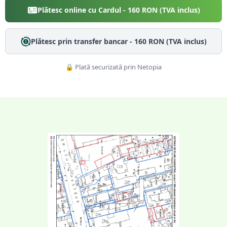
Plătesc online cu Cardul -
160
RON (TVA inclus)
Plătesc prin transfer bancar -
160
RON (TVA inclus)
🔒 Plată securizată prin Netopia