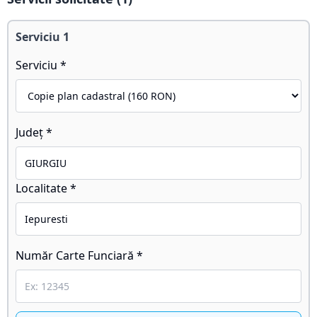
Serviciu
1
Serviciu *
Județ *
Localitate *
Număr Carte Funciară *