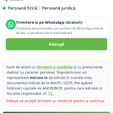
Persoană fizică
Persoană juridică
Trimitere și pe WhatsApp (Gratuit)
Trimiterea documentelor pe numărul de WhatsApp indicat
de dvs. și pe adresa de e-mail indicată.
Adaugă
Sunt de acord cu
Termenii și condițiile
și cu prelucrarea
datelor cu caracter personal. Împuternicesc un
reprezentant
extrase.ro
să solicite în numele meu
documentul indicat de la ANCPI / OCPI. Pot apărea
întârzieri cauzate de ANCPI/BCPI, pentru care extrase.ro
NU este responsabil, cf.
T.C.
Trebuie să accepți termenii și condițiile pentru a continua.