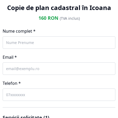
Copie de plan cadastral în Icoana
160
RON
(TVA inclus)
Nume complet *
Email *
Telefon *
Servicii solicitate (
1
)