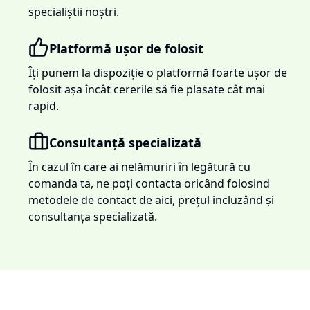
specialiștii noștri.
Platformă ușor de folosit
Îți punem la dispoziție o platformă foarte ușor de
folosit așa încât cererile să fie plasate cât mai
rapid.
Consultanță specializată
În cazul în care ai nelămuriri în legătură cu
comanda ta, ne poți contacta oricând folosind
metodele de contact de aici, prețul incluzând și
consultanța specializată.