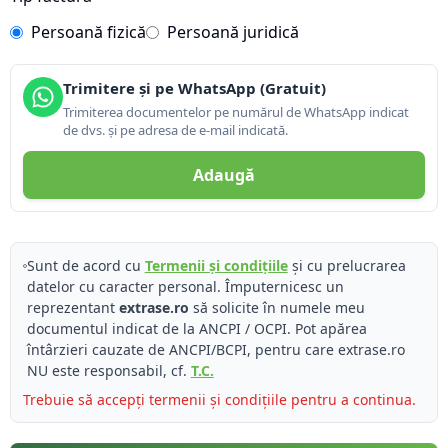
Persoană fizică
Persoană juridică
Trimitere și pe WhatsApp (Gratuit)
Trimiterea documentelor pe numărul de WhatsApp indicat
de dvs. și pe adresa de e-mail indicată.
Adaugă
Sunt de acord cu
Termenii și condițiile
și cu prelucrarea
datelor cu caracter personal. Împuternicesc un
reprezentant
extrase.ro
să solicite în numele meu
documentul indicat de la ANCPI / OCPI. Pot apărea
întârzieri cauzate de ANCPI/BCPI, pentru care extrase.ro
NU este responsabil, cf.
T.C.
Trebuie să accepți termenii și condițiile pentru a continua.