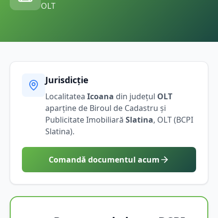
OLT
Jurisdicție
Localitatea
Icoana
din județul
OLT
aparține de Biroul de Cadastru și
Publicitate Imobiliară
Slatina
,
OLT
(BCPI
Slatina
).
Comandă documentul acum