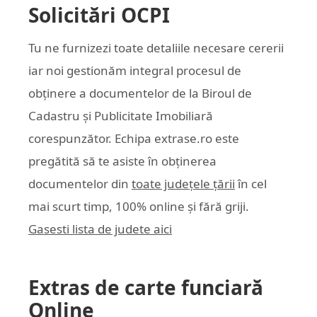
Solicitări OCPI
Tu ne furnizezi toate detaliile necesare cererii
iar noi gestionăm integral procesul de
obținere a documentelor de la Biroul de
Cadastru și Publicitate Imobiliară
corespunzător. Echipa
extrase.ro
este
pregătită să te asiste în obținerea
documentelor din
toate județele țării
în cel
mai scurt timp, 100% online și fără griji.
Gasesti lista de judete aici
Extras de carte funciară
Online