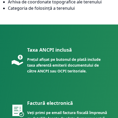
Arhiva de coordonate topografice ale terenului
Categoria de folosință a terenului
Taxa ANCPI inclusă
Prețul afișat pe butonul de plată include
taxa aferentă emiterii documentului de
către ANCPI sau OCPI teritoriale.
Factură electronică
Veți primi pe email factura fiscală împreună