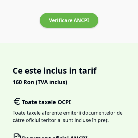
Verificare ANCPI
Ce este inclus in tarif
160
Ron (TVA inclus)
Toate taxele OCPI
Toate taxele aferente emiterii documentelor de
către oficiul teritorial sunt incluse în preț.