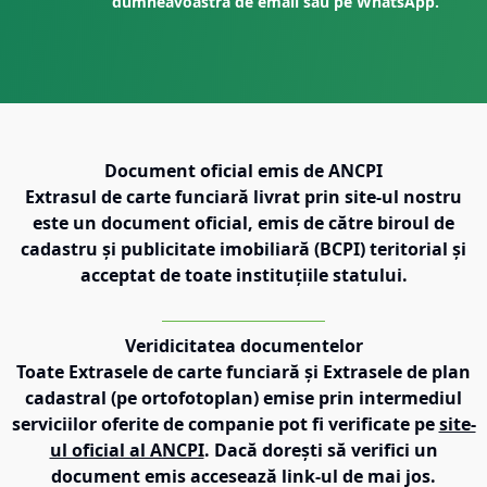
dumneavoastră de email sau pe WhatsApp.
Document oficial emis de ANCPI
Extrasul de carte funciară livrat prin site-ul nostru
este un document oficial, emis de către biroul de
cadastru și publicitate imobiliară (BCPI) teritorial și
acceptat de toate instituțiile statului.
Veridicitatea documentelor
Toate Extrasele de carte funciară și Extrasele de plan
cadastral (pe ortofotoplan) emise prin intermediul
serviciilor oferite de companie pot fi verificate pe
site-
ul oficial al ANCPI
. Dacă dorești să verifici un
document emis accesează link-ul de mai jos.