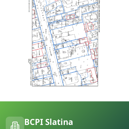
BCPI
Slatina