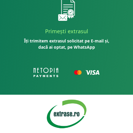
Primești extrasul
Îți trimitem extrasul solicitat pe E-mail și,
dacă ai optat, pe WhatsApp