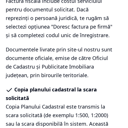
Factura fiscală include costul serviciului
pentru documentul solicitat. Dacă
reprezinți o persoană juridică, te rugăm să
selectezi opțiunea "Doresc factura pe firmă"
și să completezi codul unic de înregistrare.
Documentele livrate prin site-ul nostru sunt
documente oficiale, emise de către Oficiul
de Cadastru și Publicitate Imobiliara
județean, prin birourile teritoriale.
Copia planului cadastral la scara
solicitată
Copia Planului Cadastral este transmis la
scara solicitată (de exemplu 1:500, 1:2000)
sau la scara disponibilă în sistem. Această