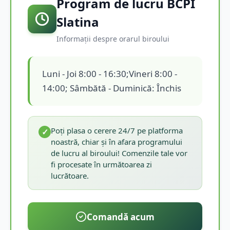
Program de lucru BCPI
Slatina
Informații despre orarul biroului
Luni - Joi 8:00 - 16:30;Vineri 8:00 -
14:00; Sâmbătă - Duminică: Închis
Poți plasa o cerere 24/7 pe platforma
✓
noastră, chiar și în afara programului
de lucru al biroului! Comenzile tale vor
fi procesate în următoarea zi
lucrătoare.
Comandă acum