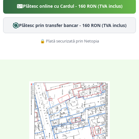
Plătesc online cu Cardul -
160
RON (TVA inclus)
Plătesc prin transfer bancar -
160
RON (TVA inclus)
🔒 Plată securizată prin Netopia