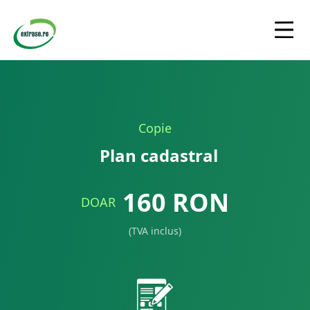
Copie
Plan cadastral
160
RON
DOAR
(TVA inclus)