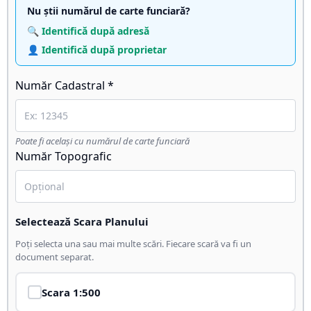
Nu știi numărul de carte funciară?
🔍 Identifică după adresă
👤 Identifică după proprietar
Număr Cadastral *
Poate fi același cu numărul de carte funciară
Număr Topografic
Selectează Scara Planului
Poți selecta una sau mai multe scări. Fiecare scară va fi un
document separat.
Scara
1:500