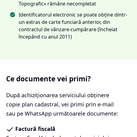
Topografic» rămâne necompletat
Identificatorul electronic se poate obține dintr-
un extras de carte funciară anterior, din
contractul de vânzare-cumpărare (încheiat
începând cu anul 2011)
Ce documente vei primi?
După achiziționarea serviciului
obținere
copie plan cadastral
, vei primi prin e-mail
sau pe WhatsApp următoarele documente:
Factură fiscală