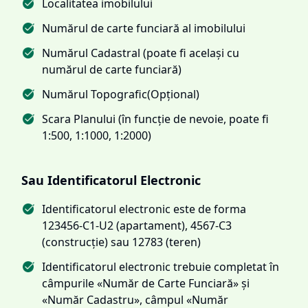
Localitatea imobilului
Numărul de carte funciară al imobilului
Numărul Cadastral (poate fi același cu
numărul de carte funciară)
Numărul Topografic(Opțional)
Scara Planului (în funcție de nevoie, poate fi
1:500, 1:1000, 1:2000)
Sau Identificatorul Electronic
Identificatorul electronic este de forma
123456-C1-U2 (apartament), 4567-C3
(construcție) sau 12783 (teren)
Identificatorul electronic trebuie completat în
câmpurile «Număr de Carte Funciară» și
«Număr Cadastru», câmpul «Număr