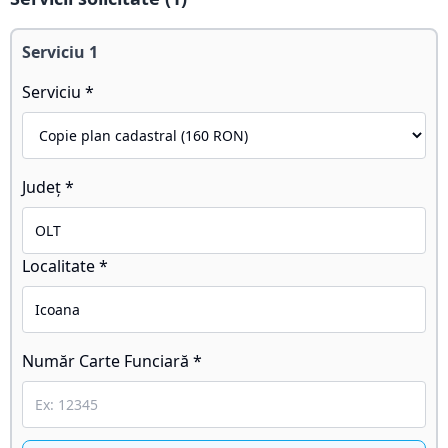
Serviciu
1
Serviciu *
Județ *
Localitate *
Număr Carte Funciară *