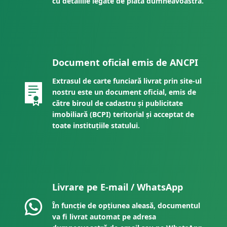
cu detaliile legate de plata dumneavoastră.
Document oficial emis de ANCPI
Extrasul de carte funciară livrat prin site-ul
nostru este un document oficial, emis de
către biroul de cadastru și publicitate
imobiliară (BCPI) teritorial și acceptat de
toate instituțiile statului.
Livrare pe E-mail / WhatsApp
În funcție de opțiunea aleasă, documentul
va fi livrat automat pe adresa