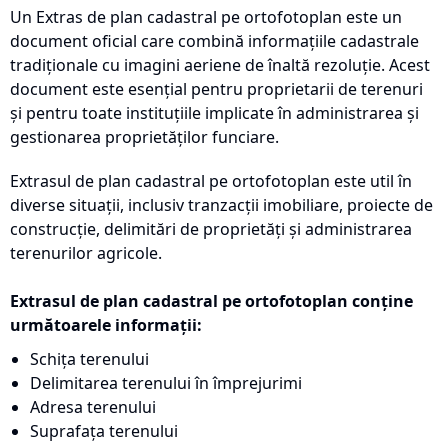
Un Extras de plan cadastral pe ortofotoplan este un
document oficial care combină informațiile cadastrale
tradiționale cu imagini aeriene de înaltă rezoluție. Acest
document este esențial pentru proprietarii de terenuri
și pentru toate instituțiile implicate în administrarea și
gestionarea proprietăților funciare.
Extrasul de plan cadastral pe ortofotoplan este util în
diverse situații, inclusiv tranzacții imobiliare, proiecte de
construcție, delimitări de proprietăți și administrarea
terenurilor agricole.
Extrasul de plan cadastral pe ortofotoplan conține
următoarele informații:
Schița terenului
Delimitarea terenului în împrejurimi
Adresa terenului
Suprafața terenului