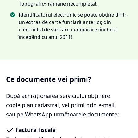
Topografic» rămâne necompletat
Identificatorul electronic se poate obține dintr-
un extras de carte funciară anterior, din
contractul de vânzare-cumpărare (încheiat
începând cu anul 2011)
Ce documente vei primi?
După achiziționarea serviciului
obținere
copie plan cadastral
, vei primi prin e-mail
sau pe WhatsApp următoarele documente:
Factură fiscală