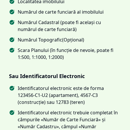
Localitatea imobilului
Numărul de carte funciară al imobilului
Numărul Cadastral (poate fi același cu
numărul de carte funciară)
Numărul Topografic(Opțional)
Scara Planului (în funcție de nevoie, poate fi
1:500, 1:1000, 1:2000)
Sau Identificatorul Electronic
Identificatorul electronic este de forma
123456-C1-U2 (apartament), 4567-C3
(construcție) sau 12783 (teren)
Identificatorul electronic trebuie completat în
câmpurile «Număr de Carte Funciară» și
«Număr Cadastru», câmpul «Număr