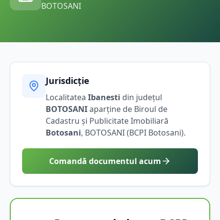
BOTOSANI
Jurisdicție
Localitatea
Ibanesti
din județul
BOTOSANI
aparține de Biroul de
Cadastru și Publicitate Imobiliară
Botosani
,
BOTOSANI
(BCPI
Botosani
).
Comandă documentul acum