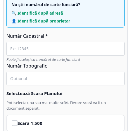
Nu știi numărul de carte funciară?
🔍 Identifică după adresă
👤 Identifică după proprietar
Număr Cadastral *
Poate fi același cu numărul de carte funciară
Număr Topografic
Selectează Scara Planului
Poți selecta una sau mai multe scări. Fiecare scară va fi un
document separat.
Scara
1:500