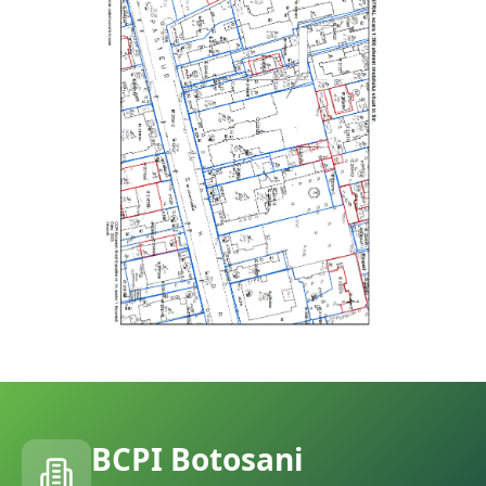
BCPI
Botosani