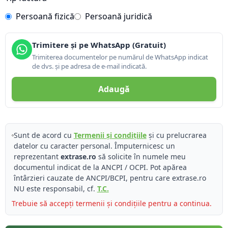
Persoană fizică
Persoană juridică
Trimitere și pe WhatsApp (Gratuit)
Trimiterea documentelor pe numărul de WhatsApp indicat
de dvs. și pe adresa de e-mail indicată.
Adaugă
Sunt de acord cu
Termenii și condițiile
și cu prelucrarea
datelor cu caracter personal. Împuternicesc un
reprezentant
extrase.ro
să solicite în numele meu
documentul indicat de la ANCPI / OCPI. Pot apărea
întârzieri cauzate de ANCPI/BCPI, pentru care extrase.ro
NU este responsabil, cf.
T.C.
Trebuie să accepți termenii și condițiile pentru a continua.