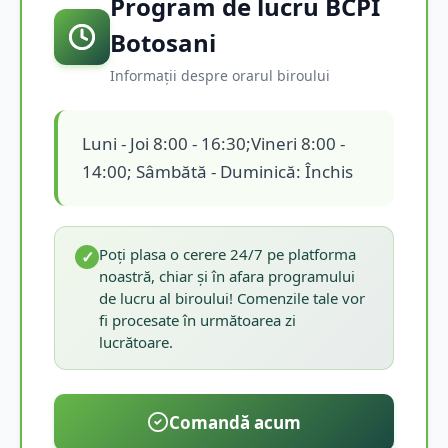
Program de lucru BCPI
Botosani
Informații despre orarul biroului
Luni - Joi 8:00 - 16:30;Vineri 8:00 -
14:00; Sâmbătă - Duminică: Închis
Poți plasa o cerere 24/7 pe platforma
✓
noastră, chiar și în afara programului
de lucru al biroului! Comenzile tale vor
fi procesate în următoarea zi
lucrătoare.
Comandă acum