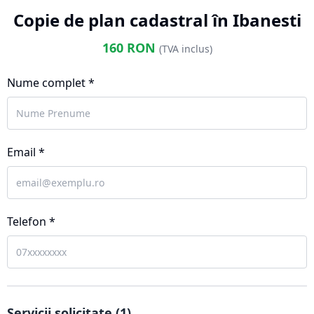
Copie de plan cadastral în Ibanesti
160
RON
(TVA inclus)
Nume complet *
Email *
Telefon *
Servicii solicitate (
1
)