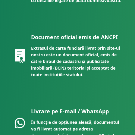
cu detaliile legate de plata dumneavoastră.
Document oficial emis de ANCPI
Extrasul de carte funciară livrat prin site-ul
nostru este un document oficial, emis de
către biroul de cadastru și publicitate
imobiliară (BCPI) teritorial și acceptat de
toate instituțiile statului.
Livrare pe E-mail / WhatsApp
În funcție de opțiunea aleasă, documentul
va fi livrat automat pe adresa