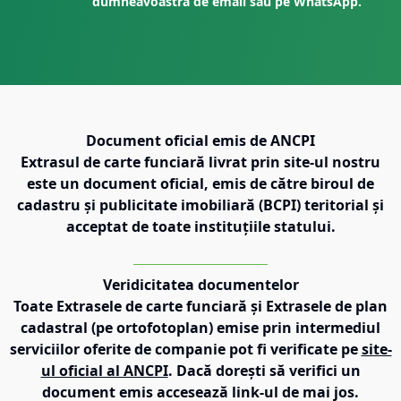
dumneavoastră de email sau pe WhatsApp.
Document oficial emis de ANCPI
Extrasul de carte funciară livrat prin site-ul nostru
este un document oficial, emis de către biroul de
cadastru și publicitate imobiliară (BCPI) teritorial și
acceptat de toate instituțiile statului.
Veridicitatea documentelor
Toate Extrasele de carte funciară și Extrasele de plan
cadastral (pe ortofotoplan) emise prin intermediul
serviciilor oferite de companie pot fi verificate pe
site-
ul oficial al ANCPI
. Dacă dorești să verifici un
document emis accesează link-ul de mai jos.