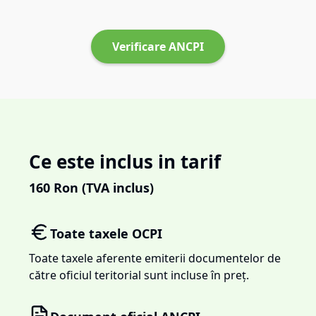
Verificare ANCPI
Ce este inclus in tarif
160
Ron (TVA inclus)
Toate taxele OCPI
Toate taxele aferente emiterii documentelor de
către oficiul teritorial sunt incluse în preț.