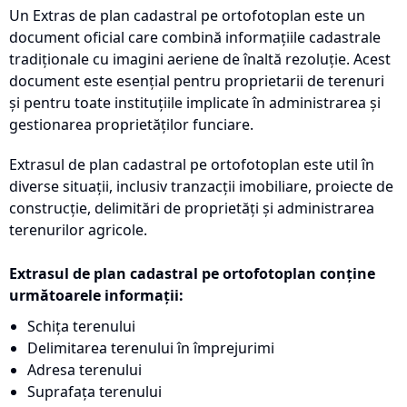
Un Extras de plan cadastral pe ortofotoplan este un
document oficial care combină informațiile cadastrale
tradiționale cu imagini aeriene de înaltă rezoluție. Acest
document este esențial pentru proprietarii de terenuri
și pentru toate instituțiile implicate în administrarea și
gestionarea proprietăților funciare.
Extrasul de plan cadastral pe ortofotoplan este util în
diverse situații, inclusiv tranzacții imobiliare, proiecte de
construcție, delimitări de proprietăți și administrarea
terenurilor agricole.
Extrasul de plan cadastral pe ortofotoplan conține
următoarele informații:
Schița terenului
Delimitarea terenului în împrejurimi
Adresa terenului
Suprafața terenului