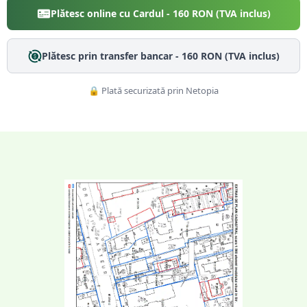
Plătesc online cu Cardul -
160
RON (TVA inclus)
Plătesc prin transfer bancar -
160
RON (TVA inclus)
🔒 Plată securizată prin Netopia