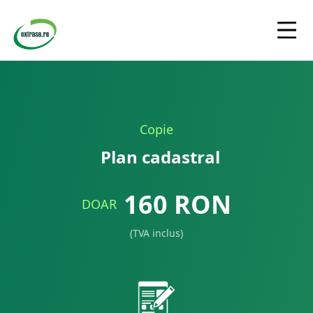
Copie
Plan cadastral
160
RON
DOAR
(TVA inclus)