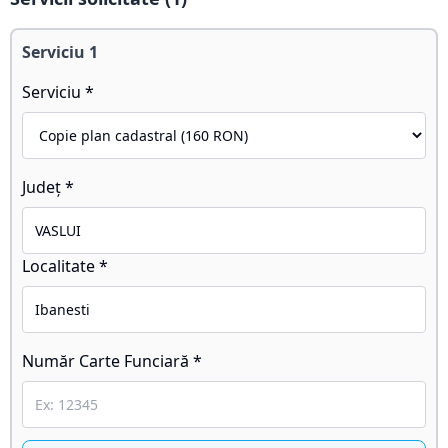
Serviciu
1
Serviciu *
Județ *
Localitate *
Număr Carte Funciară *