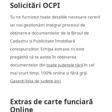
Solicitări OCPI
Tu ne furnizezi toate detaliile necesare cererii
iar noi gestionăm integral procesul de
obținere a documentelor de la Biroul de
Cadastru și Publicitate Imobiliară
corespunzător. Echipa
extrase.ro
este
pregătită să te asiste în obținerea
documentelor din
toate județele țării
în cel
mai scurt timp, 100% online și fără griji.
Gasesti lista de judete aici
Extras de carte funciară
Online