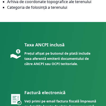
Arhiva de coordonate topografice ale terenului
Categoria de folosință a terenului
Taxa ANCPI inclusă
Prețul afișat pe butonul de plată include
taxa aferentă emiterii documentului de
către ANCPI sau OCPI teritoriale.
Factură electronică
Veți primi pe email factura fiscală împreună