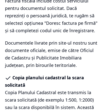
Factura fiscală include costul serviciului
pentru documentul solicitat. Dacă
reprezinți o persoană juridică, te rugăm să
selectezi opțiunea "Doresc factura pe firmă"
și să completezi codul unic de înregistrare.
Documentele livrate prin site-ul nostru sunt
documente oficiale, emise de către Oficiul
de Cadastru și Publicitate Imobiliara
județean, prin birourile teritoriale.
Copia planului cadastral la scara
solicitată
Copia Planului Cadastral este transmis la
scara solicitată (de exemplu 1:500, 1:2000)
sau la scara disponibilă în sistem. Această