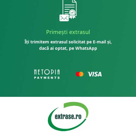
Primești extrasul
Îți trimitem extrasul solicitat pe E-mail și,
dacă ai optat, pe WhatsApp