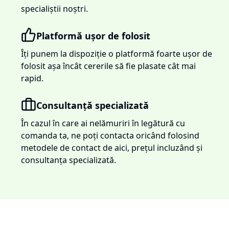
specialiștii noștri.
Platformă ușor de folosit
Îți punem la dispoziție o platformă foarte ușor de
folosit așa încât cererile să fie plasate cât mai
rapid.
Consultanță specializată
În cazul în care ai nelămuriri în legătură cu
comanda ta, ne poți contacta oricând folosind
metodele de contact de aici, prețul incluzând și
consultanța specializată.