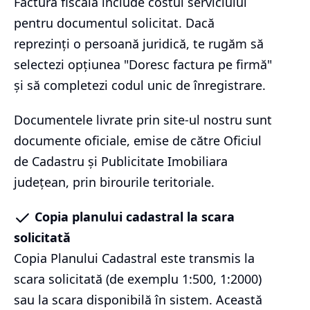
Factura fiscală include costul serviciului
pentru documentul solicitat. Dacă
reprezinți o persoană juridică, te rugăm să
selectezi opțiunea "Doresc factura pe firmă"
și să completezi codul unic de înregistrare.
Documentele livrate prin site-ul nostru sunt
documente oficiale, emise de către Oficiul
de Cadastru și Publicitate Imobiliara
județean, prin birourile teritoriale.
Copia planului cadastral la scara
solicitată
Copia Planului Cadastral este transmis la
scara solicitată (de exemplu 1:500, 1:2000)
sau la scara disponibilă în sistem. Această