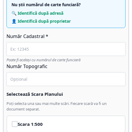
Nu știi numărul de carte funciară?
🔍 Identifică după adresă
👤 Identifică după proprietar
Număr Cadastral *
Poate fi același cu numărul de carte funciară
Număr Topografic
Selectează Scara Planului
Poți selecta una sau mai multe scări. Fiecare scară va fi un
document separat.
Scara
1:500