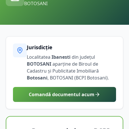
BOTOSANI
Jurisdicție
Localitatea
Ibanesti
din județul
BOTOSANI
aparține de Biroul de
Cadastru și Publicitate Imobiliară
Botosani
,
BOTOSANI
(BCPI
Botosani
).
Comandă documentul acum