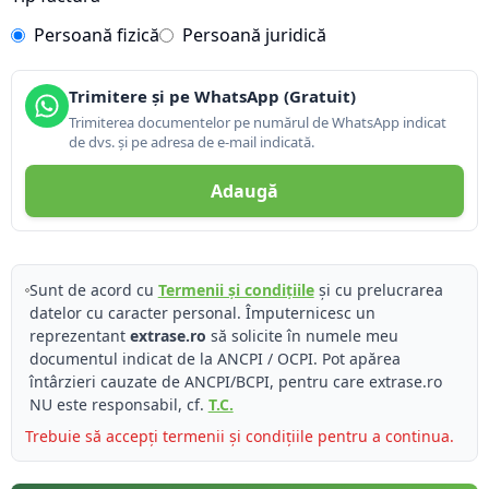
Persoană fizică
Persoană juridică
Trimitere și pe WhatsApp (Gratuit)
Trimiterea documentelor pe numărul de WhatsApp indicat
de dvs. și pe adresa de e-mail indicată.
Adaugă
Sunt de acord cu
Termenii și condițiile
și cu prelucrarea
datelor cu caracter personal. Împuternicesc un
reprezentant
extrase.ro
să solicite în numele meu
documentul indicat de la ANCPI / OCPI. Pot apărea
întârzieri cauzate de ANCPI/BCPI, pentru care extrase.ro
NU este responsabil, cf.
T.C.
Trebuie să accepți termenii și condițiile pentru a continua.