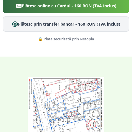
Plătesc online cu Cardul -
160
RON (TVA inclus)
Plătesc prin transfer bancar -
160
RON (TVA inclus)
🔒 Plată securizată prin Netopia