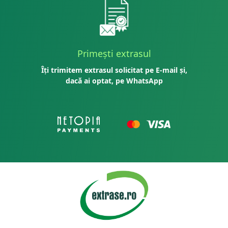
Primești extrasul
Îți trimitem extrasul solicitat pe E-mail și,
dacă ai optat, pe WhatsApp