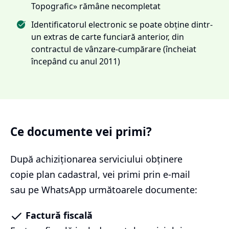
Topografic» rămâne necompletat
Identificatorul electronic se poate obține dintr-
un extras de carte funciară anterior, din
contractul de vânzare-cumpărare (încheiat
începând cu anul 2011)
Ce documente vei primi?
După achiziționarea serviciului
obținere
copie plan cadastral
, vei primi prin e-mail
sau pe WhatsApp următoarele documente:
Factură fiscală