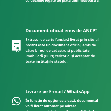
cu detaliile legate de plata dumneavoastră.
Document oficial emis de ANCPI
Extrasul de carte funciară livrat prin site-ul
nostru este un document oficial, emis de
către biroul de cadastru și publicitate
imobiliară (BCPI) teritorial și acceptat de
toate instituțiile statului.
Livrare pe E-mail / WhatsApp
În funcție de opțiunea aleasă, documentul
va fi livrat automat pe adresa