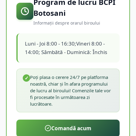
Program de lucru BCPI
Botosani
Informații despre orarul biroului
Luni - Joi 8:00 - 16:30;Vineri 8:00 -
14:00; Sâmbătă - Duminică: Închis
Poți plasa o cerere 24/7 pe platforma
✓
noastră, chiar și în afara programului
de lucru al biroului! Comenzile tale vor
fi procesate în următoarea zi
lucrătoare.
Comandă acum