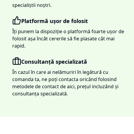
specialiștii noștri.
Platformă ușor de folosit
Îți punem la dispoziție o platformă foarte ușor de
folosit așa încât cererile să fie plasate cât mai
rapid.
Consultanță specializată
În cazul în care ai nelămuriri în legătură cu
comanda ta, ne poți contacta oricând folosind
metodele de contact de aici, prețul incluzând și
consultanța specializată.