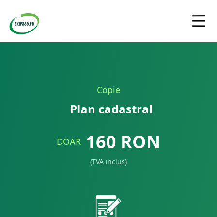
Copie
Plan cadastral
160
RON
DOAR
(TVA inclus)