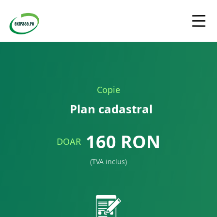
Copie
Plan cadastral
160
RON
DOAR
(TVA inclus)