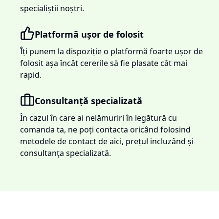
specialiștii noștri.
Platformă ușor de folosit
Îți punem la dispoziție o platformă foarte ușor de
folosit așa încât cererile să fie plasate cât mai
rapid.
Consultanță specializată
În cazul în care ai nelămuriri în legătură cu
comanda ta, ne poți contacta oricând folosind
metodele de contact de aici, prețul incluzând și
consultanța specializată.