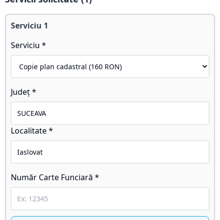
Serviciu
1
Serviciu *
Județ *
Localitate *
Număr Carte Funciară *