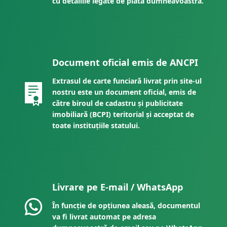
cu detaliile legate de plata dumneavoastră.
Document oficial emis de ANCPI
Extrasul de carte funciară livrat prin site-ul
nostru este un document oficial, emis de
către biroul de cadastru și publicitate
imobiliară (BCPI) teritorial și acceptat de
toate instituțiile statului.
Livrare pe E-mail / WhatsApp
În funcție de opțiunea aleasă, documentul
va fi livrat automat pe adresa