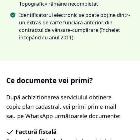
Topografic» rămâne necompletat
Identificatorul electronic se poate obține dintr-
un extras de carte funciară anterior, din
contractul de vânzare-cumpărare (încheiat
începând cu anul 2011)
Ce documente vei primi?
După achiziționarea serviciului
obținere
copie plan cadastral
, vei primi prin e-mail
sau pe WhatsApp următoarele documente:
Factură fiscală