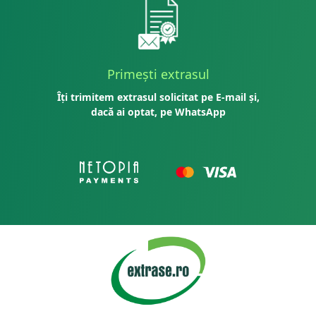
Primești extrasul
Îți trimitem extrasul solicitat pe E-mail și,
dacă ai optat, pe WhatsApp