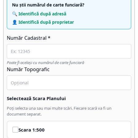
Nu știi numărul de carte funciară?
🔍 Identifică după adresă
👤 Identifică după proprietar
Număr Cadastral *
Poate fi același cu numărul de carte funciară
Număr Topografic
Selectează Scara Planului
Poți selecta una sau mai multe scări. Fiecare scară va fi un
document separat.
Scara
1:500