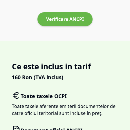
Verificare ANCPI
Ce este inclus in tarif
160
Ron (TVA inclus)
Toate taxele OCPI
Toate taxele aferente emiterii documentelor de
către oficiul teritorial sunt incluse în preț.