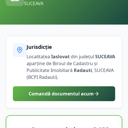
SUCEAVA
Jurisdicție
Localitatea
Iaslovat
din județul
SUCEAVA
aparține de Biroul de Cadastru și
Publicitate Imobiliară
Radauti
,
SUCEAVA
(BCPI
Radauti
).
Comandă documentul acum