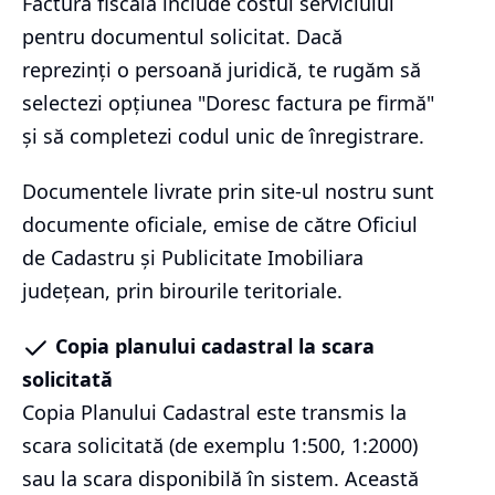
Factura fiscală include costul serviciului
pentru documentul solicitat. Dacă
reprezinți o persoană juridică, te rugăm să
selectezi opțiunea "Doresc factura pe firmă"
și să completezi codul unic de înregistrare.
Documentele livrate prin site-ul nostru sunt
documente oficiale, emise de către Oficiul
de Cadastru și Publicitate Imobiliara
județean, prin birourile teritoriale.
Copia planului cadastral la scara
solicitată
Copia Planului Cadastral este transmis la
scara solicitată (de exemplu 1:500, 1:2000)
sau la scara disponibilă în sistem. Această