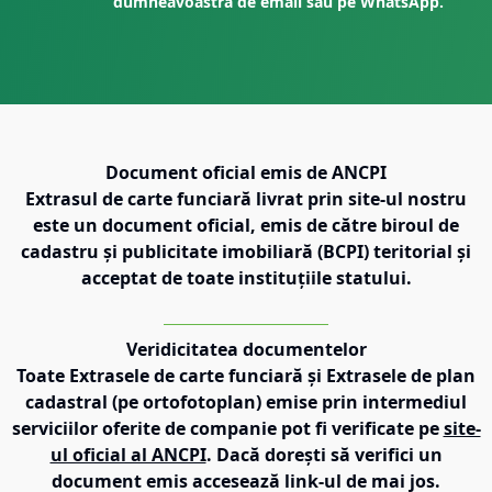
dumneavoastră de email sau pe WhatsApp.
Document oficial emis de ANCPI
Extrasul de carte funciară livrat prin site-ul nostru
este un document oficial, emis de către biroul de
cadastru și publicitate imobiliară (BCPI) teritorial și
acceptat de toate instituțiile statului.
Veridicitatea documentelor
Toate Extrasele de carte funciară și Extrasele de plan
cadastral (pe ortofotoplan) emise prin intermediul
serviciilor oferite de companie pot fi verificate pe
site-
ul oficial al ANCPI
. Dacă dorești să verifici un
document emis accesează link-ul de mai jos.