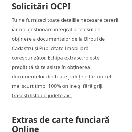
Solicitări OCPI
Tu ne furnizezi toate detaliile necesare cererii
iar noi gestionăm integral procesul de
obținere a documentelor de la Biroul de
Cadastru și Publicitate Imobiliară
corespunzător. Echipa
extrase.ro
este
pregătită să te asiste în obținerea
documentelor din
toate județele țării
în cel
mai scurt timp, 100% online și fără griji.
Gasesti lista de judete aici
Extras de carte funciară
Online