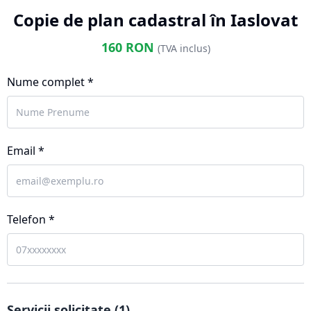
Copie de plan cadastral în Iaslovat
160
RON
(TVA inclus)
Nume complet *
Email *
Telefon *
Servicii solicitate (
1
)