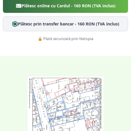
Plătesc online cu Cardul -
160
RON (TVA inclus)
Plătesc prin transfer bancar -
160
RON (TVA inclus)
🔒 Plată securizată prin Netopia