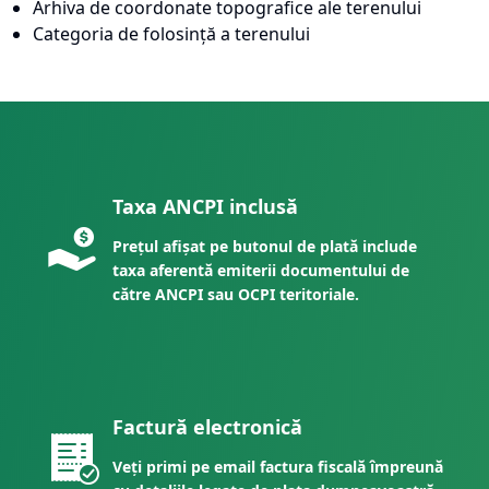
Arhiva de coordonate topografice ale terenului
Categoria de folosință a terenului
Taxa ANCPI inclusă
Prețul afișat pe butonul de plată include
taxa aferentă emiterii documentului de
către ANCPI sau OCPI teritoriale.
Factură electronică
Veți primi pe email factura fiscală împreună