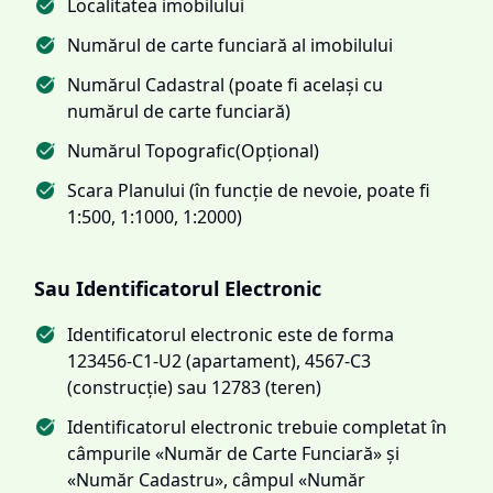
Localitatea imobilului
Numărul de carte funciară al imobilului
Numărul Cadastral (poate fi același cu
numărul de carte funciară)
Numărul Topografic(Opțional)
Scara Planului (în funcție de nevoie, poate fi
1:500, 1:1000, 1:2000)
Sau Identificatorul Electronic
Identificatorul electronic este de forma
123456-C1-U2 (apartament), 4567-C3
(construcție) sau 12783 (teren)
Identificatorul electronic trebuie completat în
câmpurile «Număr de Carte Funciară» și
«Număr Cadastru», câmpul «Număr