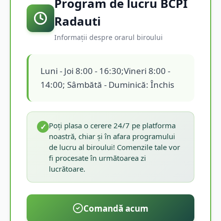
Program de lucru BCPI
Radauti
Informații despre orarul biroului
Luni - Joi 8:00 - 16:30;Vineri 8:00 -
14:00; Sâmbătă - Duminică: Închis
Poți plasa o cerere 24/7 pe platforma
✓
noastră, chiar și în afara programului
de lucru al biroului! Comenzile tale vor
fi procesate în următoarea zi
lucrătoare.
Comandă acum