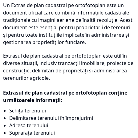
Un Extras de plan cadastral pe ortofotoplan este un
document oficial care combină informațiile cadastrale
tradiționale cu imagini aeriene de înaltă rezoluție. Acest
document este esențial pentru proprietarii de terenuri
și pentru toate instituțiile implicate în administrarea și
gestionarea proprietăților funciare.
Extrasul de plan cadastral pe ortofotoplan este util în
diverse situații, inclusiv tranzacții imobiliare, proiecte de
construcție, delimitări de proprietăți și administrarea
terenurilor agricole.
Extrasul de plan cadastral pe ortofotoplan conține
următoarele informații:
Schița terenului
Delimitarea terenului în împrejurimi
Adresa terenului
Suprafața terenului