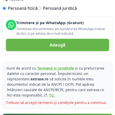
Persoană fizică
Persoană juridică
Trimitere și pe WhatsApp (Gratuit)
Trimiterea documentelor pe numărul de WhatsApp indicat
de dvs. și pe adresa de e-mail indicată.
Adaugă
Sunt de acord cu
Termenii și condițiile
și cu prelucrarea
datelor cu caracter personal. Împuternicesc un
reprezentant
extrase.ro
să solicite în numele meu
documentul indicat de la ANCPI / OCPI. Pot apărea
întârzieri cauzate de ANCPI/BCPI, pentru care extrase.ro
NU este responsabil, cf.
T.C.
Trebuie să accepți termenii și condițiile pentru a continua.