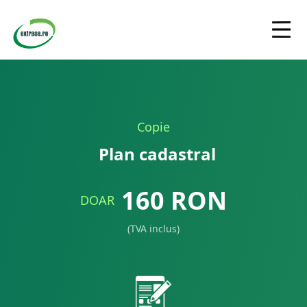
Copie
Plan cadastral
160
RON
DOAR
(TVA inclus)