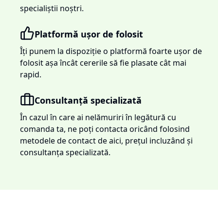
specialiștii noștri.
Platformă ușor de folosit
Îți punem la dispoziție o platformă foarte ușor de
folosit așa încât cererile să fie plasate cât mai
rapid.
Consultanță specializată
În cazul în care ai nelămuriri în legătură cu
comanda ta, ne poți contacta oricând folosind
metodele de contact de aici, prețul incluzând și
consultanța specializată.