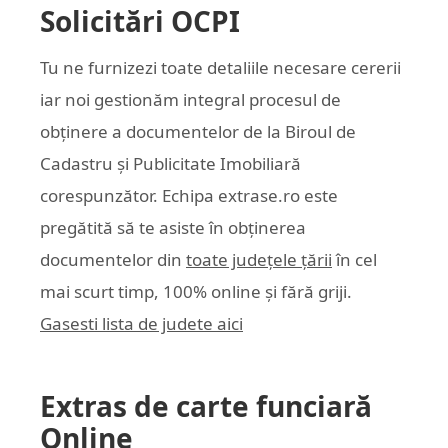
Solicitări OCPI
Tu ne furnizezi toate detaliile necesare cererii
iar noi gestionăm integral procesul de
obținere a documentelor de la Biroul de
Cadastru și Publicitate Imobiliară
corespunzător. Echipa
extrase.ro
este
pregătită să te asiste în obținerea
documentelor din
toate județele țării
în cel
mai scurt timp, 100% online și fără griji.
Gasesti lista de judete aici
Extras de carte funciară
Online