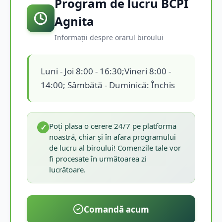
Program de lucru BCPI
Agnita
Informații despre orarul biroului
Luni - Joi 8:00 - 16:30;Vineri 8:00 -
14:00; Sâmbătă - Duminică: Închis
Poți plasa o cerere 24/7 pe platforma
✓
noastră, chiar și în afara programului
de lucru al biroului! Comenzile tale vor
fi procesate în următoarea zi
lucrătoare.
Comandă acum