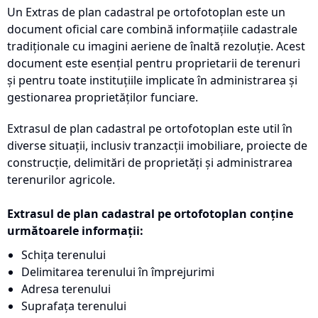
Un Extras de plan cadastral pe ortofotoplan este un
document oficial care combină informațiile cadastrale
tradiționale cu imagini aeriene de înaltă rezoluție. Acest
document este esențial pentru proprietarii de terenuri
și pentru toate instituțiile implicate în administrarea și
gestionarea proprietăților funciare.
Extrasul de plan cadastral pe ortofotoplan este util în
diverse situații, inclusiv tranzacții imobiliare, proiecte de
construcție, delimitări de proprietăți și administrarea
terenurilor agricole.
Extrasul de plan cadastral pe ortofotoplan conține
următoarele informații:
Schița terenului
Delimitarea terenului în împrejurimi
Adresa terenului
Suprafața terenului