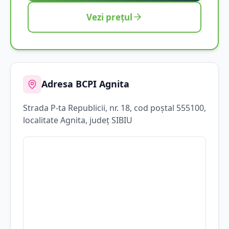
Vezi prețul
Adresa BCPI
Agnita
Strada
P-ta Republicii
, nr. 18
, cod poștal 555100
,
localitate
Agnita
, județ
SIBIU