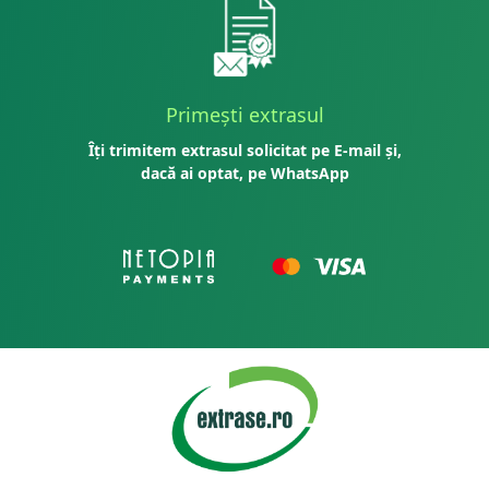
Primești extrasul
Îți trimitem extrasul solicitat pe E-mail și,
dacă ai optat, pe WhatsApp