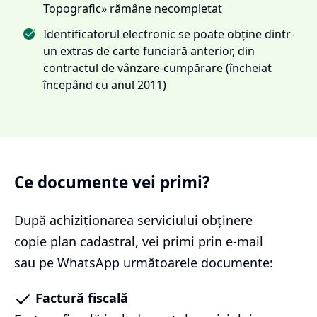
Topografic» rămâne necompletat
Identificatorul electronic se poate obține dintr-
un extras de carte funciară anterior, din
contractul de vânzare-cumpărare (încheiat
începând cu anul 2011)
Ce documente vei primi?
După achiziționarea serviciului
obținere
copie plan cadastral
, vei primi prin e-mail
sau pe WhatsApp următoarele documente:
Factură fiscală