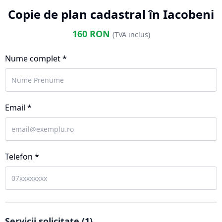
Copie de plan cadastral în Iacobeni
160
RON
(TVA inclus)
Nume complet *
Email *
Telefon *
Servicii solicitate (
1
)