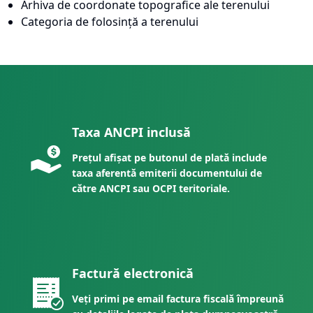
Arhiva de coordonate topografice ale terenului
Categoria de folosință a terenului
Taxa ANCPI inclusă
Prețul afișat pe butonul de plată include
taxa aferentă emiterii documentului de
către ANCPI sau OCPI teritoriale.
Factură electronică
Veți primi pe email factura fiscală împreună