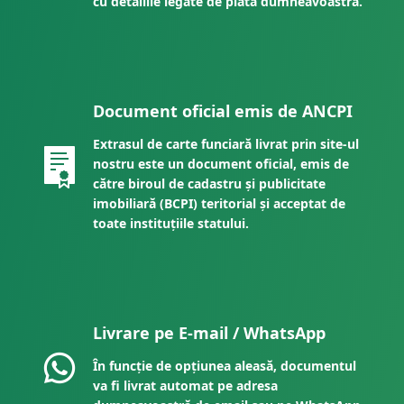
cu detaliile legate de plata dumneavoastră.
Document oficial emis de ANCPI
Extrasul de carte funciară livrat prin site-ul
nostru este un document oficial, emis de
către biroul de cadastru și publicitate
imobiliară (BCPI) teritorial și acceptat de
toate instituțiile statului.
Livrare pe E-mail / WhatsApp
În funcție de opțiunea aleasă, documentul
va fi livrat automat pe adresa