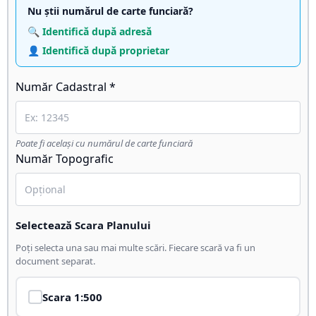
Nu știi numărul de carte funciară?
🔍 Identifică după adresă
👤 Identifică după proprietar
Număr Cadastral *
Poate fi același cu numărul de carte funciară
Număr Topografic
Selectează Scara Planului
Poți selecta una sau mai multe scări. Fiecare scară va fi un
document separat.
Scara
1:500