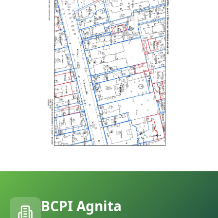
BCPI
Agnita