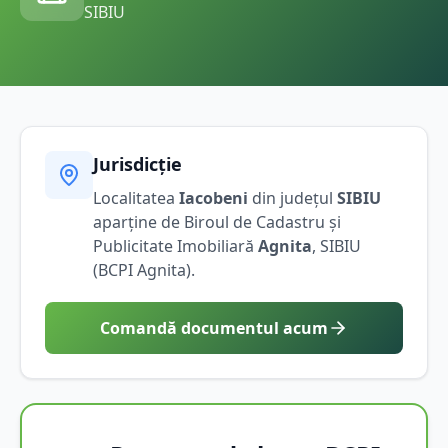
SIBIU
Jurisdicție
Localitatea
Iacobeni
din județul
SIBIU
aparține de Biroul de Cadastru și
Publicitate Imobiliară
Agnita
,
SIBIU
(BCPI
Agnita
).
Comandă documentul acum