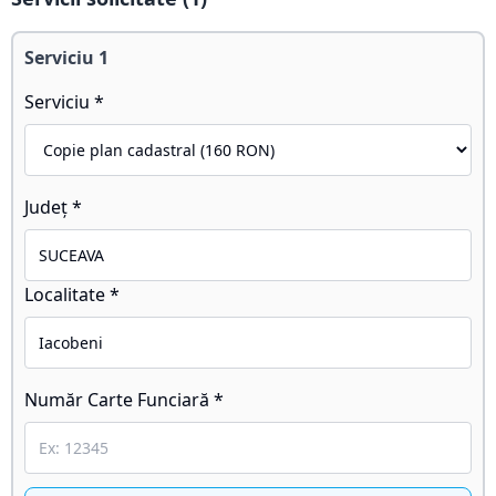
Serviciu
1
Serviciu *
Județ *
Localitate *
Număr Carte Funciară *