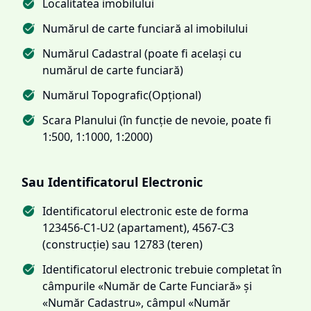
Localitatea imobilului
Numărul de carte funciară al imobilului
Numărul Cadastral (poate fi același cu
numărul de carte funciară)
Numărul Topografic(Opțional)
Scara Planului (în funcție de nevoie, poate fi
1:500, 1:1000, 1:2000)
Sau Identificatorul Electronic
Identificatorul electronic este de forma
123456-C1-U2 (apartament), 4567-C3
(construcție) sau 12783 (teren)
Identificatorul electronic trebuie completat în
câmpurile «Număr de Carte Funciară» și
«Număr Cadastru», câmpul «Număr