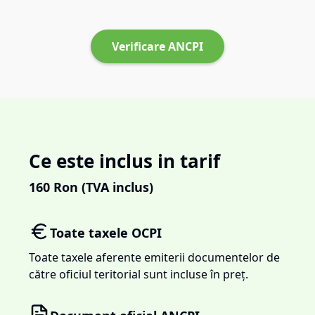
Verificare ANCPI
Ce este inclus in tarif
160
Ron (TVA inclus)
Toate taxele OCPI
Toate taxele aferente emiterii documentelor de
către oficiul teritorial sunt incluse în preț.