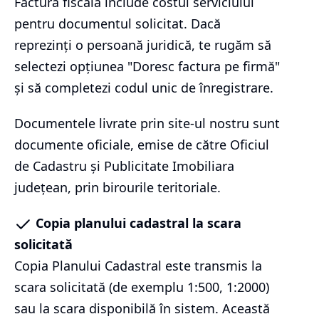
Factura fiscală include costul serviciului
pentru documentul solicitat. Dacă
reprezinți o persoană juridică, te rugăm să
selectezi opțiunea "Doresc factura pe firmă"
și să completezi codul unic de înregistrare.
Documentele livrate prin site-ul nostru sunt
documente oficiale, emise de către Oficiul
de Cadastru și Publicitate Imobiliara
județean, prin birourile teritoriale.
Copia planului cadastral la scara
solicitată
Copia Planului Cadastral este transmis la
scara solicitată (de exemplu 1:500, 1:2000)
sau la scara disponibilă în sistem. Această