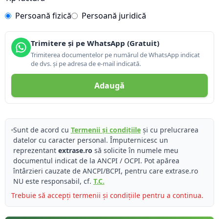
Persoană fizică
Persoană juridică
Trimitere și pe WhatsApp (Gratuit)
Trimiterea documentelor pe numărul de WhatsApp indicat
de dvs. și pe adresa de e-mail indicată.
Adaugă
Sunt de acord cu
Termenii și condițiile
și cu prelucrarea
datelor cu caracter personal. Împuternicesc un
reprezentant
extrase.ro
să solicite în numele meu
documentul indicat de la ANCPI / OCPI. Pot apărea
întârzieri cauzate de ANCPI/BCPI, pentru care extrase.ro
NU este responsabil, cf.
T.C.
Trebuie să accepți termenii și condițiile pentru a continua.