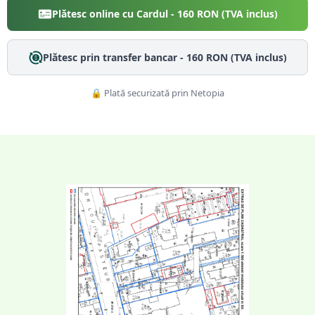
Plătesc online cu Cardul -
160
RON (TVA inclus)
Plătesc prin transfer bancar -
160
RON (TVA inclus)
🔒 Plată securizată prin Netopia