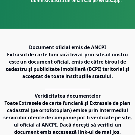
dumneavoastră de email sau pe WhatsApp.
Document oficial emis de ANCPI
Extrasul de carte funciară livrat prin site-ul nostru
este un document oficial, emis de către biroul de
cadastru și publicitate imobiliară (BCPI) teritorial și
acceptat de toate instituțiile statului.
Veridicitatea documentelor
Toate Extrasele de carte funciară și Extrasele de plan
cadastral (pe ortofotoplan) emise prin intermediul
serviciilor oferite de companie pot fi verificate pe
site-
ul oficial al ANCPI
. Dacă dorești să verifici un
document emis accesează link-ul de mai jos.