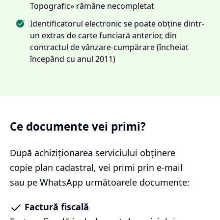
Topografic» rămâne necompletat
Identificatorul electronic se poate obține dintr-
un extras de carte funciară anterior, din
contractul de vânzare-cumpărare (încheiat
începând cu anul 2011)
Ce documente vei primi?
După achiziționarea serviciului
obținere
copie plan cadastral
, vei primi prin e-mail
sau pe WhatsApp următoarele documente:
Factură fiscală