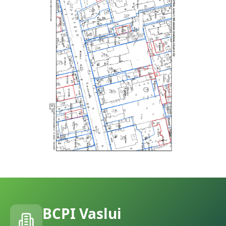
BCPI
Vaslui