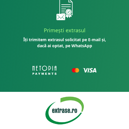
Primești extrasul
Îți trimitem extrasul solicitat pe E-mail și,
dacă ai optat, pe WhatsApp