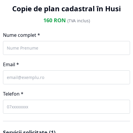
Copie de plan cadastral în Husi
160
RON
(TVA inclus)
Nume complet *
Email *
Telefon *
Servicii solicitate (
1
)