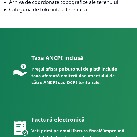
Arhiva de coordonate topografice ale terenului
Categoria de folosință a terenului
Taxa ANCPI inclusă
Prețul afișat pe butonul de plată include
taxa aferentă emiterii documentului de
către ANCPI sau OCPI teritoriale.
Factură electronică
Veți primi pe email factura fiscală împreună