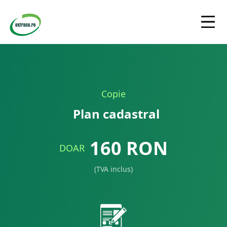
Copie
Plan cadastral
160
RON
DOAR
(TVA inclus)