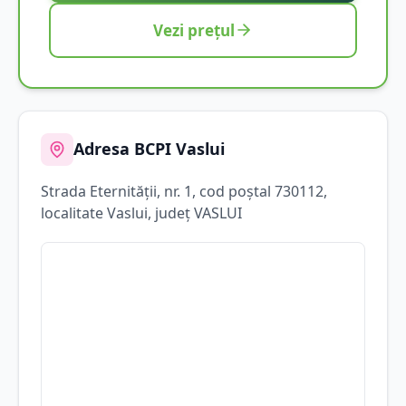
Vezi prețul
Adresa BCPI
Vaslui
Strada
Eternităţii
, nr. 1
, cod poștal 730112
,
localitate
Vaslui
, județ
VASLUI