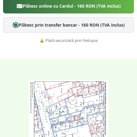
Plătesc online cu Cardul -
160
RON (TVA inclus)
Plătesc prin transfer bancar -
160
RON (TVA inclus)
🔒 Plată securizată prin Netopia