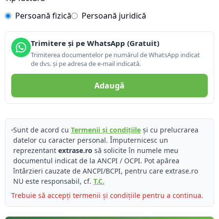
Persoană fizică
Persoană juridică
Trimitere și pe WhatsApp (Gratuit)
Trimiterea documentelor pe numărul de WhatsApp indicat
de dvs. și pe adresa de e-mail indicată.
Adaugă
Sunt de acord cu
Termenii și condițiile
și cu prelucrarea
datelor cu caracter personal. Împuternicesc un
reprezentant
extrase.ro
să solicite în numele meu
documentul indicat de la ANCPI / OCPI. Pot apărea
întârzieri cauzate de ANCPI/BCPI, pentru care extrase.ro
NU este responsabil, cf.
T.C.
Trebuie să accepți termenii și condițiile pentru a continua.