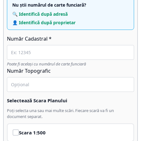
Nu știi numărul de carte funciară?
🔍 Identifică după adresă
👤 Identifică după proprietar
Număr Cadastral *
Poate fi același cu numărul de carte funciară
Număr Topografic
Selectează Scara Planului
Poți selecta una sau mai multe scări. Fiecare scară va fi un
document separat.
Scara
1:500