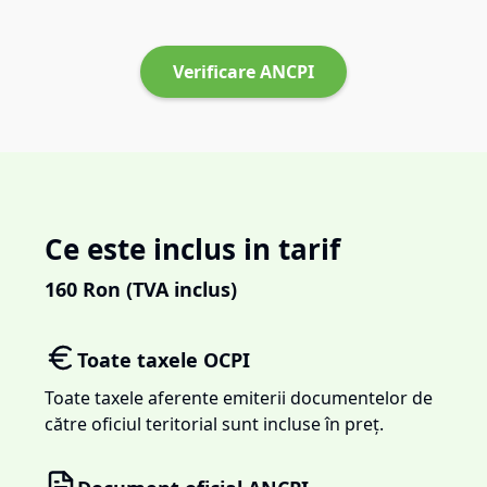
Verificare ANCPI
Ce este inclus in tarif
160
Ron (TVA inclus)
Toate taxele OCPI
Toate taxele aferente emiterii documentelor de
către oficiul teritorial sunt incluse în preț.