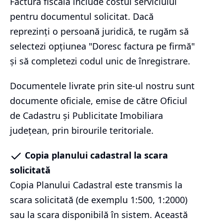
Factura fiscală include costul serviciului
pentru documentul solicitat. Dacă
reprezinți o persoană juridică, te rugăm să
selectezi opțiunea "Doresc factura pe firmă"
și să completezi codul unic de înregistrare.
Documentele livrate prin site-ul nostru sunt
documente oficiale, emise de către Oficiul
de Cadastru și Publicitate Imobiliara
județean, prin birourile teritoriale.
Copia planului cadastral la scara
solicitată
Copia Planului Cadastral este transmis la
scara solicitată (de exemplu 1:500, 1:2000)
sau la scara disponibilă în sistem. Această