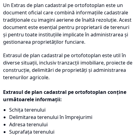
Un Extras de plan cadastral pe ortofotoplan este un
document oficial care combină informațiile cadastrale
tradiționale cu imagini aeriene de înaltă rezoluție. Acest
document este esențial pentru proprietarii de terenuri
și pentru toate instituțiile implicate în administrarea și
gestionarea proprietăților funciare.
Extrasul de plan cadastral pe ortofotoplan este util în
diverse situații, inclusiv tranzacții imobiliare, proiecte de
construcție, delimitări de proprietăți și administrarea
terenurilor agricole.
Extrasul de plan cadastral pe ortofotoplan conține
următoarele informații:
Schița terenului
Delimitarea terenului în împrejurimi
Adresa terenului
Suprafața terenului