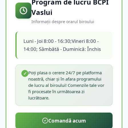
Program de lucru BCPI
Vaslui
Informații despre orarul biroului
Luni - Joi 8:00 - 16:30;Vineri 8:00 -
14:00; Sâmbătă - Duminică: Închis
Poți plasa o cerere 24/7 pe platforma
✓
noastră, chiar și în afara programului
de lucru al biroului! Comenzile tale vor
fi procesate în următoarea zi
lucrătoare.
Comandă acum