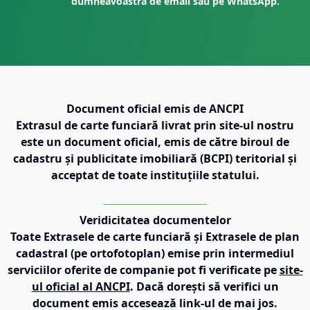
dumneavoastră de email sau pe WhatsApp.
Document oficial emis de ANCPI
Extrasul de carte funciară livrat prin site-ul nostru
este un document oficial, emis de către biroul de
cadastru și publicitate imobiliară (BCPI) teritorial și
acceptat de toate instituțiile statului.
Veridicitatea documentelor
Toate Extrasele de carte funciară și Extrasele de plan
cadastral (pe ortofotoplan) emise prin intermediul
serviciilor oferite de companie pot fi verificate pe
site-
ul oficial al ANCPI
. Dacă dorești să verifici un
document emis accesează link-ul de mai jos.