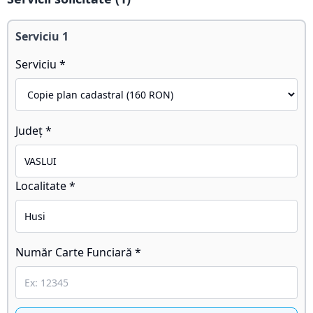
Serviciu
1
Serviciu *
Județ *
Localitate *
Număr Carte Funciară *