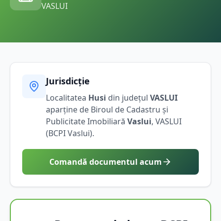
VASLUI
Jurisdicție
Localitatea
Husi
din județul
VASLUI
aparține de Biroul de Cadastru și
Publicitate Imobiliară
Vaslui
,
VASLUI
(BCPI
Vaslui
).
Comandă documentul acum