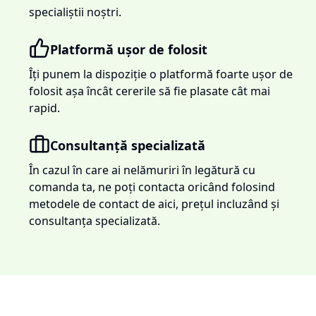
specialiștii noștri.
Platformă ușor de folosit
Îți punem la dispoziție o platformă foarte ușor de
folosit așa încât cererile să fie plasate cât mai
rapid.
Consultanță specializată
În cazul în care ai nelămuriri în legătură cu
comanda ta, ne poți contacta oricând folosind
metodele de contact de aici, prețul incluzând și
consultanța specializată.