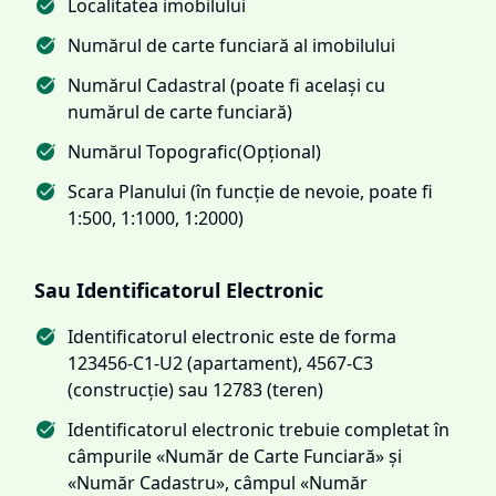
Localitatea imobilului
Numărul de carte funciară al imobilului
Numărul Cadastral (poate fi același cu
numărul de carte funciară)
Numărul Topografic(Opțional)
Scara Planului (în funcție de nevoie, poate fi
1:500, 1:1000, 1:2000)
Sau Identificatorul Electronic
Identificatorul electronic este de forma
123456-C1-U2 (apartament), 4567-C3
(construcție) sau 12783 (teren)
Identificatorul electronic trebuie completat în
câmpurile «Număr de Carte Funciară» și
«Număr Cadastru», câmpul «Număr