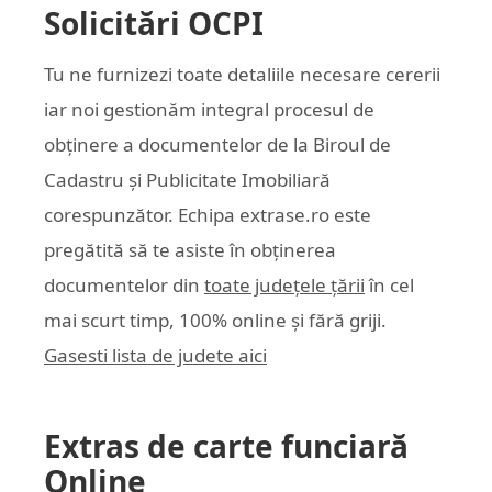
Solicitări OCPI
Tu ne furnizezi toate detaliile necesare cererii
iar noi gestionăm integral procesul de
obținere a documentelor de la Biroul de
Cadastru și Publicitate Imobiliară
corespunzător. Echipa
extrase.ro
este
pregătită să te asiste în obținerea
documentelor din
toate județele țării
în cel
mai scurt timp, 100% online și fără griji.
Gasesti lista de judete aici
Extras de carte funciară
Online