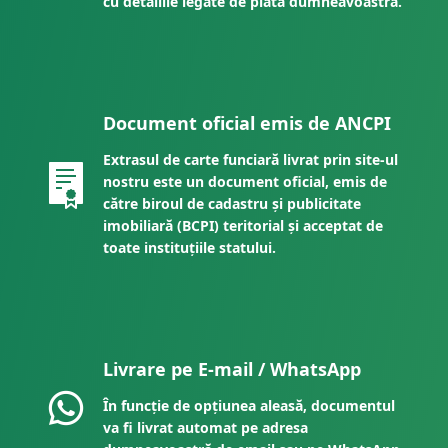
cu detaliile legate de plata dumneavoastră.
Document oficial emis de ANCPI
Extrasul de carte funciară livrat prin site-ul
nostru este un document oficial, emis de
către biroul de cadastru și publicitate
imobiliară (BCPI) teritorial și acceptat de
toate instituțiile statului.
Livrare pe E-mail / WhatsApp
În funcție de opțiunea aleasă, documentul
va fi livrat automat pe adresa