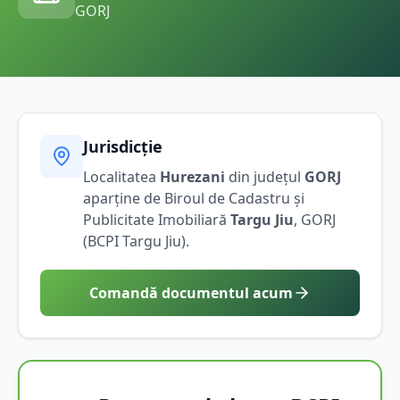
GORJ
Jurisdicție
Localitatea
Hurezani
din județul
GORJ
aparține de Biroul de Cadastru și
Publicitate Imobiliară
Targu Jiu
,
GORJ
(BCPI
Targu Jiu
).
Comandă documentul acum