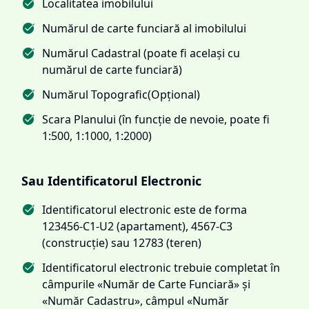
Localitatea imobilului
Numărul de carte funciară al imobilului
Numărul Cadastral (poate fi același cu
numărul de carte funciară)
Numărul Topografic(Opțional)
Scara Planului (în funcție de nevoie, poate fi
1:500, 1:1000, 1:2000)
Sau Identificatorul Electronic
Identificatorul electronic este de forma
123456-C1-U2 (apartament), 4567-C3
(construcție) sau 12783 (teren)
Identificatorul electronic trebuie completat în
câmpurile «Număr de Carte Funciară» și
«Număr Cadastru», câmpul «Număr