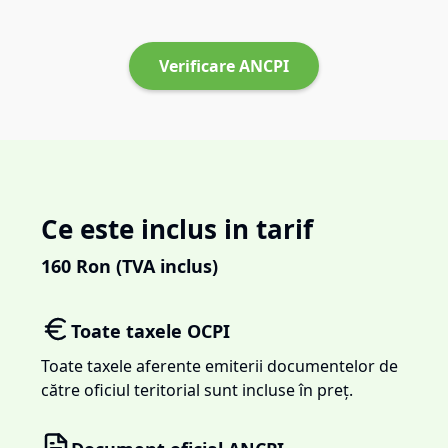
Verificare ANCPI
Ce este inclus in tarif
160
Ron (TVA inclus)
Toate taxele OCPI
Toate taxele aferente emiterii documentelor de
către oficiul teritorial sunt incluse în preț.