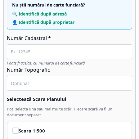
Nu știi numărul de carte funciară?
🔍 Identifică după adresă
👤 Identifică după proprietar
Număr Cadastral *
Poate fi același cu numărul de carte funciară
Număr Topografic
Selectează Scara Planului
Poți selecta una sau mai multe scări. Fiecare scară va fi un
document separat.
Scara
1:500