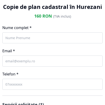
Copie de plan cadastral în Hurezani
160
RON
(TVA inclus)
Nume complet *
Email *
Telefon *
Servicii solicitate (
1
)