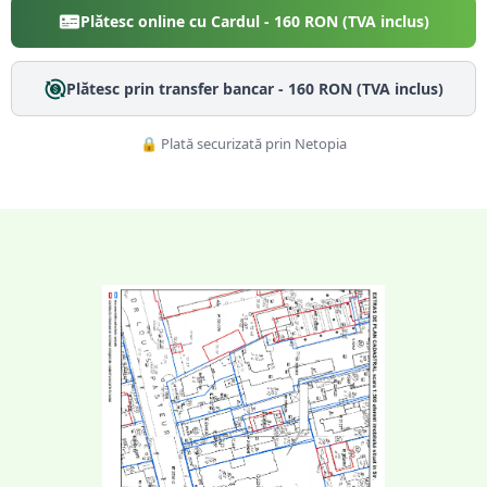
Plătesc online cu Cardul -
160
RON (TVA inclus)
Plătesc prin transfer bancar -
160
RON (TVA inclus)
🔒 Plată securizată prin Netopia