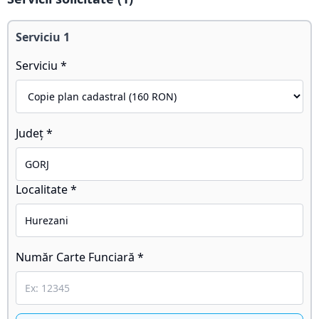
Serviciu
1
Serviciu *
Județ *
Localitate *
Număr Carte Funciară *