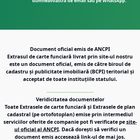
dumneavoastră de email sau pe WhatsApp.
Document oficial emis de ANCPI
Extrasul de carte funciară livrat prin site-ul nostru
este un document oficial, emis de către biroul de
cadastru și publicitate imobiliară (BCPI) teritorial și
acceptat de toate instituțiile statului.
Veridicitatea documentelor
Toate Extrasele de carte funciară și Extrasele de plan
cadastral (pe ortofotoplan) emise prin intermediul
serviciilor oferite de companie pot fi verificate pe
site-
ul oficial al ANCPI
. Dacă dorești să verifici un
document emis accesează link-ul de mai jos.