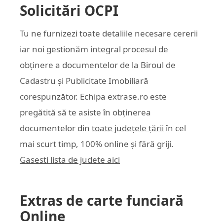
Solicitări OCPI
Tu ne furnizezi toate detaliile necesare cererii
iar noi gestionăm integral procesul de
obținere a documentelor de la Biroul de
Cadastru și Publicitate Imobiliară
corespunzător. Echipa
extrase.ro
este
pregătită să te asiste în obținerea
documentelor din
toate județele țării
în cel
mai scurt timp, 100% online și fără griji.
Gasesti lista de judete aici
Extras de carte funciară
Online