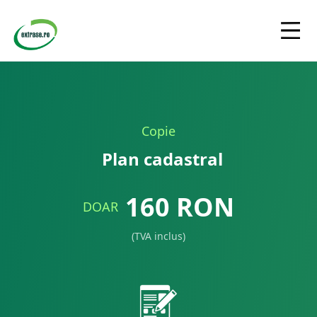
Copie
Plan cadastral
160
RON
DOAR
(TVA inclus)