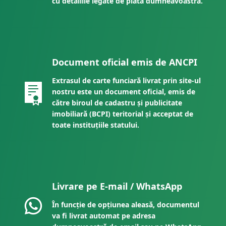
cu detaliile legate de plata dumneavoastră.
Document oficial emis de ANCPI
Extrasul de carte funciară livrat prin site-ul
nostru este un document oficial, emis de
către biroul de cadastru și publicitate
imobiliară (BCPI) teritorial și acceptat de
toate instituțiile statului.
Livrare pe E-mail / WhatsApp
În funcție de opțiunea aleasă, documentul
va fi livrat automat pe adresa