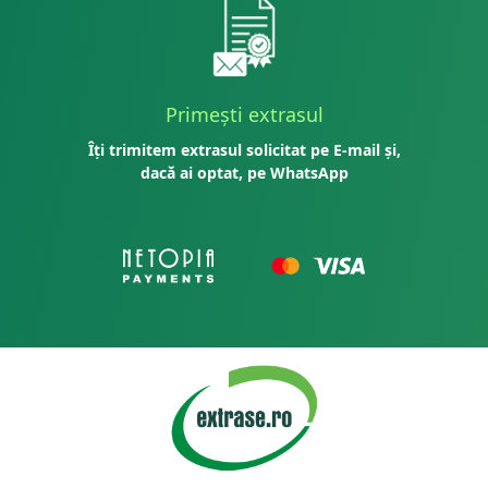
Primești extrasul
Îți trimitem extrasul solicitat pe E-mail și,
dacă ai optat, pe WhatsApp