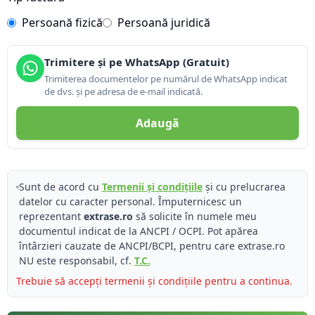
Persoană fizică
Persoană juridică
Trimitere și pe WhatsApp (Gratuit)
Trimiterea documentelor pe numărul de WhatsApp indicat
de dvs. și pe adresa de e-mail indicată.
Adaugă
Sunt de acord cu
Termenii și condițiile
și cu prelucrarea
datelor cu caracter personal. Împuternicesc un
reprezentant
extrase.ro
să solicite în numele meu
documentul indicat de la ANCPI / OCPI. Pot apărea
întârzieri cauzate de ANCPI/BCPI, pentru care extrase.ro
NU este responsabil, cf.
T.C.
Trebuie să accepți termenii și condițiile pentru a continua.