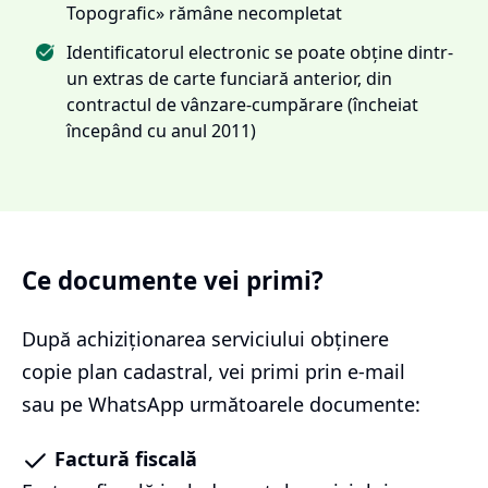
Topografic» rămâne necompletat
Identificatorul electronic se poate obține dintr-
un extras de carte funciară anterior, din
contractul de vânzare-cumpărare (încheiat
începând cu anul 2011)
Ce documente vei primi?
După achiziționarea serviciului
obținere
copie plan cadastral
, vei primi prin e-mail
sau pe WhatsApp următoarele documente:
Factură fiscală