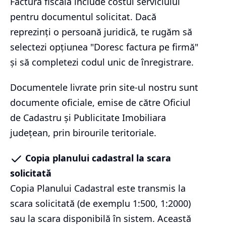
Factura fiscală include costul serviciului
pentru documentul solicitat. Dacă
reprezinți o persoană juridică, te rugăm să
selectezi opțiunea "Doresc factura pe firmă"
și să completezi codul unic de înregistrare.
Documentele livrate prin site-ul nostru sunt
documente oficiale, emise de către Oficiul
de Cadastru și Publicitate Imobiliara
județean, prin birourile teritoriale.
Copia planului cadastral la scara
solicitată
Copia Planului Cadastral este transmis la
scara solicitată (de exemplu 1:500, 1:2000)
sau la scara disponibilă în sistem. Această