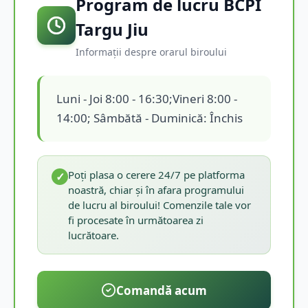
Program de lucru BCPI
Targu Jiu
Informații despre orarul biroului
Luni - Joi 8:00 - 16:30;Vineri 8:00 -
14:00; Sâmbătă - Duminică: Închis
Poți plasa o cerere 24/7 pe platforma
✓
noastră, chiar și în afara programului
de lucru al biroului! Comenzile tale vor
fi procesate în următoarea zi
lucrătoare.
Comandă acum