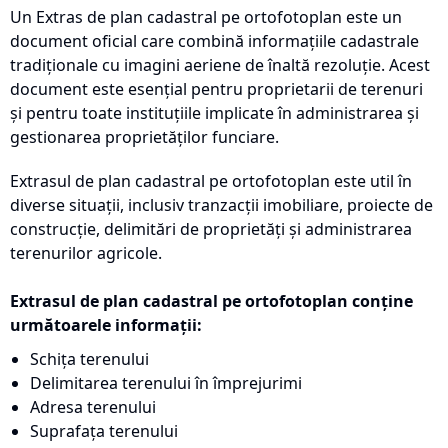
Un Extras de plan cadastral pe ortofotoplan este un
document oficial care combină informațiile cadastrale
tradiționale cu imagini aeriene de înaltă rezoluție. Acest
document este esențial pentru proprietarii de terenuri
și pentru toate instituțiile implicate în administrarea și
gestionarea proprietăților funciare.
Extrasul de plan cadastral pe ortofotoplan este util în
diverse situații, inclusiv tranzacții imobiliare, proiecte de
construcție, delimitări de proprietăți și administrarea
terenurilor agricole.
Extrasul de plan cadastral pe ortofotoplan conține
următoarele informații:
Schița terenului
Delimitarea terenului în împrejurimi
Adresa terenului
Suprafața terenului