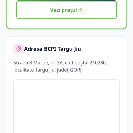
Vezi prețul
Adresa BCPI
Targu Jiu
Strada
8 Martie
, nr. 3A
, cod poștal 210280
,
localitate
Targu Jiu
, județ
GORJ