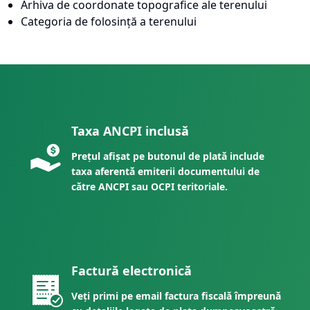
Arhiva de coordonate topografice ale terenului
Categoria de folosință a terenului
Taxa ANCPI inclusă
Prețul afișat pe butonul de plată include
taxa aferentă emiterii documentului de
către ANCPI sau OCPI teritoriale.
Factură electronică
Veți primi pe email factura fiscală împreună