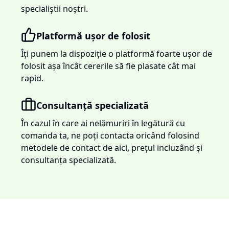
specialiștii noștri.
Platformă ușor de folosit
Îți punem la dispoziție o platformă foarte ușor de
folosit așa încât cererile să fie plasate cât mai
rapid.
Consultanță specializată
În cazul în care ai nelămuriri în legătură cu
comanda ta, ne poți contacta oricând folosind
metodele de contact de aici, prețul incluzând și
consultanța specializată.