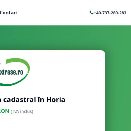
Contact
+40-737-280-283
 cadastral în Horia
RON
(TVA inclus)