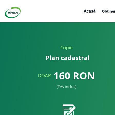
Acasă
Obține
Copie
Plan cadastral
160
RON
DOAR
(TVA inclus)