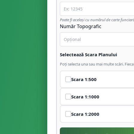
Poate fi același cu numărul de carte funciar
Număr Topografic
Selectează Scara Planului
Poți selecta una sau mai multe scări. Fiec
Scara
1:500
Scara
1:1000
Scara
1:2000