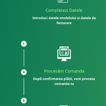
Completezi Datele
Introduci datele imobilului și datele de
facturare
Procesăm Comanda
După confirmarea plății, vom procesa
comanda ta