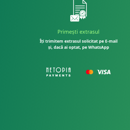
Primești extrasul
Îți trimitem extrasul solicitat pe E-mail
și, dacă ai optat, pe WhatsApp