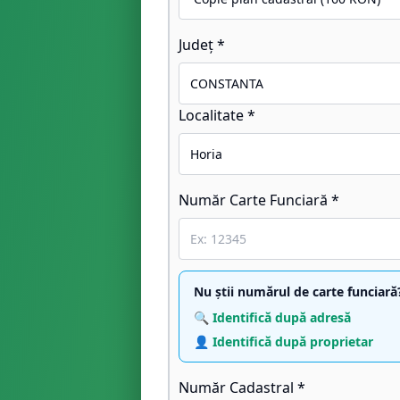
Județ *
Localitate *
Număr Carte Funciară *
Nu știi numărul de carte funciară
🔍 Identifică după adresă
👤 Identifică după proprietar
Număr Cadastral *