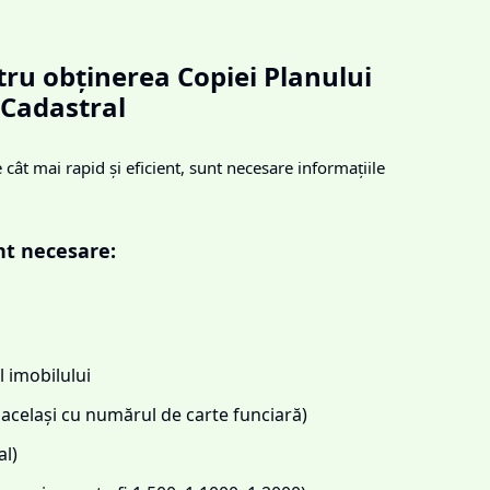
ru obținerea Copiei Planului
Cadastral
cât mai rapid și eficient, sunt necesare informațiile
nt necesare:
 imobilului
același cu numărul de carte funciară)
l)