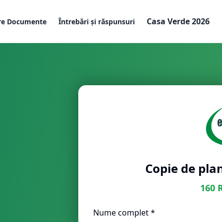
Casa Verde 2026
re Documente
Întrebări și răspunsuri
Copie de plan
160
Nume complet *