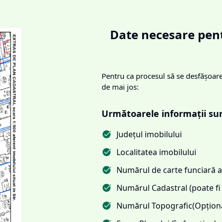
Date necesare pent
Pentru ca procesul să se desfășoare 
de mai jos:
Următoarele informații su
Județul imobilului
Localitatea imobilului
Numărul de carte funciară al
Numărul Cadastral (poate fi 
Numărul Topografic(Opționa