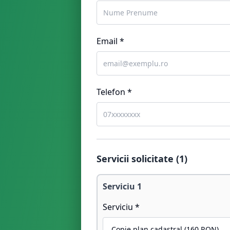
Email *
Telefon *
Servicii solicitate (
1
)
Serviciu
1
Serviciu *