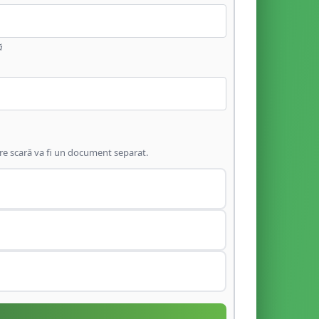
ă
are scară va fi un document separat.