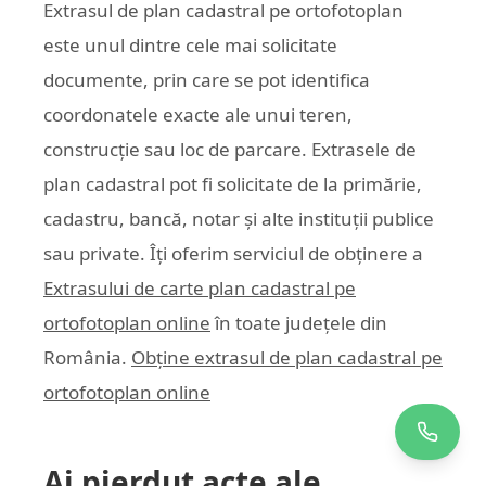
Extrasul de plan cadastral pe ortofotoplan
este unul dintre cele mai solicitate
documente, prin care se pot identifica
coordonatele exacte ale unui teren,
construcție sau loc de parcare. Extrasele de
plan cadastral pot fi solicitate de la primărie,
cadastru, bancă, notar și alte instituții publice
sau private. Îți oferim serviciul de obținere a
Extrasului de carte plan cadastral pe
ortofotoplan online
în toate județele din
România.
Obține extrasul de plan cadastral pe
ortofotoplan online
Ai pierdut acte ale