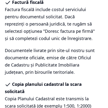
Factură fiscală
Factura fiscală include costul serviciului
pentru documentul solicitat. Dacă
reprezinți o persoană juridică, te rugăm să
selectezi opțiunea "Doresc factura pe firmă"
și să completezi codul unic de înregistrare.
Documentele livrate prin site-ul nostru sunt
documente oficiale, emise de către Oficiul
de Cadastru și Publicitate Imobiliara
județean, prin birourile teritoriale.
Copia planului cadastral la scara
solicitată
Copia Planului Cadastral este transmis la
scara solicitată (de exemplu 1:500, 1:2000)