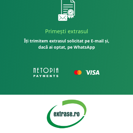
Primești extrasul
Îți trimitem extrasul solicitat pe E-mail și,
dacă ai optat, pe WhatsApp