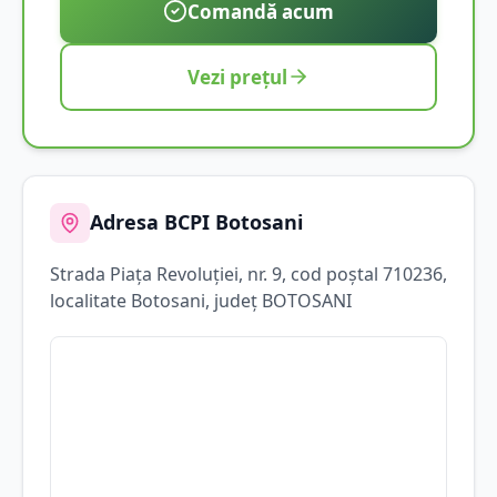
Comandă acum
Vezi prețul
Adresa BCPI
Botosani
Strada
Piața Revoluției
, nr. 9
, cod poștal 710236
,
localitate
Botosani
, județ
BOTOSANI