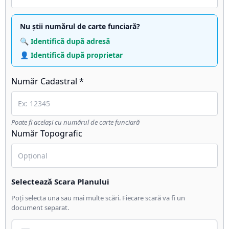
Nu știi numărul de carte funciară?
🔍 Identifică după adresă
👤 Identifică după proprietar
Număr Cadastral *
Poate fi același cu numărul de carte funciară
Număr Topografic
Selectează Scara Planului
Poți selecta una sau mai multe scări. Fiecare scară va fi un
document separat.