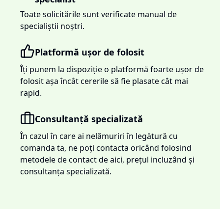
Toate solicitările sunt verificate manual de
specialiștii noștri.
Platformă ușor de folosit
Îți punem la dispoziție o platformă foarte ușor de
folosit așa încât cererile să fie plasate cât mai
rapid.
Consultanță specializată
În cazul în care ai nelămuriri în legătură cu
comanda ta, ne poți contacta oricând folosind
metodele de contact de aici, prețul incluzând și
consultanța specializată.