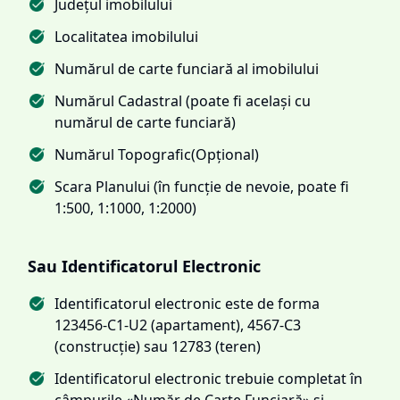
Județul imobilului
Localitatea imobilului
Numărul de carte funciară al imobilului
Numărul Cadastral (poate fi același cu
numărul de carte funciară)
Numărul Topografic(Opțional)
Scara Planului (în funcție de nevoie, poate fi
1:500, 1:1000, 1:2000)
Sau Identificatorul Electronic
Identificatorul electronic este de forma
123456-C1-U2 (apartament), 4567-C3
(construcție) sau 12783 (teren)
Identificatorul electronic trebuie completat în
câmpurile «Număr de Carte Funciară» și