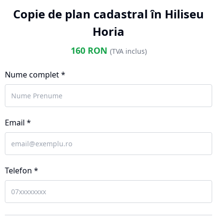
Copie de plan cadastral în Hiliseu
Horia
160
RON
(TVA inclus)
Nume complet *
Email *
Telefon *