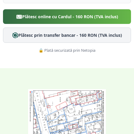
Plătesc online cu Cardul -
160
RON (TVA inclus)
Plătesc prin transfer bancar -
160
RON (TVA inclus)
🔒 Plată securizată prin Netopia