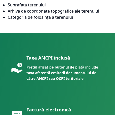
Suprafața terenului
Arhiva de coordonate topografice ale terenului
Categoria de folosință a terenului
Taxa ANCPI inclusă
Prețul afișat pe butonul de plată include
taxa aferentă emiterii documentului de
către ANCPI sau OCPI teritoriale.
Factură electronică