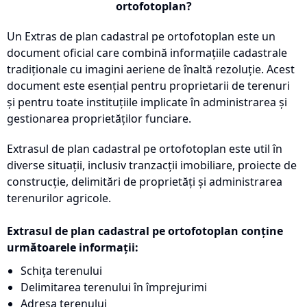
ortofotoplan?
Un Extras de plan cadastral pe ortofotoplan este un
document oficial care combină informațiile cadastrale
tradiționale cu imagini aeriene de înaltă rezoluție. Acest
document este esențial pentru proprietarii de terenuri
și pentru toate instituțiile implicate în administrarea și
gestionarea proprietăților funciare.
Extrasul de plan cadastral pe ortofotoplan este util în
diverse situații, inclusiv tranzacții imobiliare, proiecte de
construcție, delimitări de proprietăți și administrarea
terenurilor agricole.
Extrasul de plan cadastral pe ortofotoplan conține
următoarele informații:
Schița terenului
Delimitarea terenului în împrejurimi
Adresa terenului