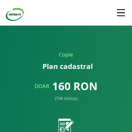
Copie
Plan cadastral
160
RON
DOAR
(TVA inclus)