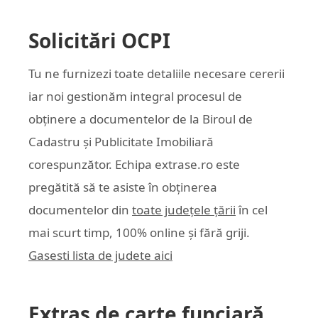
Solicitări OCPI
Tu ne furnizezi toate detaliile necesare cererii
iar noi gestionăm integral procesul de
obținere a documentelor de la Biroul de
Cadastru și Publicitate Imobiliară
corespunzător. Echipa
extrase.ro
este
pregătită să te asiste în obținerea
documentelor din
toate județele țării
în cel
mai scurt timp, 100% online și fără griji.
Gasesti lista de judete aici
Extras de carte funciară