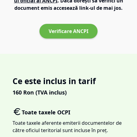
ul oficial al ANCPI
. Dacă dorești să verifici un
document emis accesează link-ul de mai jos.
Verificare ANCPI
Ce este inclus in tarif
160
Ron (TVA inclus)
Toate taxele OCPI
Toate taxele aferente emiterii documentelor de
către oficiul teritorial sunt incluse în preț.