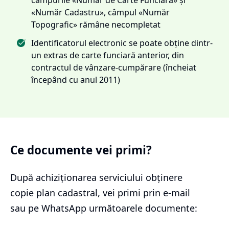
«Număr Cadastru», câmpul «Număr
Topografic» rămâne necompletat
Identificatorul electronic se poate obține dintr-
un extras de carte funciară anterior, din
contractul de vânzare-cumpărare (încheiat
începând cu anul 2011)
Ce documente vei primi?
După achiziționarea serviciului
obținere
copie plan cadastral
, vei primi prin e-mail
sau pe WhatsApp următoarele documente: