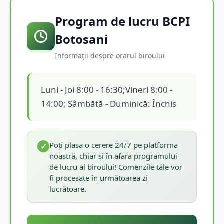
Program de lucru BCPI
Botosani
Informații despre orarul biroului
Luni - Joi 8:00 - 16:30;Vineri 8:00 -
14:00; Sâmbătă - Duminică: Închis
Poți plasa o cerere 24/7 pe platforma
✓
noastră, chiar și în afara programului
de lucru al biroului! Comenzile tale vor
fi procesate în următoarea zi
lucrătoare.