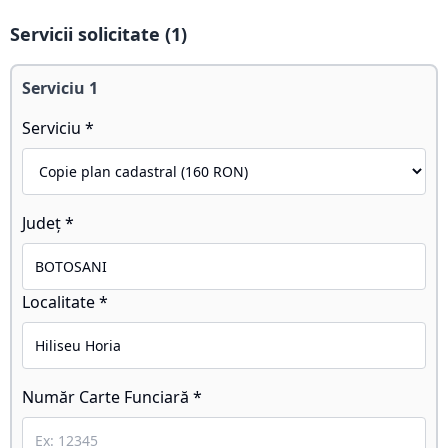
Servicii solicitate (
1
)
Serviciu
1
Serviciu *
Județ *
Localitate *
Număr Carte Funciară *