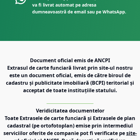
va fi livrat automat pe adresa
dumneavoastră de email sau pe WhatsApp.
Document oficial emis de ANCPI
Extrasul de carte funciară livrat prin site-ul nostru
este un document oficial, emis de către biroul de
cadastru și publicitate imobiliară (BCPI) teritorial și
acceptat de toate instituțiile statului.
Veridicitatea documentelor
Toate Extrasele de carte funciară și Extrasele de plan
cadastral (pe ortofotoplan) emise prin intermediul
serviciilor oferite de companie pot fi verificate pe
site-