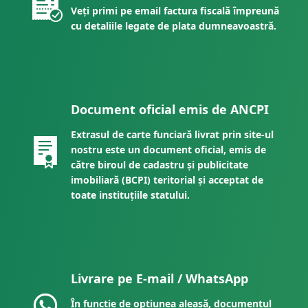
Veți primi pe email factura fiscală împreună
cu detaliile legate de plata dumneavoastră.
Document oficial emis de ANCPI
Extrasul de carte funciară livrat prin site-ul
nostru este un document oficial, emis de
către biroul de cadastru și publicitate
imobiliară (BCPI) teritorial și acceptat de
toate instituțiile statului.
Livrare pe E-mail / WhatsApp
În funcție de opțiunea aleasă, documentul