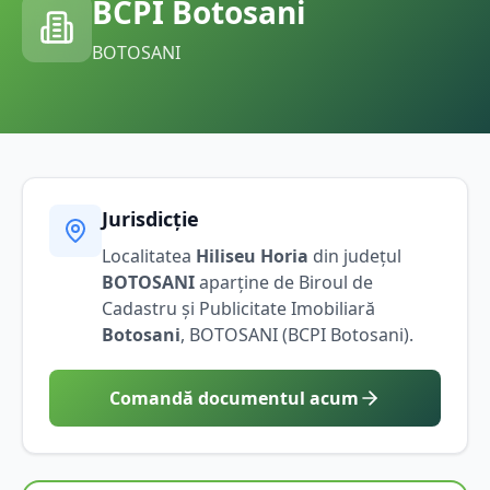
BCPI
Botosani
BOTOSANI
Jurisdicție
Localitatea
Hiliseu Horia
din județul
BOTOSANI
aparține de Biroul de
Cadastru și Publicitate Imobiliară
Botosani
,
BOTOSANI
(BCPI
Botosani
).
Comandă documentul acum