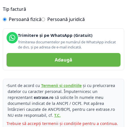
Tip factură
Persoană fizică
Persoană juridică
Trimitere și pe WhatsApp (Gratuit)
Trimiterea documentelor pe numărul de WhatsApp indicat
de dvs. și pe adresa de e-mail indicată.
Adaugă
Sunt de acord cu
Termenii și condițiile
și cu prelucrarea
datelor cu caracter personal. Împuternicesc un
reprezentant
extrase.ro
să solicite în numele meu
documentul indicat de la ANCPI / OCPI. Pot apărea
întârzieri cauzate de ANCPI/BCPI, pentru care extrase.ro
NU este responsabil, cf.
T.C.
Trebuie să accepți termenii și condițiile pentru a continua.