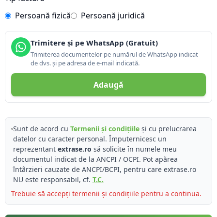
Persoană fizică
Persoană juridică
Trimitere și pe WhatsApp (Gratuit)
Trimiterea documentelor pe numărul de WhatsApp indicat
de dvs. și pe adresa de e-mail indicată.
Adaugă
Sunt de acord cu
Termenii și condițiile
și cu prelucrarea
datelor cu caracter personal. Împuternicesc un
reprezentant
extrase.ro
să solicite în numele meu
documentul indicat de la ANCPI / OCPI. Pot apărea
întârzieri cauzate de ANCPI/BCPI, pentru care extrase.ro
NU este responsabil, cf.
T.C.
Trebuie să accepți termenii și condițiile pentru a continua.