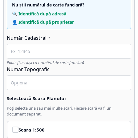
Nu știi numărul de carte funciară?
🔍 Identifică după adresă
👤 Identifică după proprietar
Număr Cadastral *
Poate fi același cu numărul de carte funciară
Număr Topografic
Selectează Scara Planului
Poți selecta una sau mai multe scări. Fiecare scară va fi un
document separat.
Scara
1:500