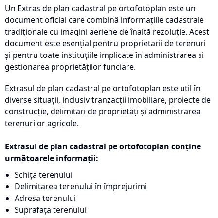
Un Extras de plan cadastral pe ortofotoplan este un
document oficial care combină informațiile cadastrale
tradiționale cu imagini aeriene de înaltă rezoluție. Acest
document este esențial pentru proprietarii de terenuri
și pentru toate instituțiile implicate în administrarea și
gestionarea proprietăților funciare.
Extrasul de plan cadastral pe ortofotoplan este util în
diverse situații, inclusiv tranzacții imobiliare, proiecte de
construcție, delimitări de proprietăți și administrarea
terenurilor agricole.
Extrasul de plan cadastral pe ortofotoplan conține
următoarele informații:
Schița terenului
Delimitarea terenului în împrejurimi
Adresa terenului
Suprafața terenului