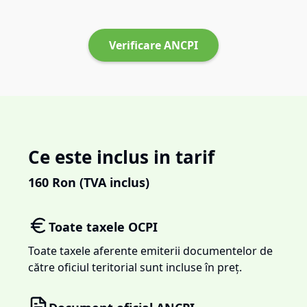
Verificare ANCPI
Ce este inclus in tarif
160
Ron (TVA inclus)
Toate taxele OCPI
Toate taxele aferente emiterii documentelor de
către oficiul teritorial sunt incluse în preț.