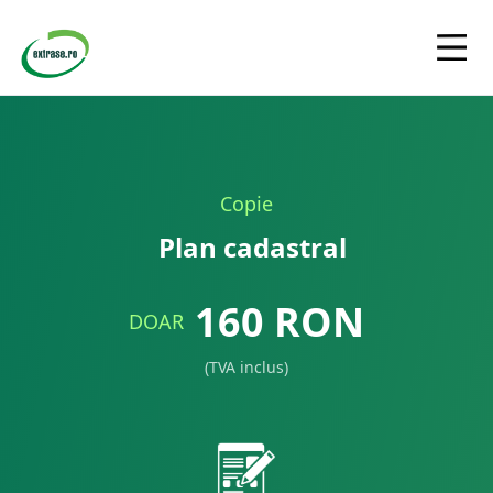
Copie
Plan cadastral
160
RON
DOAR
(TVA inclus)