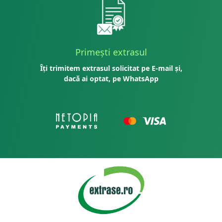
Primești extrasul
Îți trimitem extrasul solicitat pe E-mail și,
dacă ai optat, pe WhatsApp