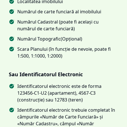
Localitatea imobilului
Numărul de carte funciară al imobilului
Numărul Cadastral (poate fi același cu
numărul de carte funciară)
Numărul Topografic(Opțional)
Scara Planului (în funcție de nevoie, poate fi
1:500, 1:1000, 1:2000)
Sau Identificatorul Electronic
Identificatorul electronic este de forma
123456-C1-U2 (apartament), 4567-C3
(construcție) sau 12783 (teren)
Identificatorul electronic trebuie completat în
câmpurile «Număr de Carte Funciară» și
«Număr Cadastru», câmpul «Număr