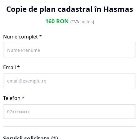
Copie de plan cadastral în Hasmas
160
RON
(TVA inclus)
Nume complet *
Email *
Telefon *
Servicii solicitate (
1
)