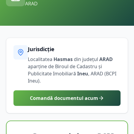
ARAD
Jurisdicție
Localitatea
Hasmas
din județul
ARAD
aparține de Biroul de Cadastru și
Publicitate Imobiliară
Ineu
,
ARAD
(BCPI
Ineu
).
Comandă documentul acum