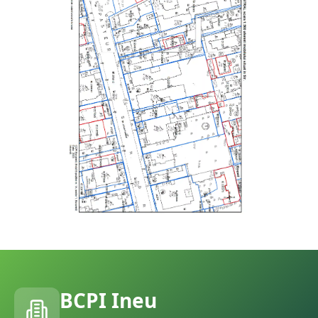
BCPI
Ineu