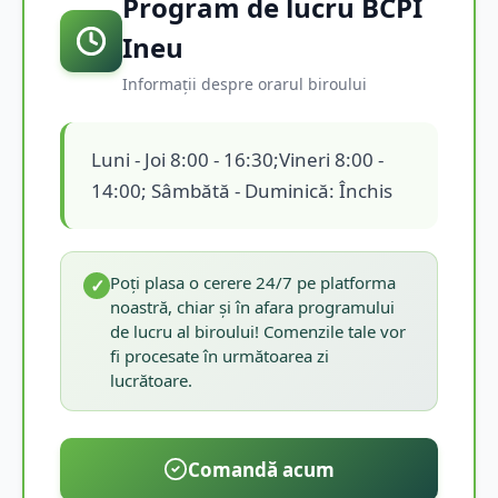
Program de lucru BCPI
Ineu
Informații despre orarul biroului
Luni - Joi 8:00 - 16:30;Vineri 8:00 -
14:00; Sâmbătă - Duminică: Închis
Poți plasa o cerere 24/7 pe platforma
✓
noastră, chiar și în afara programului
de lucru al biroului! Comenzile tale vor
fi procesate în următoarea zi
lucrătoare.
Comandă acum