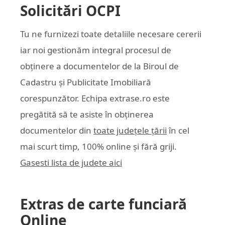
Solicitări OCPI
Tu ne furnizezi toate detaliile necesare cererii
iar noi gestionăm integral procesul de
obținere a documentelor de la Biroul de
Cadastru și Publicitate Imobiliară
corespunzător. Echipa
extrase.ro
este
pregătită să te asiste în obținerea
documentelor din
toate județele țării
în cel
mai scurt timp, 100% online și fără griji.
Gasesti lista de judete aici
Extras de carte funciară
Online