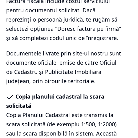
Factura fiscală include costul serviciului
pentru documentul solicitat. Dacă
reprezinți o persoană juridică, te rugăm să
selectezi opțiunea "Doresc factura pe firmă"
și să completezi codul unic de înregistrare.
Documentele livrate prin site-ul nostru sunt
documente oficiale, emise de către Oficiul
de Cadastru și Publicitate Imobiliara
județean, prin birourile teritoriale.
Copia planului cadastral la scara
solicitată
Copia Planului Cadastral este transmis la
scara solicitată (de exemplu 1:500, 1:2000)
sau la scara disponibilă în sistem. Această