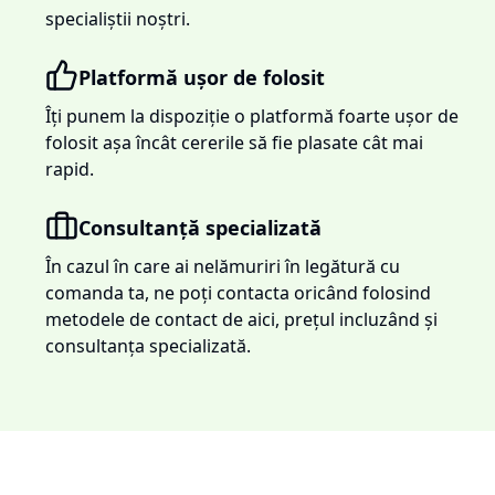
specialiștii noștri.
Platformă ușor de folosit
Îți punem la dispoziție o platformă foarte ușor de
folosit așa încât cererile să fie plasate cât mai
rapid.
Consultanță specializată
În cazul în care ai nelămuriri în legătură cu
comanda ta, ne poți contacta oricând folosind
metodele de contact de aici, prețul incluzând și
consultanța specializată.