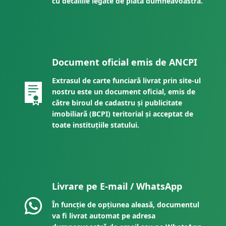
cu detaliile legate de plata dumneavoastră.
Document oficial emis de ANCPI
Extrasul de carte funciară livrat prin site-ul
nostru este un document oficial, emis de
către biroul de cadastru și publicitate
imobiliară (BCPI) teritorial și acceptat de
toate instituțiile statului.
Livrare pe E-mail / WhatsApp
În funcție de opțiunea aleasă, documentul
va fi livrat automat pe adresa