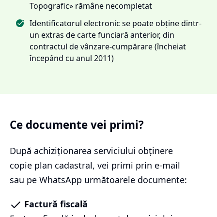
Topografic» rămâne necompletat
Identificatorul electronic se poate obține dintr-
un extras de carte funciară anterior, din
contractul de vânzare-cumpărare (încheiat
începând cu anul 2011)
Ce documente vei primi?
După achiziționarea serviciului
obținere
copie plan cadastral
, vei primi prin e-mail
sau pe WhatsApp următoarele documente:
Factură fiscală