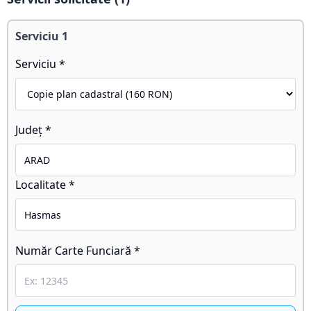
Serviciu
1
Serviciu *
Județ *
Localitate *
Număr Carte Funciară *