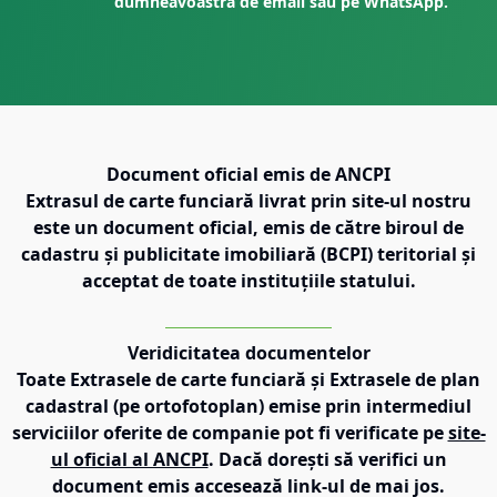
dumneavoastră de email sau pe WhatsApp.
Document oficial emis de ANCPI
Extrasul de carte funciară livrat prin site-ul nostru
este un document oficial, emis de către biroul de
cadastru și publicitate imobiliară (BCPI) teritorial și
acceptat de toate instituțiile statului.
Veridicitatea documentelor
Toate Extrasele de carte funciară și Extrasele de plan
cadastral (pe ortofotoplan) emise prin intermediul
serviciilor oferite de companie pot fi verificate pe
site-
ul oficial al ANCPI
. Dacă dorești să verifici un
document emis accesează link-ul de mai jos.