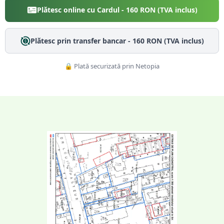
Plătesc online cu Cardul -
160
RON (TVA inclus)
Plătesc prin transfer bancar -
160
RON (TVA inclus)
🔒 Plată securizată prin Netopia