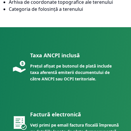
Arhiva de coordonate topografice ale terenului
Categoria de folosință a terenului
Taxa ANCPI inclusă
Prețul afișat pe butonul de plată include
taxa aferentă emiterii documentului de
către ANCPI sau OCPI teritoriale.
Factură electronică
Veți primi pe email factura fiscală împreună