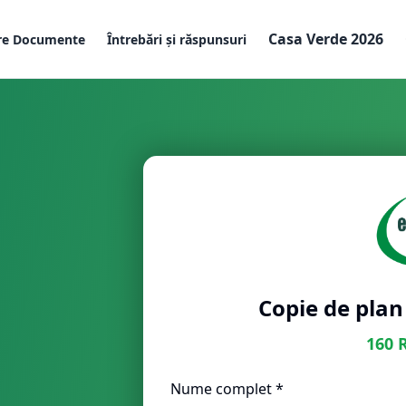
Casa Verde 2026
re Documente
Întrebări și răspunsuri
Copie de plan
160
Nume complet *