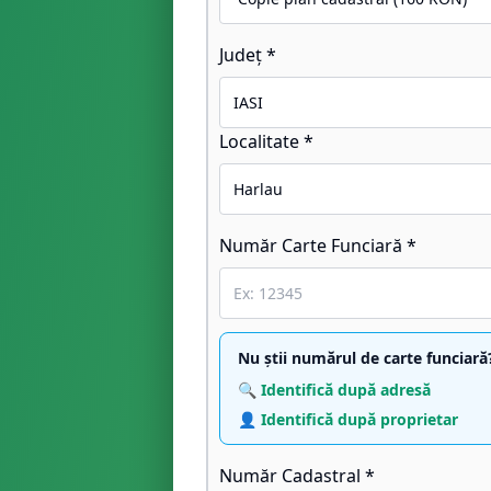
Județ *
Localitate *
Număr Carte Funciară *
Nu știi numărul de carte funciară
🔍 Identifică după adresă
👤 Identifică după proprietar
Număr Cadastral *