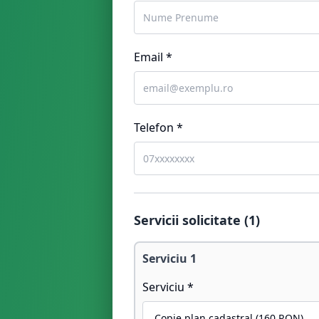
Email *
Telefon *
Servicii solicitate (
1
)
Serviciu
1
Serviciu *