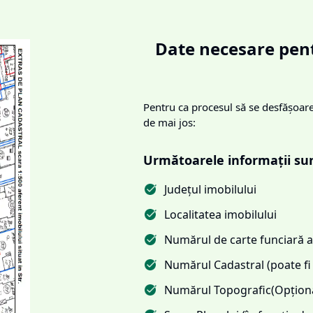
Date necesare pent
Pentru ca procesul să se desfășoare 
de mai jos:
Următoarele informații su
Județul imobilului
Localitatea imobilului
Numărul de carte funciară al
Numărul Cadastral (poate fi 
Numărul Topografic(Opționa