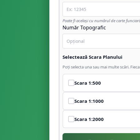
Poate fi același cu numărul de carte funciar
Număr Topografic
Selectează Scara Planului
Poți selecta una sau mai multe scări. Fiec
Scara
1:500
Scara
1:1000
Scara
1:2000