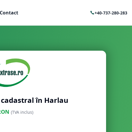
Contact
+40-737-280-283
 cadastral în Harlau
RON
(TVA inclus)