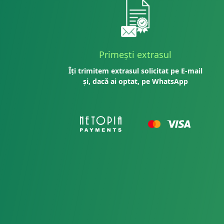
Primești extrasul
Îți trimitem extrasul solicitat pe E-mail
și, dacă ai optat, pe WhatsApp