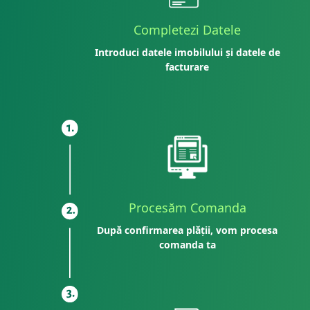
Completezi Datele
Introduci datele imobilului și datele de
facturare
Procesăm Comanda
După confirmarea plății, vom procesa
comanda ta