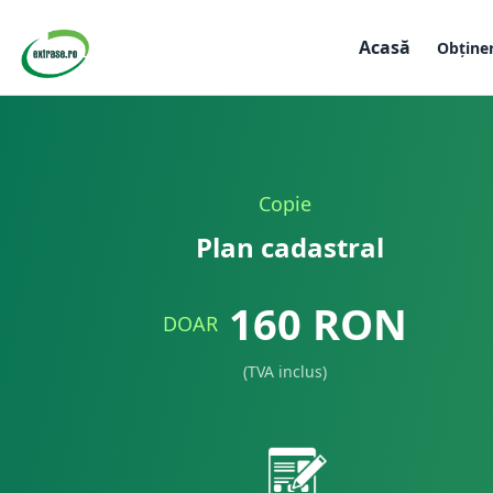
Acasă
Obține
Copie
Plan cadastral
160
RON
DOAR
(TVA inclus)