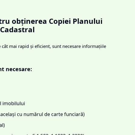
ru obținerea Copiei Planului
Cadastral
cât mai rapid și eficient, sunt necesare informațiile
nt necesare:
 imobilului
același cu numărul de carte funciară)
l)