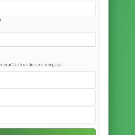
ă
are scară va fi un document separat.