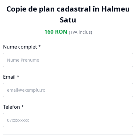
Copie de plan cadastral în Halmeu
Satu
160
RON
(TVA inclus)
Nume complet *
Email *
Telefon *