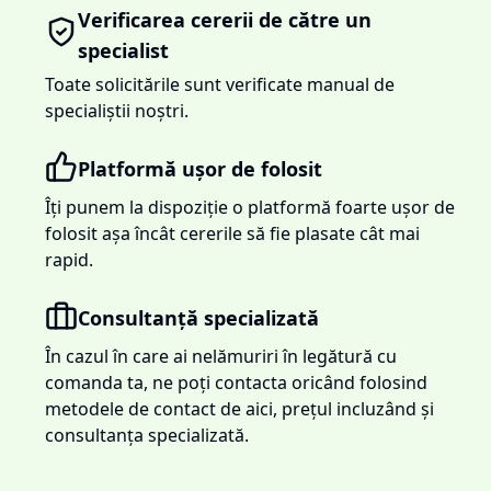
Verificarea cererii de către un
specialist
Toate solicitările sunt verificate manual de
specialiștii noștri.
Platformă ușor de folosit
Îți punem la dispoziție o platformă foarte ușor de
folosit așa încât cererile să fie plasate cât mai
rapid.
Consultanță specializată
În cazul în care ai nelămuriri în legătură cu
comanda ta, ne poți contacta oricând folosind
metodele de contact de aici, prețul incluzând și
consultanța specializată.