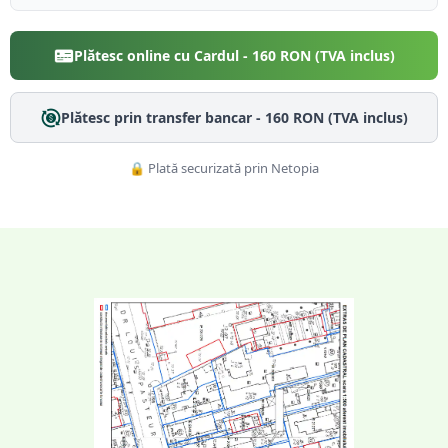
Plătesc online cu Cardul -
160
RON (TVA inclus)
Plătesc prin transfer bancar -
160
RON (TVA inclus)
🔒 Plată securizată prin Netopia