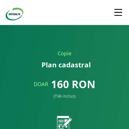
Copie
Plan cadastral
160
RON
DOAR
(TVA inclus)