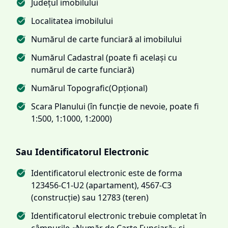
Județul imobilului
Localitatea imobilului
Numărul de carte funciară al imobilului
Numărul Cadastral (poate fi același cu
numărul de carte funciară)
Numărul Topografic(Opțional)
Scara Planului (în funcție de nevoie, poate fi
1:500, 1:1000, 1:2000)
Sau Identificatorul Electronic
Identificatorul electronic este de forma
123456-C1-U2 (apartament), 4567-C3
(construcție) sau 12783 (teren)
Identificatorul electronic trebuie completat în
câmpurile «Număr de Carte Funciară» și