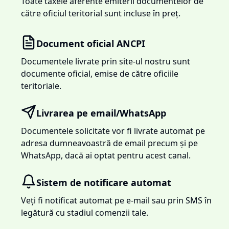
Toate taxele aferente emiterii documentelor de
către oficiul teritorial sunt incluse în preț.
Document oficial ANCPI
Documentele livrate prin site-ul nostru sunt
documente oficial, emise de către oficiile
teritoriale.
Livrarea pe email/WhatsApp
Documentele solicitate vor fi livrate automat pe
adresa dumneavoastră de email precum și pe
WhatsApp, dacă ai optat pentru acest canal.
Sistem de notificare automat
Veți fi notificat automat pe e-mail sau prin SMS în
legătură cu stadiul comenzii tale.