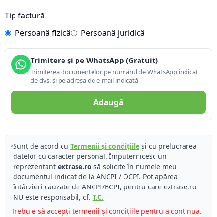
Tip factură
Persoană fizică
Persoană juridică
Trimitere și pe WhatsApp (Gratuit)
Trimiterea documentelor pe numărul de WhatsApp indicat
de dvs. și pe adresa de e-mail indicată.
Adaugă
Sunt de acord cu
Termenii și condițiile
și cu prelucrarea
datelor cu caracter personal. Împuternicesc un
reprezentant
extrase.ro
să solicite în numele meu
documentul indicat de la ANCPI / OCPI. Pot apărea
întârzieri cauzate de ANCPI/BCPI, pentru care extrase.ro
NU este responsabil, cf.
T.C.
Trebuie să accepți termenii și condițiile pentru a continua.