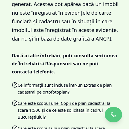
generat. Acestea pot apărea dacă un imobil
nu este înregistrat în evidențele de carte
funciară și cadastru sau în situații în care
imobilul este înregistrat în aceste evidențe,
dar nu și în baza de date grafică a ANCPI.
Dacă ai alte întrebări, poți consulta secțiunea
de
Întrebări si Răspunsuri
sau ne poți
contacta telefonic
.
Ce informații sunt incluse într-un Extras de plan
cadastral pe ortofotoplan?
Care este scopul unei Copii de plan cadastral la
scara 1:500 și de ce este solicitată în cadrul
Bucureștiului?
Care este scopul unui plan cadastral la scara