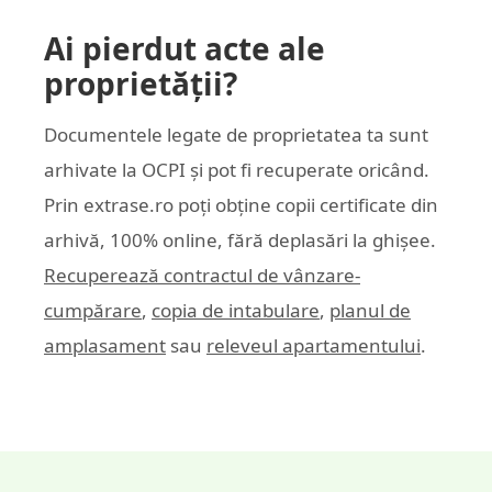
Ai pierdut acte ale
proprietății?
Documentele legate de proprietatea ta sunt
arhivate la OCPI și pot fi recuperate oricând.
Prin
extrase.ro
poți obține copii certificate din
arhivă, 100% online, fără deplasări la ghișee.
Recuperează contractul de vânzare-
cumpărare
,
copia de intabulare
,
planul de
amplasament
sau
releveul apartamentului
.