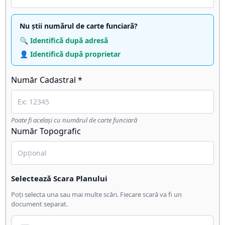
Nu știi numărul de carte funciară?
🔍 Identifică după adresă
👤 Identifică după proprietar
Număr Cadastral *
Poate fi același cu numărul de carte funciară
Număr Topografic
Selectează Scara Planului
Poți selecta una sau mai multe scări. Fiecare scară va fi un
document separat.