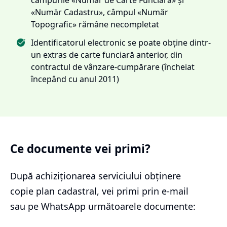
«Număr Cadastru», câmpul «Număr
Topografic» rămâne necompletat
Identificatorul electronic se poate obține dintr-
un extras de carte funciară anterior, din
contractul de vânzare-cumpărare (încheiat
începând cu anul 2011)
Ce documente vei primi?
După achiziționarea serviciului
obținere
copie plan cadastral
, vei primi prin e-mail
sau pe WhatsApp următoarele documente: