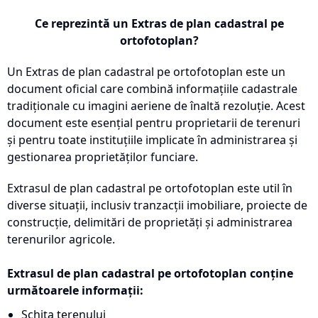
Ce reprezintă un Extras de plan cadastral pe
ortofotoplan?
Un Extras de plan cadastral pe ortofotoplan este un
document oficial care combină informațiile cadastrale
tradiționale cu imagini aeriene de înaltă rezoluție. Acest
document este esențial pentru proprietarii de terenuri
și pentru toate instituțiile implicate în administrarea și
gestionarea proprietăților funciare.
Extrasul de plan cadastral pe ortofotoplan este util în
diverse situații, inclusiv tranzacții imobiliare, proiecte de
construcție, delimitări de proprietăți și administrarea
terenurilor agricole.
Extrasul de plan cadastral pe ortofotoplan conține
următoarele informații:
Schița terenului