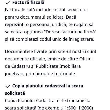
Factură fiscală
Factura fiscală include costul serviciului
pentru documentul solicitat. Dacă
reprezinți o persoană juridică, te rugăm să
selectezi opțiunea "Doresc factura pe firmă"
și să completezi codul unic de înregistrare.
Documentele livrate prin site-ul nostru sunt
documente oficiale, emise de către Oficiul
de Cadastru și Publicitate Imobiliara
județean, prin birourile teritoriale.
Copia planului cadastral la scara
solicitată
Copia Planului Cadastral este transmis la
scara solicitată (de exemplu 1:500, 1:2000)