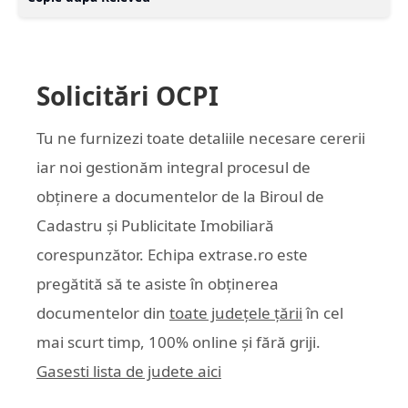
Solicitări OCPI
Tu ne furnizezi toate detaliile necesare cererii
iar noi gestionăm integral procesul de
obținere a documentelor de la Biroul de
Cadastru și Publicitate Imobiliară
corespunzător. Echipa
extrase.ro
este
pregătită să te asiste în obținerea
documentelor din
toate județele țării
în cel
mai scurt timp, 100% online și fără griji.
Gasesti lista de judete aici