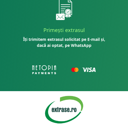
Primești extrasul
Îți trimitem extrasul solicitat pe E-mail și,
dacă ai optat, pe WhatsApp