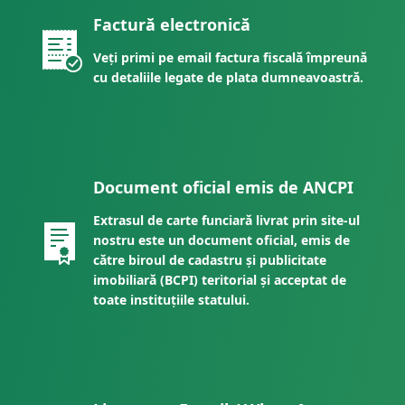
Factură electronică
Veți primi pe email factura fiscală împreună
cu detaliile legate de plata dumneavoastră.
Document oficial emis de ANCPI
Extrasul de carte funciară livrat prin site-ul
nostru este un document oficial, emis de
către biroul de cadastru și publicitate
imobiliară (BCPI) teritorial și acceptat de
toate instituțiile statului.