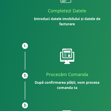
Completezi Datele
Introduci datele imobilului și datele de
facturare
Procesăm Comanda
După confirmarea plății, vom procesa
comanda ta