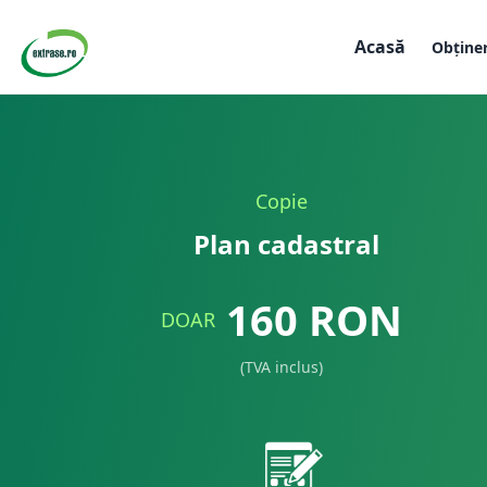
Acasă
Obține
Copie
Plan cadastral
160
RON
DOAR
(TVA inclus)