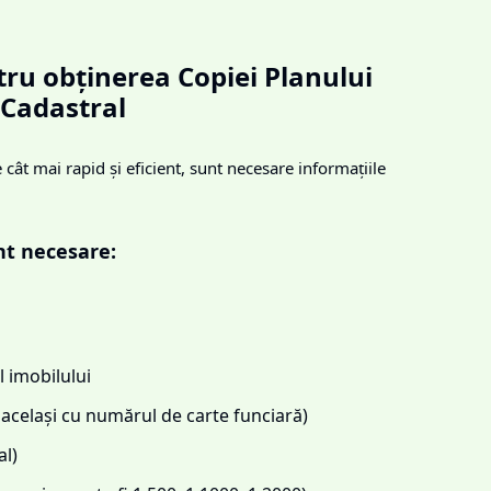
ru obținerea Copiei Planului
Cadastral
cât mai rapid și eficient, sunt necesare informațiile
nt necesare:
 imobilului
același cu numărul de carte funciară)
l)