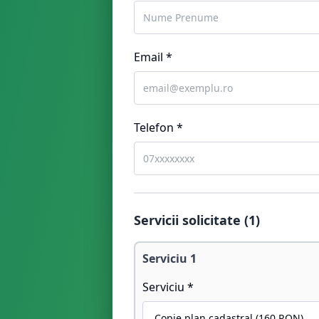
Email *
Telefon *
Servicii solicitate (
1
)
Serviciu
1
Serviciu *