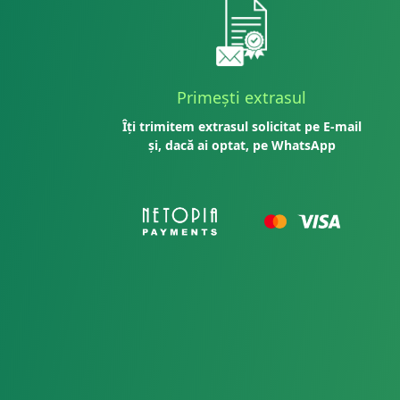
Primești extrasul
Îți trimitem extrasul solicitat pe E-mail
și, dacă ai optat, pe WhatsApp