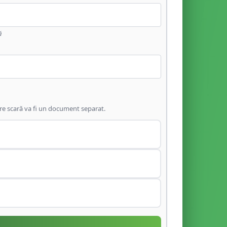
ă
are scară va fi un document separat.