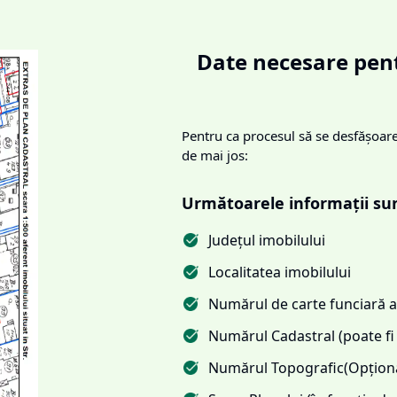
Date necesare pent
Pentru ca procesul să se desfășoare 
de mai jos:
Următoarele informații su
Județul imobilului
Localitatea imobilului
Numărul de carte funciară al
Numărul Cadastral (poate fi 
Numărul Topografic(Opționa