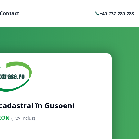
Contact
+40-737-280-283
cadastral în Gusoeni
RON
(TVA inclus)