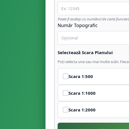
Poate fi același cu numărul de carte funciar
Număr Topografic
Selectează Scara Planului
Poți selecta una sau mai multe scări. Fiec
Scara
1:500
Scara
1:1000
Scara
1:2000