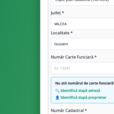
Județ *
Localitate *
Număr Carte Funciară *
Nu știi numărul de carte funciară
🔍 Identifică după adresă
👤 Identifică după proprietar
Număr Cadastral *