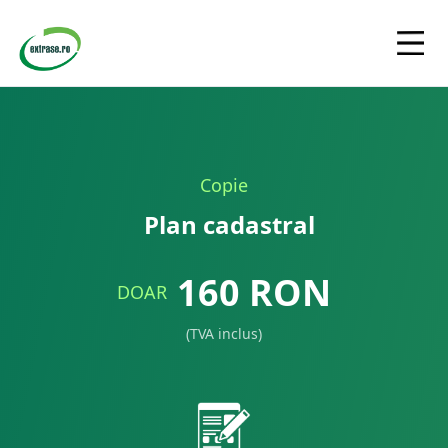
Copie
Plan cadastral
160
RON
DOAR
(TVA inclus)