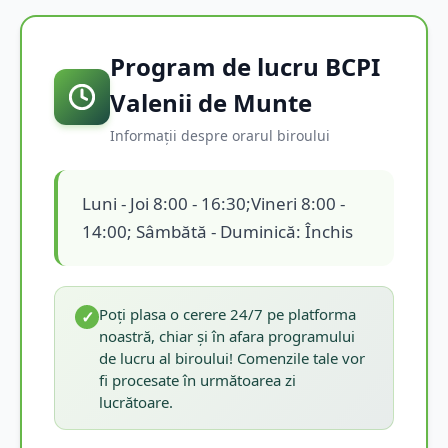
Program de lucru BCPI
Valenii de Munte
Informații despre orarul biroului
Luni - Joi 8:00 - 16:30;Vineri 8:00 -
14:00; Sâmbătă - Duminică: Închis
Poți plasa o cerere 24/7 pe platforma
✓
noastră, chiar și în afara programului
de lucru al biroului! Comenzile tale vor
fi procesate în următoarea zi
lucrătoare.