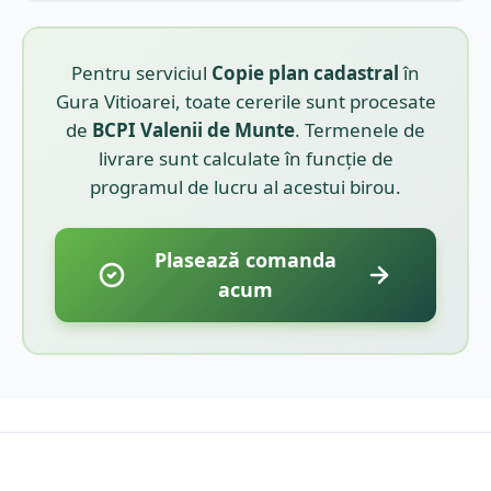
Pentru serviciul
Copie plan cadastral
în
Gura Vitioarei
, toate cererile sunt procesate
de
BCPI
Valenii de Munte
. Termenele de
livrare sunt calculate în funcție de
programul de lucru al acestui birou.
Plasează comanda
acum