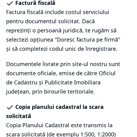
Factură fiscală
Factura fiscală include costul serviciului
pentru documentul solicitat. Dacă
reprezinți o persoană juridică, te rugăm să
selectezi opțiunea "Doresc factura pe firmă"
și să completezi codul unic de înregistrare.
Documentele livrate prin site-ul nostru sunt
documente oficiale, emise de către Oficiul
de Cadastru și Publicitate Imobiliara
județean, prin birourile teritoriale.
Copia planului cadastral la scara
solicitată
Copia Planului Cadastral este transmis la
scara solicitată (de exemplu 1:500, 1:2000)