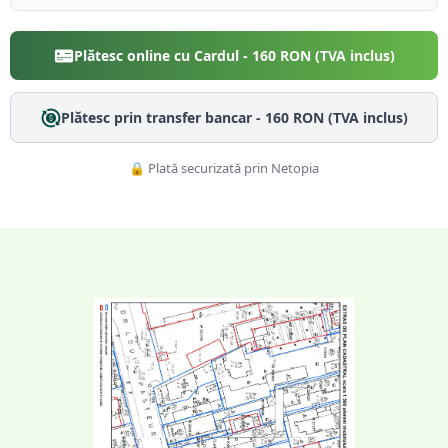
Plătesc online cu Cardul -
160
RON (TVA inclus)
Plătesc prin transfer bancar -
160
RON (TVA inclus)
🔒 Plată securizată prin Netopia