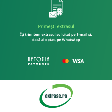
Primești extrasul
Îți trimitem extrasul solicitat pe E-mail și,
dacă ai optat, pe WhatsApp