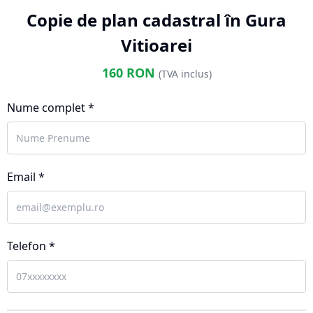
Copie de plan cadastral în Gura
Vitioarei
160
RON
(TVA inclus)
Nume complet *
Email *
Telefon *