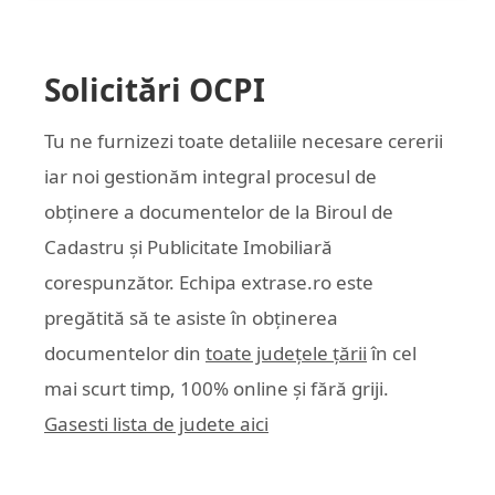
Solicitări OCPI
Tu ne furnizezi toate detaliile necesare cererii
iar noi gestionăm integral procesul de
obținere a documentelor de la Biroul de
Cadastru și Publicitate Imobiliară
corespunzător. Echipa
extrase.ro
este
pregătită să te asiste în obținerea
documentelor din
toate județele țării
în cel
mai scurt timp, 100% online și fără griji.
Gasesti lista de judete aici