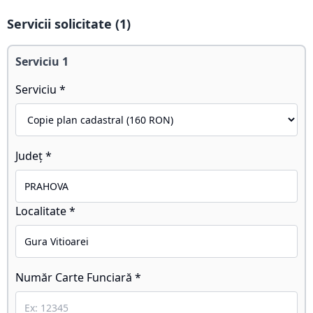
Servicii solicitate (
1
)
Serviciu
1
Serviciu *
Județ *
Localitate *
Număr Carte Funciară *