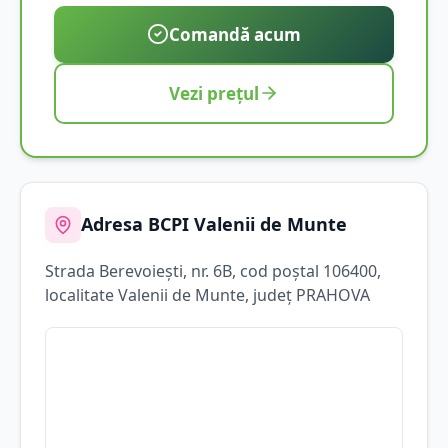
Comandă acum
Vezi prețul
Adresa BCPI
Valenii de Munte
Strada
Berevoiești
, nr. 6B
, cod poștal 106400
,
localitate
Valenii de Munte
, județ
PRAHOVA