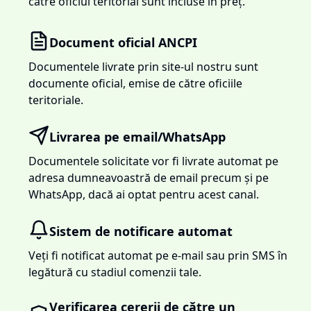
către oficiul teritorial sunt incluse în preț.
Document oficial ANCPI
Documentele livrate prin site-ul nostru sunt
documente oficial, emise de către oficiile
teritoriale.
Livrarea pe email/WhatsApp
Documentele solicitate vor fi livrate automat pe
adresa dumneavoastră de email precum și pe
WhatsApp, dacă ai optat pentru acest canal.
Sistem de notificare automat
Veți fi notificat automat pe e-mail sau prin SMS în
legătură cu stadiul comenzii tale.
Verificarea cererii de către un