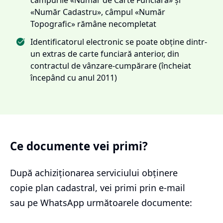
«Număr Cadastru», câmpul «Număr
Topografic» rămâne necompletat
Identificatorul electronic se poate obține dintr-
un extras de carte funciară anterior, din
contractul de vânzare-cumpărare (încheiat
începând cu anul 2011)
Ce documente vei primi?
După achiziționarea serviciului
obținere
copie plan cadastral
, vei primi prin e-mail
sau pe WhatsApp următoarele documente: