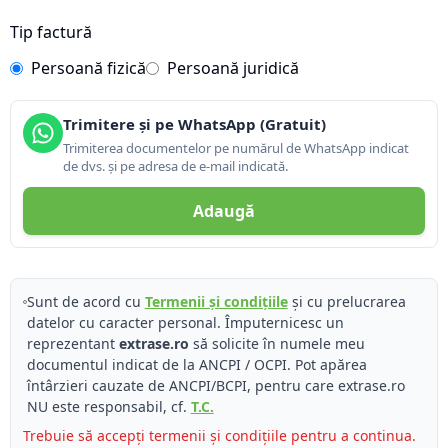
Tip factură
Persoană fizică
Persoană juridică
Trimitere și pe WhatsApp (Gratuit)
Trimiterea documentelor pe numărul de WhatsApp indicat
de dvs. și pe adresa de e-mail indicată.
Adaugă
Sunt de acord cu
Termenii și condițiile
și cu prelucrarea
datelor cu caracter personal. Împuternicesc un
reprezentant
extrase.ro
să solicite în numele meu
documentul indicat de la ANCPI / OCPI. Pot apărea
întârzieri cauzate de ANCPI/BCPI, pentru care extrase.ro
NU este responsabil, cf.
T.C.
Trebuie să accepți termenii și condițiile pentru a continua.