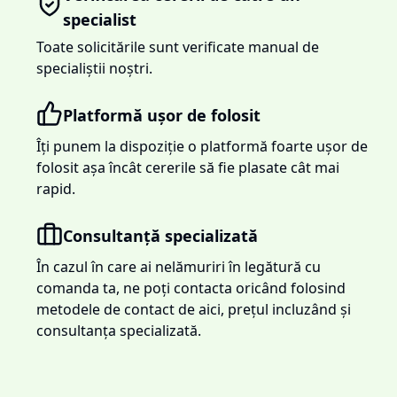
specialist
Toate solicitările sunt verificate manual de
specialiștii noștri.
Platformă ușor de folosit
Îți punem la dispoziție o platformă foarte ușor de
folosit așa încât cererile să fie plasate cât mai
rapid.
Consultanță specializată
În cazul în care ai nelămuriri în legătură cu
comanda ta, ne poți contacta oricând folosind
metodele de contact de aici, prețul incluzând și
consultanța specializată.