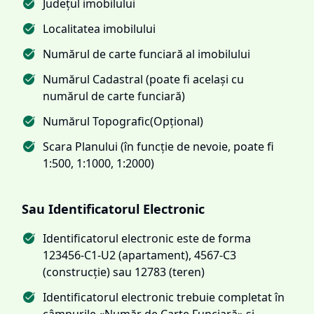
Județul imobilului
Localitatea imobilului
Numărul de carte funciară al imobilului
Numărul Cadastral (poate fi același cu
numărul de carte funciară)
Numărul Topografic(Opțional)
Scara Planului (în funcție de nevoie, poate fi
1:500, 1:1000, 1:2000)
Sau Identificatorul Electronic
Identificatorul electronic este de forma
123456-C1-U2 (apartament), 4567-C3
(construcție) sau 12783 (teren)
Identificatorul electronic trebuie completat în
câmpurile «Număr de Carte Funciară» și