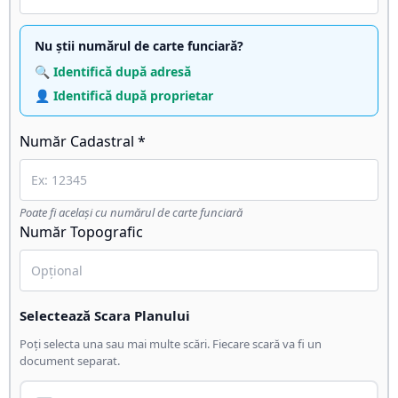
Nu știi numărul de carte funciară?
🔍 Identifică după adresă
👤 Identifică după proprietar
Număr Cadastral *
Poate fi același cu numărul de carte funciară
Număr Topografic
Selectează Scara Planului
Poți selecta una sau mai multe scări. Fiecare scară va fi un
document separat.