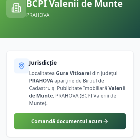
BCPI
Valenii de Munte
PRAHOVA
Jurisdicție
Localitatea
Gura Vitioarei
din județul
PRAHOVA
aparține de Biroul de
Cadastru și Publicitate Imobiliară
Valenii
de Munte
,
PRAHOVA
(BCPI
Valenii de
Munte
).
Comandă documentul acum