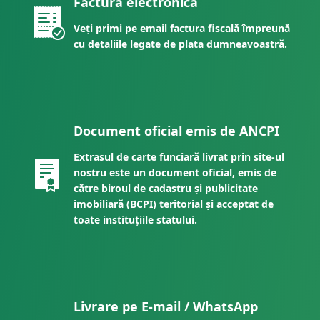
Factură electronică
Veți primi pe email factura fiscală împreună
cu detaliile legate de plata dumneavoastră.
Document oficial emis de ANCPI
Extrasul de carte funciară livrat prin site-ul
nostru este un document oficial, emis de
către biroul de cadastru și publicitate
imobiliară (BCPI) teritorial și acceptat de
toate instituțiile statului.
Livrare pe E-mail / WhatsApp