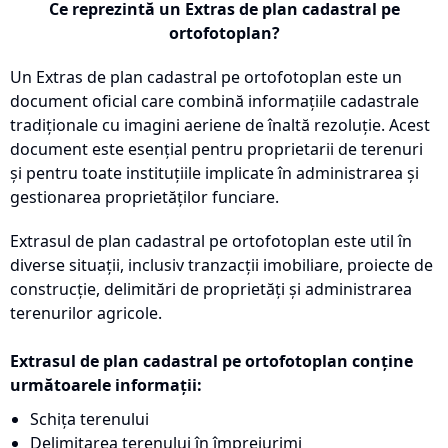
Ce reprezintă un Extras de plan cadastral pe
ortofotoplan?
Un Extras de plan cadastral pe ortofotoplan este un
document oficial care combină informațiile cadastrale
tradiționale cu imagini aeriene de înaltă rezoluție. Acest
document este esențial pentru proprietarii de terenuri
și pentru toate instituțiile implicate în administrarea și
gestionarea proprietăților funciare.
Extrasul de plan cadastral pe ortofotoplan este util în
diverse situații, inclusiv tranzacții imobiliare, proiecte de
construcție, delimitări de proprietăți și administrarea
terenurilor agricole.
Extrasul de plan cadastral pe ortofotoplan conține
următoarele informații:
Schița terenului
Delimitarea terenului în împrejurimi