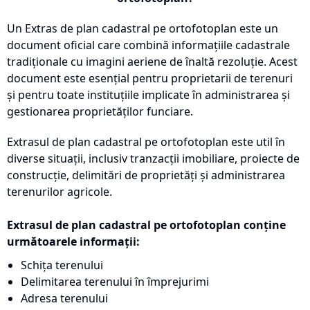
Un Extras de plan cadastral pe ortofotoplan este un
document oficial care combină informațiile cadastrale
tradiționale cu imagini aeriene de înaltă rezoluție. Acest
document este esențial pentru proprietarii de terenuri
și pentru toate instituțiile implicate în administrarea și
gestionarea proprietăților funciare.
Extrasul de plan cadastral pe ortofotoplan este util în
diverse situații, inclusiv tranzacții imobiliare, proiecte de
construcție, delimitări de proprietăți și administrarea
terenurilor agricole.
Extrasul de plan cadastral pe ortofotoplan conține
următoarele informații:
Schița terenului
Delimitarea terenului în împrejurimi
Adresa terenului