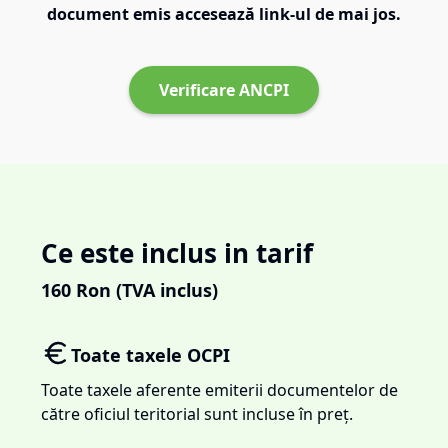
document emis accesează link-ul de mai jos.
Verificare ANCPI
Ce este inclus in tarif
160
Ron (TVA inclus)
Toate taxele OCPI
Toate taxele aferente emiterii documentelor de
către oficiul teritorial sunt incluse în preț.