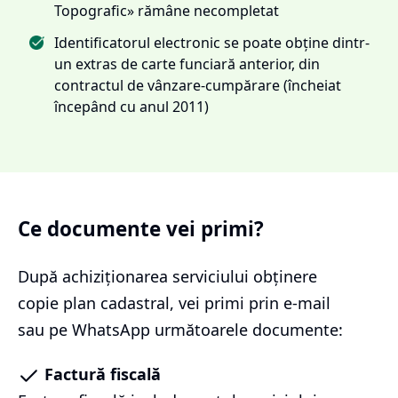
Topografic» rămâne necompletat
Identificatorul electronic se poate obține dintr-
un extras de carte funciară anterior, din
contractul de vânzare-cumpărare (încheiat
începând cu anul 2011)
Ce documente vei primi?
După achiziționarea serviciului
obținere
copie plan cadastral
, vei primi prin e-mail
sau pe WhatsApp următoarele documente:
Factură fiscală