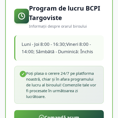
Program de lucru BCPI
Targoviste
Informații despre orarul biroului
Luni - Joi 8:00 - 16:30;Vineri 8:00 -
14:00; Sâmbătă - Duminică: Închis
Poți plasa o cerere 24/7 pe platforma
✓
noastră, chiar și în afara programului
de lucru al biroului! Comenzile tale vor
fi procesate în următoarea zi
lucrătoare.
Comandă acum