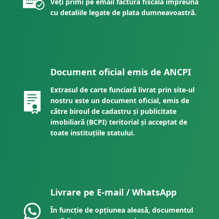
Veți primi pe email factura fiscală împreună
cu detaliile legate de plata dumneavoastră.
Document oficial emis de ANCPI
Extrasul de carte funciară livrat prin site-ul
nostru este un document oficial, emis de
către biroul de cadastru și publicitate
imobiliară (BCPI) teritorial și acceptat de
toate instituțiile statului.
Livrare pe E-mail / WhatsApp
În funcție de opțiunea aleasă, documentul