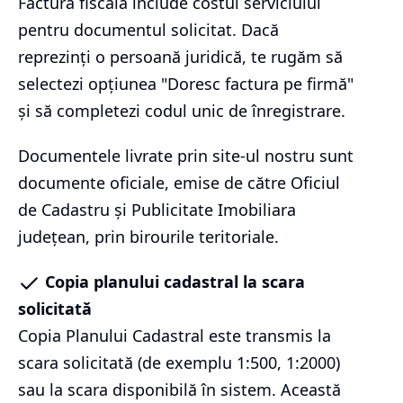
Factura fiscală include costul serviciului
pentru documentul solicitat. Dacă
reprezinți o persoană juridică, te rugăm să
selectezi opțiunea "Doresc factura pe firmă"
și să completezi codul unic de înregistrare.
Documentele livrate prin site-ul nostru sunt
documente oficiale, emise de către Oficiul
de Cadastru și Publicitate Imobiliara
județean, prin birourile teritoriale.
Copia planului cadastral la scara
solicitată
Copia Planului Cadastral este transmis la
scara solicitată (de exemplu 1:500, 1:2000)
sau la scara disponibilă în sistem. Această