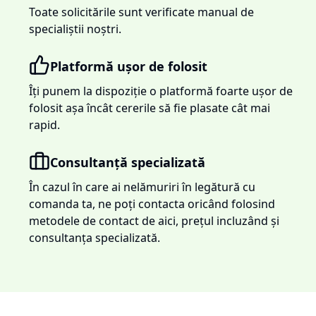
Toate solicitările sunt verificate manual de
specialiștii noștri.
Platformă ușor de folosit
Îți punem la dispoziție o platformă foarte ușor de
folosit așa încât cererile să fie plasate cât mai
rapid.
Consultanță specializată
În cazul în care ai nelămuriri în legătură cu
comanda ta, ne poți contacta oricând folosind
metodele de contact de aici, prețul incluzând și
consultanța specializată.