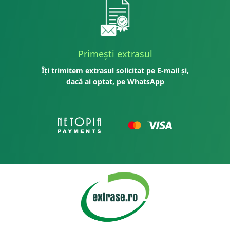
Primești extrasul
Îți trimitem extrasul solicitat pe E-mail și,
dacă ai optat, pe WhatsApp