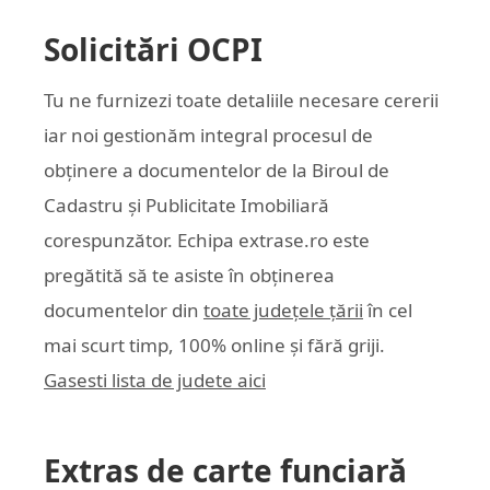
Solicitări OCPI
Tu ne furnizezi toate detaliile necesare cererii
iar noi gestionăm integral procesul de
obținere a documentelor de la Biroul de
Cadastru și Publicitate Imobiliară
corespunzător. Echipa
extrase.ro
este
pregătită să te asiste în obținerea
documentelor din
toate județele țării
în cel
mai scurt timp, 100% online și fără griji.
Gasesti lista de judete aici
Extras de carte funciară