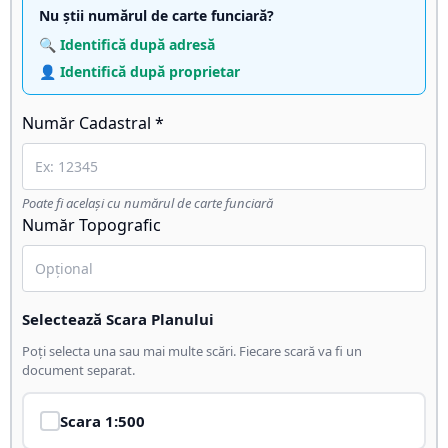
Nu știi numărul de carte funciară?
🔍 Identifică după adresă
👤 Identifică după proprietar
Număr Cadastral *
Poate fi același cu numărul de carte funciară
Număr Topografic
Selectează Scara Planului
Poți selecta una sau mai multe scări. Fiecare scară va fi un
document separat.
Scara
1:500