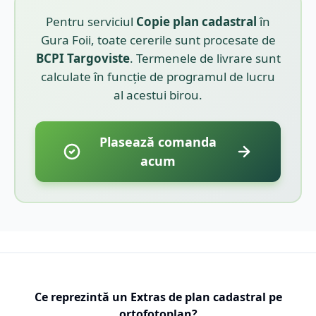
Pentru serviciul
Copie plan cadastral
în
Gura Foii
, toate cererile sunt procesate de
BCPI
Targoviste
. Termenele de livrare sunt
calculate în funcție de programul de lucru
al acestui birou.
Plasează comanda
acum
Ce reprezintă un Extras de plan cadastral pe
ortofotoplan?