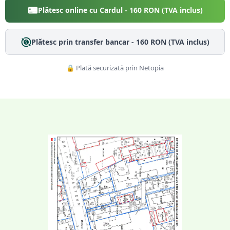
Plătesc online cu Cardul -
160
RON (TVA inclus)
Plătesc prin transfer bancar -
160
RON (TVA inclus)
🔒 Plată securizată prin Netopia