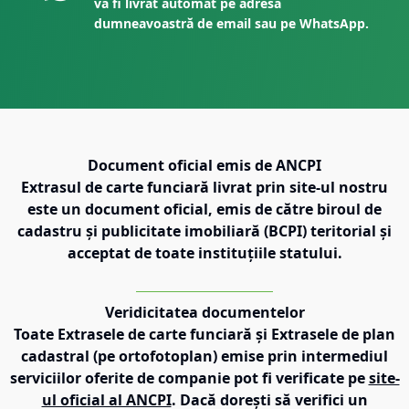
va fi livrat automat pe adresa
dumneavoastră de email sau pe WhatsApp.
Document oficial emis de ANCPI
Extrasul de carte funciară livrat prin site-ul nostru
este un document oficial, emis de către biroul de
cadastru și publicitate imobiliară (BCPI) teritorial și
acceptat de toate instituțiile statului.
Veridicitatea documentelor
Toate Extrasele de carte funciară și Extrasele de plan
cadastral (pe ortofotoplan) emise prin intermediul
serviciilor oferite de companie pot fi verificate pe
site-
ul oficial al ANCPI
. Dacă dorești să verifici un