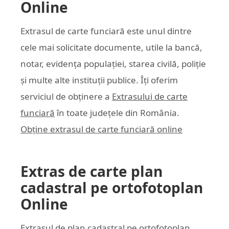
Online
Extrasul de carte funciară este unul dintre
cele mai solicitate documente, utile la bancă,
notar, evidența populației, starea civilă, poliție
și multe alte instituții publice. Îți oferim
serviciul de obținere a
Extrasului de carte
funciară
în toate județele din România.
Obține extrasul de carte funciară online
Extras de carte plan
cadastral pe ortofotoplan
Online
Extrasul de plan cadastral pe ortofotoplan