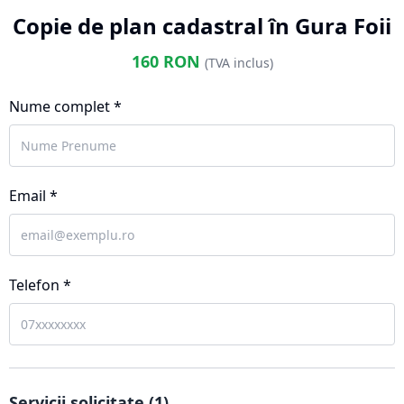
Copie de plan cadastral în Gura Foii
160
RON
(TVA inclus)
Nume complet *
Email *
Telefon *
Servicii solicitate (
1
)