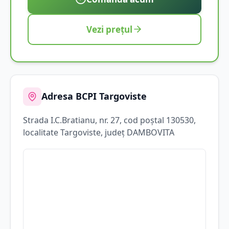
Vezi prețul
Adresa BCPI
Targoviste
Strada
I.C.Bratianu
, nr. 27
, cod poștal 130530
,
localitate
Targoviste
, județ
DAMBOVITA