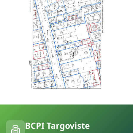
BCPI
Targoviste