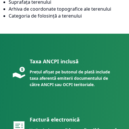
Suprafața terenului
Arhiva de coordonate topografice ale terenului
Categoria de folosință a terenului
Taxa ANCPI inclusă
Prețul afișat pe butonul de plată include
taxa aferentă emiterii documentului de
către ANCPI sau OCPI teritoriale.
Factură electronică