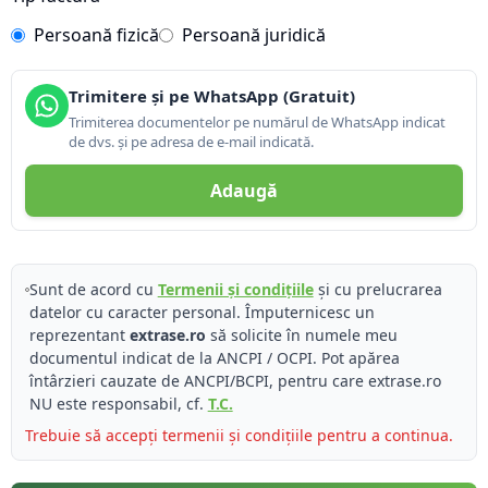
Persoană fizică
Persoană juridică
Trimitere și pe WhatsApp (Gratuit)
Trimiterea documentelor pe numărul de WhatsApp indicat
de dvs. și pe adresa de e-mail indicată.
Adaugă
Sunt de acord cu
Termenii și condițiile
și cu prelucrarea
datelor cu caracter personal. Împuternicesc un
reprezentant
extrase.ro
să solicite în numele meu
documentul indicat de la ANCPI / OCPI. Pot apărea
întârzieri cauzate de ANCPI/BCPI, pentru care extrase.ro
NU este responsabil, cf.
T.C.
Trebuie să accepți termenii și condițiile pentru a continua.