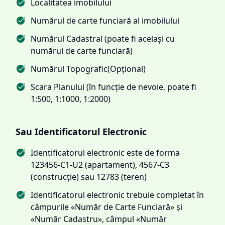
Localitatea imobilului
Numărul de carte funciară al imobilului
Numărul Cadastral (poate fi același cu
numărul de carte funciară)
Numărul Topografic(Opțional)
Scara Planului (în funcție de nevoie, poate fi
1:500, 1:1000, 1:2000)
Sau Identificatorul Electronic
Identificatorul electronic este de forma
123456-C1-U2 (apartament), 4567-C3
(construcție) sau 12783 (teren)
Identificatorul electronic trebuie completat în
câmpurile «Număr de Carte Funciară» și
«Număr Cadastru», câmpul «Număr