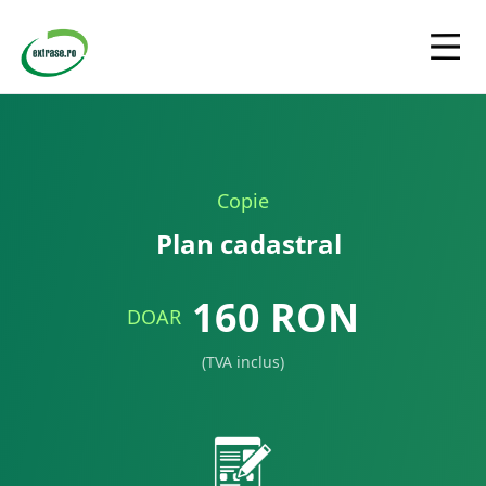
Copie
Plan cadastral
160
RON
DOAR
(TVA inclus)