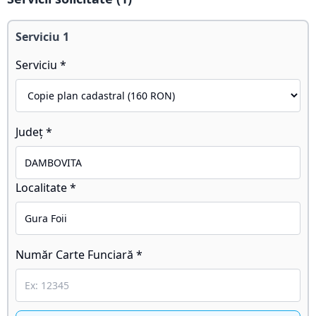
Serviciu
1
Serviciu *
Județ *
Localitate *
Număr Carte Funciară *