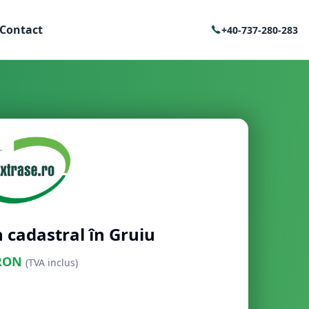
Contact
+40-737-280-283
 cadastral în Gruiu
RON
(TVA inclus)