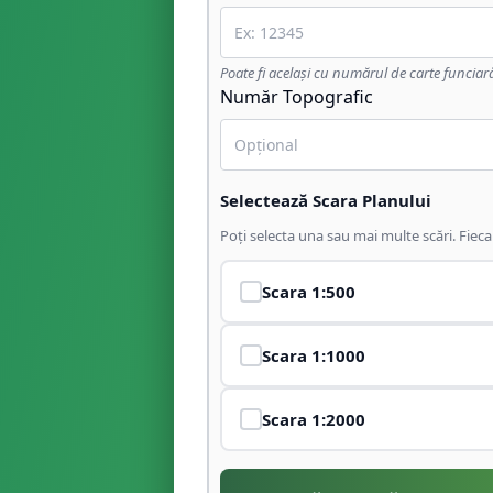
Poate fi același cu numărul de carte funciar
Număr Topografic
Selectează Scara Planului
Poți selecta una sau mai multe scări. Fiec
Scara
1:500
Scara
1:1000
Scara
1:2000