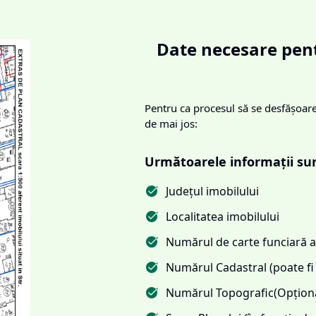
Date necesare pent
Pentru ca procesul să se desfășoare 
de mai jos:
Următoarele informații su
Județul imobilului
Localitatea imobilului
Numărul de carte funciară al
Numărul Cadastral (poate fi 
Numărul Topografic(Opționa