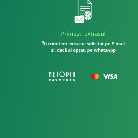
Primești extrasul
Îți trimitem extrasul solicitat pe E-mail
și, dacă ai optat, pe WhatsApp