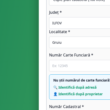
Județ *
Localitate *
Număr Carte Funciară *
Nu știi numărul de carte funciară
🔍 Identifică după adresă
👤 Identifică după proprietar
Număr Cadastral *