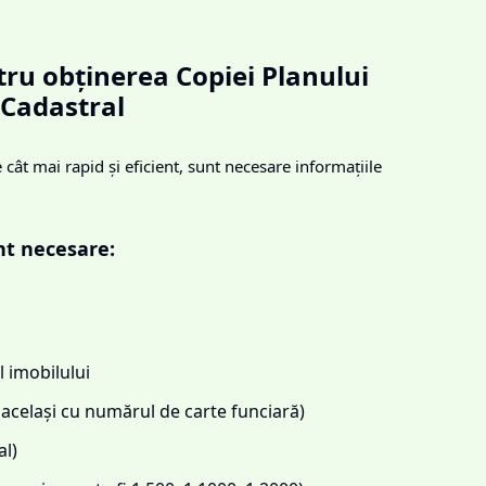
ru obținerea Copiei Planului
Cadastral
cât mai rapid și eficient, sunt necesare informațiile
nt necesare:
 imobilului
același cu numărul de carte funciară)
l)