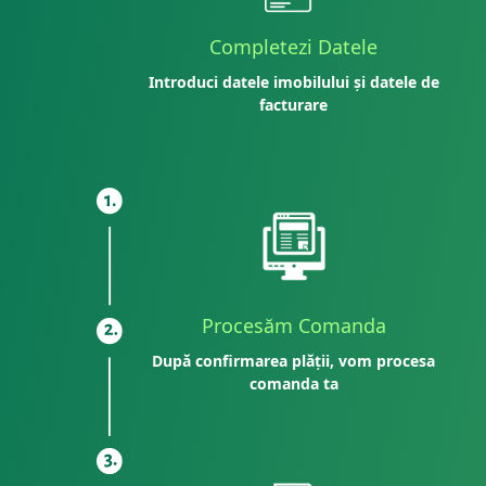
Completezi Datele
Introduci datele imobilului și datele de
facturare
Procesăm Comanda
După confirmarea plății, vom procesa
comanda ta