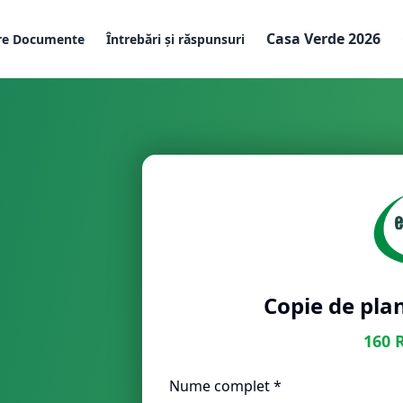
Casa Verde 2026
re Documente
Întrebări și răspunsuri
Copie de plan
160
Nume complet *