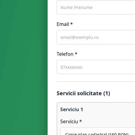
Email *
Telefon *
Servicii solicitate (
1
)
Serviciu
1
Serviciu *