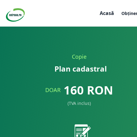
Acasă
Obține
Copie
Plan cadastral
160
RON
DOAR
(TVA inclus)