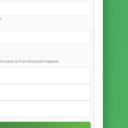
ă
are scară va fi un document separat.