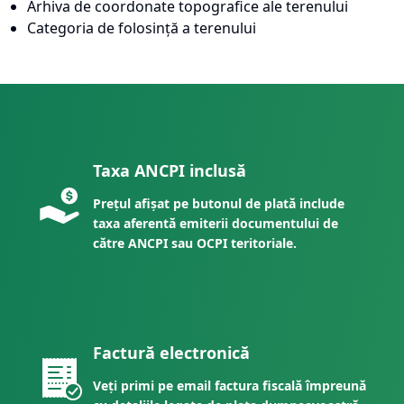
Arhiva de coordonate topografice ale terenului
Categoria de folosință a terenului
Taxa ANCPI inclusă
Prețul afișat pe butonul de plată include
taxa aferentă emiterii documentului de
către ANCPI sau OCPI teritoriale.
Factură electronică
Veți primi pe email factura fiscală împreună