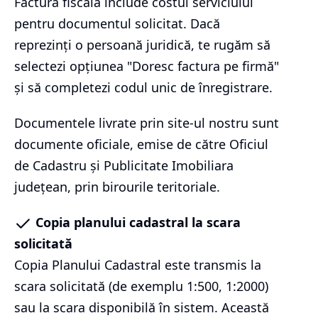
Factura fiscală include costul serviciului
pentru documentul solicitat. Dacă
reprezinți o persoană juridică, te rugăm să
selectezi opțiunea "Doresc factura pe firmă"
și să completezi codul unic de înregistrare.
Documentele livrate prin site-ul nostru sunt
documente oficiale, emise de către Oficiul
de Cadastru și Publicitate Imobiliara
județean, prin birourile teritoriale.
Copia planului cadastral la scara
solicitată
Copia Planului Cadastral este transmis la
scara solicitată (de exemplu 1:500, 1:2000)
sau la scara disponibilă în sistem. Această