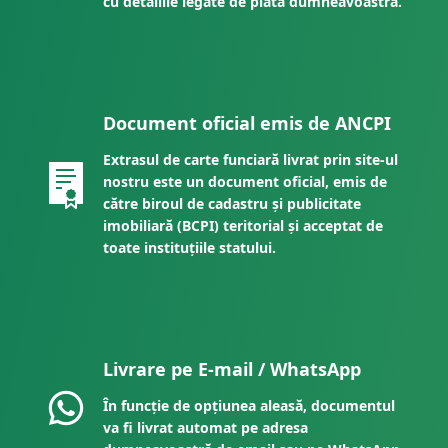
cu detaliile legate de plata dumneavoastră.
Document oficial emis de ANCPI
Extrasul de carte funciară livrat prin site-ul
nostru este un document oficial, emis de
către biroul de cadastru și publicitate
imobiliară (BCPI) teritorial și acceptat de
toate instituțiile statului.
Livrare pe E-mail / WhatsApp
În funcție de opțiunea aleasă, documentul
va fi livrat automat pe adresa