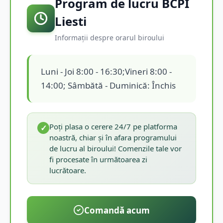
Program de lucru BCPI
Liesti
Informații despre orarul biroului
Luni - Joi 8:00 - 16:30;Vineri 8:00 -
14:00; Sâmbătă - Duminică: Închis
Poți plasa o cerere 24/7 pe platforma
✓
noastră, chiar și în afara programului
de lucru al biroului! Comenzile tale vor
fi procesate în următoarea zi
lucrătoare.
Comandă acum