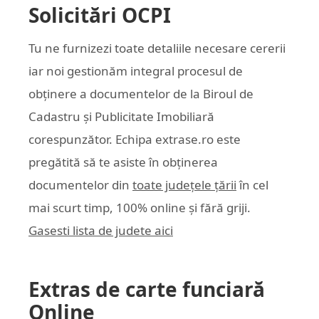
Solicitări OCPI
Tu ne furnizezi toate detaliile necesare cererii
iar noi gestionăm integral procesul de
obținere a documentelor de la Biroul de
Cadastru și Publicitate Imobiliară
corespunzător. Echipa
extrase.ro
este
pregătită să te asiste în obținerea
documentelor din
toate județele țării
în cel
mai scurt timp, 100% online și fără griji.
Gasesti lista de judete aici
Extras de carte funciară
Online