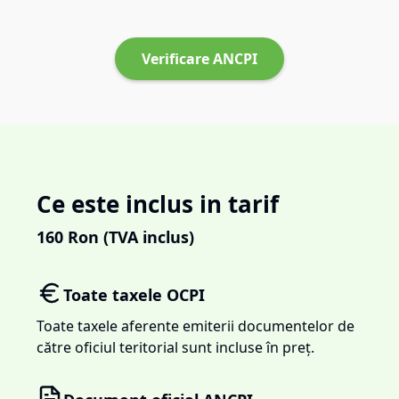
Verificare ANCPI
Ce este inclus in tarif
160
Ron (TVA inclus)
Toate taxele OCPI
Toate taxele aferente emiterii documentelor de
către oficiul teritorial sunt incluse în preț.