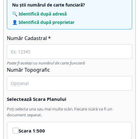
Nu știi numărul de carte funciară?
🔍 Identifică după adresă
👤 Identifică după proprietar
Număr Cadastral *
Poate fi același cu numărul de carte funciară
Număr Topografic
Selectează Scara Planului
Poți selecta una sau mai multe scări. Fiecare scară va fi un
document separat.
Scara
1:500