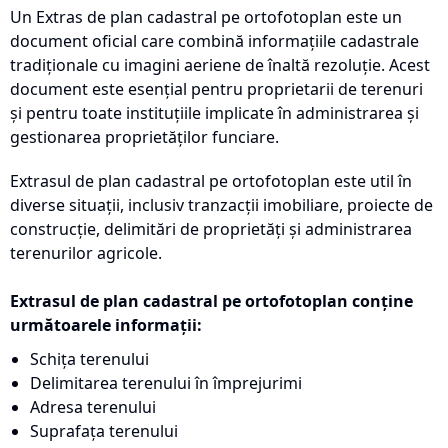
Un Extras de plan cadastral pe ortofotoplan este un
document oficial care combină informațiile cadastrale
tradiționale cu imagini aeriene de înaltă rezoluție. Acest
document este esențial pentru proprietarii de terenuri
și pentru toate instituțiile implicate în administrarea și
gestionarea proprietăților funciare.
Extrasul de plan cadastral pe ortofotoplan este util în
diverse situații, inclusiv tranzacții imobiliare, proiecte de
construcție, delimitări de proprietăți și administrarea
terenurilor agricole.
Extrasul de plan cadastral pe ortofotoplan conține
următoarele informații:
Schița terenului
Delimitarea terenului în împrejurimi
Adresa terenului
Suprafața terenului