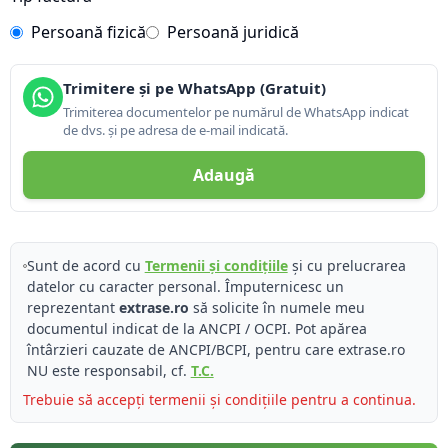
Persoană fizică
Persoană juridică
Trimitere și pe WhatsApp (Gratuit)
Trimiterea documentelor pe numărul de WhatsApp indicat
de dvs. și pe adresa de e-mail indicată.
Adaugă
Sunt de acord cu
Termenii și condițiile
și cu prelucrarea
datelor cu caracter personal. Împuternicesc un
reprezentant
extrase.ro
să solicite în numele meu
documentul indicat de la ANCPI / OCPI. Pot apărea
întârzieri cauzate de ANCPI/BCPI, pentru care extrase.ro
NU este responsabil, cf.
T.C.
Trebuie să accepți termenii și condițiile pentru a continua.