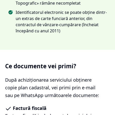
Topografic» rămâne necompletat
Identificatorul electronic se poate obține dintr-
un extras de carte funciară anterior, din
contractul de vânzare-cumpărare (încheiat
începând cu anul 2011)
Ce documente vei primi?
După achiziționarea serviciului
obținere
copie plan cadastral
, vei primi prin e-mail
sau pe WhatsApp următoarele documente:
Factură fiscală