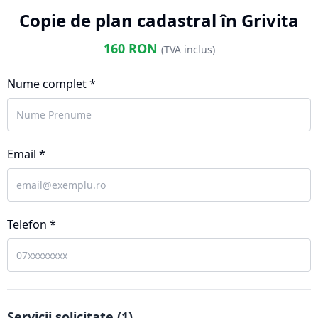
Copie de plan cadastral în Grivita
160
RON
(TVA inclus)
Nume complet *
Email *
Telefon *
Servicii solicitate (
1
)