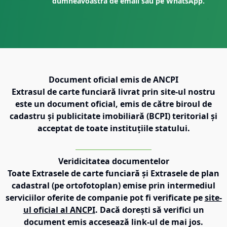
dumneavoastră de email sau pe WhatsApp.
Document oficial emis de ANCPI
Extrasul de carte funciară livrat prin site-ul nostru
este un document oficial, emis de către biroul de
cadastru și publicitate imobiliară (BCPI) teritorial și
acceptat de toate instituțiile statului.
Veridicitatea documentelor
Toate Extrasele de carte funciară și Extrasele de plan
cadastral (pe ortofotoplan) emise prin intermediul
serviciilor oferite de companie pot fi verificate pe
site-
ul oficial al ANCPI
. Dacă dorești să verifici un
document emis accesează link-ul de mai jos.