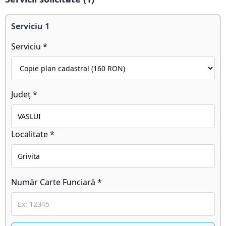
Serviciu
1
Serviciu *
Județ *
Localitate *
Număr Carte Funciară *