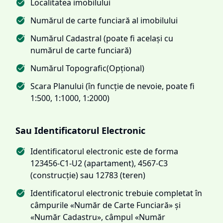
Localitatea imobilului
Numărul de carte funciară al imobilului
Numărul Cadastral (poate fi același cu
numărul de carte funciară)
Numărul Topografic(Opțional)
Scara Planului (în funcție de nevoie, poate fi
1:500, 1:1000, 1:2000)
Sau Identificatorul Electronic
Identificatorul electronic este de forma
123456-C1-U2 (apartament), 4567-C3
(construcție) sau 12783 (teren)
Identificatorul electronic trebuie completat în
câmpurile «Număr de Carte Funciară» și
«Număr Cadastru», câmpul «Număr