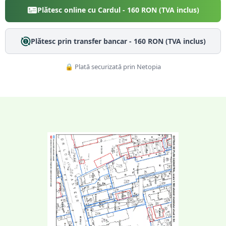
Plătesc online cu Cardul -
160
RON (TVA inclus)
Plătesc prin transfer bancar -
160
RON (TVA inclus)
🔒 Plată securizată prin Netopia