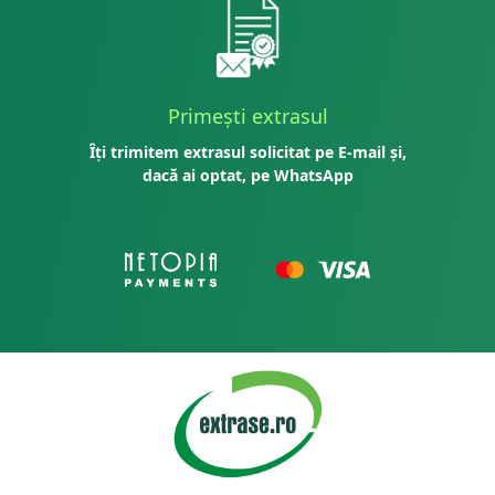
Primești extrasul
Îți trimitem extrasul solicitat pe E-mail și,
dacă ai optat, pe WhatsApp