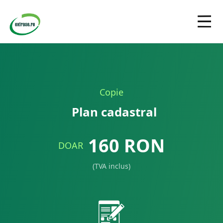
Copie
Plan cadastral
160
RON
DOAR
(TVA inclus)