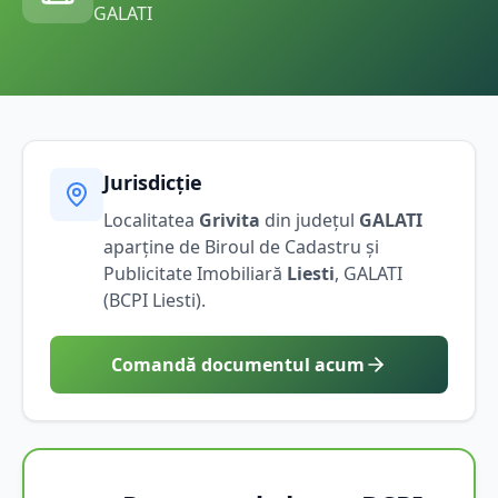
GALATI
Jurisdicție
Localitatea
Grivita
din județul
GALATI
aparține de Biroul de Cadastru și
Publicitate Imobiliară
Liesti
,
GALATI
(BCPI
Liesti
).
Comandă documentul acum