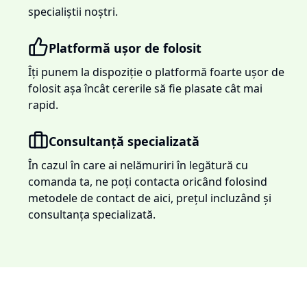
specialiștii noștri.
Platformă ușor de folosit
Îți punem la dispoziție o platformă foarte ușor de
folosit așa încât cererile să fie plasate cât mai
rapid.
Consultanță specializată
În cazul în care ai nelămuriri în legătură cu
comanda ta, ne poți contacta oricând folosind
metodele de contact de aici, prețul incluzând și
consultanța specializată.