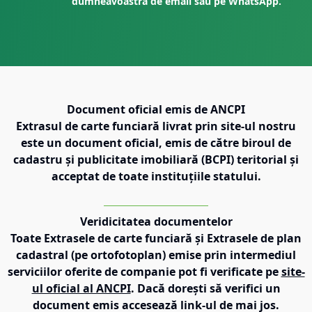
dumneavoastră de email sau pe WhatsApp.
Document oficial emis de ANCPI
Extrasul de carte funciară livrat prin site-ul nostru
este un document oficial, emis de către biroul de
cadastru și publicitate imobiliară (BCPI) teritorial și
acceptat de toate instituțiile statului.
Veridicitatea documentelor
Toate Extrasele de carte funciară și Extrasele de plan
cadastral (pe ortofotoplan) emise prin intermediul
serviciilor oferite de companie pot fi verificate pe
site-
ul oficial al ANCPI
. Dacă dorești să verifici un
document emis accesează link-ul de mai jos.