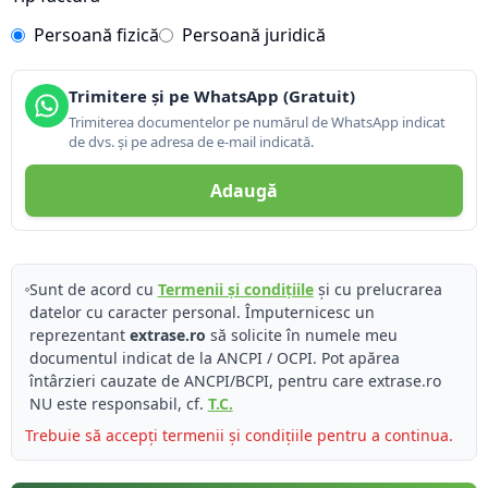
Persoană fizică
Persoană juridică
Trimitere și pe WhatsApp (Gratuit)
Trimiterea documentelor pe numărul de WhatsApp indicat
de dvs. și pe adresa de e-mail indicată.
Adaugă
Sunt de acord cu
Termenii și condițiile
și cu prelucrarea
datelor cu caracter personal. Împuternicesc un
reprezentant
extrase.ro
să solicite în numele meu
documentul indicat de la ANCPI / OCPI. Pot apărea
întârzieri cauzate de ANCPI/BCPI, pentru care extrase.ro
NU este responsabil, cf.
T.C.
Trebuie să accepți termenii și condițiile pentru a continua.