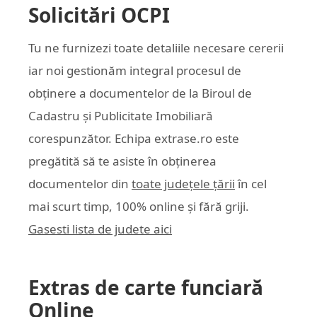
Solicitări OCPI
Tu ne furnizezi toate detaliile necesare cererii
iar noi gestionăm integral procesul de
obținere a documentelor de la Biroul de
Cadastru și Publicitate Imobiliară
corespunzător. Echipa
extrase.ro
este
pregătită să te asiste în obținerea
documentelor din
toate județele țării
în cel
mai scurt timp, 100% online și fără griji.
Gasesti lista de judete aici
Extras de carte funciară
Online