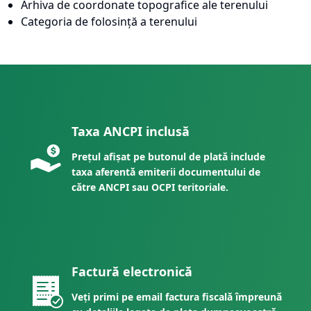
Arhiva de coordonate topografice ale terenului
Categoria de folosință a terenului
Taxa ANCPI inclusă
Prețul afișat pe butonul de plată include
taxa aferentă emiterii documentului de
către ANCPI sau OCPI teritoriale.
Factură electronică
Veți primi pe email factura fiscală împreună