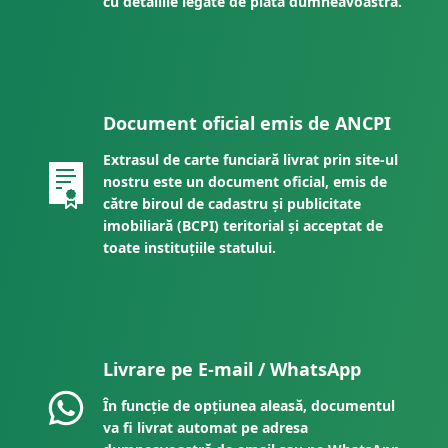
cu detaliile legate de plata dumneavoastră.
Document oficial emis de ANCPI
Extrasul de carte funciară livrat prin site-ul
nostru este un document oficial, emis de
către biroul de cadastru și publicitate
imobiliară (BCPI) teritorial și acceptat de
toate instituțiile statului.
Livrare pe E-mail / WhatsApp
În funcție de opțiunea aleasă, documentul
va fi livrat automat pe adresa