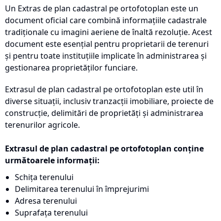
Un Extras de plan cadastral pe ortofotoplan este un
document oficial care combină informațiile cadastrale
tradiționale cu imagini aeriene de înaltă rezoluție. Acest
document este esențial pentru proprietarii de terenuri
și pentru toate instituțiile implicate în administrarea și
gestionarea proprietăților funciare.
Extrasul de plan cadastral pe ortofotoplan este util în
diverse situații, inclusiv tranzacții imobiliare, proiecte de
construcție, delimitări de proprietăți și administrarea
terenurilor agricole.
Extrasul de plan cadastral pe ortofotoplan conține
următoarele informații:
Schița terenului
Delimitarea terenului în împrejurimi
Adresa terenului
Suprafața terenului