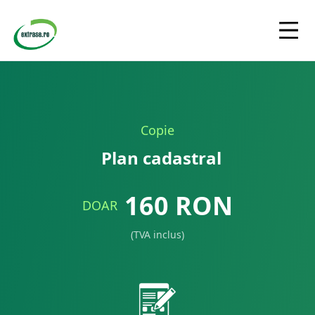
Copie
Plan cadastral
160
RON
DOAR
(TVA inclus)