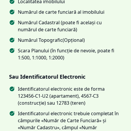
Localitatea imobilului
Numărul de carte funciară al imobilului
Numărul Cadastral (poate fi același cu
numărul de carte funciară)
Numărul Topografic(Opțional)
Scara Planului (în funcție de nevoie, poate fi
1:500, 1:1000, 1:2000)
Sau Identificatorul Electronic
Identificatorul electronic este de forma
123456-C1-U2 (apartament), 4567-C3
(construcție) sau 12783 (teren)
Identificatorul electronic trebuie completat în
câmpurile «Număr de Carte Funciară» și
«Număr Cadastru», câmpul «Număr