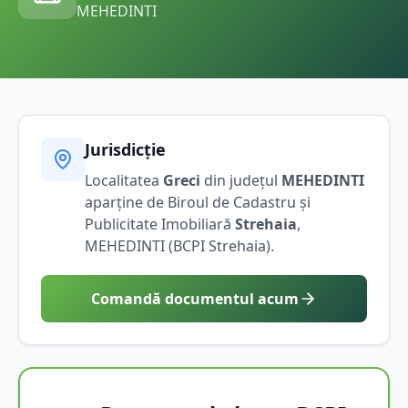
MEHEDINTI
Jurisdicție
Localitatea
Greci
din județul
MEHEDINTI
aparține de Biroul de Cadastru și
Publicitate Imobiliară
Strehaia
,
MEHEDINTI
(BCPI
Strehaia
).
Comandă documentul acum