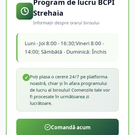
Program de lucru BCPI
Strehaia
Informații despre orarul biroului
Luni - Joi 8:00 - 16:30;Vineri 8:00 -
14:00; Sâmbătă - Duminică: Închis
Poți plasa o cerere 24/7 pe platforma
✓
noastră, chiar și în afara programului
de lucru al biroului! Comenzile tale vor
fi procesate în următoarea zi
lucrătoare.
Comandă acum