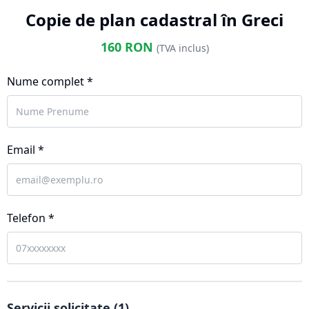
Copie de plan cadastral în Greci
160
RON
(TVA inclus)
Nume complet *
Email *
Telefon *
Servicii solicitate (
1
)