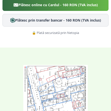
Plătesc online cu Cardul -
160
RON (TVA inclus)
Plătesc prin transfer bancar -
160
RON (TVA inclus)
🔒 Plată securizată prin Netopia