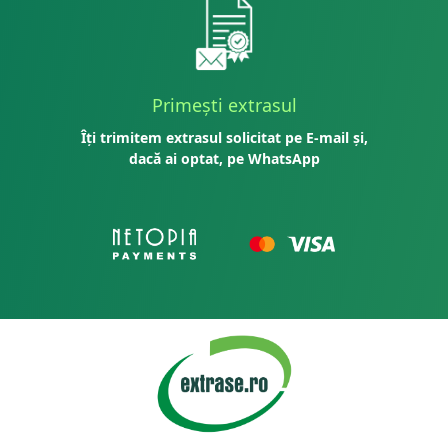
Primești extrasul
Îți trimitem extrasul solicitat pe E-mail și,
dacă ai optat, pe WhatsApp