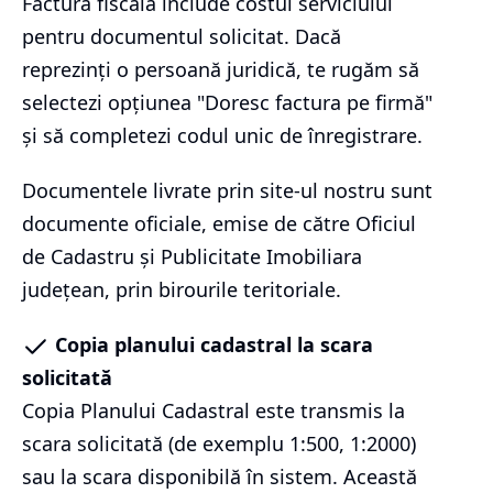
Factura fiscală include costul serviciului
pentru documentul solicitat. Dacă
reprezinți o persoană juridică, te rugăm să
selectezi opțiunea "Doresc factura pe firmă"
și să completezi codul unic de înregistrare.
Documentele livrate prin site-ul nostru sunt
documente oficiale, emise de către Oficiul
de Cadastru și Publicitate Imobiliara
județean, prin birourile teritoriale.
Copia planului cadastral la scara
solicitată
Copia Planului Cadastral este transmis la
scara solicitată (de exemplu 1:500, 1:2000)
sau la scara disponibilă în sistem. Această