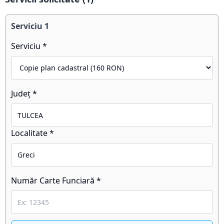
Serviciu
1
Serviciu *
Județ *
Localitate *
Număr Carte Funciară *