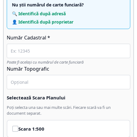
Nu știi numărul de carte funciară?
🔍 Identifică după adresă
👤 Identifică după proprietar
Număr Cadastral *
Poate fi același cu numărul de carte funciară
Număr Topografic
Selectează Scara Planului
Poți selecta una sau mai multe scări. Fiecare scară va fi un
document separat.
Scara
1:500