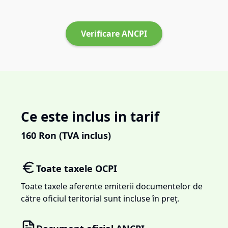
Verificare ANCPI
Ce este inclus in tarif
160
Ron (TVA inclus)
Toate taxele OCPI
Toate taxele aferente emiterii documentelor de
către oficiul teritorial sunt incluse în preț.