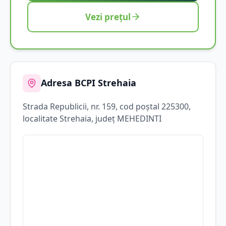
Vezi prețul
Adresa BCPI
Strehaia
Strada
Republicii
, nr. 159
, cod poștal 225300
,
localitate
Strehaia
, județ
MEHEDINTI