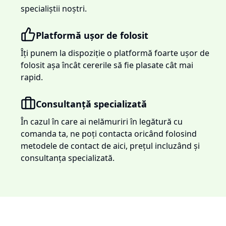
specialiștii noștri.
Platformă ușor de folosit
Îți punem la dispoziție o platformă foarte ușor de
folosit așa încât cererile să fie plasate cât mai
rapid.
Consultanță specializată
În cazul în care ai nelămuriri în legătură cu
comanda ta, ne poți contacta oricând folosind
metodele de contact de aici, prețul incluzând și
consultanța specializată.