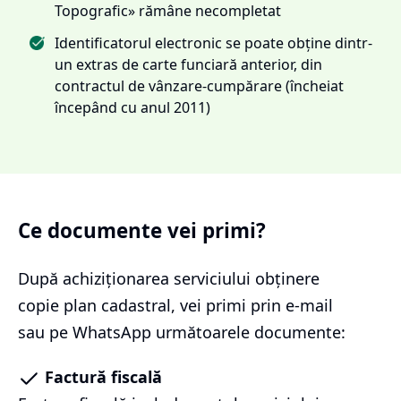
Topografic» rămâne necompletat
Identificatorul electronic se poate obține dintr-
un extras de carte funciară anterior, din
contractul de vânzare-cumpărare (încheiat
începând cu anul 2011)
Ce documente vei primi?
După achiziționarea serviciului
obținere
copie plan cadastral
, vei primi prin e-mail
sau pe WhatsApp următoarele documente:
Factură fiscală