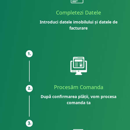
Completezi Datele
Introduci datele imobilului și datele de
facturare
Procesăm Comanda
După confirmarea plății, vom procesa
comanda ta