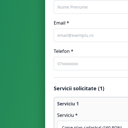
Email *
Telefon *
Servicii solicitate (
1
)
Serviciu
1
Serviciu *