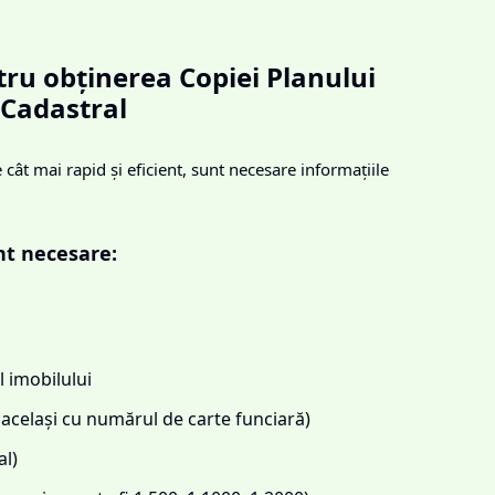
ru obținerea Copiei Planului
Cadastral
cât mai rapid și eficient, sunt necesare informațiile
nt necesare:
 imobilului
același cu numărul de carte funciară)
l)