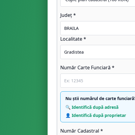
Județ *
Localitate *
Număr Carte Funciară *
Nu știi numărul de carte funciară
🔍 Identifică după adresă
👤 Identifică după proprietar
Număr Cadastral *