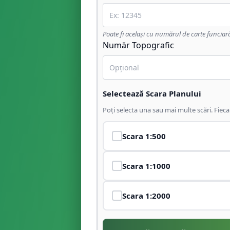
Poate fi același cu numărul de carte funciar
Număr Topografic
Selectează Scara Planului
Poți selecta una sau mai multe scări. Fiec
Scara
1:500
Scara
1:1000
Scara
1:2000