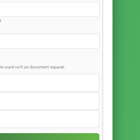
ă
are scară va fi un document separat.