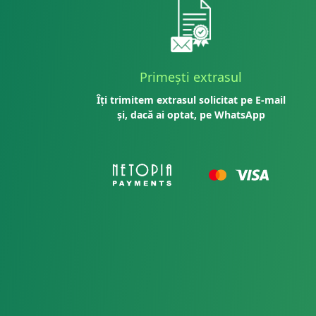
Primești extrasul
Îți trimitem extrasul solicitat pe E-mail
și, dacă ai optat, pe WhatsApp