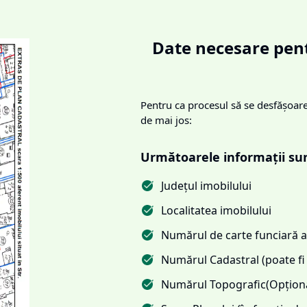
Date necesare pent
Pentru ca procesul să se desfășoare 
de mai jos:
Următoarele informații su
Județul imobilului
Localitatea imobilului
Numărul de carte funciară al
Numărul Cadastral (poate fi 
Numărul Topografic(Opționa