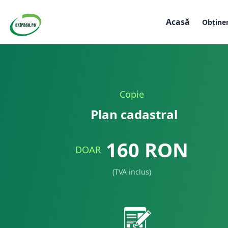
Acasă
Obține
Copie
Plan cadastral
160
RON
DOAR
(TVA inclus)