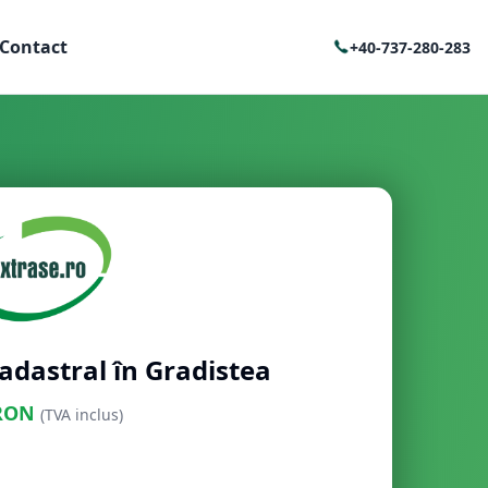
Contact
+40-737-280-283
adastral în Gradistea
RON
(TVA inclus)