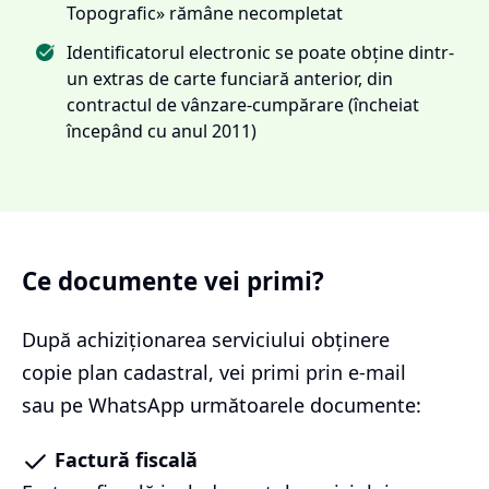
Topografic» rămâne necompletat
Identificatorul electronic se poate obține dintr-
un extras de carte funciară anterior, din
contractul de vânzare-cumpărare (încheiat
începând cu anul 2011)
Ce documente vei primi?
După achiziționarea serviciului
obținere
copie plan cadastral
, vei primi prin e-mail
sau pe WhatsApp următoarele documente:
Factură fiscală