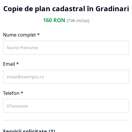
Copie de plan cadastral în Gradinari
160
RON
(TVA inclus)
Nume complet *
Email *
Telefon *
Servicii solicitate (
1
)