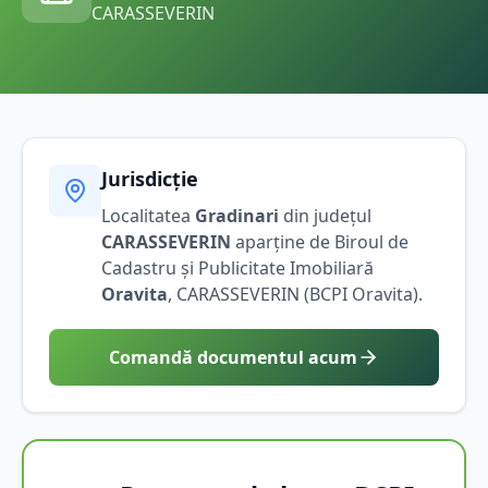
CARASSEVERIN
Jurisdicție
Localitatea
Gradinari
din județul
CARASSEVERIN
aparține de Biroul de
Cadastru și Publicitate Imobiliară
Oravita
,
CARASSEVERIN
(BCPI
Oravita
).
Comandă documentul acum