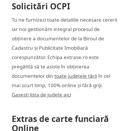
Solicitări OCPI
Tu ne furnizezi toate detaliile necesare cererii
iar noi gestionăm integral procesul de
obținere a documentelor de la Biroul de
Cadastru și Publicitate Imobiliară
corespunzător. Echipa
extrase.ro
este
pregătită să te asiste în obținerea
documentelor din
toate județele țării
în cel
mai scurt timp, 100% online și fără griji.
Gasesti lista de judete aici
Extras de carte funciară
Online