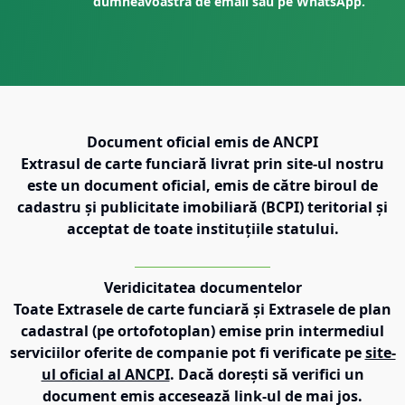
dumneavoastră de email sau pe WhatsApp.
Document oficial emis de ANCPI
Extrasul de carte funciară livrat prin site-ul nostru
este un document oficial, emis de către biroul de
cadastru și publicitate imobiliară (BCPI) teritorial și
acceptat de toate instituțiile statului.
Veridicitatea documentelor
Toate Extrasele de carte funciară și Extrasele de plan
cadastral (pe ortofotoplan) emise prin intermediul
serviciilor oferite de companie pot fi verificate pe
site-
ul oficial al ANCPI
. Dacă dorești să verifici un
document emis accesează link-ul de mai jos.