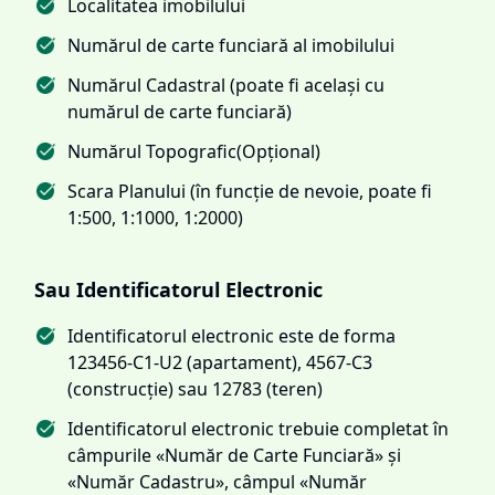
Localitatea imobilului
Numărul de carte funciară al imobilului
Numărul Cadastral (poate fi același cu
numărul de carte funciară)
Numărul Topografic(Opțional)
Scara Planului (în funcție de nevoie, poate fi
1:500, 1:1000, 1:2000)
Sau Identificatorul Electronic
Identificatorul electronic este de forma
123456-C1-U2 (apartament), 4567-C3
(construcție) sau 12783 (teren)
Identificatorul electronic trebuie completat în
câmpurile «Număr de Carte Funciară» și
«Număr Cadastru», câmpul «Număr