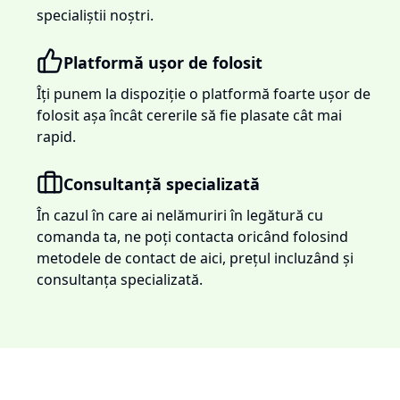
specialiștii noștri.
Platformă ușor de folosit
Îți punem la dispoziție o platformă foarte ușor de
folosit așa încât cererile să fie plasate cât mai
rapid.
Consultanță specializată
În cazul în care ai nelămuriri în legătură cu
comanda ta, ne poți contacta oricând folosind
metodele de contact de aici, prețul incluzând și
consultanța specializată.