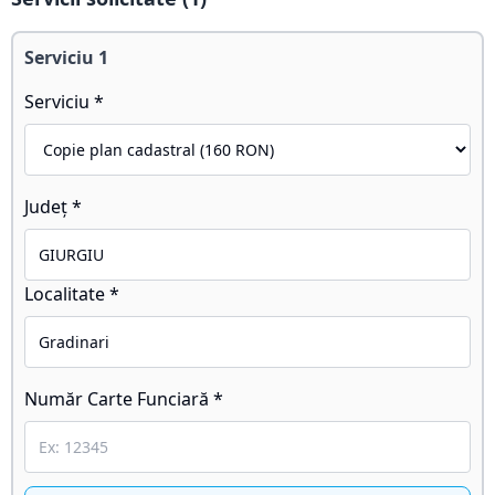
Serviciu
1
Serviciu *
Județ *
Localitate *
Număr Carte Funciară *