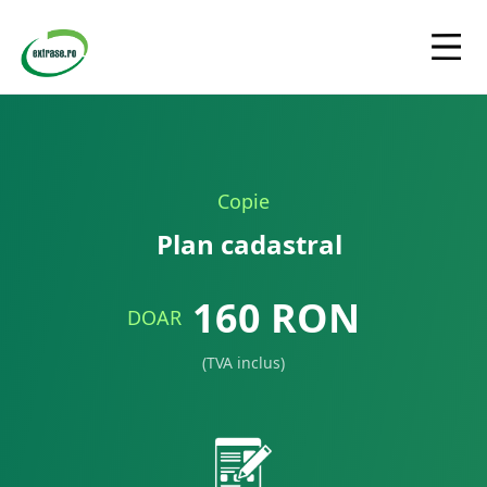
Copie
Plan cadastral
160
RON
DOAR
(TVA inclus)