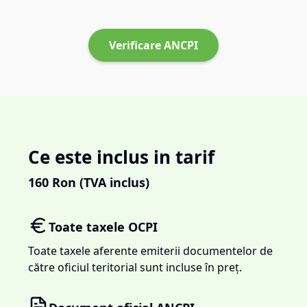
Verificare ANCPI
Ce este inclus in tarif
160
Ron (TVA inclus)
Toate taxele OCPI
Toate taxele aferente emiterii documentelor de
către oficiul teritorial sunt incluse în preț.