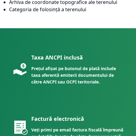
Arhiva de coordonate topografice ale terenului
Categoria de folosință a terenului
Taxa ANCPI inclusă
Prețul afișat pe butonul de plată include
taxa aferentă emiterii documentului de
către ANCPI sau OCPI teritoriale.
Factură electronică
Veți primi pe email factura fiscală împreună