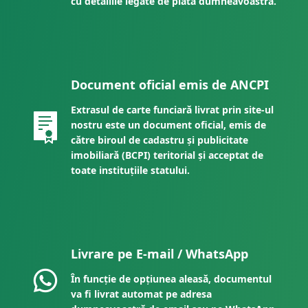
cu detaliile legate de plata dumneavoastră.
Document oficial emis de ANCPI
Extrasul de carte funciară livrat prin site-ul
nostru este un document oficial, emis de
către biroul de cadastru și publicitate
imobiliară (BCPI) teritorial și acceptat de
toate instituțiile statului.
Livrare pe E-mail / WhatsApp
În funcție de opțiunea aleasă, documentul
va fi livrat automat pe adresa