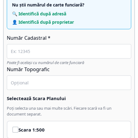
Nu știi numărul de carte funciară?
🔍 Identifică după adresă
👤 Identifică după proprietar
Număr Cadastral *
Poate fi același cu numărul de carte funciară
Număr Topografic
Selectează Scara Planului
Poți selecta una sau mai multe scări. Fiecare scară va fi un
document separat.
Scara
1:500