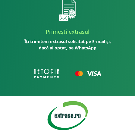
Primești extrasul
Îți trimitem extrasul solicitat pe E-mail și,
dacă ai optat, pe WhatsApp