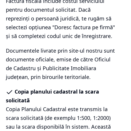
Factura fiscală include costul serviciului
pentru documentul solicitat. Dacă
reprezinți o persoană juridică, te rugăm să
selectezi opțiunea "Doresc factura pe firmă"
și să completezi codul unic de înregistrare.
Documentele livrate prin site-ul nostru sunt
documente oficiale, emise de către Oficiul
de Cadastru și Publicitate Imobiliara
județean, prin birourile teritoriale.
Copia planului cadastral la scara
solicitată
Copia Planului Cadastral este transmis la
scara solicitată (de exemplu 1:500, 1:2000)
sau la scara disponibilă în sistem. Această