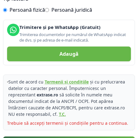
Persoană fizică
Persoană juridică
Trimitere și pe WhatsApp (Gratuit)
Trimiterea documentelor pe numărul de WhatsApp indicat
de dvs. și pe adresa de e-mail indicată.
Adaugă
Sunt de acord cu
Termenii și condițiile
și cu prelucrarea
datelor cu caracter personal. Împuternicesc un
reprezentant
extrase.ro
să solicite în numele meu
documentul indicat de la ANCPI / OCPI. Pot apărea
întârzieri cauzate de ANCPI/BCPI, pentru care extrase.ro
NU este responsabil, cf.
T.C.
Trebuie să accepți termenii și condițiile pentru a continua.