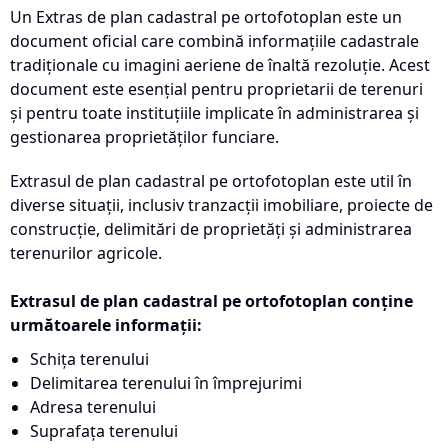
Un Extras de plan cadastral pe ortofotoplan este un
document oficial care combină informațiile cadastrale
tradiționale cu imagini aeriene de înaltă rezoluție. Acest
document este esențial pentru proprietarii de terenuri
și pentru toate instituțiile implicate în administrarea și
gestionarea proprietăților funciare.
Extrasul de plan cadastral pe ortofotoplan este util în
diverse situații, inclusiv tranzacții imobiliare, proiecte de
construcție, delimitări de proprietăți și administrarea
terenurilor agricole.
Extrasul de plan cadastral pe ortofotoplan conține
următoarele informații:
Schița terenului
Delimitarea terenului în împrejurimi
Adresa terenului
Suprafața terenului