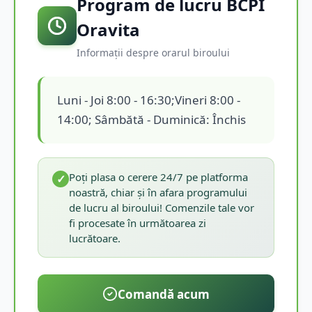
Program de lucru BCPI
Oravita
Informații despre orarul biroului
Luni - Joi 8:00 - 16:30;Vineri 8:00 -
14:00; Sâmbătă - Duminică: Închis
Poți plasa o cerere 24/7 pe platforma
✓
noastră, chiar și în afara programului
de lucru al biroului! Comenzile tale vor
fi procesate în următoarea zi
lucrătoare.
Comandă acum