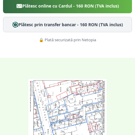
Plătesc online cu Cardul -
160
RON (TVA inclus)
Plătesc prin transfer bancar -
160
RON (TVA inclus)
🔒 Plată securizată prin Netopia