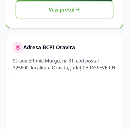
Vezi prețul
Adresa BCPI
Oravita
Strada
Eftimie Murgu
, nr. 31
, cod poștal
325600
, localitate
Oravita
, județ
CARASSEVERIN