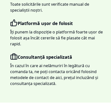
Toate solicitările sunt verificate manual de
specialiștii noștri.
Platformă ușor de folosit
Îți punem la dispoziție o platformă foarte ușor de
folosit așa încât cererile să fie plasate cât mai
rapid.
Consultanță specializată
În cazul în care ai nelămuriri în legătură cu
comanda ta, ne poți contacta oricând folosind
metodele de contact de aici, prețul incluzând și
consultanța specializată.