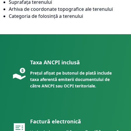
Suprafața terenului
Arhiva de coordonate topografice ale terenului
Categoria de folosință a terenului
Taxa ANCPI inclusă
Prețul afișat pe butonul de plată include
taxa aferentă emiterii documentului de
către ANCPI sau OCPI teritoriale.
Factură electronică