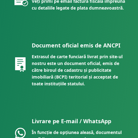
Veți primi pe email factura fiscală împreună
cu detaliile legate de plata dumneavoastră.
Document oficial emis de ANCPI
Extrasul de carte funciară livrat prin site-ul
nostru este un document oficial, emis de
către biroul de cadastru și publicitate
imobiliară (BCPI) teritorial și acceptat de
toate instituțiile statului.
Livrare pe E-mail / WhatsApp
În funcție de opțiunea aleasă, documentul