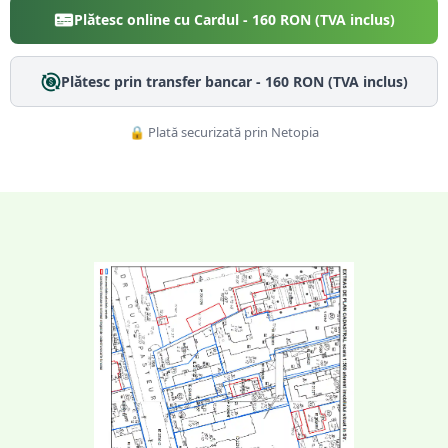
Plătesc online cu Cardul -
160
RON (TVA inclus)
Plătesc prin transfer bancar -
160
RON (TVA inclus)
🔒 Plată securizată prin Netopia