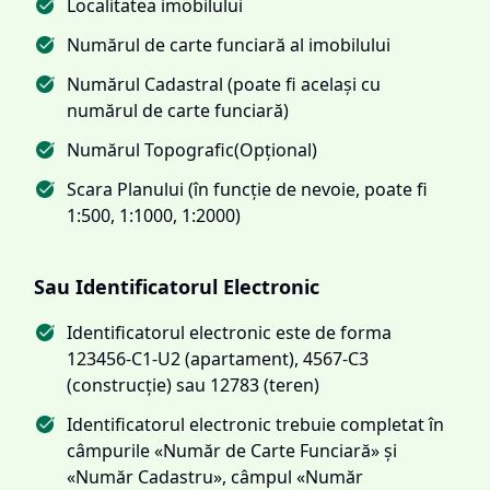
Localitatea imobilului
Numărul de carte funciară al imobilului
Numărul Cadastral (poate fi același cu
numărul de carte funciară)
Numărul Topografic(Opțional)
Scara Planului (în funcție de nevoie, poate fi
1:500, 1:1000, 1:2000)
Sau Identificatorul Electronic
Identificatorul electronic este de forma
123456-C1-U2 (apartament), 4567-C3
(construcție) sau 12783 (teren)
Identificatorul electronic trebuie completat în
câmpurile «Număr de Carte Funciară» și
«Număr Cadastru», câmpul «Număr