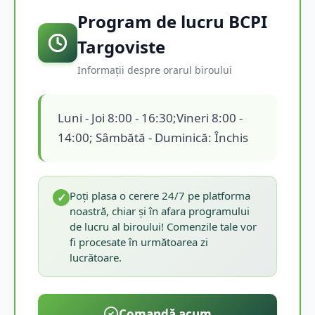
Program de lucru BCPI
Targoviste
Informații despre orarul biroului
Luni - Joi 8:00 - 16:30;Vineri 8:00 -
14:00; Sâmbătă - Duminică: Închis
Poți plasa o cerere 24/7 pe platforma
✓
noastră, chiar și în afara programului
de lucru al biroului! Comenzile tale vor
fi procesate în următoarea zi
lucrătoare.
Comandă acum