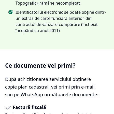
Topografic» rămâne necompletat
Identificatorul electronic se poate obține dintr-
un extras de carte funciară anterior, din
contractul de vânzare-cumpărare (încheiat
începând cu anul 2011)
Ce documente vei primi?
După achiziționarea serviciului
obținere
copie plan cadastral
, vei primi prin e-mail
sau pe WhatsApp următoarele documente:
Factură fiscală