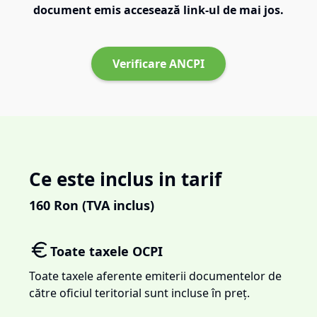
document emis accesează link-ul de mai jos.
Verificare ANCPI
Ce este inclus in tarif
160
Ron (TVA inclus)
Toate taxele OCPI
Toate taxele aferente emiterii documentelor de
către oficiul teritorial sunt incluse în preț.