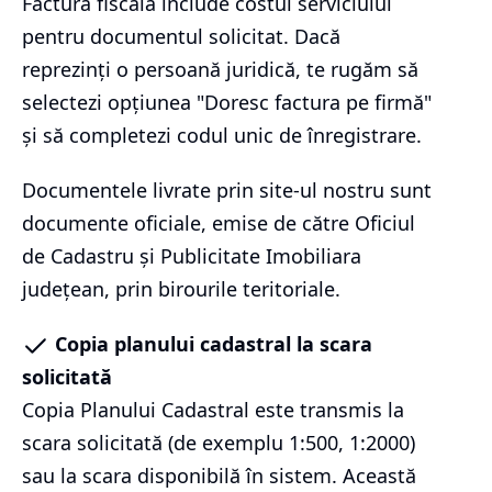
Factura fiscală include costul serviciului
pentru documentul solicitat. Dacă
reprezinți o persoană juridică, te rugăm să
selectezi opțiunea "Doresc factura pe firmă"
și să completezi codul unic de înregistrare.
Documentele livrate prin site-ul nostru sunt
documente oficiale, emise de către Oficiul
de Cadastru și Publicitate Imobiliara
județean, prin birourile teritoriale.
Copia planului cadastral la scara
solicitată
Copia Planului Cadastral este transmis la
scara solicitată (de exemplu 1:500, 1:2000)
sau la scara disponibilă în sistem. Această