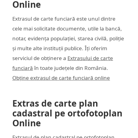
Online
Extrasul de carte funciară este unul dintre
cele mai solicitate documente, utile la bancă,
notar, evidența populației, starea civilă, poliție
și multe alte instituții publice. Îți oferim
serviciul de obținere a
Extrasului de carte
funciară
în toate județele din România.
Obține extrasul de carte funciară online
Extras de carte plan
cadastral pe ortofotoplan
Online
Extrasul de plan cadastral pe ortofotoplan