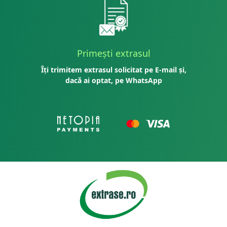
Primești extrasul
Îți trimitem extrasul solicitat pe E-mail și,
dacă ai optat, pe WhatsApp