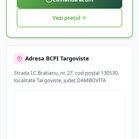
Vezi prețul
Adresa BCPI
Targoviste
Strada
I.C.Bratianu
, nr. 27
, cod poștal 130530
,
localitate
Targoviste
, județ
DAMBOVITA