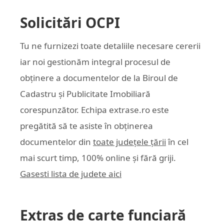
Solicitări OCPI
Tu ne furnizezi toate detaliile necesare cererii
iar noi gestionăm integral procesul de
obținere a documentelor de la Biroul de
Cadastru și Publicitate Imobiliară
corespunzător. Echipa
extrase.ro
este
pregătită să te asiste în obținerea
documentelor din
toate județele țării
în cel
mai scurt timp, 100% online și fără griji.
Gasesti lista de judete aici
Extras de carte funciară