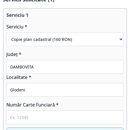
Serviciu
1
Serviciu *
Județ *
Localitate *
Număr Carte Funciară *