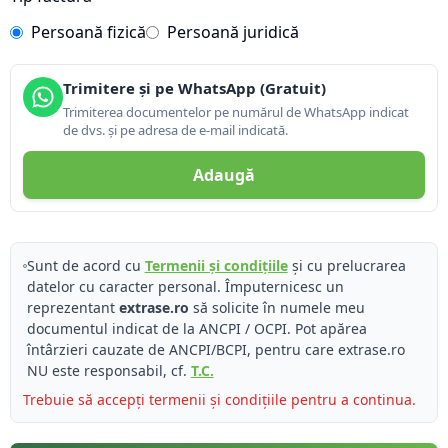
Persoană fizică
Persoană juridică
Trimitere și pe WhatsApp (Gratuit)
Trimiterea documentelor pe numărul de WhatsApp indicat
de dvs. și pe adresa de e-mail indicată.
Adaugă
Sunt de acord cu
Termenii și condițiile
și cu prelucrarea
datelor cu caracter personal. Împuternicesc un
reprezentant
extrase.ro
să solicite în numele meu
documentul indicat de la ANCPI / OCPI. Pot apărea
întârzieri cauzate de ANCPI/BCPI, pentru care extrase.ro
NU este responsabil, cf.
T.C.
Trebuie să accepți termenii și condițiile pentru a continua.