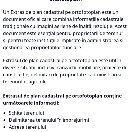
Un Extras de plan cadastral pe ortofotoplan este un
document oficial care combină informațiile cadastrale
tradiționale cu imagini aeriene de înaltă rezoluție. Acest
document este esențial pentru proprietarii de terenuri
și pentru toate instituțiile implicate în administrarea și
gestionarea proprietăților funciare.
Extrasul de plan cadastral pe ortofotoplan este util în
diverse situații, inclusiv tranzacții imobiliare, proiecte de
construcție, delimitări de proprietăți și administrarea
terenurilor agricole.
Extrasul de plan cadastral pe ortofotoplan conține
următoarele informații:
Schița terenului
Delimitarea terenului în împrejurimi
Adresa terenului