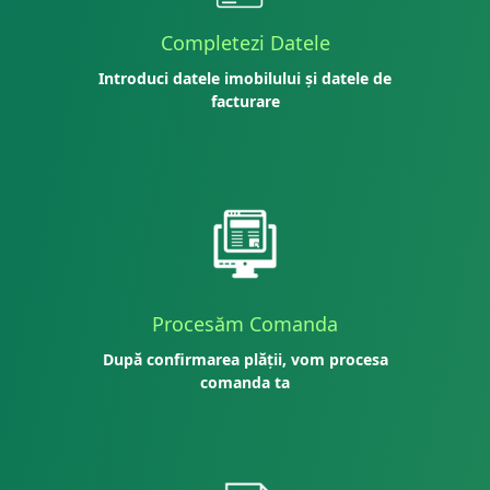
Completezi Datele
Introduci datele imobilului și datele de
facturare
Procesăm Comanda
După confirmarea plății, vom procesa
comanda ta