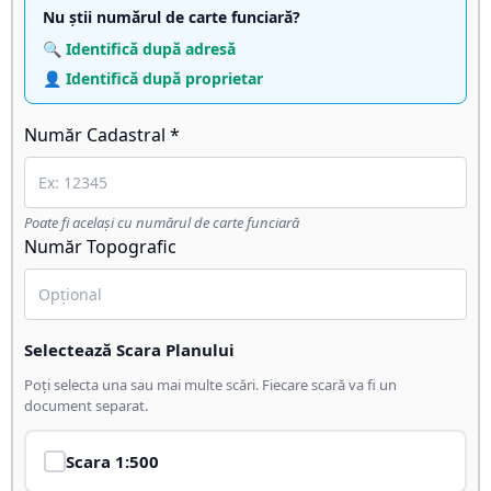
Nu știi numărul de carte funciară?
🔍 Identifică după adresă
👤 Identifică după proprietar
Număr Cadastral *
Poate fi același cu numărul de carte funciară
Număr Topografic
Selectează Scara Planului
Poți selecta una sau mai multe scări. Fiecare scară va fi un
document separat.
Scara
1:500