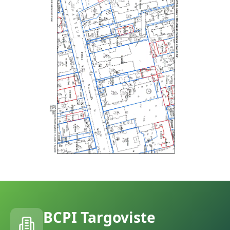
BCPI
Targoviste