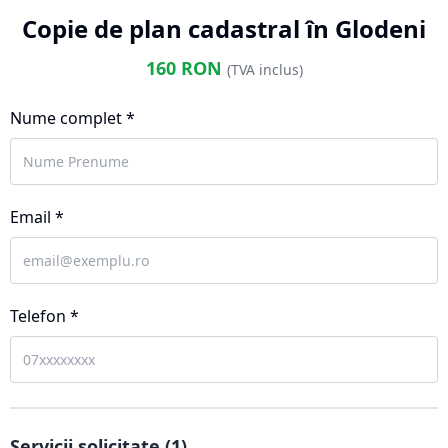
Copie de plan cadastral în Glodeni
160
RON
(TVA inclus)
Nume complet *
Email *
Telefon *
Servicii solicitate (
1
)