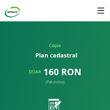
Copie
Plan cadastral
160
RON
DOAR
(TVA inclus)