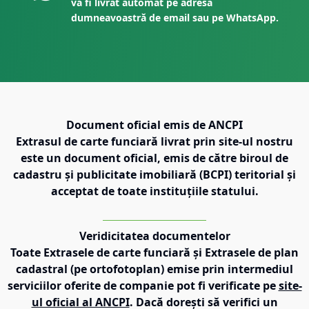
va fi livrat automat pe adresa
dumneavoastră de email sau pe WhatsApp.
Document oficial emis de ANCPI
Extrasul de carte funciară livrat prin site-ul nostru
este un document oficial, emis de către biroul de
cadastru și publicitate imobiliară (BCPI) teritorial și
acceptat de toate instituțiile statului.
Veridicitatea documentelor
Toate Extrasele de carte funciară și Extrasele de plan
cadastral (pe ortofotoplan) emise prin intermediul
serviciilor oferite de companie pot fi verificate pe
site-
ul oficial al ANCPI
. Dacă dorești să verifici un