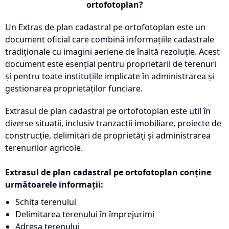
ortofotoplan?
Un Extras de plan cadastral pe ortofotoplan este un
document oficial care combină informațiile cadastrale
tradiționale cu imagini aeriene de înaltă rezoluție. Acest
document este esențial pentru proprietarii de terenuri
și pentru toate instituțiile implicate în administrarea și
gestionarea proprietăților funciare.
Extrasul de plan cadastral pe ortofotoplan este util în
diverse situații, inclusiv tranzacții imobiliare, proiecte de
construcție, delimitări de proprietăți și administrarea
terenurilor agricole.
Extrasul de plan cadastral pe ortofotoplan conține
următoarele informații:
Schița terenului
Delimitarea terenului în împrejurimi
Adresa terenului