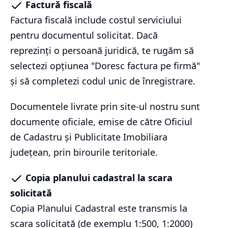
Factură fiscală
Factura fiscală include costul serviciului
pentru documentul solicitat. Dacă
reprezinți o persoană juridică, te rugăm să
selectezi opțiunea "Doresc factura pe firmă"
și să completezi codul unic de înregistrare.
Documentele livrate prin site-ul nostru sunt
documente oficiale, emise de către Oficiul
de Cadastru și Publicitate Imobiliara
județean, prin birourile teritoriale.
Copia planului cadastral la scara
solicitată
Copia Planului Cadastral este transmis la
scara solicitată (de exemplu 1:500, 1:2000)