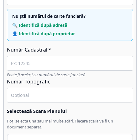
Nu știi numărul de carte funciară?
🔍 Identifică după adresă
👤 Identifică după proprietar
Număr Cadastral *
Poate fi același cu numărul de carte funciară
Număr Topografic
Selectează Scara Planului
Poți selecta una sau mai multe scări. Fiecare scară va fi un
document separat.