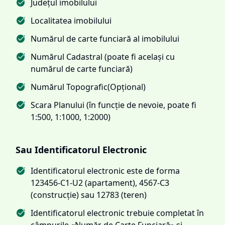
Județul imobilului
Localitatea imobilului
Numărul de carte funciară al imobilului
Numărul Cadastral (poate fi același cu
numărul de carte funciară)
Numărul Topografic(Opțional)
Scara Planului (în funcție de nevoie, poate fi
1:500, 1:1000, 1:2000)
Sau Identificatorul Electronic
Identificatorul electronic este de forma
123456-C1-U2 (apartament), 4567-C3
(construcție) sau 12783 (teren)
Identificatorul electronic trebuie completat în
câmpurile «Număr de Carte Funciară» și