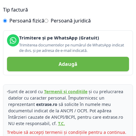
Tip factură
Persoană fizică
Persoană juridică
Trimitere și pe WhatsApp (Gratuit)
Trimiterea documentelor pe numărul de WhatsApp indicat
de dvs. și pe adresa de e-mail indicată.
Adaugă
Sunt de acord cu
Termenii și condițiile
și cu prelucrarea
datelor cu caracter personal. Împuternicesc un
reprezentant
extrase.ro
să solicite în numele meu
documentul indicat de la ANCPI / OCPI. Pot apărea
întârzieri cauzate de ANCPI/BCPI, pentru care extrase.ro
NU este responsabil, cf.
T.C.
Trebuie să accepți termenii și condițiile pentru a continua.