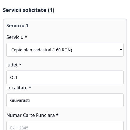
Servicii solicitate (
1
)
Serviciu
1
Serviciu *
Județ *
Localitate *
Număr Carte Funciară *