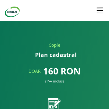
Copie
Plan cadastral
160
RON
DOAR
(TVA inclus)