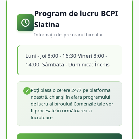
Program de lucru BCPI
Slatina
Informații despre orarul biroului
Luni - Joi 8:00 - 16:30;Vineri 8:00 -
14:00; Sâmbătă - Duminică: Închis
Poți plasa o cerere 24/7 pe platforma
✓
noastră, chiar și în afara programului
de lucru al biroului! Comenzile tale vor
fi procesate în următoarea zi
lucrătoare.