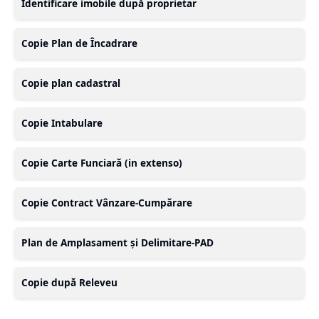
Identificare imobile după proprietar
Copie Plan de Încadrare
Copie plan cadastral
Copie Intabulare
Copie Carte Funciară (in extenso)
Copie Contract Vânzare-Cumpărare
Plan de Amplasament și Delimitare-PAD
Copie după Releveu