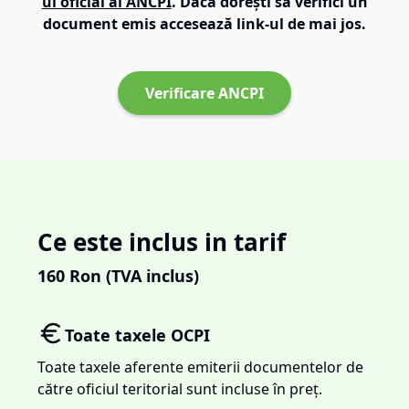
ul oficial al ANCPI
. Dacă dorești să verifici un
document emis accesează link-ul de mai jos.
Verificare ANCPI
Ce este inclus in tarif
160
Ron (TVA inclus)
Toate taxele OCPI
Toate taxele aferente emiterii documentelor de
către oficiul teritorial sunt incluse în preț.