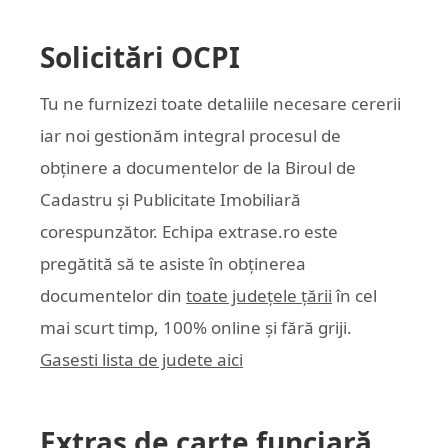
Solicitări OCPI
Tu ne furnizezi toate detaliile necesare cererii
iar noi gestionăm integral procesul de
obținere a documentelor de la Biroul de
Cadastru și Publicitate Imobiliară
corespunzător. Echipa
extrase.ro
este
pregătită să te asiste în obținerea
documentelor din
toate județele țării
în cel
mai scurt timp, 100% online și fără griji.
Gasesti lista de judete aici
Extras de carte funciară