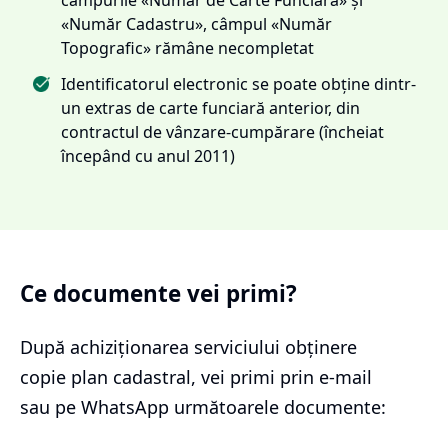
«Număr Cadastru», câmpul «Număr
Topografic» rămâne necompletat
Identificatorul electronic se poate obține dintr-
un extras de carte funciară anterior, din
contractul de vânzare-cumpărare (încheiat
începând cu anul 2011)
Ce documente vei primi?
După achiziționarea serviciului
obținere
copie plan cadastral
, vei primi prin e-mail
sau pe WhatsApp următoarele documente: