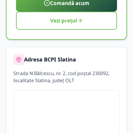
Comandă acum
Vezi prețul
Adresa BCPI
Slatina
Strada
N.Bălcescu
, nr. 2
, cod poștal 230092
,
localitate
Slatina
, județ
OLT