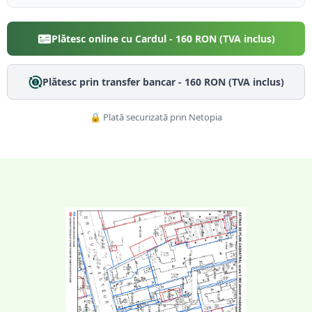
Plătesc online cu Cardul -
160
RON (TVA inclus)
Plătesc prin transfer bancar -
160
RON (TVA inclus)
🔒 Plată securizată prin Netopia