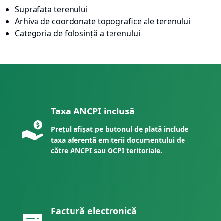
Suprafața terenului
Arhiva de coordonate topografice ale terenului
Categoria de folosință a terenului
Taxa ANCPI inclusă
Prețul afișat pe butonul de plată include
taxa aferentă emiterii documentului de
către ANCPI sau OCPI teritoriale.
Factură electronică