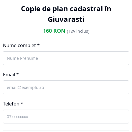
Copie de plan cadastral în
Giuvarasti
160
RON
(TVA inclus)
Nume complet *
Email *
Telefon *