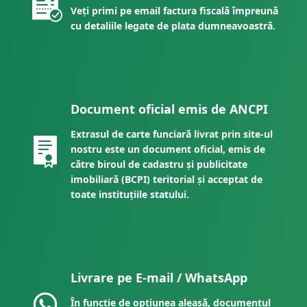
Veți primi pe email factura fiscală împreună
cu detaliile legate de plata dumneavoastră.
Document oficial emis de ANCPI
Extrasul de carte funciară livrat prin site-ul
nostru este un document oficial, emis de
către biroul de cadastru și publicitate
imobiliară (BCPI) teritorial și acceptat de
toate instituțiile statului.
Livrare pe E-mail / WhatsApp
În funcție de opțiunea aleasă, documentul