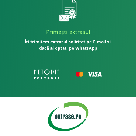
Primești extrasul
Îți trimitem extrasul solicitat pe E-mail și,
dacă ai optat, pe WhatsApp