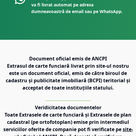
va fi livrat automat pe adresa
dumneavoastră de email sau pe WhatsApp.
Document oficial emis de ANCPI
Extrasul de carte funciară livrat prin site-ul nostru
este un document oficial, emis de către biroul de
cadastru și publicitate imobiliară (BCPI) teritorial și
acceptat de toate instituțiile statului.
Veridicitatea documentelor
Toate Extrasele de carte funciară și Extrasele de plan
cadastral (pe ortofotoplan) emise prin intermediul
serviciilor oferite de companie pot fi verificate pe
site-