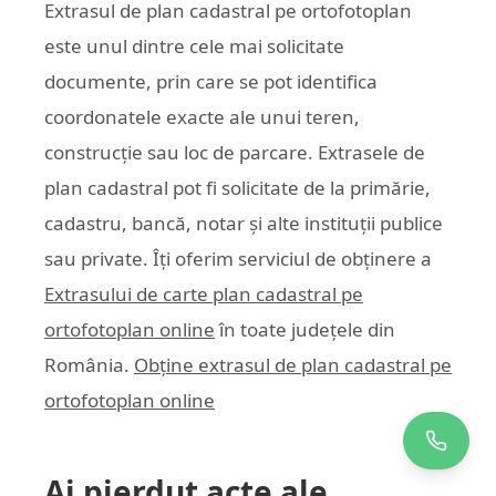
Extrasul de plan cadastral pe ortofotoplan
este unul dintre cele mai solicitate
documente, prin care se pot identifica
coordonatele exacte ale unui teren,
construcție sau loc de parcare. Extrasele de
plan cadastral pot fi solicitate de la primărie,
cadastru, bancă, notar și alte instituții publice
sau private. Îți oferim serviciul de obținere a
Extrasului de carte plan cadastral pe
ortofotoplan online
în toate județele din
România.
Obține extrasul de plan cadastral pe
ortofotoplan online
Ai pierdut acte ale