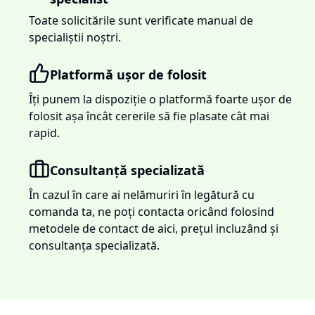
Toate solicitările sunt verificate manual de
specialiștii noștri.
Platformă ușor de folosit
Îți punem la dispoziție o platformă foarte ușor de
folosit așa încât cererile să fie plasate cât mai
rapid.
Consultanță specializată
În cazul în care ai nelămuriri în legătură cu
comanda ta, ne poți contacta oricând folosind
metodele de contact de aici, prețul incluzând și
consultanța specializată.