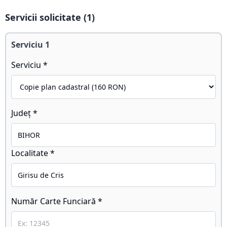
Servicii solicitate (
1
)
Serviciu
1
Serviciu *
Județ *
Localitate *
Număr Carte Funciară *