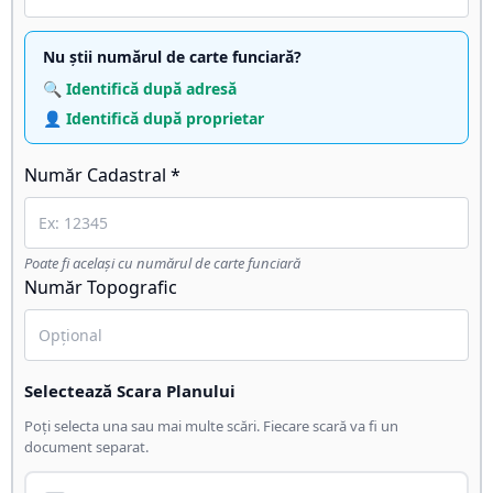
Nu știi numărul de carte funciară?
🔍 Identifică după adresă
👤 Identifică după proprietar
Număr Cadastral *
Poate fi același cu numărul de carte funciară
Număr Topografic
Selectează Scara Planului
Poți selecta una sau mai multe scări. Fiecare scară va fi un
document separat.