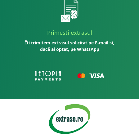
Primești extrasul
Îți trimitem extrasul solicitat pe E-mail și,
dacă ai optat, pe WhatsApp