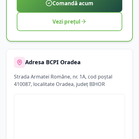
Comandă acum
Vezi prețul
Adresa BCPI
Oradea
Strada
Armatei Române
, nr. 1A
, cod poștal
410087
, localitate
Oradea
, județ
BIHOR