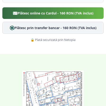
Plătesc online cu Cardul -
160
RON (TVA inclus)
Plătesc prin transfer bancar -
160
RON (TVA inclus)
🔒 Plată securizată prin Netopia