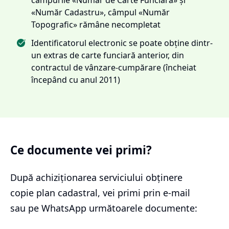
«Număr Cadastru», câmpul «Număr
Topografic» rămâne necompletat
Identificatorul electronic se poate obține dintr-
un extras de carte funciară anterior, din
contractul de vânzare-cumpărare (încheiat
începând cu anul 2011)
Ce documente vei primi?
După achiziționarea serviciului
obținere
copie plan cadastral
, vei primi prin e-mail
sau pe WhatsApp următoarele documente: