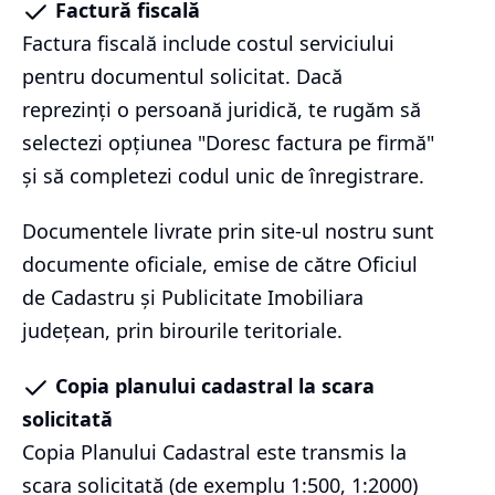
Factură fiscală
Factura fiscală include costul serviciului
pentru documentul solicitat. Dacă
reprezinți o persoană juridică, te rugăm să
selectezi opțiunea "Doresc factura pe firmă"
și să completezi codul unic de înregistrare.
Documentele livrate prin site-ul nostru sunt
documente oficiale, emise de către Oficiul
de Cadastru și Publicitate Imobiliara
județean, prin birourile teritoriale.
Copia planului cadastral la scara
solicitată
Copia Planului Cadastral este transmis la
scara solicitată (de exemplu 1:500, 1:2000)