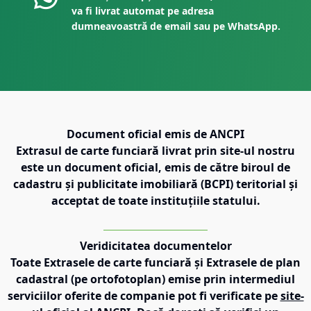
va fi livrat automat pe adresa
dumneavoastră de email sau pe WhatsApp.
Document oficial emis de ANCPI
Extrasul de carte funciară livrat prin site-ul nostru
este un document oficial, emis de către biroul de
cadastru și publicitate imobiliară (BCPI) teritorial și
acceptat de toate instituțiile statului.
Veridicitatea documentelor
Toate Extrasele de carte funciară și Extrasele de plan
cadastral (pe ortofotoplan) emise prin intermediul
serviciilor oferite de companie pot fi verificate pe
site-