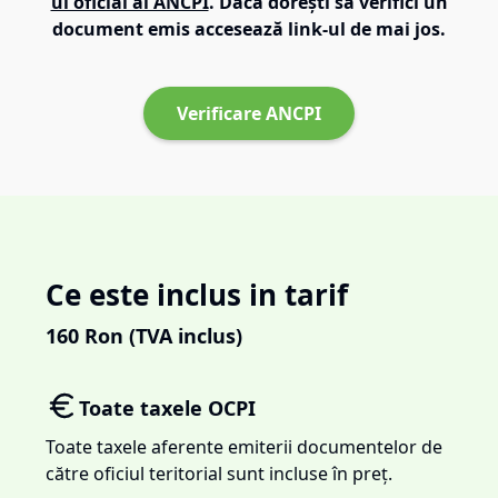
ul oficial al ANCPI
. Dacă dorești să verifici un
document emis accesează link-ul de mai jos.
Verificare ANCPI
Ce este inclus in tarif
160
Ron (TVA inclus)
Toate taxele OCPI
Toate taxele aferente emiterii documentelor de
către oficiul teritorial sunt incluse în preț.