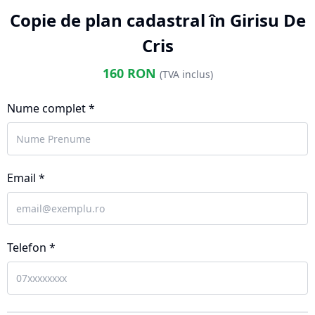
Copie de plan cadastral în Girisu De
Cris
160
RON
(TVA inclus)
Nume complet *
Email *
Telefon *