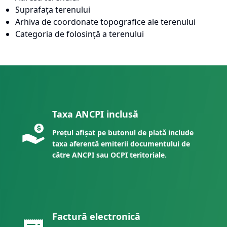
Suprafața terenului
Arhiva de coordonate topografice ale terenului
Categoria de folosință a terenului
Taxa ANCPI inclusă
Prețul afișat pe butonul de plată include
taxa aferentă emiterii documentului de
către ANCPI sau OCPI teritoriale.
Factură electronică