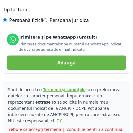
Tip factură
Persoană fizică
Persoană juridică
Trimitere și pe WhatsApp (Gratuit)
Trimiterea documentelor pe numărul de WhatsApp indicat
de dvs. și pe adresa de e-mail indicată.
Adaugă
Sunt de acord cu
Termenii și condițiile
și cu prelucrarea
datelor cu caracter personal. Împuternicesc un
reprezentant
extrase.ro
să solicite în numele meu
documentul indicat de la ANCPI / OCPI. Pot apărea
întârzieri cauzate de ANCPI/BCPI, pentru care extrase.ro
NU este responsabil, cf.
T.C.
Trebuie să accepți termenii și condițiile pentru a continua.