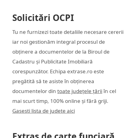
Solicitări OCPI
Tu ne furnizezi toate detaliile necesare cererii
iar noi gestionăm integral procesul de
obținere a documentelor de la Biroul de
Cadastru și Publicitate Imobiliară
corespunzător. Echipa
extrase.ro
este
pregătită să te asiste în obținerea
documentelor din
toate județele țării
în cel
mai scurt timp, 100% online și fără griji.
Gasesti lista de judete aici
Extras de carte funciară