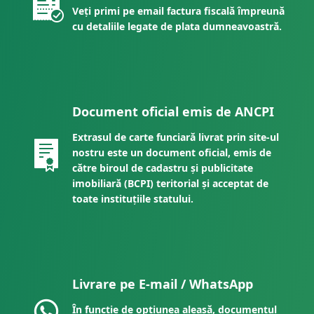
Veți primi pe email factura fiscală împreună
cu detaliile legate de plata dumneavoastră.
Document oficial emis de ANCPI
Extrasul de carte funciară livrat prin site-ul
nostru este un document oficial, emis de
către biroul de cadastru și publicitate
imobiliară (BCPI) teritorial și acceptat de
toate instituțiile statului.
Livrare pe E-mail / WhatsApp
În funcție de opțiunea aleasă, documentul