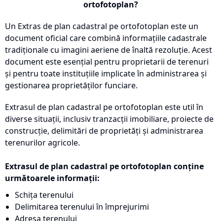
ortofotoplan?
Un Extras de plan cadastral pe ortofotoplan este un
document oficial care combină informațiile cadastrale
tradiționale cu imagini aeriene de înaltă rezoluție. Acest
document este esențial pentru proprietarii de terenuri
și pentru toate instituțiile implicate în administrarea și
gestionarea proprietăților funciare.
Extrasul de plan cadastral pe ortofotoplan este util în
diverse situații, inclusiv tranzacții imobiliare, proiecte de
construcție, delimitări de proprietăți și administrarea
terenurilor agricole.
Extrasul de plan cadastral pe ortofotoplan conține
următoarele informații:
Schița terenului
Delimitarea terenului în împrejurimi
Adresa terenului