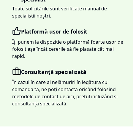
Toate solicitările sunt verificate manual de
specialiștii noștri.
Platformă ușor de folosit
Îți punem la dispoziție o platformă foarte ușor de
folosit așa încât cererile să fie plasate cât mai
rapid.
Consultanță specializată
În cazul în care ai nelămuriri în legătură cu
comanda ta, ne poți contacta oricând folosind
metodele de contact de aici, prețul incluzând și
consultanța specializată.