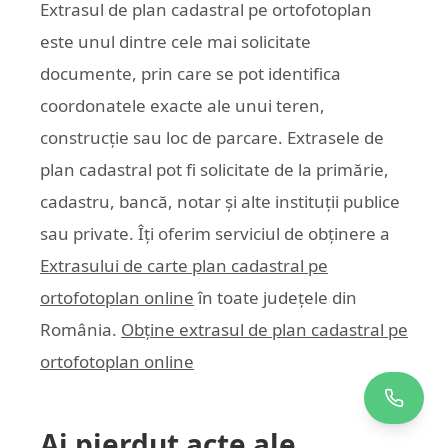
Extrasul de plan cadastral pe ortofotoplan
este unul dintre cele mai solicitate
documente, prin care se pot identifica
coordonatele exacte ale unui teren,
construcție sau loc de parcare. Extrasele de
plan cadastral pot fi solicitate de la primărie,
cadastru, bancă, notar și alte instituții publice
sau private. Îți oferim serviciul de obținere a
Extrasului de carte plan cadastral pe
ortofotoplan online
în toate județele din
România.
Obține extrasul de plan cadastral pe
ortofotoplan online
Ai pierdut acte ale