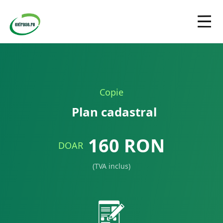
Copie
Plan cadastral
160
RON
DOAR
(TVA inclus)