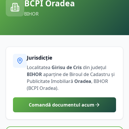
BCPI
Oradea
BIHOR
Jurisdicție
Localitatea
Girisu de Cris
din județul
BIHOR
aparține de Biroul de Cadastru și
Publicitate Imobiliară
Oradea
,
BIHOR
(BCPI
Oradea
).
Comandă documentul acum