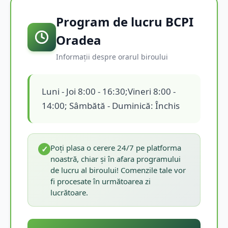
Program de lucru BCPI
Oradea
Informații despre orarul biroului
Luni - Joi 8:00 - 16:30;Vineri 8:00 -
14:00; Sâmbătă - Duminică: Închis
Poți plasa o cerere 24/7 pe platforma
✓
noastră, chiar și în afara programului
de lucru al biroului! Comenzile tale vor
fi procesate în următoarea zi
lucrătoare.