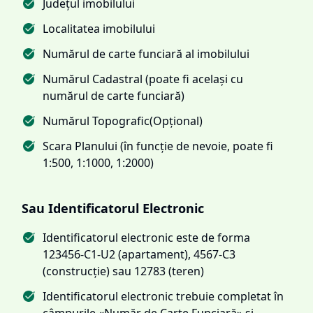
Județul imobilului
Localitatea imobilului
Numărul de carte funciară al imobilului
Numărul Cadastral (poate fi același cu
numărul de carte funciară)
Numărul Topografic(Opțional)
Scara Planului (în funcție de nevoie, poate fi
1:500, 1:1000, 1:2000)
Sau Identificatorul Electronic
Identificatorul electronic este de forma
123456-C1-U2 (apartament), 4567-C3
(construcție) sau 12783 (teren)
Identificatorul electronic trebuie completat în
câmpurile «Număr de Carte Funciară» și