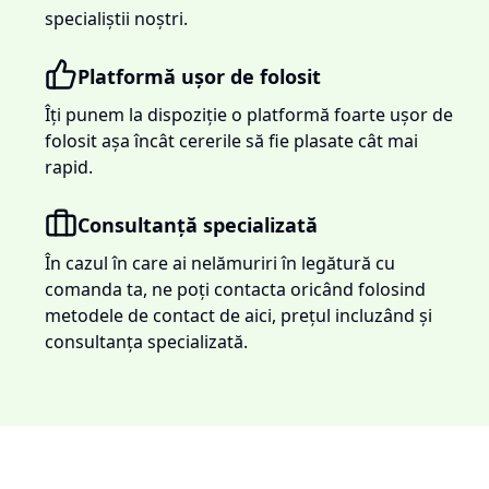
specialiștii noștri.
Platformă ușor de folosit
Îți punem la dispoziție o platformă foarte ușor de
folosit așa încât cererile să fie plasate cât mai
rapid.
Consultanță specializată
În cazul în care ai nelămuriri în legătură cu
comanda ta, ne poți contacta oricând folosind
metodele de contact de aici, prețul incluzând și
consultanța specializată.