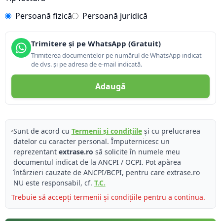
Persoană fizică
Persoană juridică
Trimitere și pe WhatsApp (Gratuit)
Trimiterea documentelor pe numărul de WhatsApp indicat
de dvs. și pe adresa de e-mail indicată.
Adaugă
Sunt de acord cu
Termenii și condițiile
și cu prelucrarea
datelor cu caracter personal. Împuternicesc un
reprezentant
extrase.ro
să solicite în numele meu
documentul indicat de la ANCPI / OCPI. Pot apărea
întârzieri cauzate de ANCPI/BCPI, pentru care extrase.ro
NU este responsabil, cf.
T.C.
Trebuie să accepți termenii și condițiile pentru a continua.