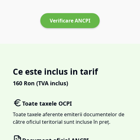
Verificare ANCPI
Ce este inclus in tarif
160
Ron (TVA inclus)
Toate taxele OCPI
Toate taxele aferente emiterii documentelor de
către oficiul teritorial sunt incluse în preț.