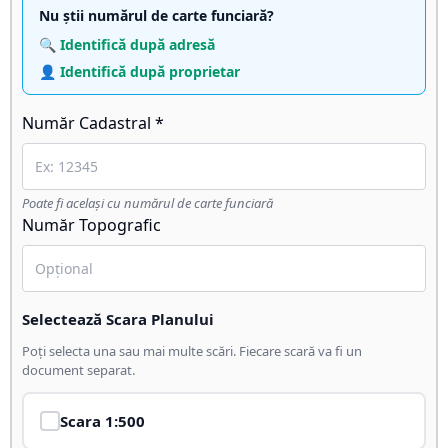
Nu știi numărul de carte funciară?
🔍 Identifică după adresă
👤 Identifică după proprietar
Număr Cadastral *
Poate fi același cu numărul de carte funciară
Număr Topografic
Selectează Scara Planului
Poți selecta una sau mai multe scări. Fiecare scară va fi un
document separat.
Scara
1:500