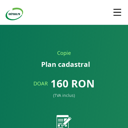
Copie
Plan cadastral
160
RON
DOAR
(TVA inclus)