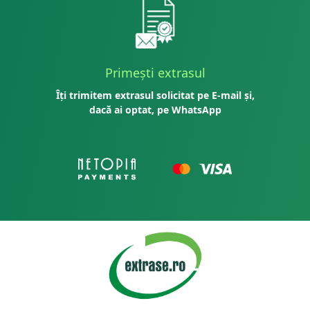
Primești extrasul
Îți trimitem extrasul solicitat pe E-mail și,
dacă ai optat, pe WhatsApp