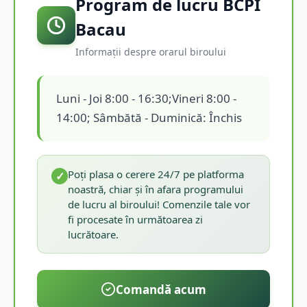
Program de lucru BCPI
Bacau
Informații despre orarul biroului
Luni - Joi 8:00 - 16:30;Vineri 8:00 -
14:00; Sâmbătă - Duminică: Închis
Poți plasa o cerere 24/7 pe platforma
✓
noastră, chiar și în afara programului
de lucru al biroului! Comenzile tale vor
fi procesate în următoarea zi
lucrătoare.
Comandă acum