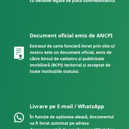
cu detaliile legate de plata dumneavoastră.
Document oficial emis de ANCPI
Extrasul de carte funciară livrat prin site-ul
nostru este un document oficial, emis de
către biroul de cadastru și publicitate
imobiliară (BCPI) teritorial și acceptat de
toate instituțiile statului.
Livrare pe E-mail / WhatsApp
În funcție de opțiunea aleasă, documentul
va fi livrat automat pe adresa