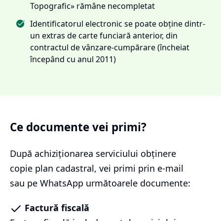
Topografic» rămâne necompletat
Identificatorul electronic se poate obține dintr-
un extras de carte funciară anterior, din
contractul de vânzare-cumpărare (încheiat
începând cu anul 2011)
Ce documente vei primi?
După achiziționarea serviciului
obținere
copie plan cadastral
, vei primi prin e-mail
sau pe WhatsApp următoarele documente:
Factură fiscală