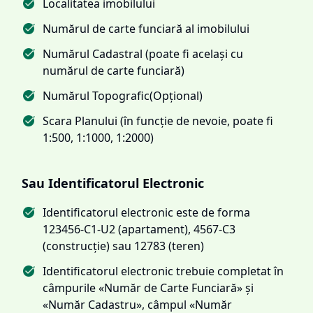
Localitatea imobilului
Numărul de carte funciară al imobilului
Numărul Cadastral (poate fi același cu
numărul de carte funciară)
Numărul Topografic(Opțional)
Scara Planului (în funcție de nevoie, poate fi
1:500, 1:1000, 1:2000)
Sau Identificatorul Electronic
Identificatorul electronic este de forma
123456-C1-U2 (apartament), 4567-C3
(construcție) sau 12783 (teren)
Identificatorul electronic trebuie completat în
câmpurile «Număr de Carte Funciară» și
«Număr Cadastru», câmpul «Număr