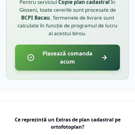
Pentru serviciul
Copie plan cadastral
în
Gioseni
, toate cererile sunt procesate de
BCPI
Bacau
. Termenele de livrare sunt
calculate în funcție de programul de lucru
al acestui birou.
Plasează comanda
acum
Ce reprezintă un Extras de plan cadastral pe
ortofotoplan?