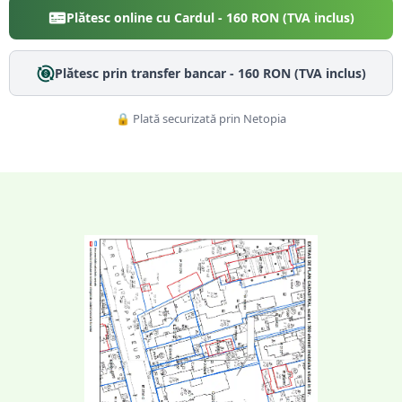
Plătesc online cu Cardul -
160
RON (TVA inclus)
Plătesc prin transfer bancar -
160
RON (TVA inclus)
🔒 Plată securizată prin Netopia