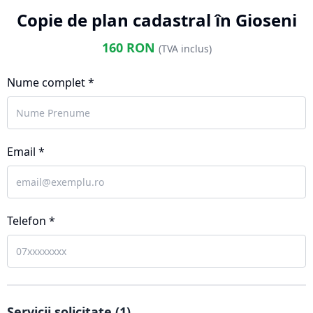
Copie de plan cadastral în Gioseni
160
RON
(TVA inclus)
Nume complet *
Email *
Telefon *
Servicii solicitate (
1
)