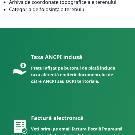
Arhiva de coordonate topografice ale terenului
Categoria de folosință a terenului
Taxa ANCPI inclusă
Prețul afișat pe butonul de plată include
taxa aferentă emiterii documentului de
către ANCPI sau OCPI teritoriale.
Factură electronică
Veți primi pe email factura fiscală împreună