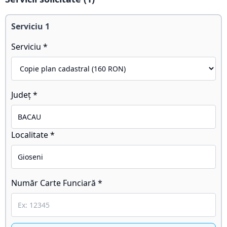
Serviciu
1
Serviciu *
Județ *
Localitate *
Număr Carte Funciară *