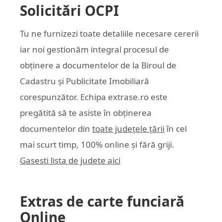
Solicitări OCPI
Tu ne furnizezi toate detaliile necesare cererii
iar noi gestionăm integral procesul de
obținere a documentelor de la Biroul de
Cadastru și Publicitate Imobiliară
corespunzător. Echipa
extrase.ro
este
pregătită să te asiste în obținerea
documentelor din
toate județele țării
în cel
mai scurt timp, 100% online și fără griji.
Gasesti lista de judete aici
Extras de carte funciară
Online