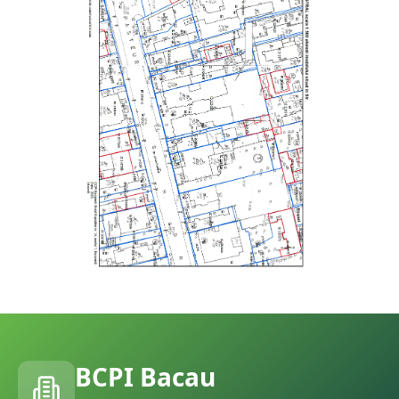
BCPI
Bacau