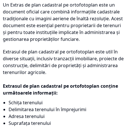
Un Extras de plan cadastral pe ortofotoplan este un
document oficial care combină informațiile cadastrale
tradiționale cu imagini aeriene de înaltă rezoluție. Acest
document este esențial pentru proprietarii de terenuri
și pentru toate instituțiile implicate în administrarea și
gestionarea proprietăților funciare.
Extrasul de plan cadastral pe ortofotoplan este util în
diverse situații, inclusiv tranzacții imobiliare, proiecte de
construcție, delimitări de proprietăți și administrarea
terenurilor agricole.
Extrasul de plan cadastral pe ortofotoplan conține
următoarele informații:
Schița terenului
Delimitarea terenului în împrejurimi
Adresa terenului
Suprafața terenului