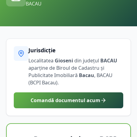
BACAU
Jurisdicție
Localitatea
Gioseni
din județul
BACAU
aparține de Biroul de Cadastru și
Publicitate Imobiliară
Bacau
,
BACAU
(BCPI
Bacau
).
Comandă documentul acum