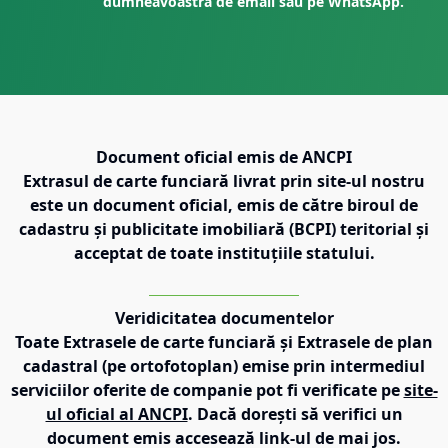
dumneavoastră de email sau pe WhatsApp.
Document oficial emis de ANCPI
Extrasul de carte funciară livrat prin site-ul nostru
este un document oficial, emis de către biroul de
cadastru și publicitate imobiliară (BCPI) teritorial și
acceptat de toate instituțiile statului.
Veridicitatea documentelor
Toate Extrasele de carte funciară și Extrasele de plan
cadastral (pe ortofotoplan) emise prin intermediul
serviciilor oferite de companie pot fi verificate pe
site-
ul oficial al ANCPI
. Dacă dorești să verifici un
document emis accesează link-ul de mai jos.