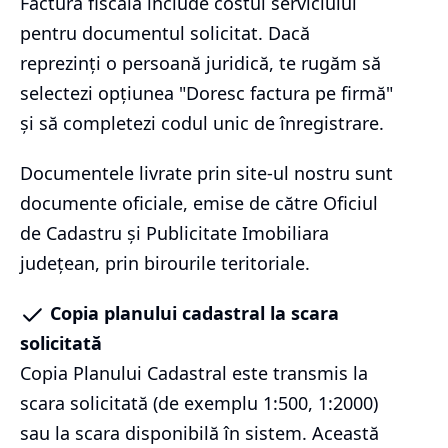
Factura fiscală include costul serviciului
pentru documentul solicitat. Dacă
reprezinți o persoană juridică, te rugăm să
selectezi opțiunea "Doresc factura pe firmă"
și să completezi codul unic de înregistrare.
Documentele livrate prin site-ul nostru sunt
documente oficiale, emise de către Oficiul
de Cadastru și Publicitate Imobiliara
județean, prin birourile teritoriale.
Copia planului cadastral la scara
solicitată
Copia Planului Cadastral este transmis la
scara solicitată (de exemplu 1:500, 1:2000)
sau la scara disponibilă în sistem. Această