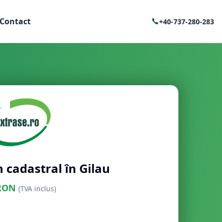
Contact
+40-737-280-283
 cadastral în Gilau
RON
(TVA inclus)