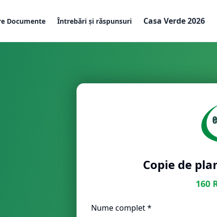
Casa Verde 2026
re Documente
Întrebări și răspunsuri
Copie de plan
160
Nume complet *