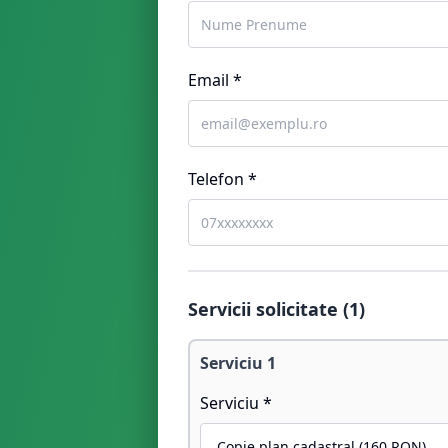
Email *
Telefon *
Servicii solicitate (
1
)
Serviciu
1
Serviciu *