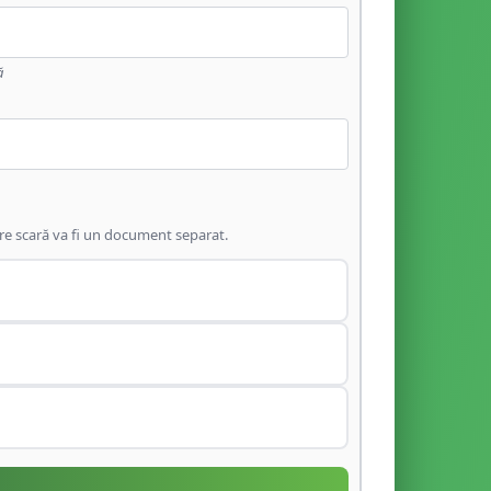
ă
are scară va fi un document separat.