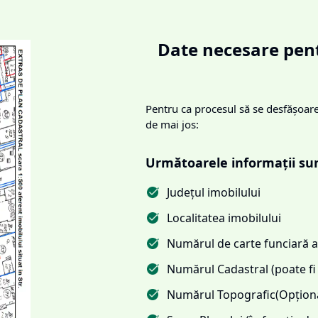
Date necesare pent
Pentru ca procesul să se desfășoare 
de mai jos:
Următoarele informații su
Județul imobilului
Localitatea imobilului
Numărul de carte funciară al
Numărul Cadastral (poate fi 
Numărul Topografic(Opționa