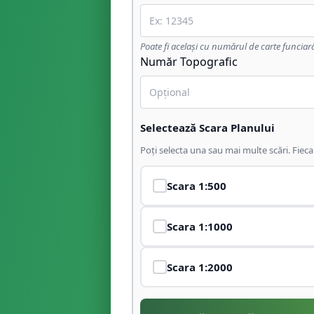
Poate fi același cu numărul de carte funciar
Număr Topografic
Selectează Scara Planului
Poți selecta una sau mai multe scări. Fiec
Scara
1:500
Scara
1:1000
Scara
1:2000