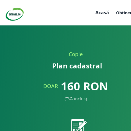
Acasă
Obține
Copie
Plan cadastral
160
RON
DOAR
(TVA inclus)