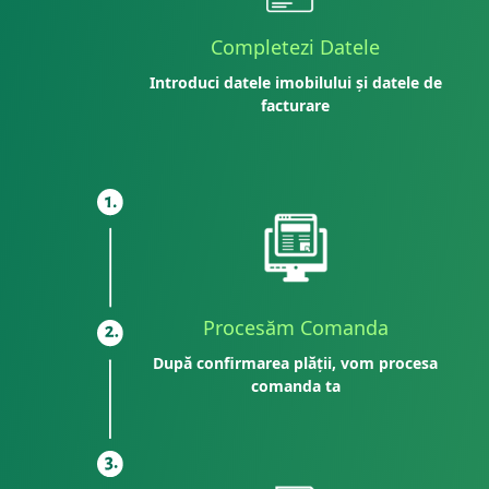
Completezi Datele
Introduci datele imobilului și datele de
facturare
Procesăm Comanda
După confirmarea plății, vom procesa
comanda ta