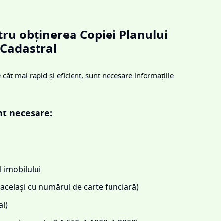
ru obținerea Copiei Planului
Cadastral
cât mai rapid și eficient, sunt necesare informațiile
nt necesare:
 imobilului
același cu numărul de carte funciară)
l)