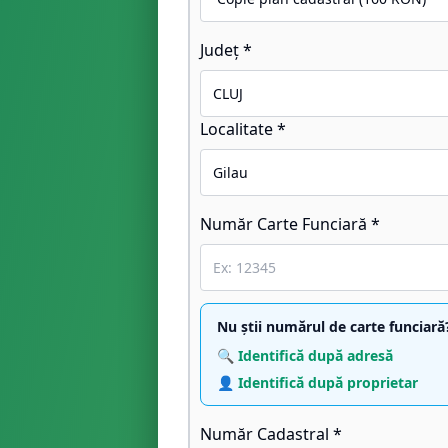
Județ *
Localitate *
Număr Carte Funciară *
Nu știi numărul de carte funciară
🔍 Identifică după adresă
👤 Identifică după proprietar
Număr Cadastral *