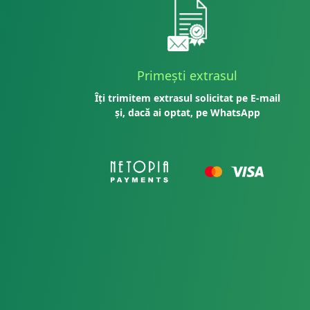
Primești extrasul
Îți trimitem extrasul solicitat pe E-mail
și, dacă ai optat, pe WhatsApp