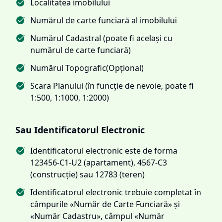
Localitatea imobilului
Numărul de carte funciară al imobilului
Numărul Cadastral (poate fi același cu
numărul de carte funciară)
Numărul Topografic(Opțional)
Scara Planului (în funcție de nevoie, poate fi
1:500, 1:1000, 1:2000)
Sau Identificatorul Electronic
Identificatorul electronic este de forma
123456-C1-U2 (apartament), 4567-C3
(construcție) sau 12783 (teren)
Identificatorul electronic trebuie completat în
câmpurile «Număr de Carte Funciară» și
«Număr Cadastru», câmpul «Număr