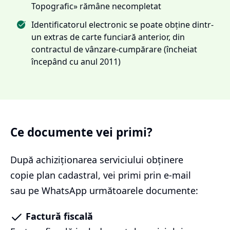
Topografic» rămâne necompletat
Identificatorul electronic se poate obține dintr-
un extras de carte funciară anterior, din
contractul de vânzare-cumpărare (încheiat
începând cu anul 2011)
Ce documente vei primi?
După achiziționarea serviciului
obținere
copie plan cadastral
, vei primi prin e-mail
sau pe WhatsApp următoarele documente:
Factură fiscală