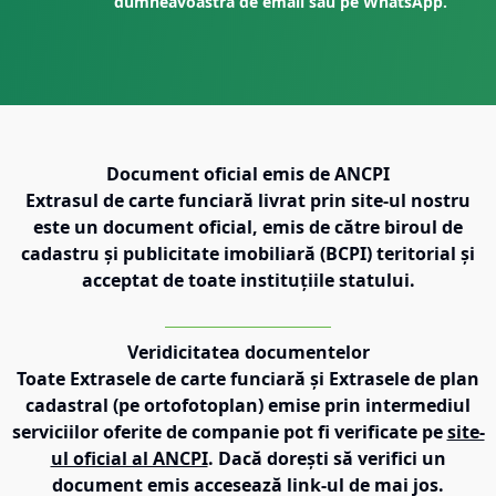
dumneavoastră de email sau pe WhatsApp.
Document oficial emis de ANCPI
Extrasul de carte funciară livrat prin site-ul nostru
este un document oficial, emis de către biroul de
cadastru și publicitate imobiliară (BCPI) teritorial și
acceptat de toate instituțiile statului.
Veridicitatea documentelor
Toate Extrasele de carte funciară și Extrasele de plan
cadastral (pe ortofotoplan) emise prin intermediul
serviciilor oferite de companie pot fi verificate pe
site-
ul oficial al ANCPI
. Dacă dorești să verifici un
document emis accesează link-ul de mai jos.