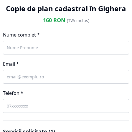
Copie de plan cadastral în Gighera
160
RON
(TVA inclus)
Nume complet *
Email *
Telefon *
Servicii solicitate (
1
)