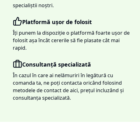
specialiștii noștri.
Platformă ușor de folosit
Îți punem la dispoziție o platformă foarte ușor de
folosit așa încât cererile să fie plasate cât mai
rapid.
Consultanță specializată
În cazul în care ai nelămuriri în legătură cu
comanda ta, ne poți contacta oricând folosind
metodele de contact de aici, prețul incluzând și
consultanța specializată.