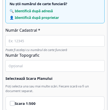
Nu știi numărul de carte funciară?
🔍 Identifică după adresă
👤 Identifică după proprietar
Număr Cadastral *
Poate fi același cu numărul de carte funciară
Număr Topografic
Selectează Scara Planului
Poți selecta una sau mai multe scări. Fiecare scară va fi un
document separat.
Scara
1:500