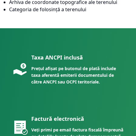
Arhiva de coordonate topografice ale terenului
Categoria de folosință a terenului
Taxa ANCPI inclusă
Prețul afișat pe butonul de plată include
taxa aferentă emiterii documentului de
către ANCPI sau OCPI teritoriale.
Factură electronică
Veți primi pe email factura fiscală împreună