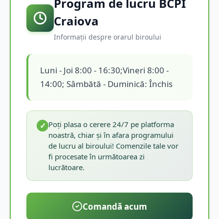
Program de lucru BCPI
Craiova
Informații despre orarul biroului
Luni - Joi 8:00 - 16:30;Vineri 8:00 -
14:00; Sâmbătă - Duminică: Închis
Poți plasa o cerere 24/7 pe platforma
✓
noastră, chiar și în afara programului
de lucru al biroului! Comenzile tale vor
fi procesate în următoarea zi
lucrătoare.
Comandă acum