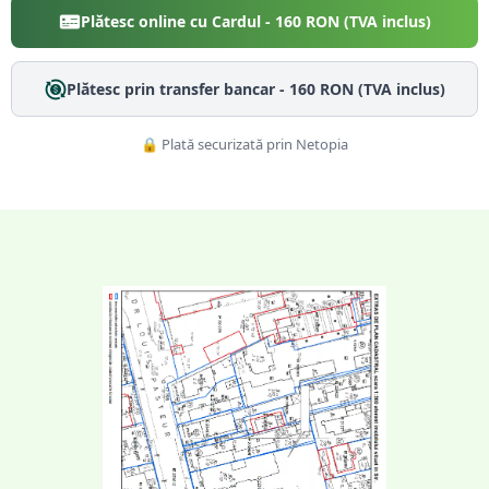
Plătesc online cu Cardul -
160
RON (TVA inclus)
Plătesc prin transfer bancar -
160
RON (TVA inclus)
🔒 Plată securizată prin Netopia