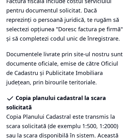
Factura fiscală include costul serviciului
pentru documentul solicitat. Dacă
reprezinți o persoană juridică, te rugăm să
selectezi opțiunea "Doresc factura pe firmă"
și să completezi codul unic de înregistrare.
Documentele livrate prin site-ul nostru sunt
documente oficiale, emise de către Oficiul
de Cadastru și Publicitate Imobiliara
județean, prin birourile teritoriale.
Copia planului cadastral la scara
solicitată
Copia Planului Cadastral este transmis la
scara solicitată (de exemplu 1:500, 1:2000)
sau la scara disponibilă în sistem. Această