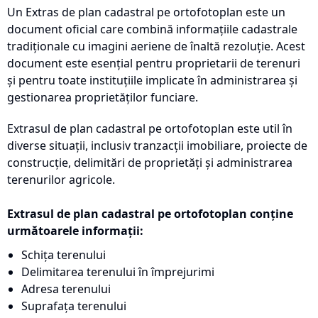
Un Extras de plan cadastral pe ortofotoplan este un
document oficial care combină informațiile cadastrale
tradiționale cu imagini aeriene de înaltă rezoluție. Acest
document este esențial pentru proprietarii de terenuri
și pentru toate instituțiile implicate în administrarea și
gestionarea proprietăților funciare.
Extrasul de plan cadastral pe ortofotoplan este util în
diverse situații, inclusiv tranzacții imobiliare, proiecte de
construcție, delimitări de proprietăți și administrarea
terenurilor agricole.
Extrasul de plan cadastral pe ortofotoplan conține
următoarele informații:
Schița terenului
Delimitarea terenului în împrejurimi
Adresa terenului
Suprafața terenului