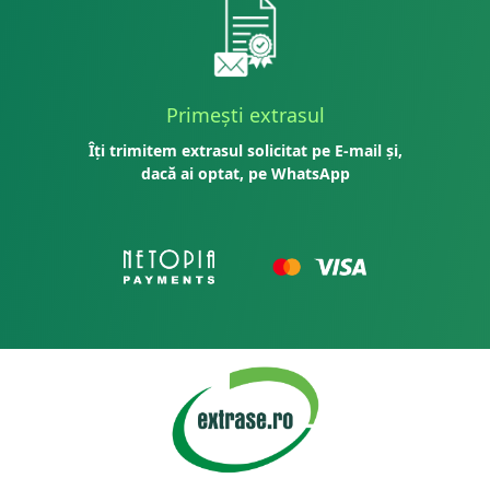
Primești extrasul
Îți trimitem extrasul solicitat pe E-mail și,
dacă ai optat, pe WhatsApp