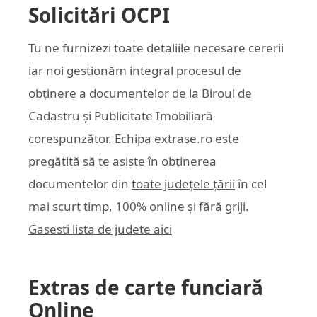
Solicitări OCPI
Tu ne furnizezi toate detaliile necesare cererii
iar noi gestionăm integral procesul de
obținere a documentelor de la Biroul de
Cadastru și Publicitate Imobiliară
corespunzător. Echipa
extrase.ro
este
pregătită să te asiste în obținerea
documentelor din
toate județele țării
în cel
mai scurt timp, 100% online și fără griji.
Gasesti lista de judete aici
Extras de carte funciară
Online