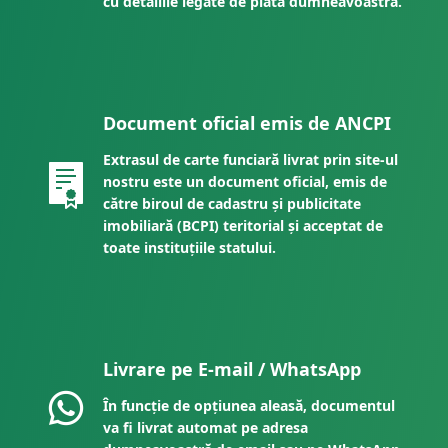
cu detaliile legate de plata dumneavoastră.
Document oficial emis de ANCPI
Extrasul de carte funciară livrat prin site-ul
nostru este un document oficial, emis de
către biroul de cadastru și publicitate
imobiliară (BCPI) teritorial și acceptat de
toate instituțiile statului.
Livrare pe E-mail / WhatsApp
În funcție de opțiunea aleasă, documentul
va fi livrat automat pe adresa