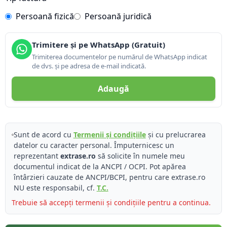
Persoană fizică
Persoană juridică
Trimitere și pe WhatsApp (Gratuit)
Trimiterea documentelor pe numărul de WhatsApp indicat
de dvs. și pe adresa de e-mail indicată.
Adaugă
Sunt de acord cu
Termenii și condițiile
și cu prelucrarea
datelor cu caracter personal. Împuternicesc un
reprezentant
extrase.ro
să solicite în numele meu
documentul indicat de la ANCPI / OCPI. Pot apărea
întârzieri cauzate de ANCPI/BCPI, pentru care extrase.ro
NU este responsabil, cf.
T.C.
Trebuie să accepți termenii și condițiile pentru a continua.