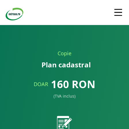
Copie
Plan cadastral
160
RON
DOAR
(TVA inclus)