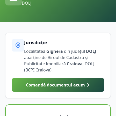
DOLJ
Jurisdicție
Localitatea
Gighera
din județul
DOLJ
aparține de Biroul de Cadastru și
Publicitate Imobiliară
Craiova
,
DOLJ
(BCPI
Craiova
).
Comandă documentul acum