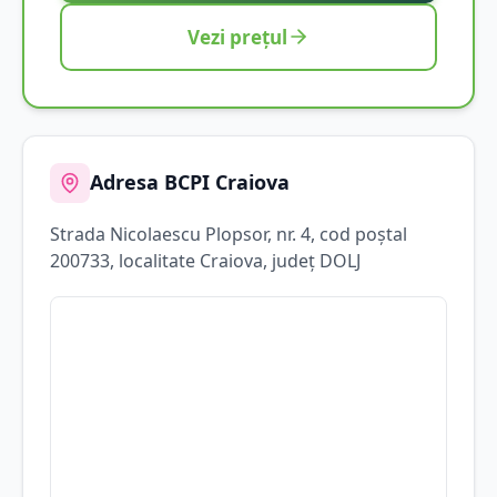
Vezi prețul
Adresa BCPI
Craiova
Strada
Nicolaescu Plopsor
, nr. 4
, cod poștal
200733
, localitate
Craiova
, județ
DOLJ