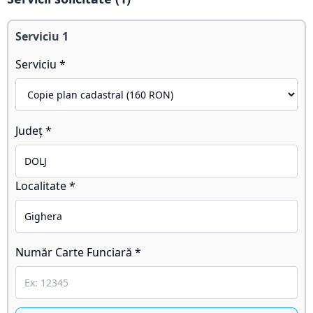
Serviciu
1
Serviciu *
Județ *
Localitate *
Număr Carte Funciară *