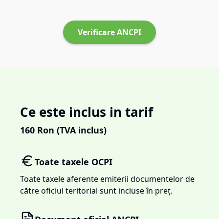
Verificare ANCPI
Ce este inclus in tarif
160
Ron (TVA inclus)
Toate taxele OCPI
Toate taxele aferente emiterii documentelor de
către oficiul teritorial sunt incluse în preț.