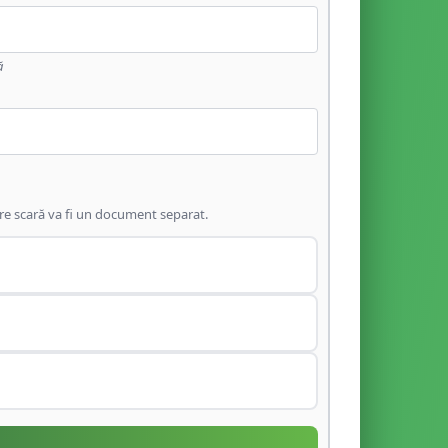
ă
are scară va fi un document separat.