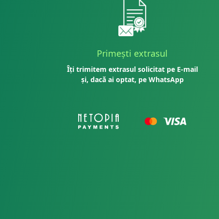
Primești extrasul
Îți trimitem extrasul solicitat pe E-mail
și, dacă ai optat, pe WhatsApp