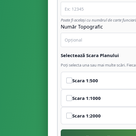
Poate fi același cu numărul de carte funciar
Număr Topografic
Selectează Scara Planului
Poți selecta una sau mai multe scări. Fiec
Scara
1:500
Scara
1:1000
Scara
1:2000