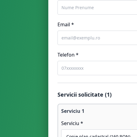
Email *
Telefon *
Servicii solicitate (
1
)
Serviciu
1
Serviciu *