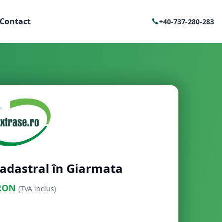
Contact
+40-737-280-283
cadastral în Giarmata
RON
(TVA inclus)