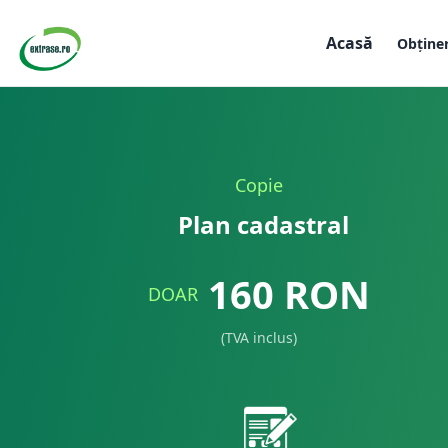
Acasă
Obține
Copie
Plan cadastral
160
RON
DOAR
(TVA inclus)