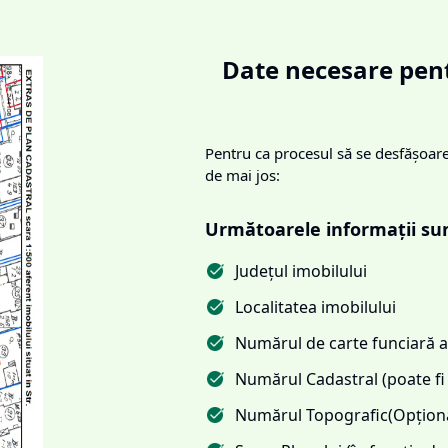
Date necesare pent
Pentru ca procesul să se desfășoare 
de mai jos:
Următoarele informații su
Județul imobilului
Localitatea imobilului
Numărul de carte funciară al
Numărul Cadastral (poate fi 
Numărul Topografic(Opționa