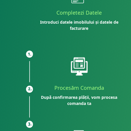
Completezi Datele
Introduci datele imobilului și datele de
facturare
Procesăm Comanda
După confirmarea plății, vom procesa
comanda ta