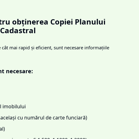
ru obținerea Copiei Planului
Cadastral
cât mai rapid și eficient, sunt necesare informațiile
nt necesare:
 imobilului
același cu numărul de carte funciară)
l)