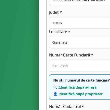
Județ *
Localitate *
Număr Carte Funciară *
Nu știi numărul de carte funciară
🔍 Identifică după adresă
👤 Identifică după proprietar
Număr Cadastral *