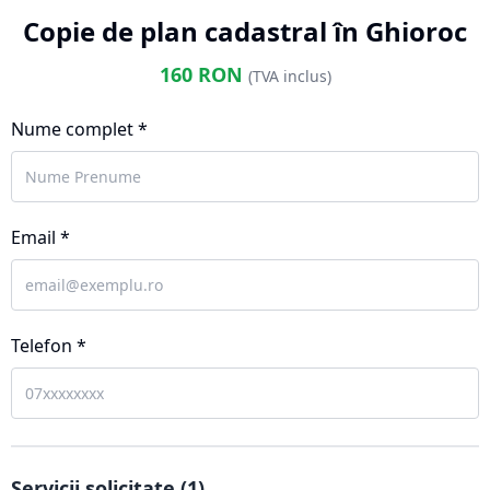
Copie de plan cadastral în Ghioroc
160
RON
(TVA inclus)
Nume complet *
Email *
Telefon *
Servicii solicitate (
1
)