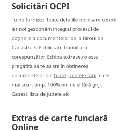
Solicitări OCPI
Tu ne furnizezi toate detaliile necesare cererii
iar noi gestionăm integral procesul de
obținere a documentelor de la Biroul de
Cadastru și Publicitate Imobiliară
corespunzător. Echipa
extrase.ro
este
pregătită să te asiste în obținerea
documentelor din
toate județele țării
în cel
mai scurt timp, 100% online și fără griji.
Gasesti lista de judete aici
Extras de carte funciară
Online