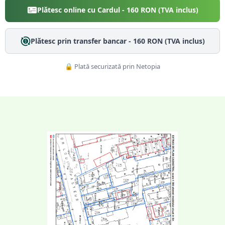
Plătesc online cu Cardul -
160
RON (TVA inclus)
Plătesc prin transfer bancar -
160
RON (TVA inclus)
🔒 Plată securizată prin Netopia