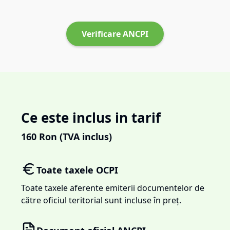
Verificare ANCPI
Ce este inclus in tarif
160
Ron (TVA inclus)
Toate taxele OCPI
Toate taxele aferente emiterii documentelor de
către oficiul teritorial sunt incluse în preț.