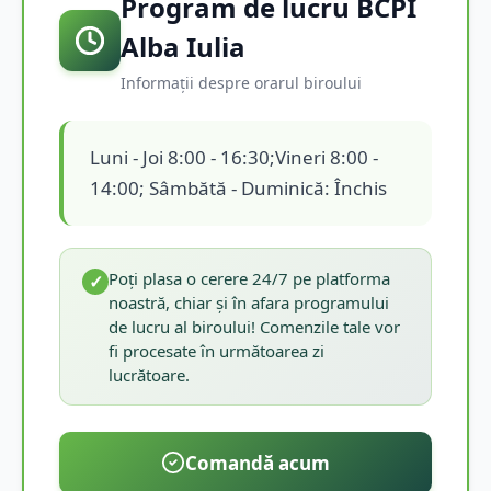
Program de lucru BCPI
Alba Iulia
Informații despre orarul biroului
Luni - Joi 8:00 - 16:30;Vineri 8:00 -
14:00; Sâmbătă - Duminică: Închis
Poți plasa o cerere 24/7 pe platforma
✓
noastră, chiar și în afara programului
de lucru al biroului! Comenzile tale vor
fi procesate în următoarea zi
lucrătoare.
Comandă acum