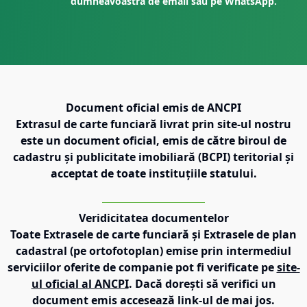
dumneavoastră de email sau pe WhatsApp.
Document oficial emis de ANCPI
Extrasul de carte funciară livrat prin site-ul nostru
este un document oficial, emis de către biroul de
cadastru și publicitate imobiliară (BCPI) teritorial și
acceptat de toate instituțiile statului.
Veridicitatea documentelor
Toate Extrasele de carte funciară și Extrasele de plan
cadastral (pe ortofotoplan) emise prin intermediul
serviciilor oferite de companie pot fi verificate pe
site-
ul oficial al ANCPI
. Dacă dorești să verifici un
document emis accesează link-ul de mai jos.