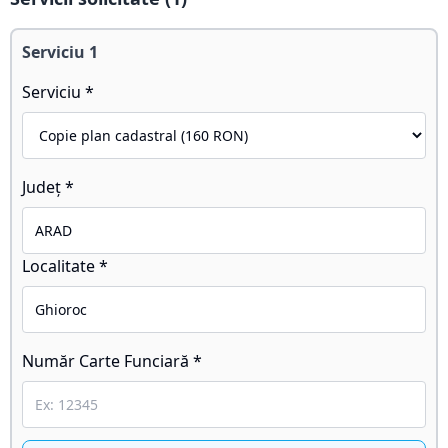
Serviciu
1
Serviciu *
Județ *
Localitate *
Număr Carte Funciară *