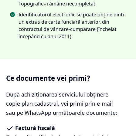
Topografic» rămâne necompletat
Identificatorul electronic se poate obține dintr-
un extras de carte funciară anterior, din
contractul de vânzare-cumpărare (încheiat
începând cu anul 2011)
Ce documente vei primi?
După achiziționarea serviciului
obținere
copie plan cadastral
, vei primi prin e-mail
sau pe WhatsApp următoarele documente:
Factură fiscală