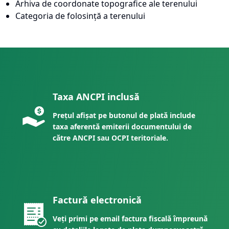
Arhiva de coordonate topografice ale terenului
Categoria de folosință a terenului
Taxa ANCPI inclusă
Prețul afișat pe butonul de plată include
taxa aferentă emiterii documentului de
către ANCPI sau OCPI teritoriale.
Factură electronică
Veți primi pe email factura fiscală împreună