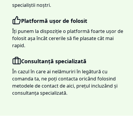
specialiștii noștri.
Platformă ușor de folosit
Îți punem la dispoziție o platformă foarte ușor de
folosit așa încât cererile să fie plasate cât mai
rapid.
Consultanță specializată
În cazul în care ai nelămuriri în legătură cu
comanda ta, ne poți contacta oricând folosind
metodele de contact de aici, prețul incluzând și
consultanța specializată.