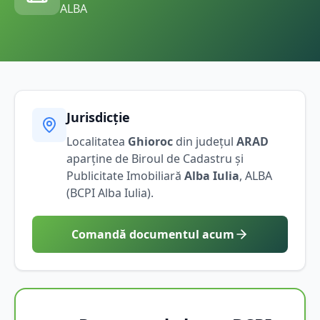
ALBA
Jurisdicție
Localitatea
Ghioroc
din județul
ARAD
aparține de Biroul de Cadastru și
Publicitate Imobiliară
Alba Iulia
,
ALBA
(BCPI
Alba Iulia
).
Comandă documentul acum