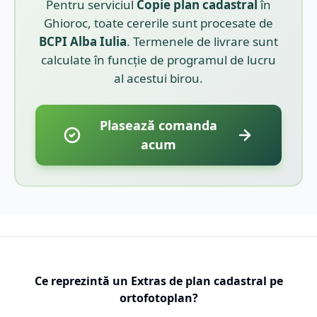
Pentru serviciul
Copie plan cadastral
în
Ghioroc
, toate cererile sunt procesate de
BCPI
Alba Iulia
. Termenele de livrare sunt
calculate în funcție de programul de lucru
al acestui birou.
Plasează comanda
acum
Ce reprezintă un Extras de plan cadastral pe
ortofotoplan?