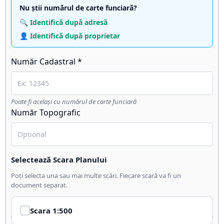
Nu știi numărul de carte funciară?
🔍 Identifică după adresă
👤 Identifică după proprietar
Număr Cadastral *
Poate fi același cu numărul de carte funciară
Număr Topografic
Selectează Scara Planului
Poți selecta una sau mai multe scări. Fiecare scară va fi un
document separat.
Scara
1:500