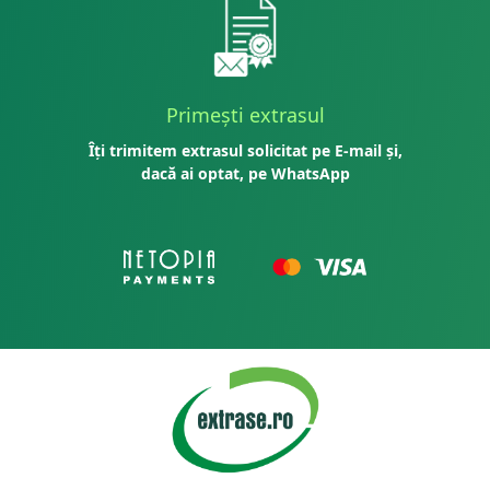
Primești extrasul
Îți trimitem extrasul solicitat pe E-mail și,
dacă ai optat, pe WhatsApp