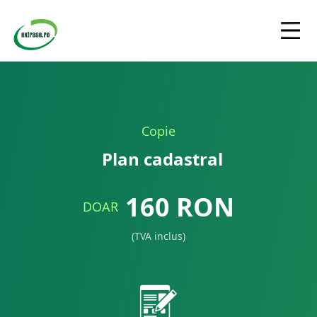
Copie
Plan cadastral
160
RON
DOAR
(TVA inclus)