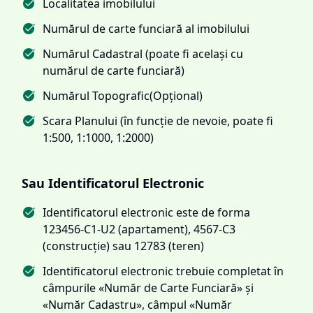
Localitatea imobilului
Numărul de carte funciară al imobilului
Numărul Cadastral (poate fi același cu
numărul de carte funciară)
Numărul Topografic(Opțional)
Scara Planului (în funcție de nevoie, poate fi
1:500, 1:1000, 1:2000)
Sau Identificatorul Electronic
Identificatorul electronic este de forma
123456-C1-U2 (apartament), 4567-C3
(construcție) sau 12783 (teren)
Identificatorul electronic trebuie completat în
câmpurile «Număr de Carte Funciară» și
«Număr Cadastru», câmpul «Număr