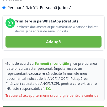
Persoană fizică
Persoană juridică
Trimitere și pe WhatsApp (Gratuit)
Trimiterea documentelor pe numărul de WhatsApp indicat
de dvs. și pe adresa de e-mail indicată.
Adaugă
Sunt de acord cu
Termenii și condițiile
și cu prelucrarea
datelor cu caracter personal. Împuternicesc un
reprezentant
extrase.ro
să solicite în numele meu
documentul indicat de la ANCPI / OCPI. Pot apărea
întârzieri cauzate de ANCPI/BCPI, pentru care extrase.ro
NU este responsabil, cf.
T.C.
Trebuie să accepți termenii și condițiile pentru a continua.