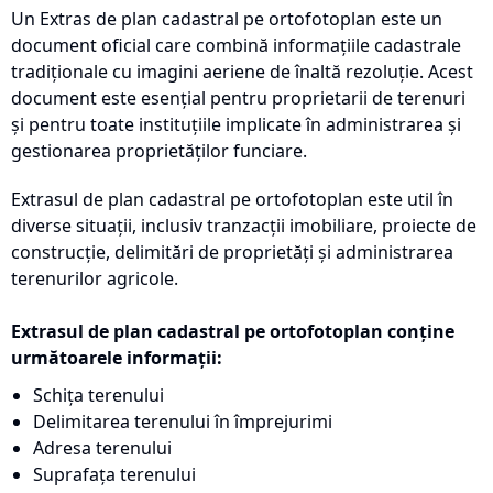
Un Extras de plan cadastral pe ortofotoplan este un
document oficial care combină informațiile cadastrale
tradiționale cu imagini aeriene de înaltă rezoluție. Acest
document este esențial pentru proprietarii de terenuri
și pentru toate instituțiile implicate în administrarea și
gestionarea proprietăților funciare.
Extrasul de plan cadastral pe ortofotoplan este util în
diverse situații, inclusiv tranzacții imobiliare, proiecte de
construcție, delimitări de proprietăți și administrarea
terenurilor agricole.
Extrasul de plan cadastral pe ortofotoplan conține
următoarele informații:
Schița terenului
Delimitarea terenului în împrejurimi
Adresa terenului
Suprafața terenului