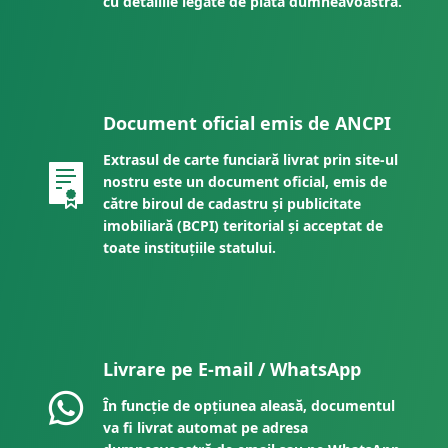
cu detaliile legate de plata dumneavoastră.
Document oficial emis de ANCPI
Extrasul de carte funciară livrat prin site-ul
nostru este un document oficial, emis de
către biroul de cadastru și publicitate
imobiliară (BCPI) teritorial și acceptat de
toate instituțiile statului.
Livrare pe E-mail / WhatsApp
În funcție de opțiunea aleasă, documentul
va fi livrat automat pe adresa