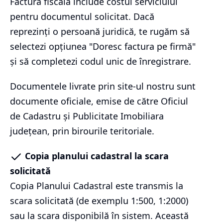
Factura fiscală include costul serviciului
pentru documentul solicitat. Dacă
reprezinți o persoană juridică, te rugăm să
selectezi opțiunea "Doresc factura pe firmă"
și să completezi codul unic de înregistrare.
Documentele livrate prin site-ul nostru sunt
documente oficiale, emise de către Oficiul
de Cadastru și Publicitate Imobiliara
județean, prin birourile teritoriale.
Copia planului cadastral la scara
solicitată
Copia Planului Cadastral este transmis la
scara solicitată (de exemplu 1:500, 1:2000)
sau la scara disponibilă în sistem. Această