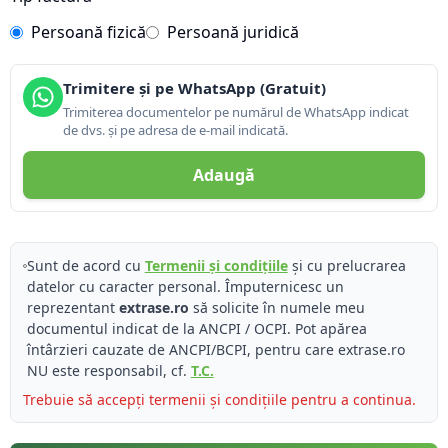
Persoană fizică
Persoană juridică
Trimitere și pe WhatsApp (Gratuit)
Trimiterea documentelor pe numărul de WhatsApp indicat
de dvs. și pe adresa de e-mail indicată.
Adaugă
Sunt de acord cu
Termenii și condițiile
și cu prelucrarea
datelor cu caracter personal. Împuternicesc un
reprezentant
extrase.ro
să solicite în numele meu
documentul indicat de la ANCPI / OCPI. Pot apărea
întârzieri cauzate de ANCPI/BCPI, pentru care extrase.ro
NU este responsabil, cf.
T.C.
Trebuie să accepți termenii și condițiile pentru a continua.