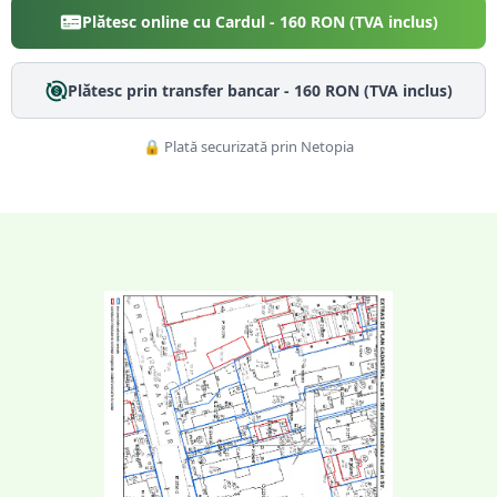
Plătesc online cu Cardul -
160
RON (TVA inclus)
Plătesc prin transfer bancar -
160
RON (TVA inclus)
🔒 Plată securizată prin Netopia