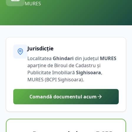
MURES
Jurisdicție
Localitatea
Ghindari
din județul
MURES
aparține de Biroul de Cadastru și
Publicitate Imobiliară
Sighisoara
,
MURES
(BCPI
Sighisoara
).
Comandă documentul acum