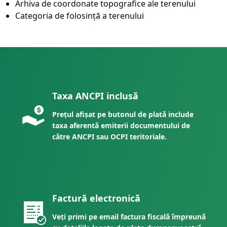
Arhiva de coordonate topografice ale terenului
Categoria de folosință a terenului
Taxa ANCPI inclusă
Prețul afișat pe butonul de plată include
taxa aferentă emiterii documentului de
către ANCPI sau OCPI teritoriale.
Factură electronică
Veți primi pe email factura fiscală împreună