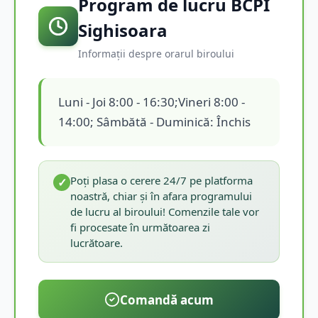
Program de lucru BCPI
Sighisoara
Informații despre orarul biroului
Luni - Joi 8:00 - 16:30;Vineri 8:00 -
14:00; Sâmbătă - Duminică: Închis
Poți plasa o cerere 24/7 pe platforma
✓
noastră, chiar și în afara programului
de lucru al biroului! Comenzile tale vor
fi procesate în următoarea zi
lucrătoare.
Comandă acum