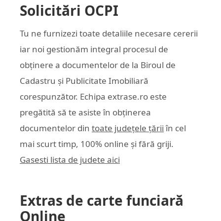
Solicitări OCPI
Tu ne furnizezi toate detaliile necesare cererii
iar noi gestionăm integral procesul de
obținere a documentelor de la Biroul de
Cadastru și Publicitate Imobiliară
corespunzător. Echipa
extrase.ro
este
pregătită să te asiste în obținerea
documentelor din
toate județele țării
în cel
mai scurt timp, 100% online și fără griji.
Gasesti lista de judete aici
Extras de carte funciară
Online