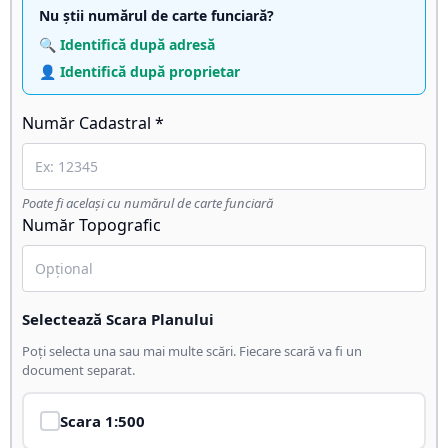
Nu știi numărul de carte funciară?
🔍 Identifică după adresă
👤 Identifică după proprietar
Număr Cadastral *
Poate fi același cu numărul de carte funciară
Număr Topografic
Selectează Scara Planului
Poți selecta una sau mai multe scări. Fiecare scară va fi un
document separat.
Scara
1:500