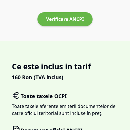
Verificare ANCPI
Ce este inclus in tarif
160
Ron (TVA inclus)
Toate taxele OCPI
Toate taxele aferente emiterii documentelor de
către oficiul teritorial sunt incluse în preț.