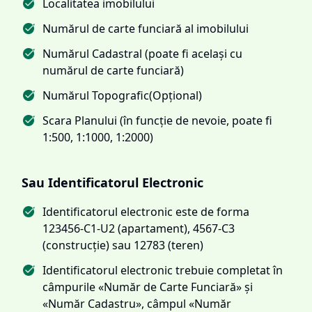
Localitatea imobilului
Numărul de carte funciară al imobilului
Numărul Cadastral (poate fi același cu
numărul de carte funciară)
Numărul Topografic(Opțional)
Scara Planului (în funcție de nevoie, poate fi
1:500, 1:1000, 1:2000)
Sau Identificatorul Electronic
Identificatorul electronic este de forma
123456-C1-U2 (apartament), 4567-C3
(construcție) sau 12783 (teren)
Identificatorul electronic trebuie completat în
câmpurile «Număr de Carte Funciară» și
«Număr Cadastru», câmpul «Număr