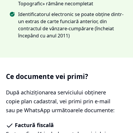
Topografic» rămâne necompletat
Identificatorul electronic se poate obține dintr-
un extras de carte funciară anterior, din
contractul de vânzare-cumpărare (încheiat
începând cu anul 2011)
Ce documente vei primi?
După achiziționarea serviciului
obținere
copie plan cadastral
, vei primi prin e-mail
sau pe WhatsApp următoarele documente:
Factură fiscală