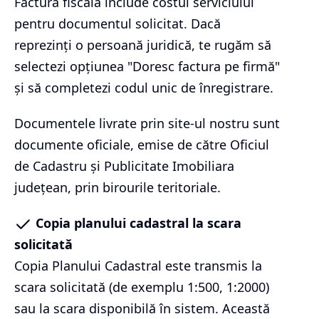
Factura fiscală include costul serviciului
pentru documentul solicitat. Dacă
reprezinți o persoană juridică, te rugăm să
selectezi opțiunea "Doresc factura pe firmă"
și să completezi codul unic de înregistrare.
Documentele livrate prin site-ul nostru sunt
documente oficiale, emise de către Oficiul
de Cadastru și Publicitate Imobiliara
județean, prin birourile teritoriale.
Copia planului cadastral la scara
solicitată
Copia Planului Cadastral este transmis la
scara solicitată (de exemplu 1:500, 1:2000)
sau la scara disponibilă în sistem. Această