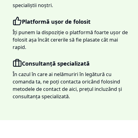
specialiștii noștri.
Platformă ușor de folosit
Îți punem la dispoziție o platformă foarte ușor de
folosit așa încât cererile să fie plasate cât mai
rapid.
Consultanță specializată
În cazul în care ai nelămuriri în legătură cu
comanda ta, ne poți contacta oricând folosind
metodele de contact de aici, prețul incluzând și
consultanța specializată.