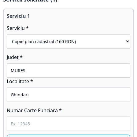
Serviciu
1
Serviciu *
Județ *
Localitate *
Număr Carte Funciară *