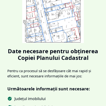
Date necesare pentru obținerea
Copiei Planului Cadastral
Pentru ca procesul să se desfășoare cât mai rapid și
eficient, sunt necesare informațiile de mai jos:
Următoarele informații sunt necesare:
Județul imobilului