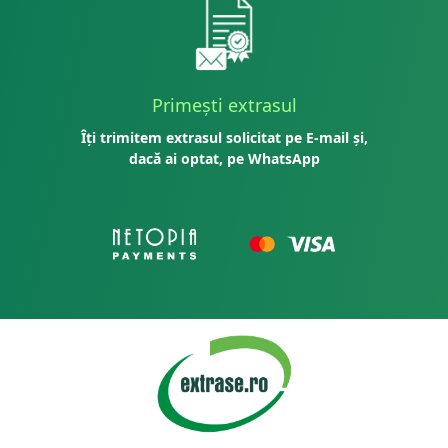
Primești extrasul
Îți trimitem extrasul solicitat pe E-mail și,
dacă ai optat, pe WhatsApp