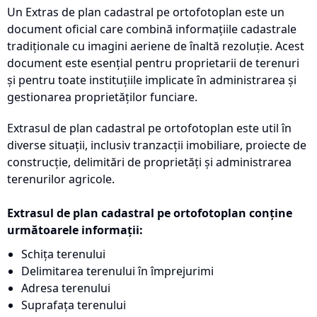
Un Extras de plan cadastral pe ortofotoplan este un
document oficial care combină informațiile cadastrale
tradiționale cu imagini aeriene de înaltă rezoluție. Acest
document este esențial pentru proprietarii de terenuri
și pentru toate instituțiile implicate în administrarea și
gestionarea proprietăților funciare.
Extrasul de plan cadastral pe ortofotoplan este util în
diverse situații, inclusiv tranzacții imobiliare, proiecte de
construcție, delimitări de proprietăți și administrarea
terenurilor agricole.
Extrasul de plan cadastral pe ortofotoplan conține
următoarele informații:
Schița terenului
Delimitarea terenului în împrejurimi
Adresa terenului
Suprafața terenului