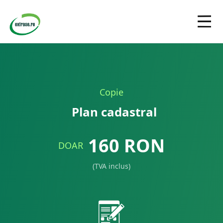
Copie
Plan cadastral
160
RON
DOAR
(TVA inclus)