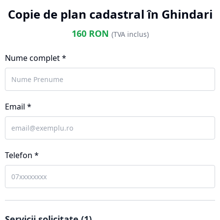
Copie de plan cadastral în Ghindari
160
RON
(TVA inclus)
Nume complet *
Email *
Telefon *
Servicii solicitate (
1
)