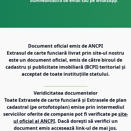
dumneavoastră de email sau pe WhatsApp.
Document oficial emis de ANCPI
Extrasul de carte funciară livrat prin site-ul nostru
este un document oficial, emis de către biroul de
cadastru și publicitate imobiliară (BCPI) teritorial și
acceptat de toate instituțiile statului.
Veridicitatea documentelor
Toate Extrasele de carte funciară și Extrasele de plan
cadastral (pe ortofotoplan) emise prin intermediul
serviciilor oferite de companie pot fi verificate pe
site-
ul oficial al ANCPI
. Dacă dorești să verifici un
document emis accesează link-ul de mai jos.