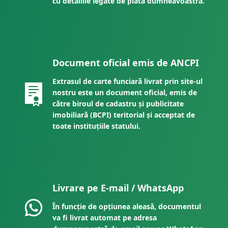
cu detaliile legate de plata dumneavoastră.
Document oficial emis de ANCPI
Extrasul de carte funciară livrat prin site-ul
nostru este un document oficial, emis de
către biroul de cadastru și publicitate
imobiliară (BCPI) teritorial și acceptat de
toate instituțiile statului.
Livrare pe E-mail / WhatsApp
În funcție de opțiunea aleasă, documentul
va fi livrat automat pe adresa