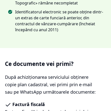
Topografic» rămâne necompletat
Identificatorul electronic se poate obține dintr-
un extras de carte funciară anterior, din
contractul de vânzare-cumpărare (încheiat
începând cu anul 2011)
Ce documente vei primi?
După achiziționarea serviciului
obținere
copie plan cadastral
, vei primi prin e-mail
sau pe WhatsApp următoarele documente:
Factură fiscală