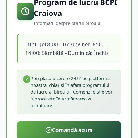
Program de lucru BCPI
Craiova
Informații despre orarul biroului
Luni - Joi 8:00 - 16:30;Vineri 8:00 -
14:00; Sâmbătă - Duminică: Închis
Poți plasa o cerere 24/7 pe platforma
✓
noastră, chiar și în afara programului
de lucru al biroului! Comenzile tale vor
fi procesate în următoarea zi
lucrătoare.
Comandă acum