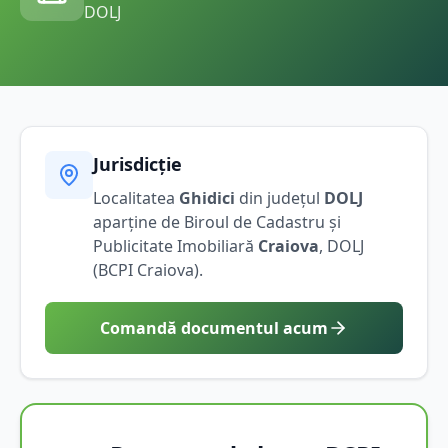
DOLJ
Jurisdicție
Localitatea
Ghidici
din județul
DOLJ
aparține de Biroul de Cadastru și
Publicitate Imobiliară
Craiova
,
DOLJ
(BCPI
Craiova
).
Comandă documentul acum