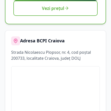
Vezi prețul
Adresa BCPI
Craiova
Strada
Nicolaescu Plopsor
, nr. 4
, cod poștal
200733
, localitate
Craiova
, județ
DOLJ