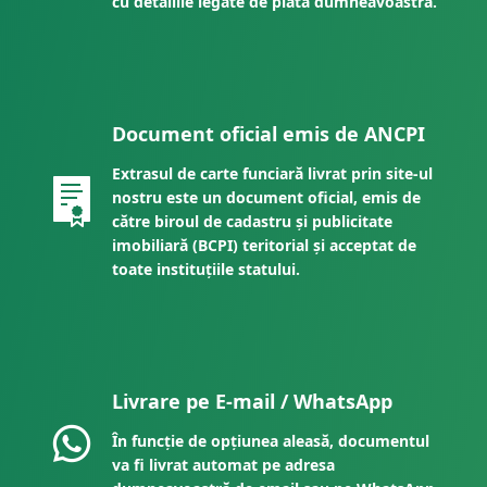
cu detaliile legate de plata dumneavoastră.
Document oficial emis de ANCPI
Extrasul de carte funciară livrat prin site-ul
nostru este un document oficial, emis de
către biroul de cadastru și publicitate
imobiliară (BCPI) teritorial și acceptat de
toate instituțiile statului.
Livrare pe E-mail / WhatsApp
În funcție de opțiunea aleasă, documentul
va fi livrat automat pe adresa