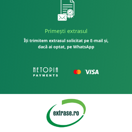
Primești extrasul
Îți trimitem extrasul solicitat pe E-mail și,
dacă ai optat, pe WhatsApp