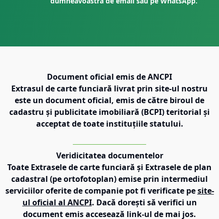
dumneavoastră de email sau pe WhatsApp.
Document oficial emis de ANCPI
Extrasul de carte funciară livrat prin site-ul nostru
este un document oficial, emis de către biroul de
cadastru și publicitate imobiliară (BCPI) teritorial și
acceptat de toate instituțiile statului.
Veridicitatea documentelor
Toate Extrasele de carte funciară și Extrasele de plan
cadastral (pe ortofotoplan) emise prin intermediul
serviciilor oferite de companie pot fi verificate pe
site-
ul oficial al ANCPI
. Dacă dorești să verifici un
document emis accesează link-ul de mai jos.