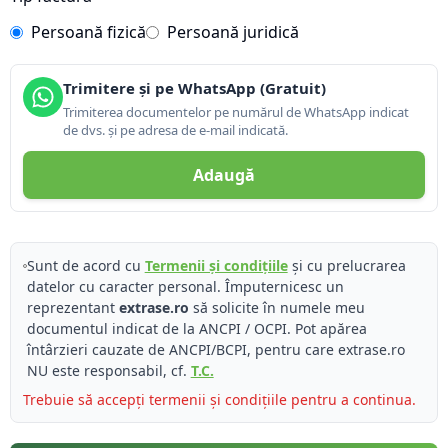
Persoană fizică
Persoană juridică
Trimitere și pe WhatsApp (Gratuit)
Trimiterea documentelor pe numărul de WhatsApp indicat
de dvs. și pe adresa de e-mail indicată.
Adaugă
Sunt de acord cu
Termenii și condițiile
și cu prelucrarea
datelor cu caracter personal. Împuternicesc un
reprezentant
extrase.ro
să solicite în numele meu
documentul indicat de la ANCPI / OCPI. Pot apărea
întârzieri cauzate de ANCPI/BCPI, pentru care extrase.ro
NU este responsabil, cf.
T.C.
Trebuie să accepți termenii și condițiile pentru a continua.