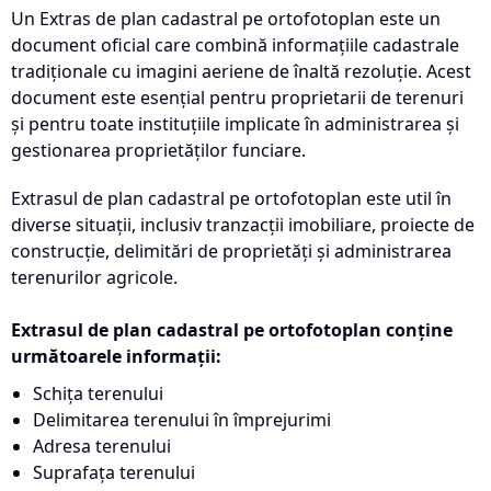
Un Extras de plan cadastral pe ortofotoplan este un
document oficial care combină informațiile cadastrale
tradiționale cu imagini aeriene de înaltă rezoluție. Acest
document este esențial pentru proprietarii de terenuri
și pentru toate instituțiile implicate în administrarea și
gestionarea proprietăților funciare.
Extrasul de plan cadastral pe ortofotoplan este util în
diverse situații, inclusiv tranzacții imobiliare, proiecte de
construcție, delimitări de proprietăți și administrarea
terenurilor agricole.
Extrasul de plan cadastral pe ortofotoplan conține
următoarele informații:
Schița terenului
Delimitarea terenului în împrejurimi
Adresa terenului
Suprafața terenului