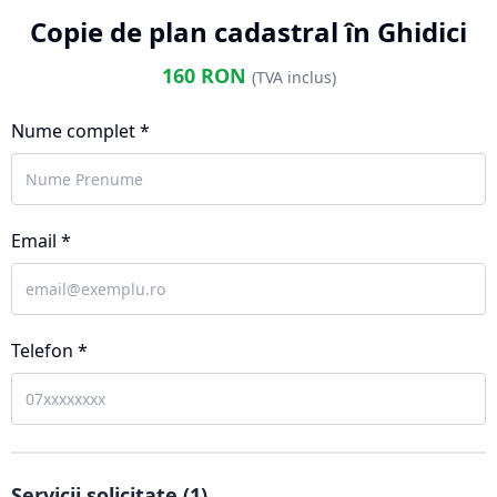
Copie de plan cadastral în Ghidici
160
RON
(TVA inclus)
Nume complet *
Email *
Telefon *
Servicii solicitate (
1
)