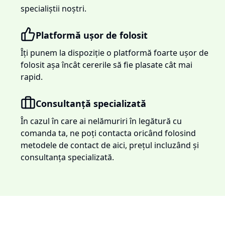
specialiștii noștri.
Platformă ușor de folosit
Îți punem la dispoziție o platformă foarte ușor de
folosit așa încât cererile să fie plasate cât mai
rapid.
Consultanță specializată
În cazul în care ai nelămuriri în legătură cu
comanda ta, ne poți contacta oricând folosind
metodele de contact de aici, prețul incluzând și
consultanța specializată.