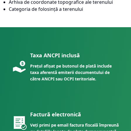
Arhiva de coordonate topografice ale terenului
Categoria de folosință a terenului
Taxa ANCPI inclusă
Prețul afișat pe butonul de plată include
taxa aferentă emiterii documentului de
către ANCPI sau OCPI teritoriale.
Factură electronică
Veți primi pe email factura fiscală împreună