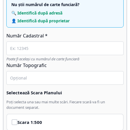
Nu știi numărul de carte funciară?
🔍 Identifică după adresă
👤 Identifică după proprietar
Număr Cadastral *
Poate fi același cu numărul de carte funciară
Număr Topografic
Selectează Scara Planului
Poți selecta una sau mai multe scări. Fiecare scară va fi un
document separat.
Scara
1:500