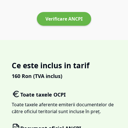
Verificare ANCPI
Ce este inclus in tarif
160
Ron (TVA inclus)
Toate taxele OCPI
Toate taxele aferente emiterii documentelor de
către oficiul teritorial sunt incluse în preț.