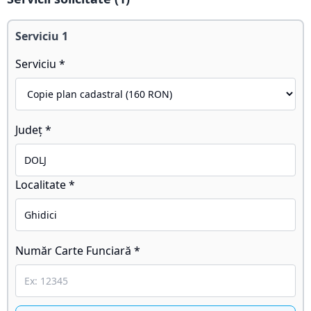
Serviciu
1
Serviciu *
Județ *
Localitate *
Număr Carte Funciară *