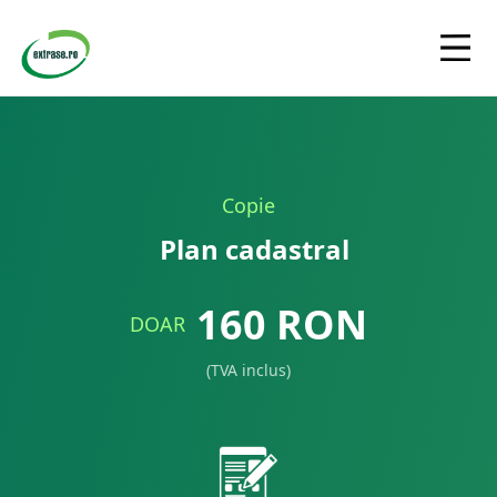
Copie
Plan cadastral
160
RON
DOAR
(TVA inclus)