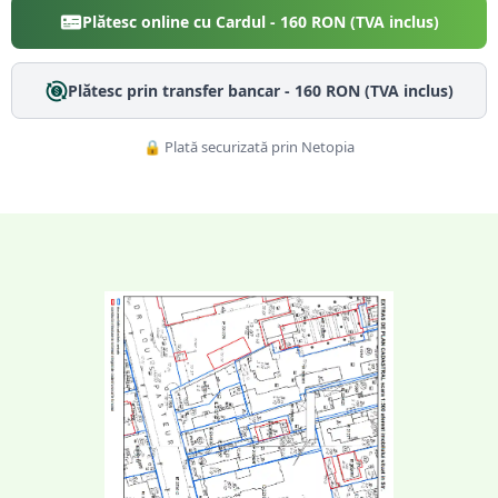
Plătesc online cu Cardul -
160
RON (TVA inclus)
Plătesc prin transfer bancar -
160
RON (TVA inclus)
🔒 Plată securizată prin Netopia