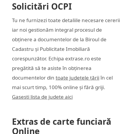
Solicitări OCPI
Tu ne furnizezi toate detaliile necesare cererii
iar noi gestionăm integral procesul de
obținere a documentelor de la Biroul de
Cadastru și Publicitate Imobiliară
corespunzător. Echipa
extrase.ro
este
pregătită să te asiste în obținerea
documentelor din
toate județele țării
în cel
mai scurt timp, 100% online și fără griji.
Gasesti lista de judete aici
Extras de carte funciară
Online