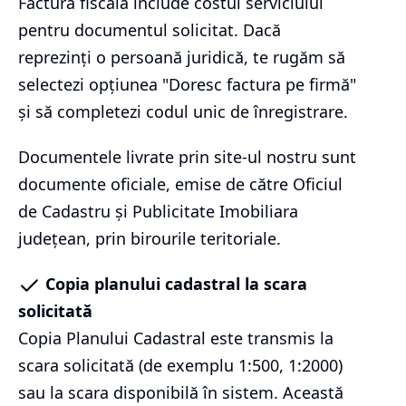
Factura fiscală include costul serviciului
pentru documentul solicitat. Dacă
reprezinți o persoană juridică, te rugăm să
selectezi opțiunea "Doresc factura pe firmă"
și să completezi codul unic de înregistrare.
Documentele livrate prin site-ul nostru sunt
documente oficiale, emise de către Oficiul
de Cadastru și Publicitate Imobiliara
județean, prin birourile teritoriale.
Copia planului cadastral la scara
solicitată
Copia Planului Cadastral este transmis la
scara solicitată (de exemplu 1:500, 1:2000)
sau la scara disponibilă în sistem. Această