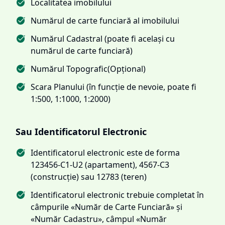
Localitatea imobilului
Numărul de carte funciară al imobilului
Numărul Cadastral (poate fi același cu
numărul de carte funciară)
Numărul Topografic(Opțional)
Scara Planului (în funcție de nevoie, poate fi
1:500, 1:1000, 1:2000)
Sau Identificatorul Electronic
Identificatorul electronic este de forma
123456-C1-U2 (apartament), 4567-C3
(construcție) sau 12783 (teren)
Identificatorul electronic trebuie completat în
câmpurile «Număr de Carte Funciară» și
«Număr Cadastru», câmpul «Număr