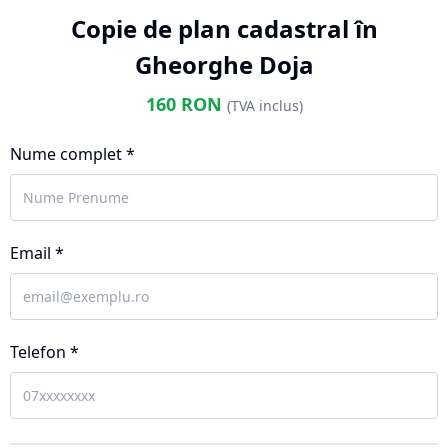
Copie de plan cadastral în
Gheorghe Doja
160
RON
(TVA inclus)
Nume complet *
Email *
Telefon *