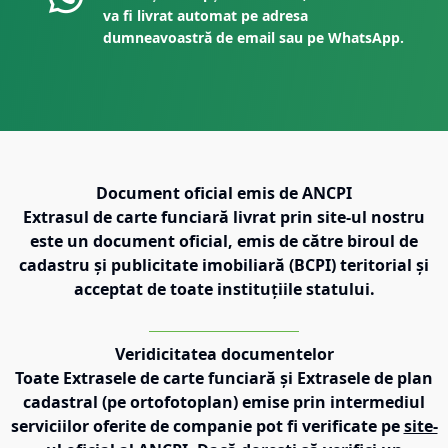
va fi livrat automat pe adresa
dumneavoastră de email sau pe WhatsApp.
Document oficial emis de ANCPI
Extrasul de carte funciară livrat prin site-ul nostru
este un document oficial, emis de către biroul de
cadastru și publicitate imobiliară (BCPI) teritorial și
acceptat de toate instituțiile statului.
Veridicitatea documentelor
Toate Extrasele de carte funciară și Extrasele de plan
cadastral (pe ortofotoplan) emise prin intermediul
serviciilor oferite de companie pot fi verificate pe
site-