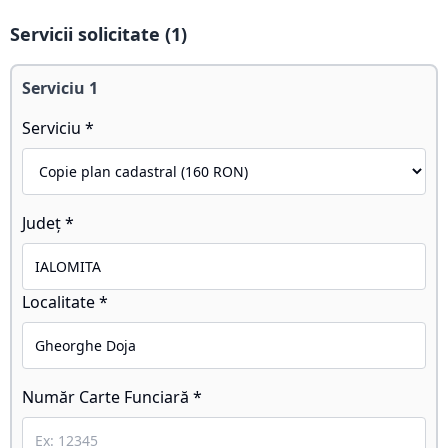
Servicii solicitate (
1
)
Serviciu
1
Serviciu *
Județ *
Localitate *
Număr Carte Funciară *