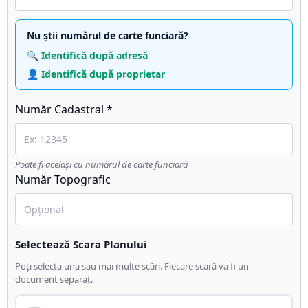
Nu știi numărul de carte funciară?
🔍 Identifică după adresă
👤 Identifică după proprietar
Număr Cadastral *
Poate fi același cu numărul de carte funciară
Număr Topografic
Selectează Scara Planului
Poți selecta una sau mai multe scări. Fiecare scară va fi un
document separat.