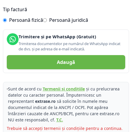
Tip factură
Persoană fizică
Persoană juridică
Trimitere și pe WhatsApp (Gratuit)
Trimiterea documentelor pe numărul de WhatsApp indicat
de dvs. și pe adresa de e-mail indicată.
Adaugă
Sunt de acord cu
Termenii și condițiile
și cu prelucrarea
datelor cu caracter personal. Împuternicesc un
reprezentant
extrase.ro
să solicite în numele meu
documentul indicat de la ANCPI / OCPI. Pot apărea
întârzieri cauzate de ANCPI/BCPI, pentru care extrase.ro
NU este responsabil, cf.
T.C.
Trebuie să accepți termenii și condițiile pentru a continua.