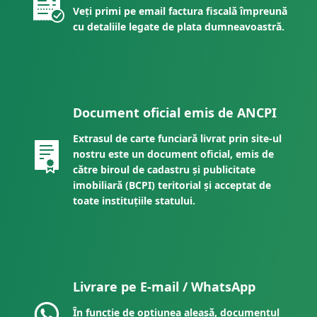
Veți primi pe email factura fiscală împreună
cu detaliile legate de plata dumneavoastră.
Document oficial emis de ANCPI
Extrasul de carte funciară livrat prin site-ul
nostru este un document oficial, emis de
către biroul de cadastru și publicitate
imobiliară (BCPI) teritorial și acceptat de
toate instituțiile statului.
Livrare pe E-mail / WhatsApp
În funcție de opțiunea aleasă, documentul