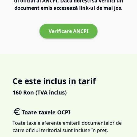
ul oficial al ANCPI
. Dacă dorești să verifici un
document emis accesează link-ul de mai jos.
Verificare ANCPI
Ce este inclus in tarif
160
Ron (TVA inclus)
Toate taxele OCPI
Toate taxele aferente emiterii documentelor de
către oficiul teritorial sunt incluse în preț.