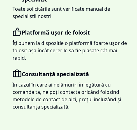
Toate solicitările sunt verificate manual de
specialiștii noștri.
Platformă ușor de folosit
Îți punem la dispoziție o platformă foarte ușor de
folosit așa încât cererile să fie plasate cât mai
rapid.
Consultanță specializată
În cazul în care ai nelămuriri în legătură cu
comanda ta, ne poți contacta oricând folosind
metodele de contact de aici, prețul incluzând și
consultanța specializată.