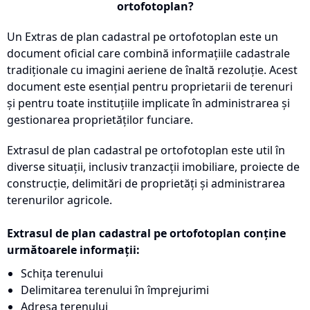
ortofotoplan?
Un Extras de plan cadastral pe ortofotoplan este un
document oficial care combină informațiile cadastrale
tradiționale cu imagini aeriene de înaltă rezoluție. Acest
document este esențial pentru proprietarii de terenuri
și pentru toate instituțiile implicate în administrarea și
gestionarea proprietăților funciare.
Extrasul de plan cadastral pe ortofotoplan este util în
diverse situații, inclusiv tranzacții imobiliare, proiecte de
construcție, delimitări de proprietăți și administrarea
terenurilor agricole.
Extrasul de plan cadastral pe ortofotoplan conține
următoarele informații:
Schița terenului
Delimitarea terenului în împrejurimi
Adresa terenului