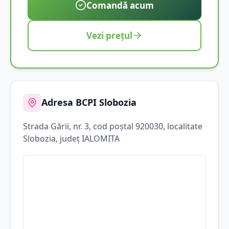
Comandă acum
Vezi prețul
Adresa BCPI
Slobozia
Strada
Gării
, nr. 3
, cod poștal 920030
, localitate
Slobozia
, județ
IALOMITA