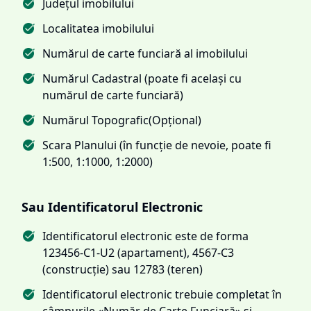
Județul imobilului
Localitatea imobilului
Numărul de carte funciară al imobilului
Numărul Cadastral (poate fi același cu
numărul de carte funciară)
Numărul Topografic(Opțional)
Scara Planului (în funcție de nevoie, poate fi
1:500, 1:1000, 1:2000)
Sau Identificatorul Electronic
Identificatorul electronic este de forma
123456-C1-U2 (apartament), 4567-C3
(construcție) sau 12783 (teren)
Identificatorul electronic trebuie completat în
câmpurile «Număr de Carte Funciară» și