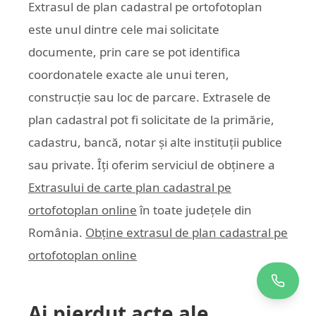
Extrasul de plan cadastral pe ortofotoplan
este unul dintre cele mai solicitate
documente, prin care se pot identifica
coordonatele exacte ale unui teren,
construcție sau loc de parcare. Extrasele de
plan cadastral pot fi solicitate de la primărie,
cadastru, bancă, notar și alte instituții publice
sau private. Îți oferim serviciul de obținere a
Extrasului de carte plan cadastral pe
ortofotoplan online
în toate județele din
România.
Obține extrasul de plan cadastral pe
ortofotoplan online
Ai pierdut acte ale