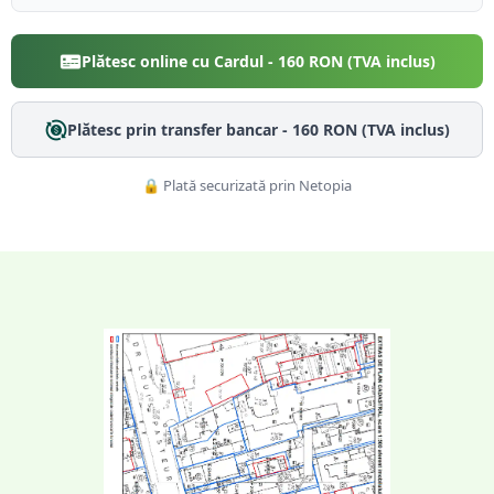
Plătesc online cu Cardul -
160
RON (TVA inclus)
Plătesc prin transfer bancar -
160
RON (TVA inclus)
🔒 Plată securizată prin Netopia