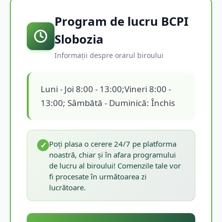
Program de lucru BCPI
Slobozia
Informații despre orarul biroului
Luni - Joi 8:00 - 13:00;Vineri 8:00 -
13:00; Sâmbătă - Duminică: Închis
Poți plasa o cerere 24/7 pe platforma
✓
noastră, chiar și în afara programului
de lucru al biroului! Comenzile tale vor
fi procesate în următoarea zi
lucrătoare.