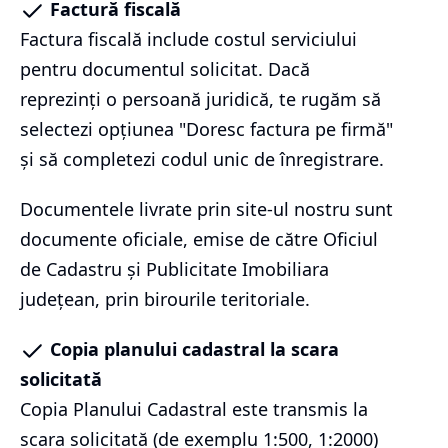
Factură fiscală
Factura fiscală include costul serviciului
pentru documentul solicitat. Dacă
reprezinți o persoană juridică, te rugăm să
selectezi opțiunea "Doresc factura pe firmă"
și să completezi codul unic de înregistrare.
Documentele livrate prin site-ul nostru sunt
documente oficiale, emise de către Oficiul
de Cadastru și Publicitate Imobiliara
județean, prin birourile teritoriale.
Copia planului cadastral la scara
solicitată
Copia Planului Cadastral este transmis la
scara solicitată (de exemplu 1:500, 1:2000)