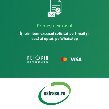
Primești extrasul
Îți trimitem extrasul solicitat pe E-mail și,
dacă ai optat, pe WhatsApp