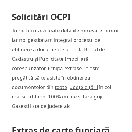
Solicitări OCPI
Tu ne furnizezi toate detaliile necesare cererii
iar noi gestionăm integral procesul de
obținere a documentelor de la Biroul de
Cadastru și Publicitate Imobiliară
corespunzător. Echipa
extrase.ro
este
pregătită să te asiste în obținerea
documentelor din
toate județele țării
în cel
mai scurt timp, 100% online și fără griji.
Gasesti lista de judete aici
Extras de carte funciară