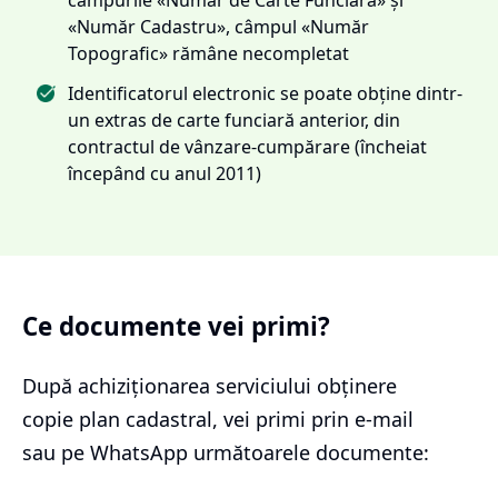
«Număr Cadastru», câmpul «Număr
Topografic» rămâne necompletat
Identificatorul electronic se poate obține dintr-
un extras de carte funciară anterior, din
contractul de vânzare-cumpărare (încheiat
începând cu anul 2011)
Ce documente vei primi?
După achiziționarea serviciului
obținere
copie plan cadastral
, vei primi prin e-mail
sau pe WhatsApp următoarele documente: