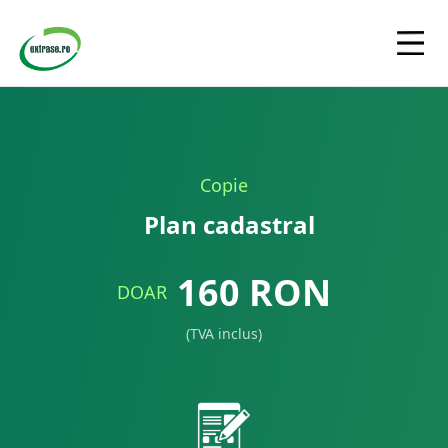
Copie
Plan cadastral
160
RON
DOAR
(TVA inclus)