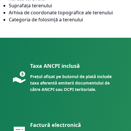
Suprafața terenului
Arhiva de coordonate topografice ale terenului
Categoria de folosință a terenului
Taxa ANCPI inclusă
Prețul afișat pe butonul de plată include
taxa aferentă emiterii documentului de
către ANCPI sau OCPI teritoriale.
Factură electronică