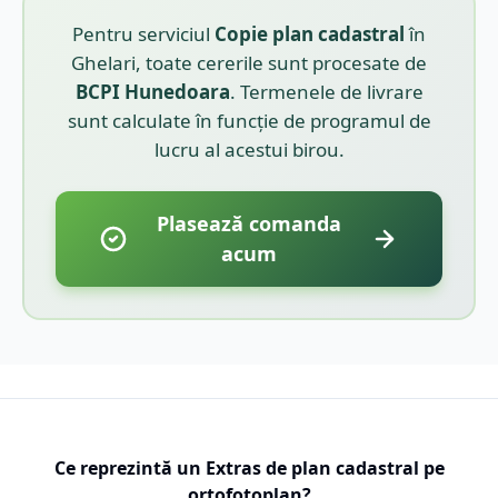
Pentru serviciul
Copie plan cadastral
în
Ghelari
, toate cererile sunt procesate de
BCPI
Hunedoara
. Termenele de livrare
sunt calculate în funcție de programul de
lucru al acestui birou.
Plasează comanda
acum
Ce reprezintă un Extras de plan cadastral pe
ortofotoplan?