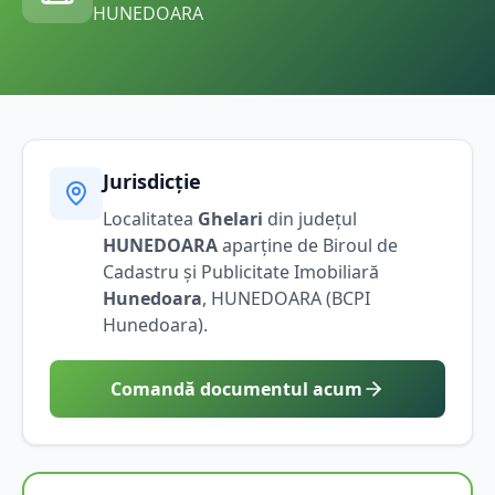
HUNEDOARA
Jurisdicție
Localitatea
Ghelari
din județul
HUNEDOARA
aparține de Biroul de
Cadastru și Publicitate Imobiliară
Hunedoara
,
HUNEDOARA
(BCPI
Hunedoara
).
Comandă documentul acum