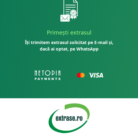
Primești extrasul
Îți trimitem extrasul solicitat pe E-mail și,
dacă ai optat, pe WhatsApp