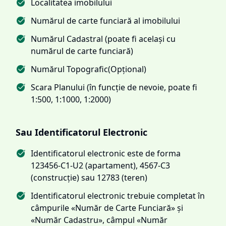
Localitatea imobilului
Numărul de carte funciară al imobilului
Numărul Cadastral (poate fi același cu
numărul de carte funciară)
Numărul Topografic(Opțional)
Scara Planului (în funcție de nevoie, poate fi
1:500, 1:1000, 1:2000)
Sau Identificatorul Electronic
Identificatorul electronic este de forma
123456-C1-U2 (apartament), 4567-C3
(construcție) sau 12783 (teren)
Identificatorul electronic trebuie completat în
câmpurile «Număr de Carte Funciară» și
«Număr Cadastru», câmpul «Număr