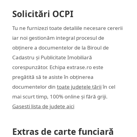
Solicitări OCPI
Tu ne furnizezi toate detaliile necesare cererii
iar noi gestionăm integral procesul de
obținere a documentelor de la Biroul de
Cadastru și Publicitate Imobiliară
corespunzător. Echipa
extrase.ro
este
pregătită să te asiste în obținerea
documentelor din
toate județele țării
în cel
mai scurt timp, 100% online și fără griji.
Gasesti lista de judete aici
Extras de carte funciară