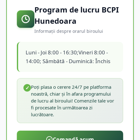
Program de lucru BCPI
Hunedoara
Informații despre orarul biroului
Luni - Joi 8:00 - 16:30;Vineri 8:00 -
14:00; Sâmbătă - Duminică: Închis
Poți plasa o cerere 24/7 pe platforma
✓
noastră, chiar și în afara programului
de lucru al biroului! Comenzile tale vor
fi procesate în următoarea zi
lucrătoare.
Comandă acum