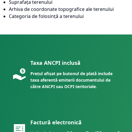
Suprafața terenului
Arhiva de coordonate topografice ale terenului
Categoria de folosință a terenului
Taxa ANCPI inclusă
Prețul afișat pe butonul de plată include
taxa aferentă emiterii documentului de
către ANCPI sau OCPI teritoriale.
Factură electronică