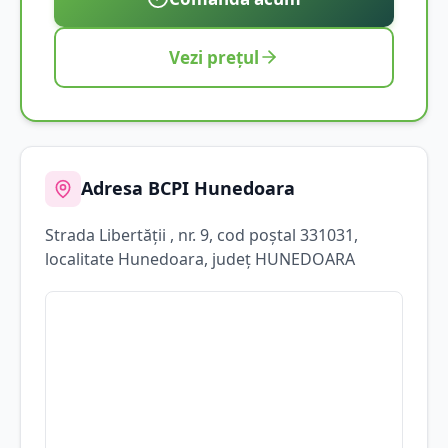
Vezi prețul
Adresa BCPI
Hunedoara
Strada
Libertății
, nr. 9
, cod poștal 331031
,
localitate
Hunedoara
, județ
HUNEDOARA