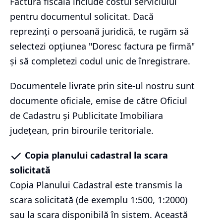
Factura fiscală include costul serviciului
pentru documentul solicitat. Dacă
reprezinți o persoană juridică, te rugăm să
selectezi opțiunea "Doresc factura pe firmă"
și să completezi codul unic de înregistrare.
Documentele livrate prin site-ul nostru sunt
documente oficiale, emise de către Oficiul
de Cadastru și Publicitate Imobiliara
județean, prin birourile teritoriale.
Copia planului cadastral la scara
solicitată
Copia Planului Cadastral este transmis la
scara solicitată (de exemplu 1:500, 1:2000)
sau la scara disponibilă în sistem. Această