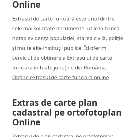
Online
Extrasul de carte funciară este unul dintre
cele mai solicitate documente, utile la bancă,
notar, evidența populației, starea civilă, poliție
și multe alte instituții publice. Îți oferim
serviciul de obținere a
Extrasului de carte
funciară
în toate județele din România.
Obține extrasul de carte funciară online
Extras de carte plan
cadastral pe ortofotoplan
Online
Extrasul de plan cadastral pe ortofotoplan