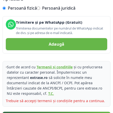
Persoană fizică
Persoană juridică
Trimitere și pe WhatsApp (Gratuit)
Trimiterea documentelor pe numărul de WhatsApp indicat
de dvs. și pe adresa de e-mail indicată.
Adaugă
Sunt de acord cu
Termenii și condițiile
și cu prelucrarea
datelor cu caracter personal. Împuternicesc un
reprezentant
extrase.ro
să solicite în numele meu
documentul indicat de la ANCPI / OCPI. Pot apărea
întârzieri cauzate de ANCPI/BCPI, pentru care extrase.ro
NU este responsabil, cf.
T.C.
Trebuie să accepți termenii și condițiile pentru a continua.