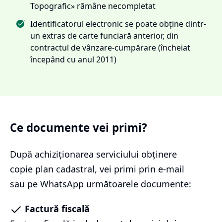
Topografic» rămâne necompletat
Identificatorul electronic se poate obține dintr-
un extras de carte funciară anterior, din
contractul de vânzare-cumpărare (încheiat
începând cu anul 2011)
Ce documente vei primi?
După achiziționarea serviciului
obținere
copie plan cadastral
, vei primi prin e-mail
sau pe WhatsApp următoarele documente:
Factură fiscală