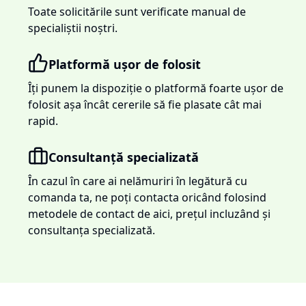
Toate solicitările sunt verificate manual de
specialiștii noștri.
Platformă ușor de folosit
Îți punem la dispoziție o platformă foarte ușor de
folosit așa încât cererile să fie plasate cât mai
rapid.
Consultanță specializată
În cazul în care ai nelămuriri în legătură cu
comanda ta, ne poți contacta oricând folosind
metodele de contact de aici, prețul incluzând și
consultanța specializată.