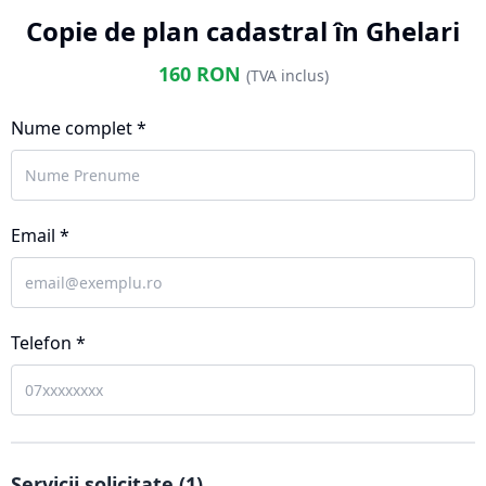
Copie de plan cadastral în Ghelari
160
RON
(TVA inclus)
Nume complet *
Email *
Telefon *
Servicii solicitate (
1
)