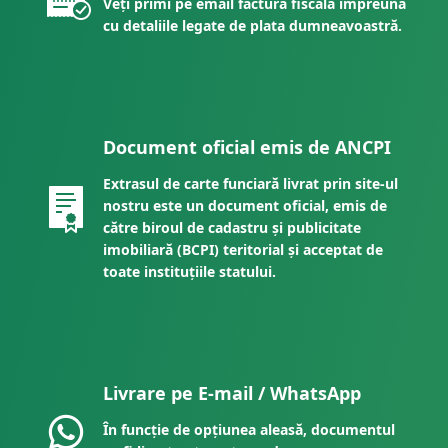
Veți primi pe email factura fiscală împreună
cu detaliile legate de plata dumneavoastră.
Document oficial emis de ANCPI
Extrasul de carte funciară livrat prin site-ul
nostru este un document oficial, emis de
către biroul de cadastru și publicitate
imobiliară (BCPI) teritorial și acceptat de
toate instituțiile statului.
Livrare pe E-mail / WhatsApp
În funcție de opțiunea aleasă, documentul