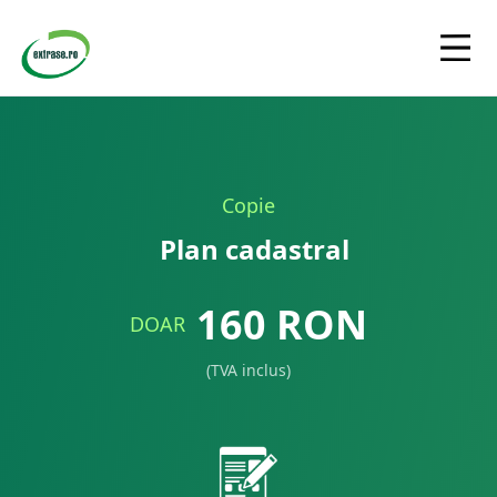
Copie
Plan cadastral
160
RON
DOAR
(TVA inclus)