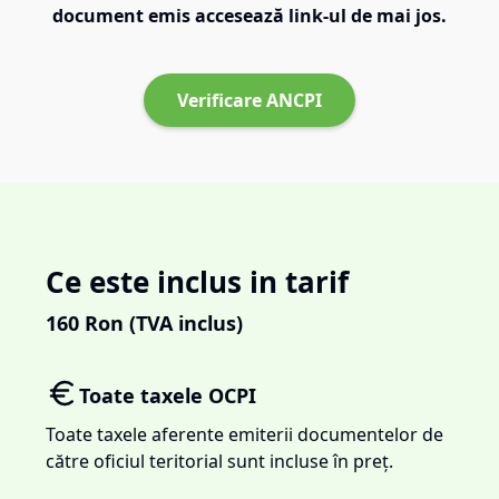
document emis accesează link-ul de mai jos.
Verificare ANCPI
Ce este inclus in tarif
160
Ron (TVA inclus)
Toate taxele OCPI
Toate taxele aferente emiterii documentelor de
către oficiul teritorial sunt incluse în preț.