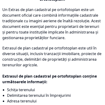
Un Extras de plan cadastral pe ortofotoplan este un
document oficial care combină informațiile cadastrale
tradiționale cu imagini aeriene de înaltă rezoluție. Acest
document este esențial pentru proprietarii de terenuri
și pentru toate instituțiile implicate în administrarea și
gestionarea proprietăților funciare.
Extrasul de plan cadastral pe ortofotoplan este util în
diverse situații, inclusiv tranzacții imobiliare, proiecte de
construcție, delimitări de proprietăți și administrarea
terenurilor agricole.
Extrasul de plan cadastral pe ortofotoplan conține
următoarele informații:
Schița terenului
Delimitarea terenului în împrejurimi
Adresa terenului