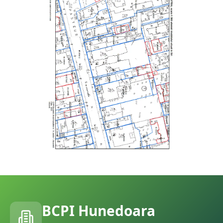
BCPI
Hunedoara