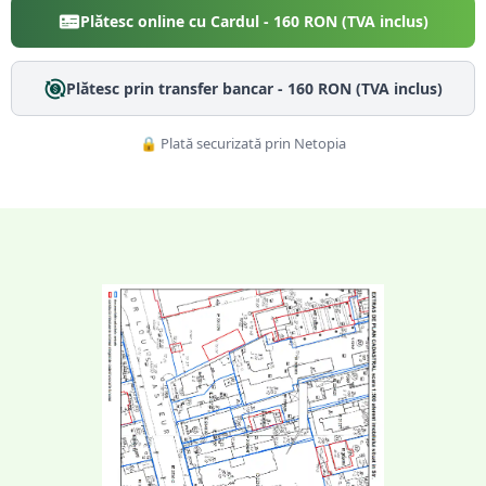
Plătesc online cu Cardul -
160
RON (TVA inclus)
Plătesc prin transfer bancar -
160
RON (TVA inclus)
🔒 Plată securizată prin Netopia