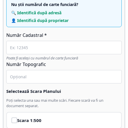
Nu știi numărul de carte funciară?
🔍 Identifică după adresă
👤 Identifică după proprietar
Număr Cadastral *
Poate fi același cu numărul de carte funciară
Număr Topografic
Selectează Scara Planului
Poți selecta una sau mai multe scări. Fiecare scară va fi un
document separat.
Scara
1:500