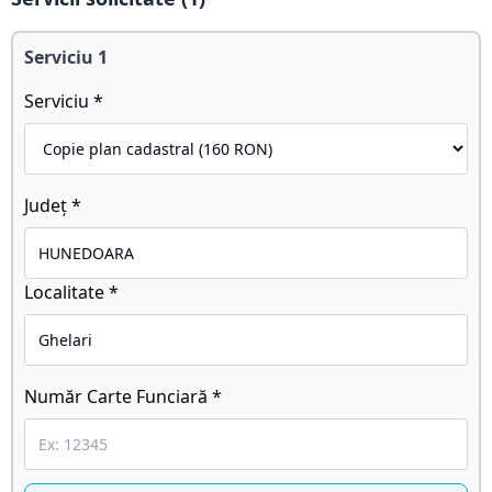
Serviciu
1
Serviciu *
Județ *
Localitate *
Număr Carte Funciară *