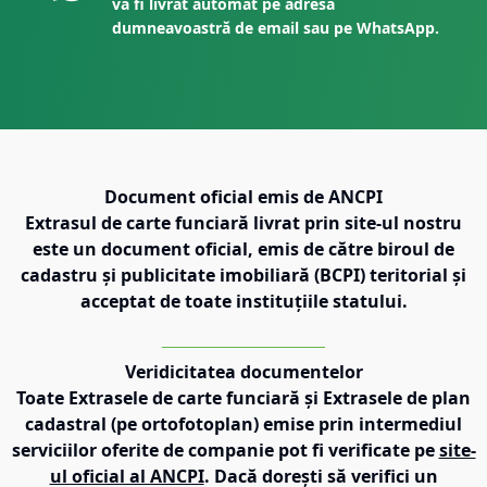
va fi livrat automat pe adresa
dumneavoastră de email sau pe WhatsApp.
Document oficial emis de ANCPI
Extrasul de carte funciară livrat prin site-ul nostru
este un document oficial, emis de către biroul de
cadastru și publicitate imobiliară (BCPI) teritorial și
acceptat de toate instituțiile statului.
Veridicitatea documentelor
Toate Extrasele de carte funciară și Extrasele de plan
cadastral (pe ortofotoplan) emise prin intermediul
serviciilor oferite de companie pot fi verificate pe
site-
ul oficial al ANCPI
. Dacă dorești să verifici un