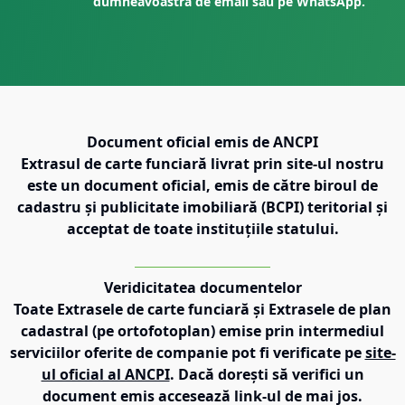
dumneavoastră de email sau pe WhatsApp.
Document oficial emis de ANCPI
Extrasul de carte funciară livrat prin site-ul nostru
este un document oficial, emis de către biroul de
cadastru și publicitate imobiliară (BCPI) teritorial și
acceptat de toate instituțiile statului.
Veridicitatea documentelor
Toate Extrasele de carte funciară și Extrasele de plan
cadastral (pe ortofotoplan) emise prin intermediul
serviciilor oferite de companie pot fi verificate pe
site-
ul oficial al ANCPI
. Dacă dorești să verifici un
document emis accesează link-ul de mai jos.