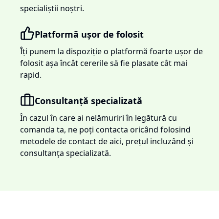
specialiștii noștri.
Platformă ușor de folosit
Îți punem la dispoziție o platformă foarte ușor de
folosit așa încât cererile să fie plasate cât mai
rapid.
Consultanță specializată
În cazul în care ai nelămuriri în legătură cu
comanda ta, ne poți contacta oricând folosind
metodele de contact de aici, prețul incluzând și
consultanța specializată.