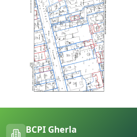
BCPI
Gherla