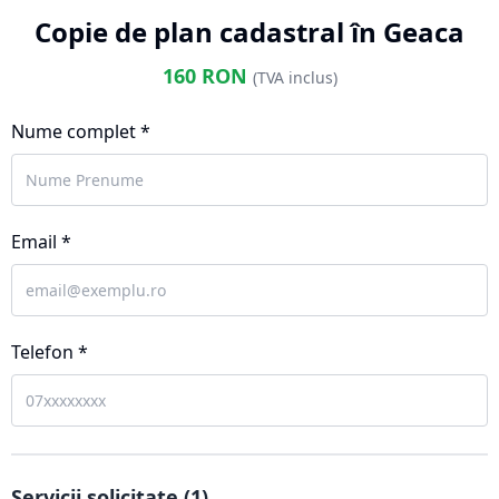
Copie de plan cadastral în Geaca
160
RON
(TVA inclus)
Nume complet *
Email *
Telefon *
Servicii solicitate (
1
)