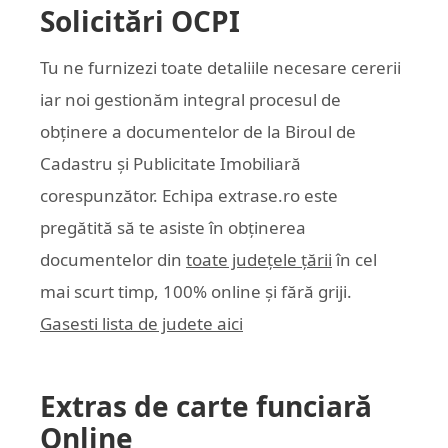
Solicitări OCPI
Tu ne furnizezi toate detaliile necesare cererii
iar noi gestionăm integral procesul de
obținere a documentelor de la Biroul de
Cadastru și Publicitate Imobiliară
corespunzător. Echipa
extrase.ro
este
pregătită să te asiste în obținerea
documentelor din
toate județele țării
în cel
mai scurt timp, 100% online și fără griji.
Gasesti lista de judete aici
Extras de carte funciară
Online