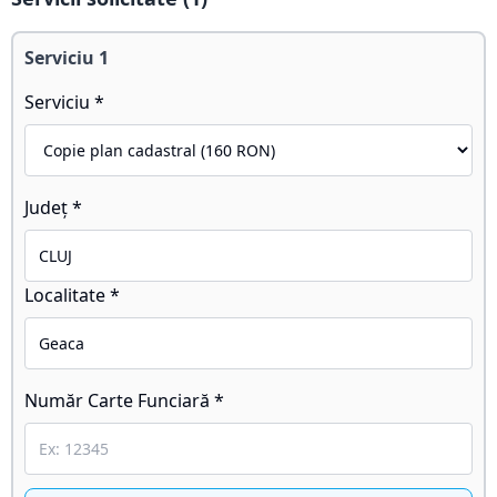
Serviciu
1
Serviciu *
Județ *
Localitate *
Număr Carte Funciară *