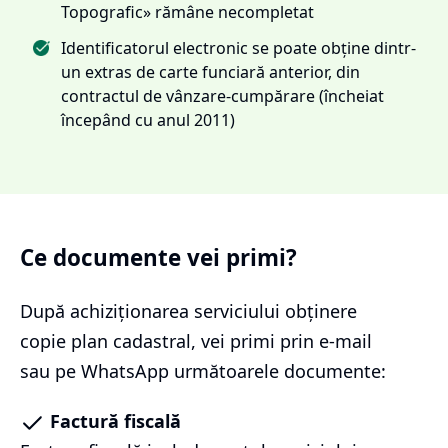
Topografic» rămâne necompletat
Identificatorul electronic se poate obține dintr-
un extras de carte funciară anterior, din
contractul de vânzare-cumpărare (încheiat
începând cu anul 2011)
Ce documente vei primi?
După achiziționarea serviciului
obținere
copie plan cadastral
, vei primi prin e-mail
sau pe WhatsApp următoarele documente:
Factură fiscală