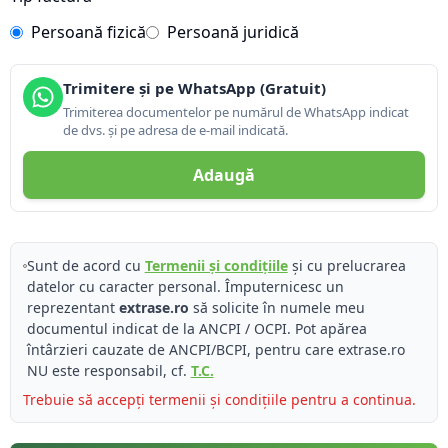
Persoană fizică
Persoană juridică
Trimitere și pe WhatsApp (Gratuit)
Trimiterea documentelor pe numărul de WhatsApp indicat
de dvs. și pe adresa de e-mail indicată.
Adaugă
Sunt de acord cu
Termenii și condițiile
și cu prelucrarea
datelor cu caracter personal. Împuternicesc un
reprezentant
extrase.ro
să solicite în numele meu
documentul indicat de la ANCPI / OCPI. Pot apărea
întârzieri cauzate de ANCPI/BCPI, pentru care extrase.ro
NU este responsabil, cf.
T.C.
Trebuie să accepți termenii și condițiile pentru a continua.