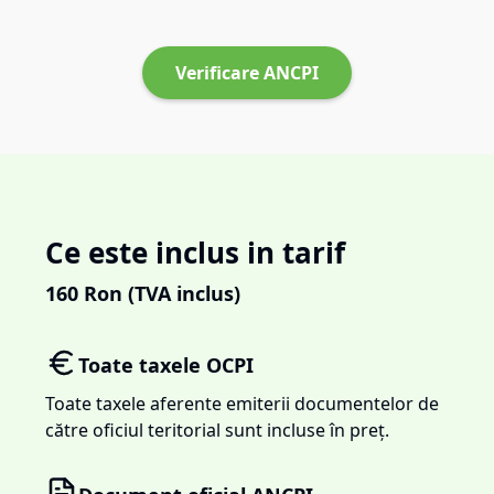
Verificare ANCPI
Ce este inclus in tarif
160
Ron (TVA inclus)
Toate taxele OCPI
Toate taxele aferente emiterii documentelor de
către oficiul teritorial sunt incluse în preț.