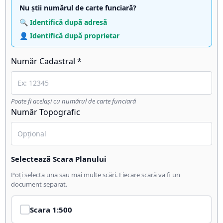
Nu știi numărul de carte funciară?
🔍 Identifică după adresă
👤 Identifică după proprietar
Număr Cadastral *
Poate fi același cu numărul de carte funciară
Număr Topografic
Selectează Scara Planului
Poți selecta una sau mai multe scări. Fiecare scară va fi un
document separat.
Scara
1:500