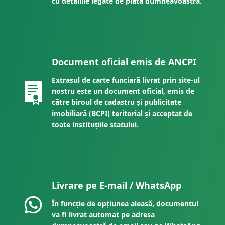
cu detaliile legate de plata dumneavoastră.
Document oficial emis de ANCPI
Extrasul de carte funciară livrat prin site-ul
nostru este un document oficial, emis de
către biroul de cadastru și publicitate
imobiliară (BCPI) teritorial și acceptat de
toate instituțiile statului.
Livrare pe E-mail / WhatsApp
În funcție de opțiunea aleasă, documentul
va fi livrat automat pe adresa