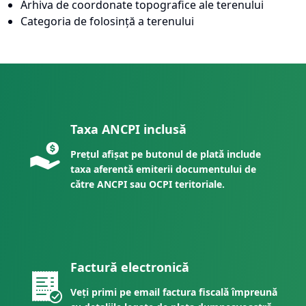
Arhiva de coordonate topografice ale terenului
Categoria de folosință a terenului
Taxa ANCPI inclusă
Prețul afișat pe butonul de plată include
taxa aferentă emiterii documentului de
către ANCPI sau OCPI teritoriale.
Factură electronică
Veți primi pe email factura fiscală împreună