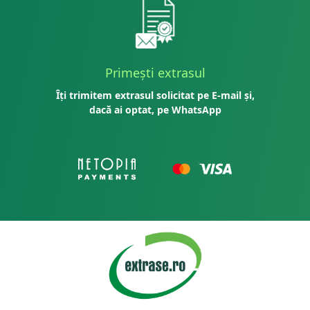
Primești extrasul
Îți trimitem extrasul solicitat pe E-mail și,
dacă ai optat, pe WhatsApp