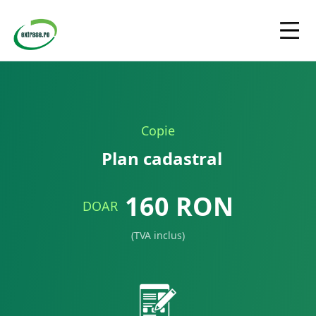
Copie
Plan cadastral
160
RON
DOAR
(TVA inclus)