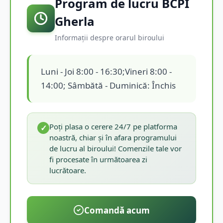
Program de lucru BCPI
Gherla
Informații despre orarul biroului
Luni - Joi 8:00 - 16:30;Vineri 8:00 -
14:00; Sâmbătă - Duminică: Închis
Poți plasa o cerere 24/7 pe platforma
✓
noastră, chiar și în afara programului
de lucru al biroului! Comenzile tale vor
fi procesate în următoarea zi
lucrătoare.
Comandă acum