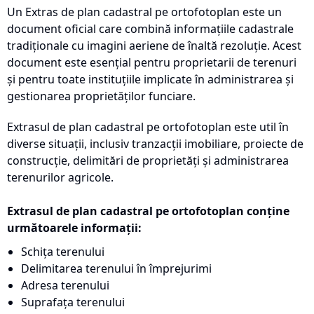
Un Extras de plan cadastral pe ortofotoplan este un
document oficial care combină informațiile cadastrale
tradiționale cu imagini aeriene de înaltă rezoluție. Acest
document este esențial pentru proprietarii de terenuri
și pentru toate instituțiile implicate în administrarea și
gestionarea proprietăților funciare.
Extrasul de plan cadastral pe ortofotoplan este util în
diverse situații, inclusiv tranzacții imobiliare, proiecte de
construcție, delimitări de proprietăți și administrarea
terenurilor agricole.
Extrasul de plan cadastral pe ortofotoplan conține
următoarele informații:
Schița terenului
Delimitarea terenului în împrejurimi
Adresa terenului
Suprafața terenului