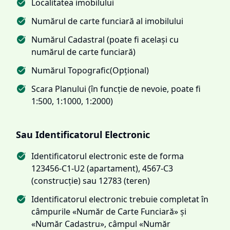
Localitatea imobilului
Numărul de carte funciară al imobilului
Numărul Cadastral (poate fi același cu
numărul de carte funciară)
Numărul Topografic(Opțional)
Scara Planului (în funcție de nevoie, poate fi
1:500, 1:1000, 1:2000)
Sau Identificatorul Electronic
Identificatorul electronic este de forma
123456-C1-U2 (apartament), 4567-C3
(construcție) sau 12783 (teren)
Identificatorul electronic trebuie completat în
câmpurile «Număr de Carte Funciară» și
«Număr Cadastru», câmpul «Număr