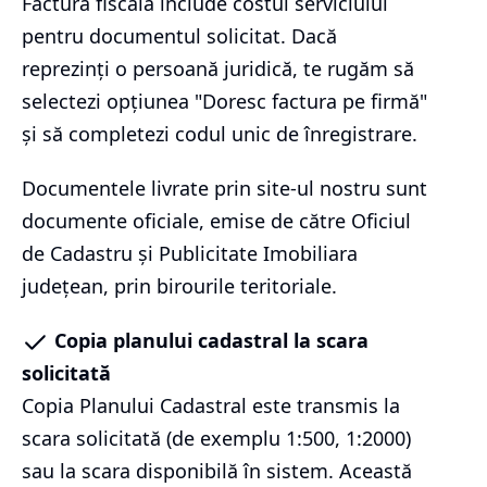
Factura fiscală include costul serviciului
pentru documentul solicitat. Dacă
reprezinți o persoană juridică, te rugăm să
selectezi opțiunea "Doresc factura pe firmă"
și să completezi codul unic de înregistrare.
Documentele livrate prin site-ul nostru sunt
documente oficiale, emise de către Oficiul
de Cadastru și Publicitate Imobiliara
județean, prin birourile teritoriale.
Copia planului cadastral la scara
solicitată
Copia Planului Cadastral este transmis la
scara solicitată (de exemplu 1:500, 1:2000)
sau la scara disponibilă în sistem. Această