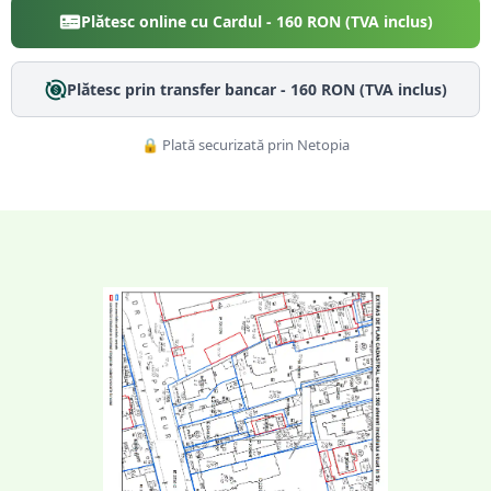
Plătesc online cu Cardul -
160
RON (TVA inclus)
Plătesc prin transfer bancar -
160
RON (TVA inclus)
🔒 Plată securizată prin Netopia