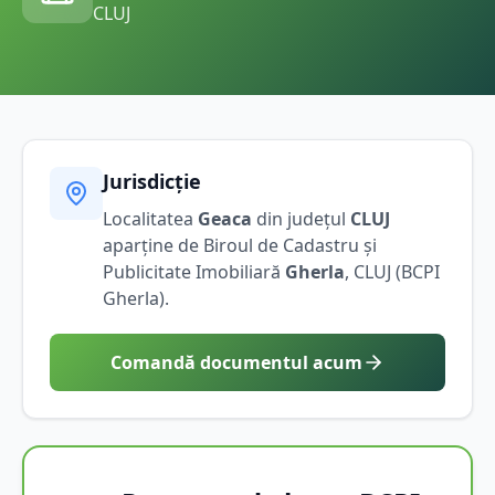
CLUJ
Jurisdicție
Localitatea
Geaca
din județul
CLUJ
aparține de Biroul de Cadastru și
Publicitate Imobiliară
Gherla
,
CLUJ
(BCPI
Gherla
).
Comandă documentul acum