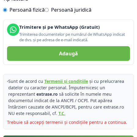
Persoană fizică
Persoană juridică
Trimitere și pe WhatsApp (Gratuit)
Trimiterea documentelor pe numărul de WhatsApp indicat
de dvs. și pe adresa de e-mail indicată.
Adaugă
Sunt de acord cu
Termenii și condițiile
și cu prelucrarea
datelor cu caracter personal. Împuternicesc un
reprezentant
extrase.ro
să solicite în numele meu
documentul indicat de la ANCPI / OCPI. Pot apărea
întârzieri cauzate de ANCPI/BCPI, pentru care extrase.ro
NU este responsabil, cf.
T.C.
Trebuie să accepți termenii și condițiile pentru a continua.