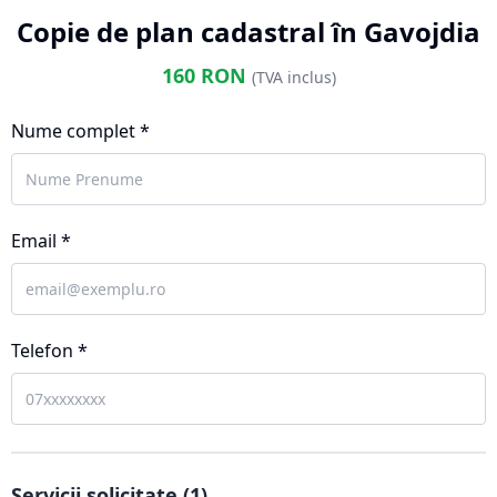
Copie de plan cadastral în Gavojdia
160
RON
(TVA inclus)
Nume complet *
Email *
Telefon *
Servicii solicitate (
1
)