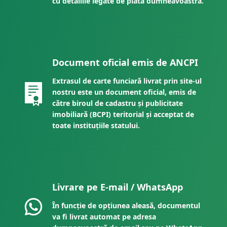
cu detaliile legate de plata dumneavoastră.
Document oficial emis de ANCPI
Extrasul de carte funciară livrat prin site-ul
nostru este un document oficial, emis de
către biroul de cadastru și publicitate
imobiliară (BCPI) teritorial și acceptat de
toate instituțiile statului.
Livrare pe E-mail / WhatsApp
În funcție de opțiunea aleasă, documentul
va fi livrat automat pe adresa