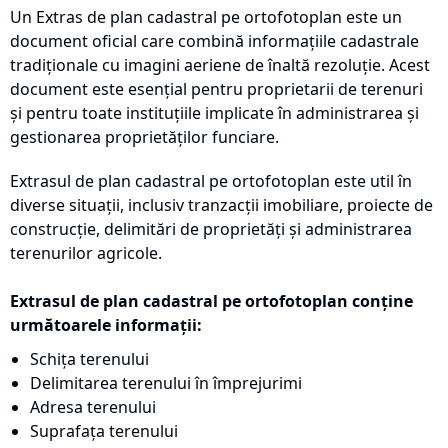
Un Extras de plan cadastral pe ortofotoplan este un
document oficial care combină informațiile cadastrale
tradiționale cu imagini aeriene de înaltă rezoluție. Acest
document este esențial pentru proprietarii de terenuri
și pentru toate instituțiile implicate în administrarea și
gestionarea proprietăților funciare.
Extrasul de plan cadastral pe ortofotoplan este util în
diverse situații, inclusiv tranzacții imobiliare, proiecte de
construcție, delimitări de proprietăți și administrarea
terenurilor agricole.
Extrasul de plan cadastral pe ortofotoplan conține
următoarele informații:
Schița terenului
Delimitarea terenului în împrejurimi
Adresa terenului
Suprafața terenului