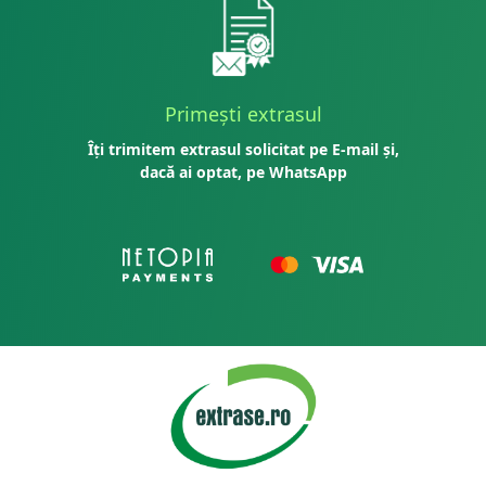
Primești extrasul
Îți trimitem extrasul solicitat pe E-mail și,
dacă ai optat, pe WhatsApp