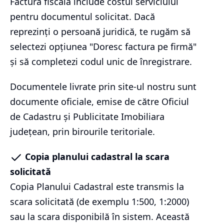
Factura fiscală include costul serviciului
pentru documentul solicitat. Dacă
reprezinți o persoană juridică, te rugăm să
selectezi opțiunea "Doresc factura pe firmă"
și să completezi codul unic de înregistrare.
Documentele livrate prin site-ul nostru sunt
documente oficiale, emise de către Oficiul
de Cadastru și Publicitate Imobiliara
județean, prin birourile teritoriale.
Copia planului cadastral la scara
solicitată
Copia Planului Cadastral este transmis la
scara solicitată (de exemplu 1:500, 1:2000)
sau la scara disponibilă în sistem. Această