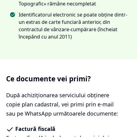
Topografic» rămâne necompletat
Identificatorul electronic se poate obține dintr-
un extras de carte funciară anterior, din
contractul de vânzare-cumpărare (încheiat
începând cu anul 2011)
Ce documente vei primi?
După achiziționarea serviciului
obținere
copie plan cadastral
, vei primi prin e-mail
sau pe WhatsApp următoarele documente:
Factură fiscală