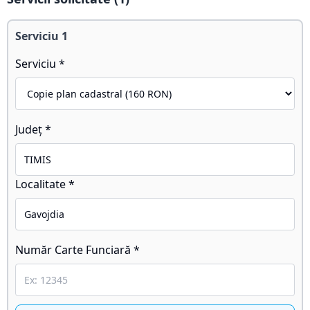
Serviciu
1
Serviciu *
Județ *
Localitate *
Număr Carte Funciară *