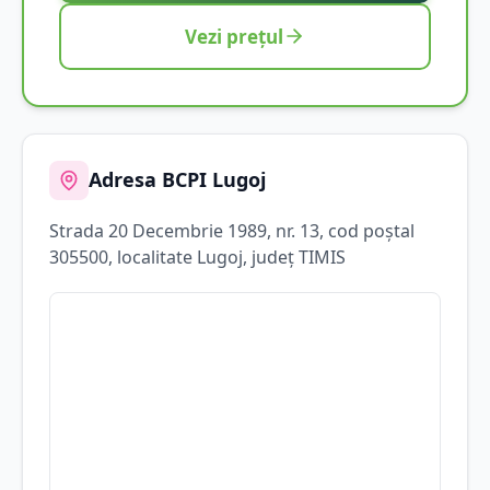
Vezi prețul
Adresa BCPI
Lugoj
Strada
20 Decembrie 1989
, nr. 13
, cod poștal
305500
, localitate
Lugoj
, județ
TIMIS