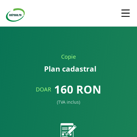
Copie
Plan cadastral
160
RON
DOAR
(TVA inclus)