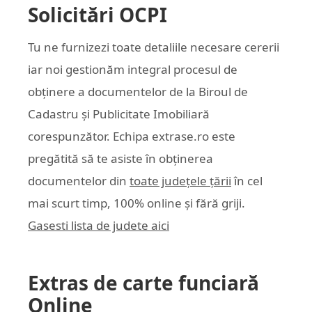
Solicitări OCPI
Tu ne furnizezi toate detaliile necesare cererii
iar noi gestionăm integral procesul de
obținere a documentelor de la Biroul de
Cadastru și Publicitate Imobiliară
corespunzător. Echipa
extrase.ro
este
pregătită să te asiste în obținerea
documentelor din
toate județele țării
în cel
mai scurt timp, 100% online și fără griji.
Gasesti lista de judete aici
Extras de carte funciară
Online