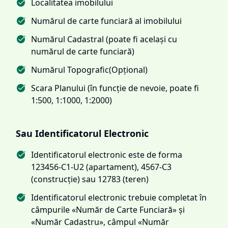
Localitatea imobilului
Numărul de carte funciară al imobilului
Numărul Cadastral (poate fi același cu
numărul de carte funciară)
Numărul Topografic(Opțional)
Scara Planului (în funcție de nevoie, poate fi
1:500, 1:1000, 1:2000)
Sau Identificatorul Electronic
Identificatorul electronic este de forma
123456-C1-U2 (apartament), 4567-C3
(construcție) sau 12783 (teren)
Identificatorul electronic trebuie completat în
câmpurile «Număr de Carte Funciară» și
«Număr Cadastru», câmpul «Număr