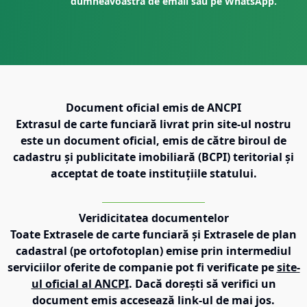
dumneavoastră de email sau pe WhatsApp.
Document oficial emis de ANCPI
Extrasul de carte funciară livrat prin site-ul nostru
este un document oficial, emis de către biroul de
cadastru și publicitate imobiliară (BCPI) teritorial și
acceptat de toate instituțiile statului.
Veridicitatea documentelor
Toate Extrasele de carte funciară și Extrasele de plan
cadastral (pe ortofotoplan) emise prin intermediul
serviciilor oferite de companie pot fi verificate pe
site-
ul oficial al ANCPI
. Dacă dorești să verifici un
document emis accesează link-ul de mai jos.