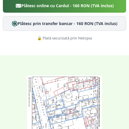
Plătesc online cu Cardul -
160
RON (TVA inclus)
Plătesc prin transfer bancar -
160
RON (TVA inclus)
🔒 Plată securizată prin Netopia