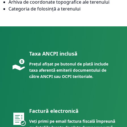
Arhiva de coordonate topografice ale terenului
Categoria de folosință a terenului
Taxa ANCPI inclusă
Prețul afișat pe butonul de plată include
taxa aferentă emiterii documentului de
către ANCPI sau OCPI teritoriale.
Factură electronică
Veți primi pe email factura fiscală împreună