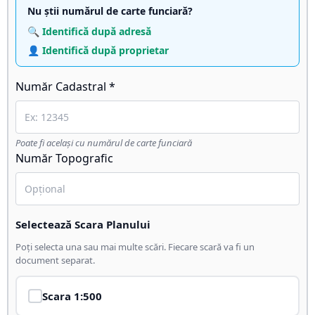
Nu știi numărul de carte funciară?
🔍 Identifică după adresă
👤 Identifică după proprietar
Număr Cadastral *
Poate fi același cu numărul de carte funciară
Număr Topografic
Selectează Scara Planului
Poți selecta una sau mai multe scări. Fiecare scară va fi un
document separat.
Scara
1:500