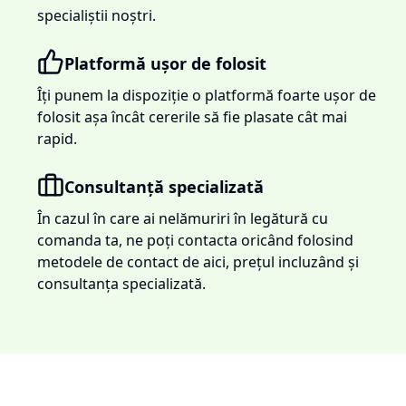
specialiștii noștri.
Platformă ușor de folosit
Îți punem la dispoziție o platformă foarte ușor de
folosit așa încât cererile să fie plasate cât mai
rapid.
Consultanță specializată
În cazul în care ai nelămuriri în legătură cu
comanda ta, ne poți contacta oricând folosind
metodele de contact de aici, prețul incluzând și
consultanța specializată.