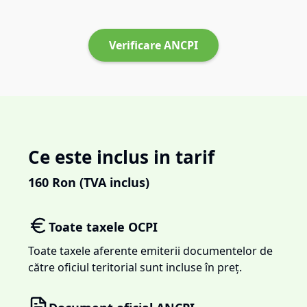
Verificare ANCPI
Ce este inclus in tarif
160
Ron (TVA inclus)
Toate taxele OCPI
Toate taxele aferente emiterii documentelor de
către oficiul teritorial sunt incluse în preț.