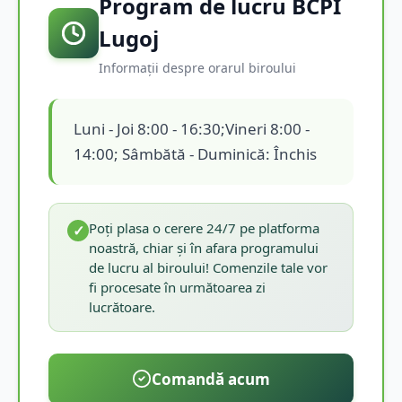
Program de lucru BCPI
Lugoj
Informații despre orarul biroului
Luni - Joi 8:00 - 16:30;Vineri 8:00 -
14:00; Sâmbătă - Duminică: Închis
Poți plasa o cerere 24/7 pe platforma
✓
noastră, chiar și în afara programului
de lucru al biroului! Comenzile tale vor
fi procesate în următoarea zi
lucrătoare.
Comandă acum