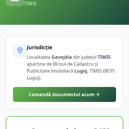
TIMIS
Jurisdicție
Localitatea
Gavojdia
din județul
TIMIS
aparține de Biroul de Cadastru și
Publicitate Imobiliară
Lugoj
,
TIMIS
(BCPI
Lugoj
).
Comandă documentul acum