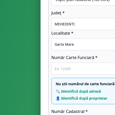
Județ *
Localitate *
Număr Carte Funciară *
Nu știi numărul de carte funciară
🔍 Identifică după adresă
👤 Identifică după proprietar
Număr Cadastral *