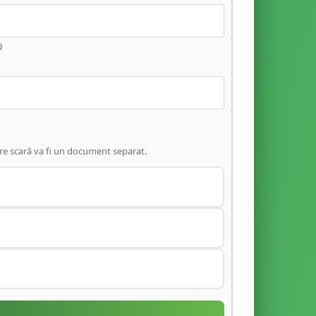
ă
are scară va fi un document separat.