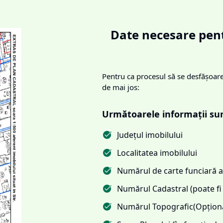
Date necesare pent
Pentru ca procesul să se desfășoare 
de mai jos:
Următoarele informații su
Județul imobilului
Localitatea imobilului
Numărul de carte funciară al
Numărul Cadastral (poate fi 
Numărul Topografic(Opționa