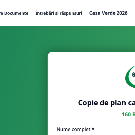
Casa Verde 2026
re Documente
Întrebări și răspunsuri
Copie de plan c
160
Nume complet *