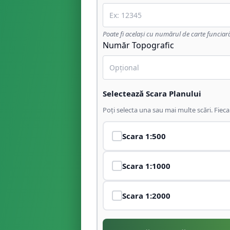
Poate fi același cu numărul de carte funciar
Număr Topografic
Selectează Scara Planului
Poți selecta una sau mai multe scări. Fiec
Scara
1:500
Scara
1:1000
Scara
1:2000