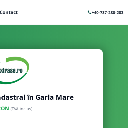
Contact
+40-737-280-283
adastral în Garla Mare
RON
(TVA inclus)