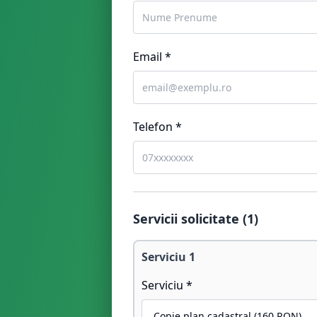
Email *
Telefon *
Servicii solicitate (
1
)
Serviciu
1
Serviciu *