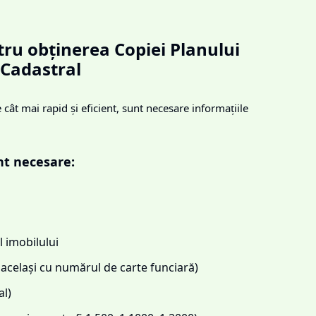
ru obținerea Copiei Planului
Cadastral
cât mai rapid și eficient, sunt necesare informațiile
nt necesare:
 imobilului
același cu numărul de carte funciară)
l)