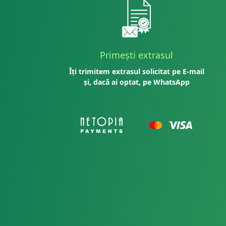
Primești extrasul
Îți trimitem extrasul solicitat pe E-mail
și, dacă ai optat, pe WhatsApp