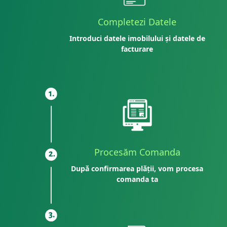
Completezi Datele
Introduci datele imobilului și datele de
facturare
Procesăm Comanda
După confirmarea plății, vom procesa
comanda ta