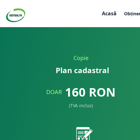
Acasă
Obține
Copie
Plan cadastral
160
RON
DOAR
(TVA inclus)