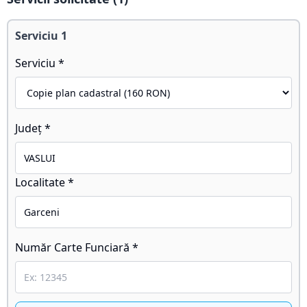
Serviciu
1
Serviciu *
Județ *
Localitate *
Număr Carte Funciară *