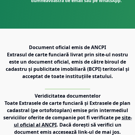
dumneavoastră de email sau pe WhatsApp.
Document oficial emis de ANCPI
Extrasul de carte funciară livrat prin site-ul nostru
este un document oficial, emis de către biroul de
cadastru și publicitate imobiliară (BCPI) teritorial și
acceptat de toate instituțiile statului.
Veridicitatea documentelor
Toate Extrasele de carte funciară și Extrasele de plan
cadastral (pe ortofotoplan) emise prin intermediul
serviciilor oferite de companie pot fi verificate pe
site-
ul oficial al ANCPI
. Dacă dorești să verifici un
document emis accesează link-ul de mai jos.