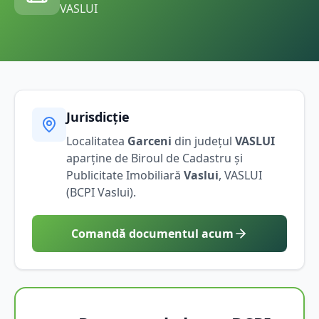
VASLUI
Jurisdicție
Localitatea
Garceni
din județul
VASLUI
aparține de Biroul de Cadastru și
Publicitate Imobiliară
Vaslui
,
VASLUI
(BCPI
Vaslui
).
Comandă documentul acum