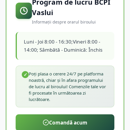
Program de lucru BCPI
Vaslui
Informații despre orarul biroului
Luni - Joi 8:00 - 16:30;Vineri 8:00 -
14:00; Sâmbătă - Duminică: Închis
Poți plasa o cerere 24/7 pe platforma
✓
noastră, chiar și în afara programului
de lucru al biroului! Comenzile tale vor
fi procesate în următoarea zi
lucrătoare.
Comandă acum