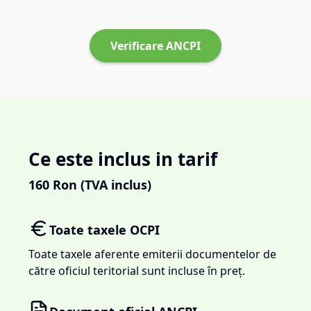
Verificare ANCPI
Ce este inclus in tarif
160
Ron (TVA inclus)
Toate taxele OCPI
Toate taxele aferente emiterii documentelor de
către oficiul teritorial sunt incluse în preț.