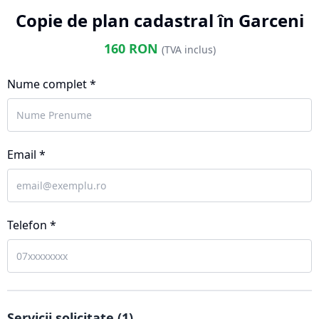
Copie de plan cadastral în Garceni
160
RON
(TVA inclus)
Nume complet *
Email *
Telefon *
Servicii solicitate (
1
)