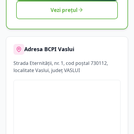
Vezi prețul
Adresa BCPI
Vaslui
Strada
Eternităţii
, nr. 1
, cod poștal 730112
,
localitate
Vaslui
, județ
VASLUI