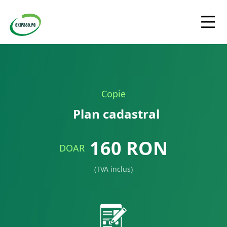
Copie
Plan cadastral
160
RON
DOAR
(TVA inclus)