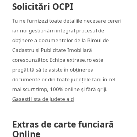
Solicitări OCPI
Tu ne furnizezi toate detaliile necesare cererii
iar noi gestionăm integral procesul de
obținere a documentelor de la Biroul de
Cadastru și Publicitate Imobiliară
corespunzător. Echipa
extrase.ro
este
pregătită să te asiste în obținerea
documentelor din
toate județele țării
în cel
mai scurt timp, 100% online și fără griji.
Gasesti lista de judete aici
Extras de carte funciară
Online