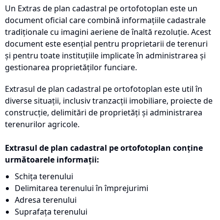
Un Extras de plan cadastral pe ortofotoplan este un
document oficial care combină informațiile cadastrale
tradiționale cu imagini aeriene de înaltă rezoluție. Acest
document este esențial pentru proprietarii de terenuri
și pentru toate instituțiile implicate în administrarea și
gestionarea proprietăților funciare.
Extrasul de plan cadastral pe ortofotoplan este util în
diverse situații, inclusiv tranzacții imobiliare, proiecte de
construcție, delimitări de proprietăți și administrarea
terenurilor agricole.
Extrasul de plan cadastral pe ortofotoplan conține
următoarele informații:
Schița terenului
Delimitarea terenului în împrejurimi
Adresa terenului
Suprafața terenului