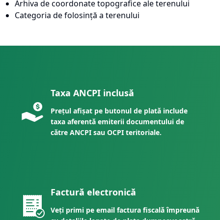
Arhiva de coordonate topografice ale terenului
Categoria de folosință a terenului
Taxa ANCPI inclusă
Prețul afișat pe butonul de plată include
taxa aferentă emiterii documentului de
către ANCPI sau OCPI teritoriale.
Factură electronică
Veți primi pe email factura fiscală împreună