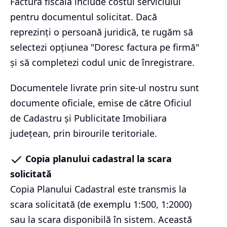
Factura fiscală include costul serviciului
pentru documentul solicitat. Dacă
reprezinți o persoană juridică, te rugăm să
selectezi opțiunea "Doresc factura pe firmă"
și să completezi codul unic de înregistrare.
Documentele livrate prin site-ul nostru sunt
documente oficiale, emise de către Oficiul
de Cadastru și Publicitate Imobiliara
județean, prin birourile teritoriale.
Copia planului cadastral la scara
solicitată
Copia Planului Cadastral este transmis la
scara solicitată (de exemplu 1:500, 1:2000)
sau la scara disponibilă în sistem. Această