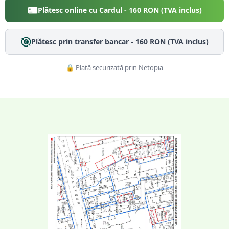
Plătesc online cu Cardul -
160
RON (TVA inclus)
Plătesc prin transfer bancar -
160
RON (TVA inclus)
🔒 Plată securizată prin Netopia