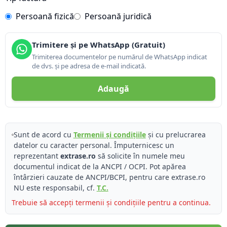
Persoană fizică
Persoană juridică
Trimitere și pe WhatsApp (Gratuit)
Trimiterea documentelor pe numărul de WhatsApp indicat
de dvs. și pe adresa de e-mail indicată.
Adaugă
Sunt de acord cu
Termenii și condițiile
și cu prelucrarea
datelor cu caracter personal. Împuternicesc un
reprezentant
extrase.ro
să solicite în numele meu
documentul indicat de la ANCPI / OCPI. Pot apărea
întârzieri cauzate de ANCPI/BCPI, pentru care extrase.ro
NU este responsabil, cf.
T.C.
Trebuie să accepți termenii și condițiile pentru a continua.