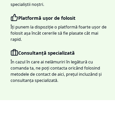
specialiștii noștri.
Platformă ușor de folosit
Îți punem la dispoziție o platformă foarte ușor de
folosit așa încât cererile să fie plasate cât mai
rapid.
Consultanță specializată
În cazul în care ai nelămuriri în legătură cu
comanda ta, ne poți contacta oricând folosind
metodele de contact de aici, prețul incluzând și
consultanța specializată.