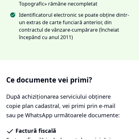
Topografic» rămâne necompletat
Identificatorul electronic se poate obține dintr-
un extras de carte funciară anterior, din
contractul de vânzare-cumpărare (încheiat
începând cu anul 2011)
Ce documente vei primi?
După achiziționarea serviciului
obținere
copie plan cadastral
, vei primi prin e-mail
sau pe WhatsApp următoarele documente:
Factură fiscală