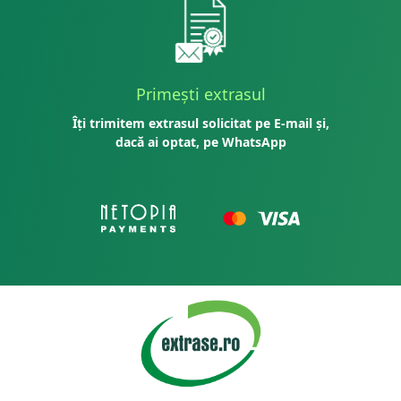
Primești extrasul
Îți trimitem extrasul solicitat pe E-mail și,
dacă ai optat, pe WhatsApp