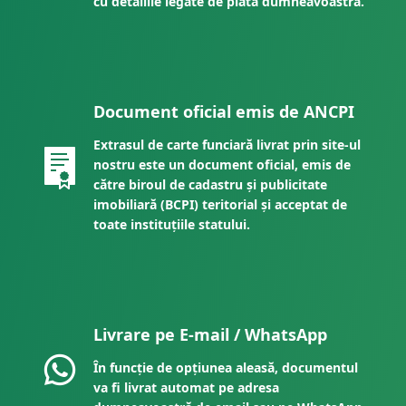
cu detaliile legate de plata dumneavoastră.
Document oficial emis de ANCPI
Extrasul de carte funciară livrat prin site-ul
nostru este un document oficial, emis de
către biroul de cadastru și publicitate
imobiliară (BCPI) teritorial și acceptat de
toate instituțiile statului.
Livrare pe E-mail / WhatsApp
În funcție de opțiunea aleasă, documentul
va fi livrat automat pe adresa