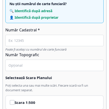
Nu știi numărul de carte funciară?
🔍 Identifică după adresă
👤 Identifică după proprietar
Număr Cadastral *
Poate fi același cu numărul de carte funciară
Număr Topografic
Selectează Scara Planului
Poți selecta una sau mai multe scări. Fiecare scară va fi un
document separat.
Scara
1:500