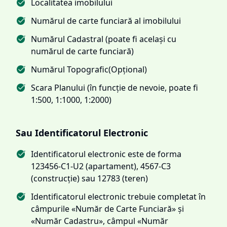
Localitatea imobilului
Numărul de carte funciară al imobilului
Numărul Cadastral (poate fi același cu
numărul de carte funciară)
Numărul Topografic(Opțional)
Scara Planului (în funcție de nevoie, poate fi
1:500, 1:1000, 1:2000)
Sau Identificatorul Electronic
Identificatorul electronic este de forma
123456-C1-U2 (apartament), 4567-C3
(construcție) sau 12783 (teren)
Identificatorul electronic trebuie completat în
câmpurile «Număr de Carte Funciară» și
«Număr Cadastru», câmpul «Număr