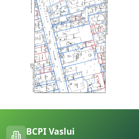
BCPI
Vaslui