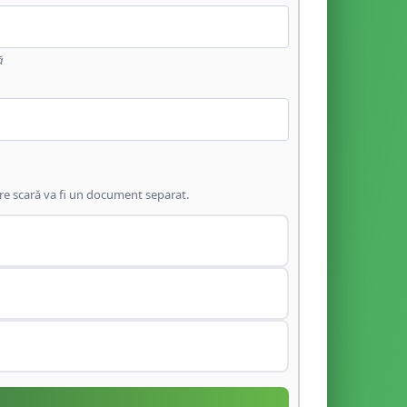
ă
are scară va fi un document separat.