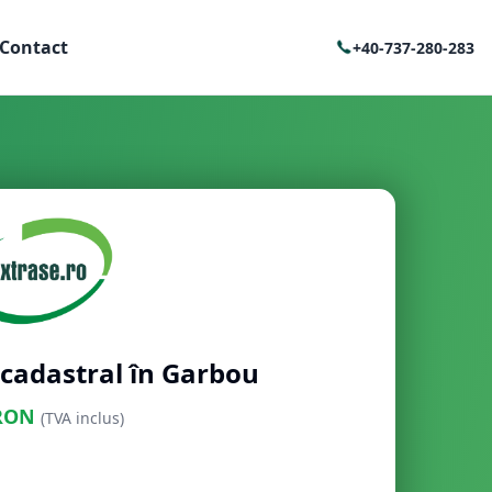
Contact
+40-737-280-283
 cadastral în Garbou
RON
(TVA inclus)