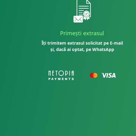
Primești extrasul
Îți trimitem extrasul solicitat pe E-mail
și, dacă ai optat, pe WhatsApp