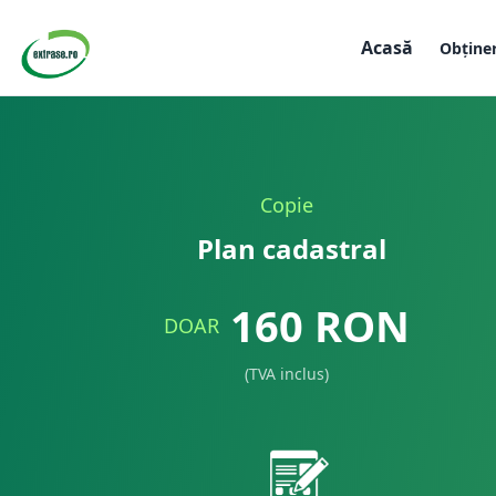
Acasă
Obține
Copie
Plan cadastral
160
RON
DOAR
(TVA inclus)