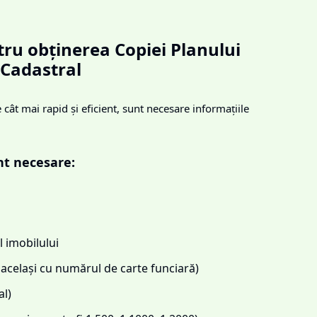
ru obținerea Copiei Planului
Cadastral
cât mai rapid și eficient, sunt necesare informațiile
nt necesare:
 imobilului
același cu numărul de carte funciară)
l)