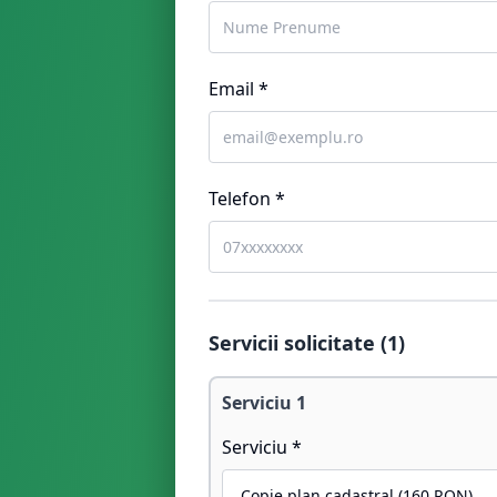
Email *
Telefon *
Servicii solicitate (
1
)
Serviciu
1
Serviciu *