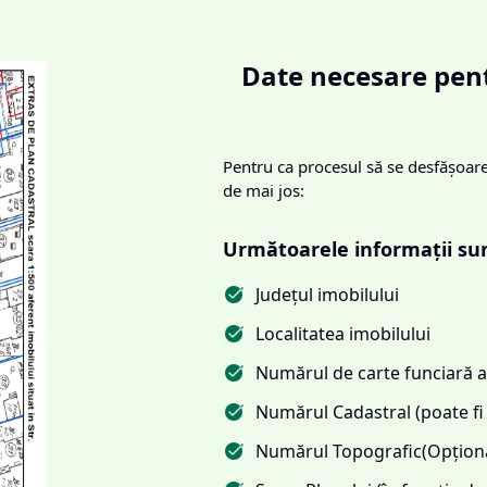
Date necesare pent
Pentru ca procesul să se desfășoare 
de mai jos:
Următoarele informații su
Județul imobilului
Localitatea imobilului
Numărul de carte funciară al
Numărul Cadastral (poate fi 
Numărul Topografic(Opționa