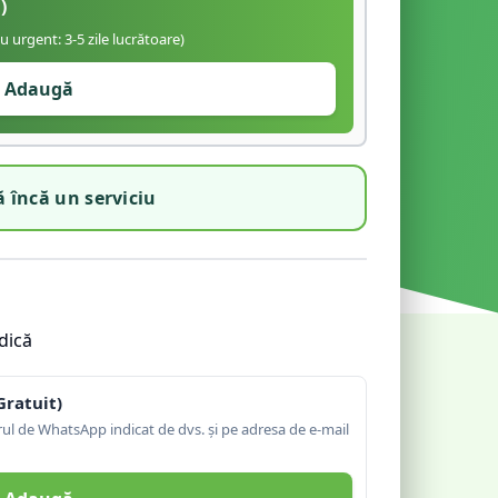
)
iu urgent: 3-5 zile lucrătoare)
Adaugă
 încă un serviciu
dică
Gratuit)
l de WhatsApp indicat de dvs. și pe adresa de e-mail