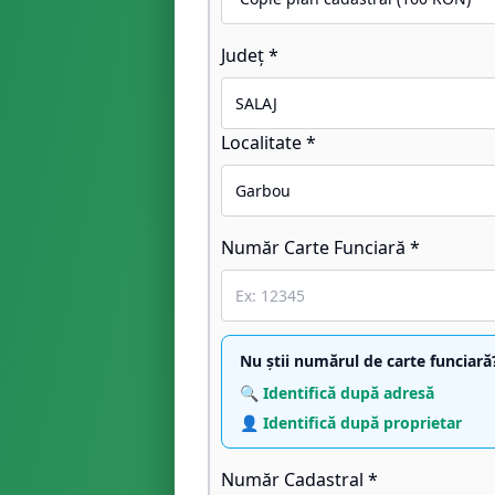
Județ *
Localitate *
Număr Carte Funciară *
Nu știi numărul de carte funciară
🔍 Identifică după adresă
👤 Identifică după proprietar
Număr Cadastral *