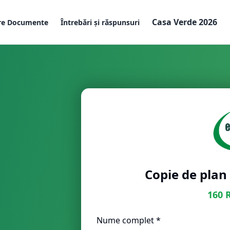
Casa Verde 2026
re Documente
Întrebări și răspunsuri
Copie de plan
160
Nume complet *