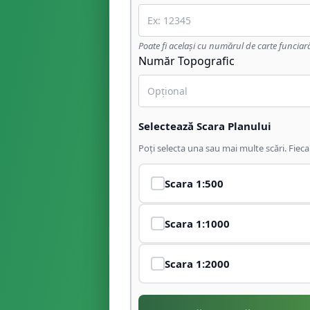
Poate fi același cu numărul de carte funciar
Număr Topografic
Selectează Scara Planului
Poți selecta una sau mai multe scări. Fiec
Scara
1:500
Scara
1:1000
Scara
1:2000