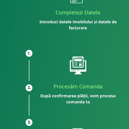
Completezi Datele
Introduci datele imobilului și datele de
facturare
Procesăm Comanda
După confirmarea plății, vom procesa
comanda ta