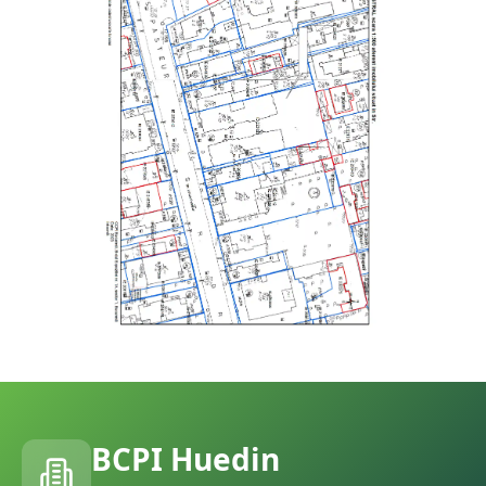
BCPI
Huedin