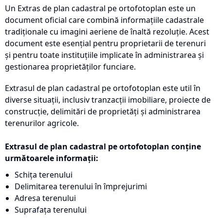
Un Extras de plan cadastral pe ortofotoplan este un
document oficial care combină informațiile cadastrale
tradiționale cu imagini aeriene de înaltă rezoluție. Acest
document este esențial pentru proprietarii de terenuri
și pentru toate instituțiile implicate în administrarea și
gestionarea proprietăților funciare.
Extrasul de plan cadastral pe ortofotoplan este util în
diverse situații, inclusiv tranzacții imobiliare, proiecte de
construcție, delimitări de proprietăți și administrarea
terenurilor agricole.
Extrasul de plan cadastral pe ortofotoplan conține
următoarele informații:
Schița terenului
Delimitarea terenului în împrejurimi
Adresa terenului
Suprafața terenului