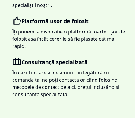
specialiștii noștri.
Platformă ușor de folosit
Îți punem la dispoziție o platformă foarte ușor de
folosit așa încât cererile să fie plasate cât mai
rapid.
Consultanță specializată
În cazul în care ai nelămuriri în legătură cu
comanda ta, ne poți contacta oricând folosind
metodele de contact de aici, prețul incluzând și
consultanța specializată.