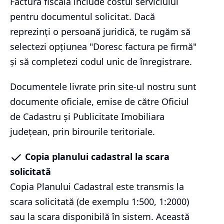
Factura fiscală include costul serviciului
pentru documentul solicitat. Dacă
reprezinți o persoană juridică, te rugăm să
selectezi opțiunea "Doresc factura pe firmă"
și să completezi codul unic de înregistrare.
Documentele livrate prin site-ul nostru sunt
documente oficiale, emise de către Oficiul
de Cadastru și Publicitate Imobiliara
județean, prin birourile teritoriale.
Copia planului cadastral la scara
solicitată
Copia Planului Cadastral este transmis la
scara solicitată (de exemplu 1:500, 1:2000)
sau la scara disponibilă în sistem. Această