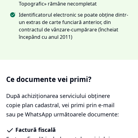
Topografic» rămâne necompletat
Identificatorul electronic se poate obține dintr-
un extras de carte funciară anterior, din
contractul de vânzare-cumpărare (încheiat
începând cu anul 2011)
Ce documente vei primi?
După achiziționarea serviciului
obținere
copie plan cadastral
, vei primi prin e-mail
sau pe WhatsApp următoarele documente:
Factură fiscală