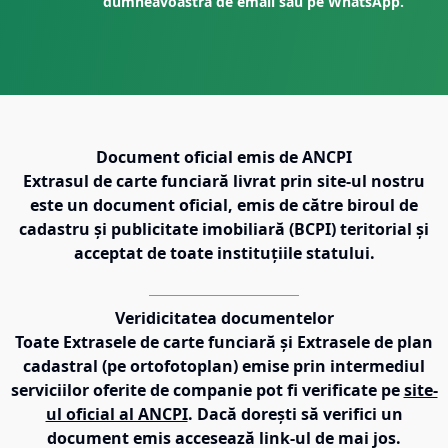
dumneavoastră de email sau pe WhatsApp.
Document oficial emis de ANCPI
Extrasul de carte funciară livrat prin site-ul nostru
este un document oficial, emis de către biroul de
cadastru și publicitate imobiliară (BCPI) teritorial și
acceptat de toate instituțiile statului.
Veridicitatea documentelor
Toate Extrasele de carte funciară și Extrasele de plan
cadastral (pe ortofotoplan) emise prin intermediul
serviciilor oferite de companie pot fi verificate pe
site-
ul oficial al ANCPI
. Dacă dorești să verifici un
document emis accesează link-ul de mai jos.