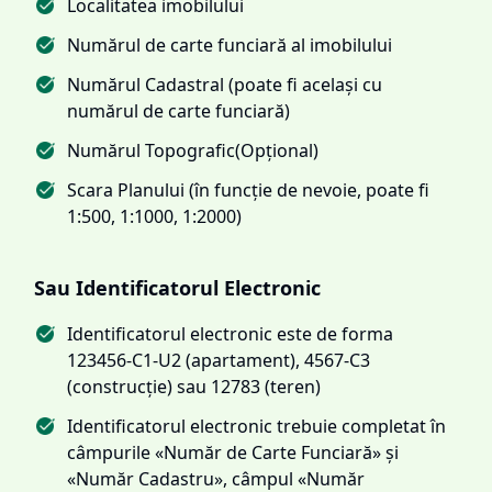
Localitatea imobilului
Numărul de carte funciară al imobilului
Numărul Cadastral (poate fi același cu
numărul de carte funciară)
Numărul Topografic(Opțional)
Scara Planului (în funcție de nevoie, poate fi
1:500, 1:1000, 1:2000)
Sau Identificatorul Electronic
Identificatorul electronic este de forma
123456-C1-U2 (apartament), 4567-C3
(construcție) sau 12783 (teren)
Identificatorul electronic trebuie completat în
câmpurile «Număr de Carte Funciară» și
«Număr Cadastru», câmpul «Număr