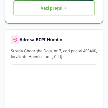
Vezi prețul
Adresa BCPI
Huedin
Strada
Gheorghe Doja
, nr. 7
, cod poștal 405400
,
localitate
Huedin
, județ
CLUJ