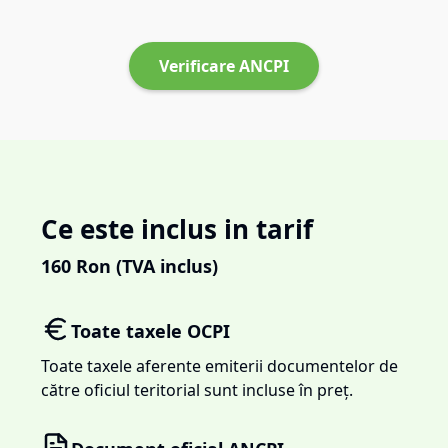
Verificare ANCPI
Ce este inclus in tarif
160
Ron (TVA inclus)
Toate taxele OCPI
Toate taxele aferente emiterii documentelor de
către oficiul teritorial sunt incluse în preț.