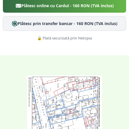
Plătesc online cu Cardul -
160
RON (TVA inclus)
Plătesc prin transfer bancar -
160
RON (TVA inclus)
🔒 Plată securizată prin Netopia