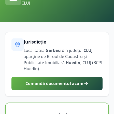
CLUJ
Jurisdicție
Localitatea
Garbau
din județul
CLUJ
aparține de Biroul de Cadastru și
Publicitate Imobiliară
Huedin
,
CLUJ
(BCPI
Huedin
).
Comandă documentul acum