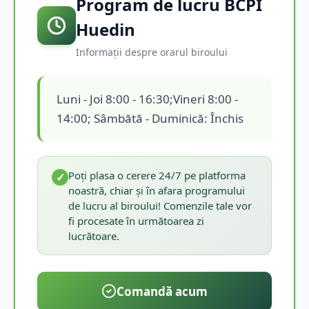
Program de lucru BCPI
Huedin
Informații despre orarul biroului
Luni - Joi 8:00 - 16:30;Vineri 8:00 -
14:00; Sâmbătă - Duminică: Închis
Poți plasa o cerere 24/7 pe platforma
✓
noastră, chiar și în afara programului
de lucru al biroului! Comenzile tale vor
fi procesate în următoarea zi
lucrătoare.
Comandă acum