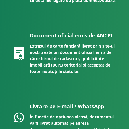
cu detaliile legate de plata dumneavoastră.
Document oficial emis de ANCPI
Extrasul de carte funciară livrat prin site-ul
nostru este un document oficial, emis de
către biroul de cadastru și publicitate
imobiliară (BCPI) teritorial și acceptat de
toate instituțiile statului.
Livrare pe E-mail / WhatsApp
În funcție de opțiunea aleasă, documentul
va fi livrat automat pe adresa