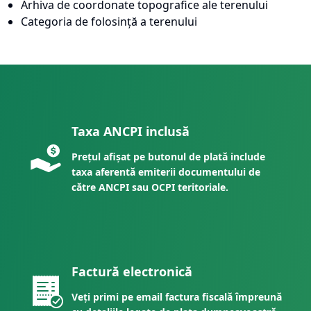
Arhiva de coordonate topografice ale terenului
Categoria de folosință a terenului
Taxa ANCPI inclusă
Prețul afișat pe butonul de plată include
taxa aferentă emiterii documentului de
către ANCPI sau OCPI teritoriale.
Factură electronică
Veți primi pe email factura fiscală împreună