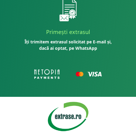
Primești extrasul
Îți trimitem extrasul solicitat pe E-mail și,
dacă ai optat, pe WhatsApp