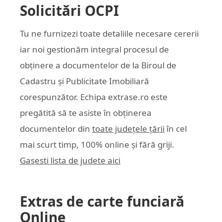
Solicitări OCPI
Tu ne furnizezi toate detaliile necesare cererii
iar noi gestionăm integral procesul de
obținere a documentelor de la Biroul de
Cadastru și Publicitate Imobiliară
corespunzător. Echipa
extrase.ro
este
pregătită să te asiste în obținerea
documentelor din
toate județele țării
în cel
mai scurt timp, 100% online și fără griji.
Gasesti lista de judete aici
Extras de carte funciară
Online