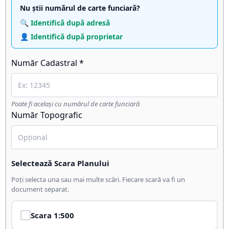
Nu știi numărul de carte funciară?
🔍 Identifică după adresă
👤 Identifică după proprietar
Număr Cadastral *
Poate fi același cu numărul de carte funciară
Număr Topografic
Selectează Scara Planului
Poți selecta una sau mai multe scări. Fiecare scară va fi un
document separat.
Scara
1:500