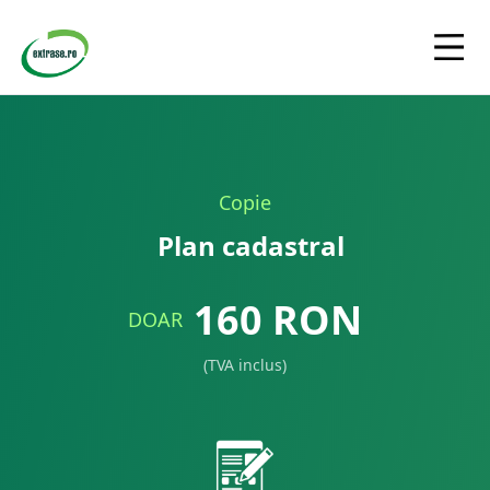
Copie
Plan cadastral
160
RON
DOAR
(TVA inclus)