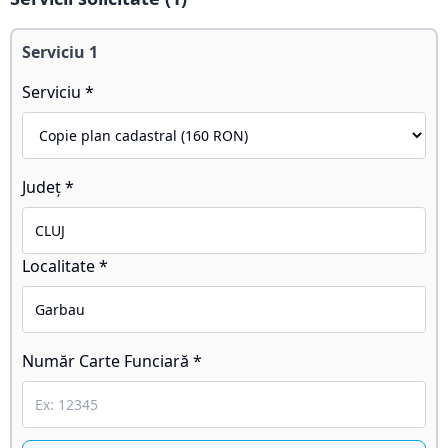
Serviciu
1
Serviciu *
Județ *
Localitate *
Număr Carte Funciară *