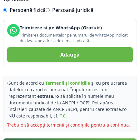
Persoană fizică
Persoană juridică
Trimitere și pe WhatsApp (Gratuit)
Trimiterea documentelor pe numărul de WhatsApp indicat
de dvs. și pe adresa de e-mail indicată.
Adaugă
Sunt de acord cu
Termenii și condițiile
și cu prelucrarea
datelor cu caracter personal. Împuternicesc un
reprezentant
extrase.ro
să solicite în numele meu
documentul indicat de la ANCPI / OCPI. Pot apărea
întârzieri cauzate de ANCPI/BCPI, pentru care extrase.ro
NU este responsabil, cf.
T.C.
Trebuie să accepți termenii și condițiile pentru a continua.