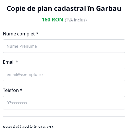
Copie de plan cadastral în Garbau
160
RON
(TVA inclus)
Nume complet *
Email *
Telefon *
Servicii solicitate (
1
)