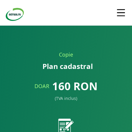
Copie
Plan cadastral
160
RON
DOAR
(TVA inclus)