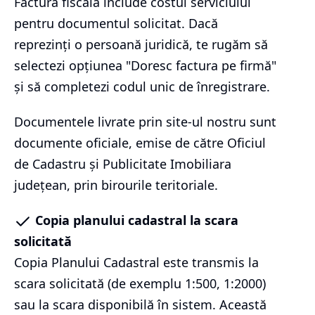
Factura fiscală include costul serviciului
pentru documentul solicitat. Dacă
reprezinți o persoană juridică, te rugăm să
selectezi opțiunea "Doresc factura pe firmă"
și să completezi codul unic de înregistrare.
Documentele livrate prin site-ul nostru sunt
documente oficiale, emise de către Oficiul
de Cadastru și Publicitate Imobiliara
județean, prin birourile teritoriale.
Copia planului cadastral la scara
solicitată
Copia Planului Cadastral este transmis la
scara solicitată (de exemplu 1:500, 1:2000)
sau la scara disponibilă în sistem. Această