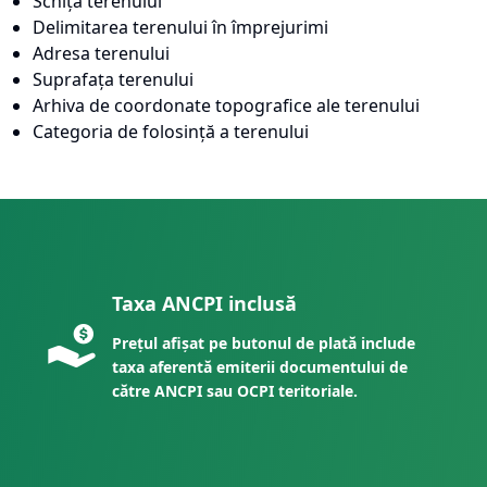
Schița terenului
Delimitarea terenului în împrejurimi
Adresa terenului
Suprafața terenului
Arhiva de coordonate topografice ale terenului
Categoria de folosință a terenului
Taxa ANCPI inclusă
Prețul afișat pe butonul de plată include
taxa aferentă emiterii documentului de
către ANCPI sau OCPI teritoriale.