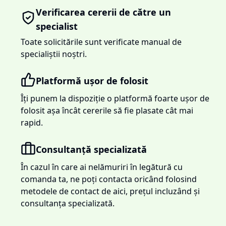
Verificarea cererii de către un
specialist
Toate solicitările sunt verificate manual de
specialiștii noștri.
Platformă ușor de folosit
Îți punem la dispoziție o platformă foarte ușor de
folosit așa încât cererile să fie plasate cât mai
rapid.
Consultanță specializată
În cazul în care ai nelămuriri în legătură cu
comanda ta, ne poți contacta oricând folosind
metodele de contact de aici, prețul incluzând și
consultanța specializată.