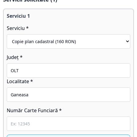
Serviciu
1
Serviciu *
Județ *
Localitate *
Număr Carte Funciară *