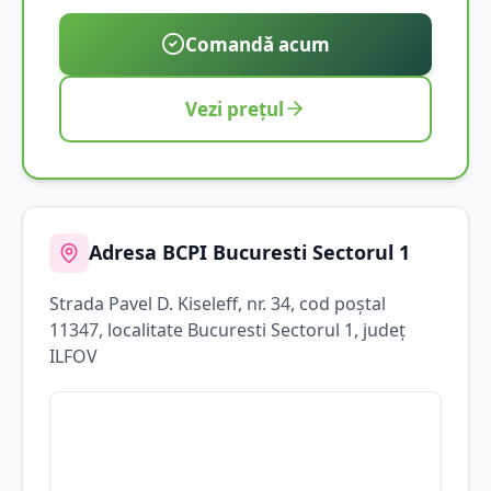
Comandă acum
Vezi prețul
Adresa BCPI
Bucuresti Sectorul 1
Strada
Pavel D. Kiseleff
, nr. 34
, cod poștal
11347
, localitate
Bucuresti Sectorul 1
, județ
ILFOV