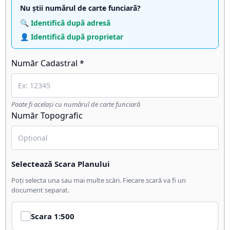
Nu știi numărul de carte funciară?
🔍 Identifică după adresă
👤 Identifică după proprietar
Număr Cadastral *
Poate fi același cu numărul de carte funciară
Număr Topografic
Selectează Scara Planului
Poți selecta una sau mai multe scări. Fiecare scară va fi un
document separat.
Scara
1:500