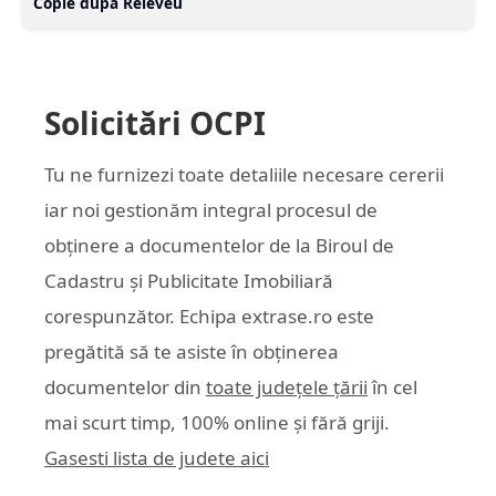
Copie după Releveu
Solicitări OCPI
Tu ne furnizezi toate detaliile necesare cererii
iar noi gestionăm integral procesul de
obținere a documentelor de la Biroul de
Cadastru și Publicitate Imobiliară
corespunzător. Echipa
extrase.ro
este
pregătită să te asiste în obținerea
documentelor din
toate județele țării
în cel
mai scurt timp, 100% online și fără griji.
Gasesti lista de judete aici