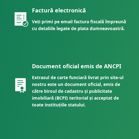
Factură electronică
Veți primi pe email factura fiscală împreună
cu detaliile legate de plata dumneavoastră.
Document oficial emis de ANCPI
Extrasul de carte funciară livrat prin site-ul
nostru este un document oficial, emis de
către biroul de cadastru și publicitate
imobiliară (BCPI) teritorial și acceptat de
toate instituțiile statului.