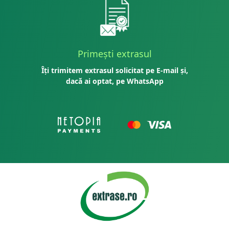
Primești extrasul
Îți trimitem extrasul solicitat pe E-mail și,
dacă ai optat, pe WhatsApp