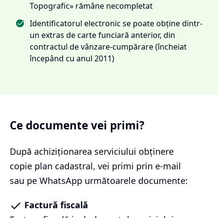
Topografic» rămâne necompletat
Identificatorul electronic se poate obține dintr-
un extras de carte funciară anterior, din
contractul de vânzare-cumpărare (încheiat
începând cu anul 2011)
Ce documente vei primi?
După achiziționarea serviciului
obținere
copie plan cadastral
, vei primi prin e-mail
sau pe WhatsApp următoarele documente:
Factură fiscală