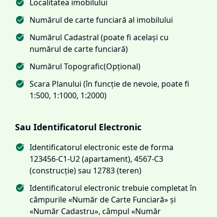
Localitatea imobilului
Numărul de carte funciară al imobilului
Numărul Cadastral (poate fi același cu
numărul de carte funciară)
Numărul Topografic(Opțional)
Scara Planului (în funcție de nevoie, poate fi
1:500, 1:1000, 1:2000)
Sau Identificatorul Electronic
Identificatorul electronic este de forma
123456-C1-U2 (apartament), 4567-C3
(construcție) sau 12783 (teren)
Identificatorul electronic trebuie completat în
câmpurile «Număr de Carte Funciară» și
«Număr Cadastru», câmpul «Număr