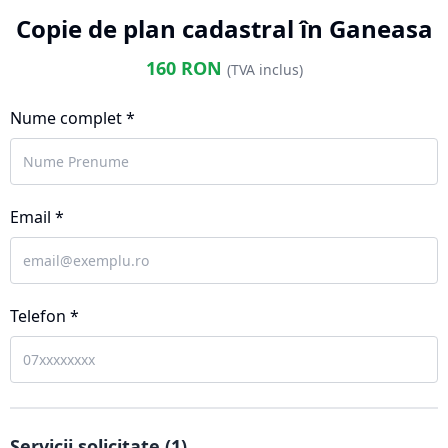
Copie de plan cadastral în Ganeasa
160
RON
(TVA inclus)
Nume complet *
Email *
Telefon *
Servicii solicitate (
1
)