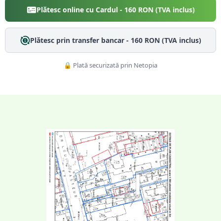
Plătesc online cu Cardul -
160
RON (TVA inclus)
Plătesc prin transfer bancar -
160
RON (TVA inclus)
🔒 Plată securizată prin Netopia