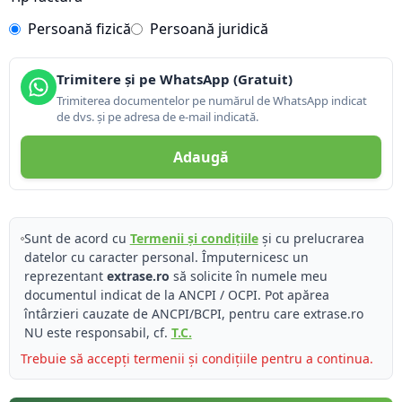
Persoană fizică
Persoană juridică
Trimitere și pe WhatsApp (Gratuit)
Trimiterea documentelor pe numărul de WhatsApp indicat
de dvs. și pe adresa de e-mail indicată.
Adaugă
Sunt de acord cu
Termenii și condițiile
și cu prelucrarea
datelor cu caracter personal. Împuternicesc un
reprezentant
extrase.ro
să solicite în numele meu
documentul indicat de la ANCPI / OCPI. Pot apărea
întârzieri cauzate de ANCPI/BCPI, pentru care extrase.ro
NU este responsabil, cf.
T.C.
Trebuie să accepți termenii și condițiile pentru a continua.