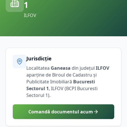
1
ILFOV
Jurisdicție
Localitatea
Ganeasa
din județul
ILFOV
aparține de Biroul de Cadastru și
Publicitate Imobiliară
Bucuresti
Sectorul 1
,
ILFOV
(BCPI
Bucuresti
Sectorul 1
).
Comandă documentul acum