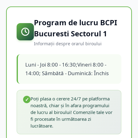
Program de lucru BCPI
Bucuresti Sectorul 1
Informații despre orarul biroului
Luni - Joi 8:00 - 16:30;Vineri 8:00 -
14:00; Sâmbătă - Duminică: Închis
Poți plasa o cerere 24/7 pe platforma
✓
noastră, chiar și în afara programului
de lucru al biroului! Comenzile tale vor
fi procesate în următoarea zi
lucrătoare.