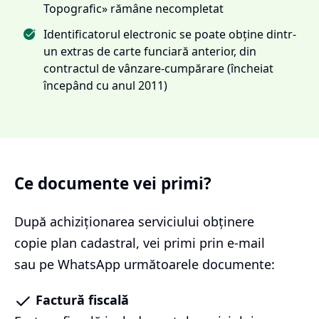
Topografic» rămâne necompletat
Identificatorul electronic se poate obține dintr-
un extras de carte funciară anterior, din
contractul de vânzare-cumpărare (încheiat
începând cu anul 2011)
Ce documente vei primi?
După achiziționarea serviciului
obținere
copie plan cadastral
, vei primi prin e-mail
sau pe WhatsApp următoarele documente:
Factură fiscală