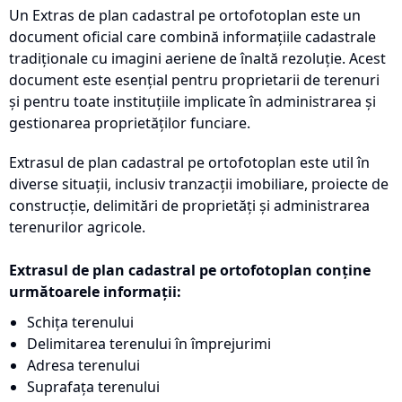
Un Extras de plan cadastral pe ortofotoplan este un
document oficial care combină informațiile cadastrale
tradiționale cu imagini aeriene de înaltă rezoluție. Acest
document este esențial pentru proprietarii de terenuri
și pentru toate instituțiile implicate în administrarea și
gestionarea proprietăților funciare.
Extrasul de plan cadastral pe ortofotoplan este util în
diverse situații, inclusiv tranzacții imobiliare, proiecte de
construcție, delimitări de proprietăți și administrarea
terenurilor agricole.
Extrasul de plan cadastral pe ortofotoplan conține
următoarele informații:
Schița terenului
Delimitarea terenului în împrejurimi
Adresa terenului
Suprafața terenului