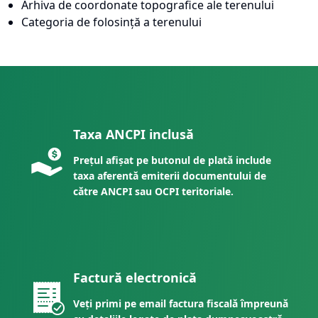
Arhiva de coordonate topografice ale terenului
Categoria de folosință a terenului
Taxa ANCPI inclusă
Prețul afișat pe butonul de plată include
taxa aferentă emiterii documentului de
către ANCPI sau OCPI teritoriale.
Factură electronică
Veți primi pe email factura fiscală împreună