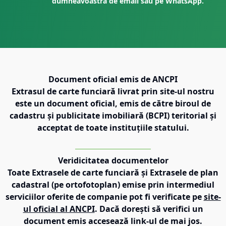
dumneavoastră de email sau pe WhatsApp.
Document oficial emis de ANCPI
Extrasul de carte funciară livrat prin site-ul nostru
este un document oficial, emis de către biroul de
cadastru și publicitate imobiliară (BCPI) teritorial și
acceptat de toate instituțiile statului.
Veridicitatea documentelor
Toate Extrasele de carte funciară și Extrasele de plan
cadastral (pe ortofotoplan) emise prin intermediul
serviciilor oferite de companie pot fi verificate pe
site-
ul oficial al ANCPI
. Dacă dorești să verifici un
document emis accesează link-ul de mai jos.