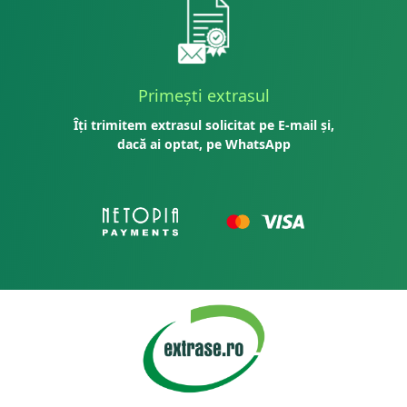
Primești extrasul
Îți trimitem extrasul solicitat pe E-mail și,
dacă ai optat, pe WhatsApp