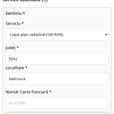
Serviciu
1
Serviciu *
Județ *
Localitate *
Număr Carte Funciară *