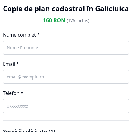
Copie de plan cadastral în Galiciuica
160
RON
(TVA inclus)
Nume complet *
Email *
Telefon *
Servicii solicitate (
1
)