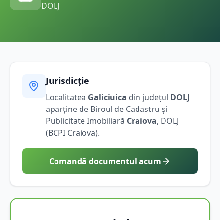
DOLJ
Jurisdicție
Localitatea
Galiciuica
din județul
DOLJ
aparține de Biroul de Cadastru și
Publicitate Imobiliară
Craiova
,
DOLJ
(BCPI
Craiova
).
Comandă documentul acum