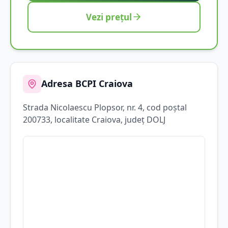
Vezi prețul
Adresa BCPI
Craiova
Strada
Nicolaescu Plopsor
, nr. 4
, cod poștal
200733
, localitate
Craiova
, județ
DOLJ