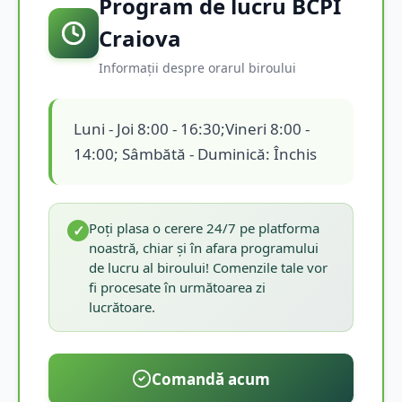
Program de lucru BCPI
Craiova
Informații despre orarul biroului
Luni - Joi 8:00 - 16:30;Vineri 8:00 -
14:00; Sâmbătă - Duminică: Închis
Poți plasa o cerere 24/7 pe platforma
✓
noastră, chiar și în afara programului
de lucru al biroului! Comenzile tale vor
fi procesate în următoarea zi
lucrătoare.
Comandă acum