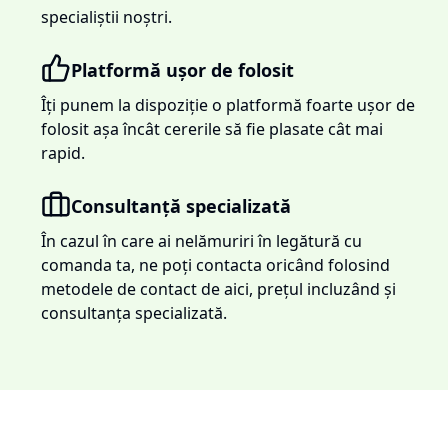
specialiștii noștri.
Platformă ușor de folosit
Îți punem la dispoziție o platformă foarte ușor de
folosit așa încât cererile să fie plasate cât mai
rapid.
Consultanță specializată
În cazul în care ai nelămuriri în legătură cu
comanda ta, ne poți contacta oricând folosind
metodele de contact de aici, prețul incluzând și
consultanța specializată.