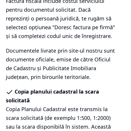
Factura fiscală include costul serviciului
pentru documentul solicitat. Dacă
reprezinți o persoană juridică, te rugăm să
selectezi opțiunea "Doresc factura pe firmă"
și să completezi codul unic de înregistrare.
Documentele livrate prin site-ul nostru sunt
documente oficiale, emise de către Oficiul
de Cadastru și Publicitate Imobiliara
județean, prin birourile teritoriale.
Copia planului cadastral la scara
solicitată
Copia Planului Cadastral este transmis la
scara solicitată (de exemplu 1:500, 1:2000)
sau la scara disponibilă în sistem. Această