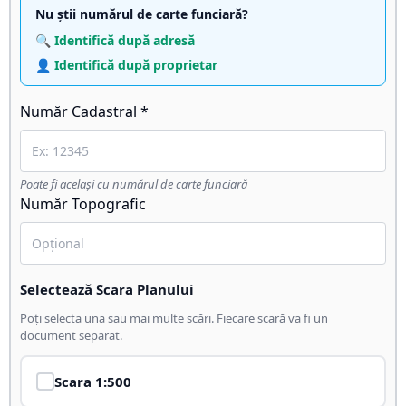
Nu știi numărul de carte funciară?
🔍 Identifică după adresă
👤 Identifică după proprietar
Număr Cadastral *
Poate fi același cu numărul de carte funciară
Număr Topografic
Selectează Scara Planului
Poți selecta una sau mai multe scări. Fiecare scară va fi un
document separat.
Scara
1:500