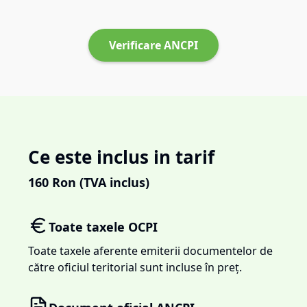
Verificare ANCPI
Ce este inclus in tarif
160
Ron (TVA inclus)
Toate taxele OCPI
Toate taxele aferente emiterii documentelor de
către oficiul teritorial sunt incluse în preț.