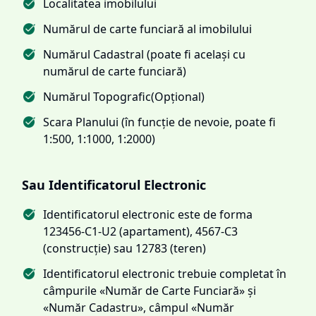
Localitatea imobilului
Numărul de carte funciară al imobilului
Numărul Cadastral (poate fi același cu
numărul de carte funciară)
Numărul Topografic(Opțional)
Scara Planului (în funcție de nevoie, poate fi
1:500, 1:1000, 1:2000)
Sau Identificatorul Electronic
Identificatorul electronic este de forma
123456-C1-U2 (apartament), 4567-C3
(construcție) sau 12783 (teren)
Identificatorul electronic trebuie completat în
câmpurile «Număr de Carte Funciară» și
«Număr Cadastru», câmpul «Număr