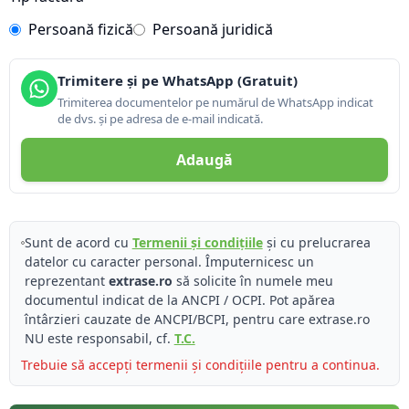
Persoană fizică
Persoană juridică
Trimitere și pe WhatsApp (Gratuit)
Trimiterea documentelor pe numărul de WhatsApp indicat
de dvs. și pe adresa de e-mail indicată.
Adaugă
Sunt de acord cu
Termenii și condițiile
și cu prelucrarea
datelor cu caracter personal. Împuternicesc un
reprezentant
extrase.ro
să solicite în numele meu
documentul indicat de la ANCPI / OCPI. Pot apărea
întârzieri cauzate de ANCPI/BCPI, pentru care extrase.ro
NU este responsabil, cf.
T.C.
Trebuie să accepți termenii și condițiile pentru a continua.