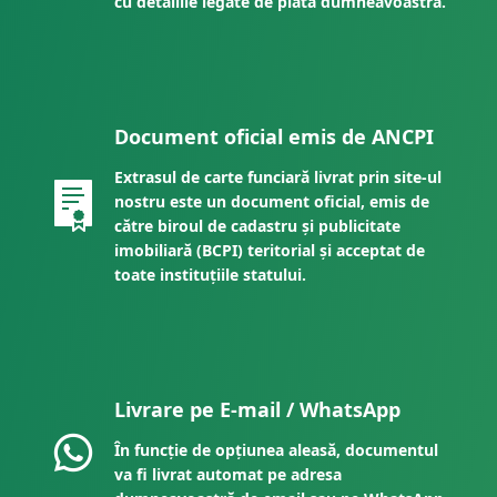
cu detaliile legate de plata dumneavoastră.
Document oficial emis de ANCPI
Extrasul de carte funciară livrat prin site-ul
nostru este un document oficial, emis de
către biroul de cadastru și publicitate
imobiliară (BCPI) teritorial și acceptat de
toate instituțiile statului.
Livrare pe E-mail / WhatsApp
În funcție de opțiunea aleasă, documentul
va fi livrat automat pe adresa