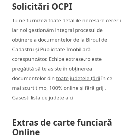
Solicitări OCPI
Tu ne furnizezi toate detaliile necesare cererii
iar noi gestionăm integral procesul de
obținere a documentelor de la Biroul de
Cadastru și Publicitate Imobiliară
corespunzător. Echipa
extrase.ro
este
pregătită să te asiste în obținerea
documentelor din
toate județele țării
în cel
mai scurt timp, 100% online și fără griji.
Gasesti lista de judete aici
Extras de carte funciară
Online