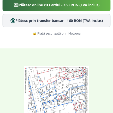
Plătesc online cu Cardul -
160
RON (TVA inclus)
Plătesc prin transfer bancar -
160
RON (TVA inclus)
🔒 Plată securizată prin Netopia