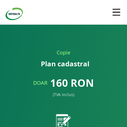
Copie
Plan cadastral
160
RON
DOAR
(TVA inclus)