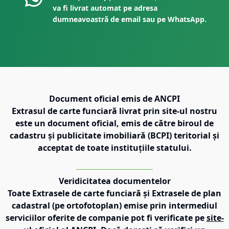
va fi livrat automat pe adresa
dumneavoastră de email sau pe WhatsApp.
Document oficial emis de ANCPI
Extrasul de carte funciară livrat prin site-ul nostru
este un document oficial, emis de către biroul de
cadastru și publicitate imobiliară (BCPI) teritorial și
acceptat de toate instituțiile statului.
Veridicitatea documentelor
Toate Extrasele de carte funciară și Extrasele de plan
cadastral (pe ortofotoplan) emise prin intermediul
serviciilor oferite de companie pot fi verificate pe
site-