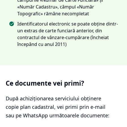
«Număr Cadastru», câmpul «Număr
Topografic» rămâne necompletat
Identificatorul electronic se poate obține dintr-
un extras de carte funciară anterior, din
contractul de vânzare-cumpărare (încheiat
începând cu anul 2011)
Ce documente vei primi?
După achiziționarea serviciului
obținere
copie plan cadastral
, vei primi prin e-mail
sau pe WhatsApp următoarele documente: