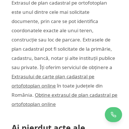
Extrasul de plan cadastral pe ortofotoplan
este unul dintre cele mai solicitate
documente, prin care se pot identifica
coordonatele exacte ale unui teren,
construcție sau loc de parcare. Extrasele de
plan cadastral pot fi solicitate de la primărie,
cadastru, bancă, notar și alte instituții publice
sau private. Îți oferim serviciul de obținere a
Extrasului de carte plan cadastral pe
ortofotoplan online
în toate județele din
România.
Obține extrasul de plan cadastral pe
ortofotoplan online
Ai pierdut acte ale