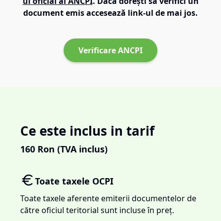
ul oficial al ANCPI
. Dacă dorești să verifici un
document emis accesează link-ul de mai jos.
Verificare ANCPI
Ce este inclus in tarif
160
Ron (TVA inclus)
Toate taxele OCPI
Toate taxele aferente emiterii documentelor de
către oficiul teritorial sunt incluse în preț.