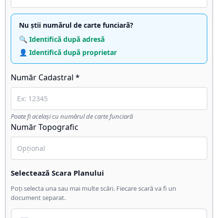
Nu știi numărul de carte funciară?
🔍 Identifică după adresă
👤 Identifică după proprietar
Număr Cadastral *
Poate fi același cu numărul de carte funciară
Număr Topografic
Selectează Scara Planului
Poți selecta una sau mai multe scări. Fiecare scară va fi un
document separat.