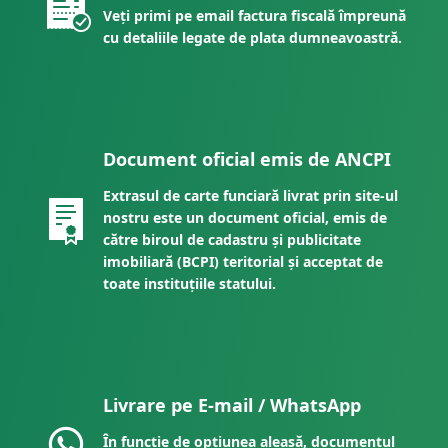
Veți primi pe email factura fiscală împreună
cu detaliile legate de plata dumneavoastră.
Document oficial emis de ANCPI
Extrasul de carte funciară livrat prin site-ul
nostru este un document oficial, emis de
către biroul de cadastru și publicitate
imobiliară (BCPI) teritorial și acceptat de
toate instituțiile statului.
Livrare pe E-mail / WhatsApp
În funcție de opțiunea aleasă, documentul