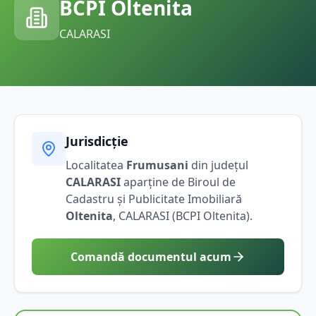
BCPI
Oltenita
CALARASI
Jurisdicție
Localitatea
Frumusani
din județul
CALARASI
aparține de Biroul de
Cadastru și Publicitate Imobiliară
Oltenita
,
CALARASI
(BCPI
Oltenita
).
Comandă documentul acum