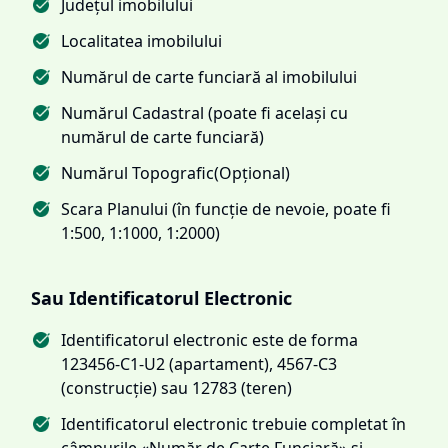
Județul imobilului
Localitatea imobilului
Numărul de carte funciară al imobilului
Numărul Cadastral (poate fi același cu
numărul de carte funciară)
Numărul Topografic(Opțional)
Scara Planului (în funcție de nevoie, poate fi
1:500, 1:1000, 1:2000)
Sau Identificatorul Electronic
Identificatorul electronic este de forma
123456-C1-U2 (apartament), 4567-C3
(construcție) sau 12783 (teren)
Identificatorul electronic trebuie completat în
câmpurile «Număr de Carte Funciară» și