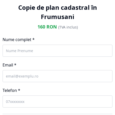
Copie de plan cadastral în
Frumusani
160
RON
(TVA inclus)
Nume complet *
Email *
Telefon *