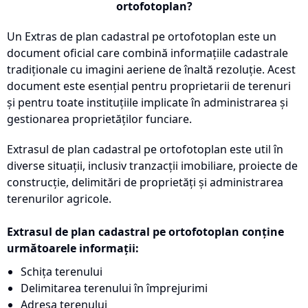
ortofotoplan?
Un Extras de plan cadastral pe ortofotoplan este un
document oficial care combină informațiile cadastrale
tradiționale cu imagini aeriene de înaltă rezoluție. Acest
document este esențial pentru proprietarii de terenuri
și pentru toate instituțiile implicate în administrarea și
gestionarea proprietăților funciare.
Extrasul de plan cadastral pe ortofotoplan este util în
diverse situații, inclusiv tranzacții imobiliare, proiecte de
construcție, delimitări de proprietăți și administrarea
terenurilor agricole.
Extrasul de plan cadastral pe ortofotoplan conține
următoarele informații:
Schița terenului
Delimitarea terenului în împrejurimi
Adresa terenului