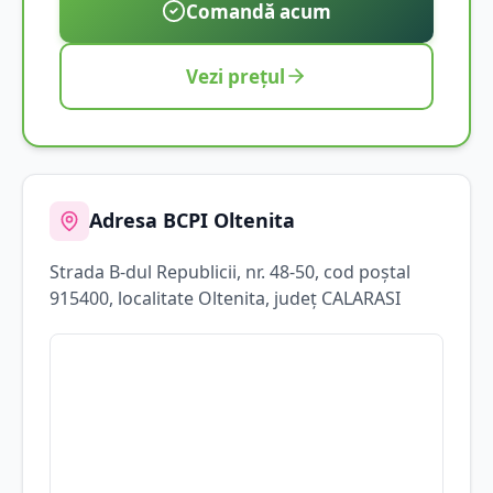
Comandă acum
Vezi prețul
Adresa BCPI
Oltenita
Strada
B-dul Republicii
, nr. 48-50
, cod poștal
915400
, localitate
Oltenita
, județ
CALARASI