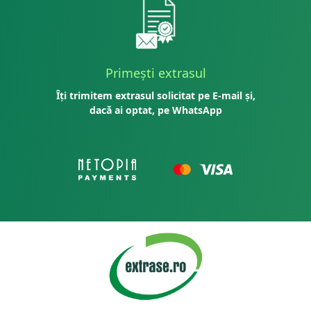
Primești extrasul
Îți trimitem extrasul solicitat pe E-mail și,
dacă ai optat, pe WhatsApp