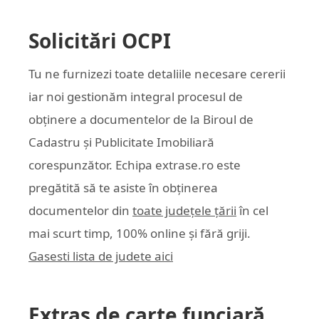
Solicitări OCPI
Tu ne furnizezi toate detaliile necesare cererii
iar noi gestionăm integral procesul de
obținere a documentelor de la Biroul de
Cadastru și Publicitate Imobiliară
corespunzător. Echipa
extrase.ro
este
pregătită să te asiste în obținerea
documentelor din
toate județele țării
în cel
mai scurt timp, 100% online și fără griji.
Gasesti lista de judete aici
Extras de carte funciară