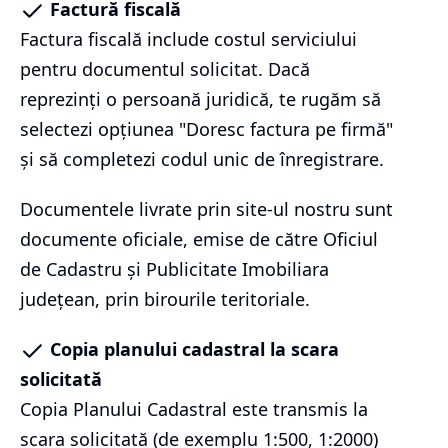
Factură fiscală
Factura fiscală include costul serviciului
pentru documentul solicitat. Dacă
reprezinți o persoană juridică, te rugăm să
selectezi opțiunea "Doresc factura pe firmă"
și să completezi codul unic de înregistrare.
Documentele livrate prin site-ul nostru sunt
documente oficiale, emise de către Oficiul
de Cadastru și Publicitate Imobiliara
județean, prin birourile teritoriale.
Copia planului cadastral la scara
solicitată
Copia Planului Cadastral este transmis la
scara solicitată (de exemplu 1:500, 1:2000)