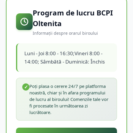
Program de lucru BCPI
Oltenita
Informații despre orarul biroului
Luni - Joi 8:00 - 16:30;Vineri 8:00 -
14:00; Sâmbătă - Duminică: Închis
Poți plasa o cerere 24/7 pe platforma
✓
noastră, chiar și în afara programului
de lucru al biroului! Comenzile tale vor
fi procesate în următoarea zi
lucrătoare.