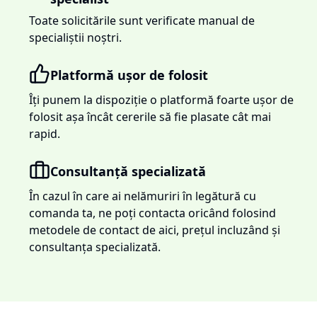
Toate solicitările sunt verificate manual de
specialiștii noștri.
Platformă ușor de folosit
Îți punem la dispoziție o platformă foarte ușor de
folosit așa încât cererile să fie plasate cât mai
rapid.
Consultanță specializată
În cazul în care ai nelămuriri în legătură cu
comanda ta, ne poți contacta oricând folosind
metodele de contact de aici, prețul incluzând și
consultanța specializată.