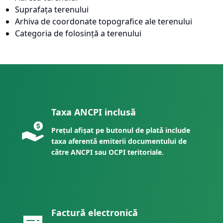
Suprafața terenului
Arhiva de coordonate topografice ale terenului
Categoria de folosință a terenului
Taxa ANCPI inclusă
Prețul afișat pe butonul de plată include
taxa aferentă emiterii documentului de
către ANCPI sau OCPI teritoriale.
Factură electronică