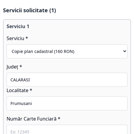
Servicii solicitate (
1
)
Serviciu
1
Serviciu *
Județ *
Localitate *
Număr Carte Funciară *