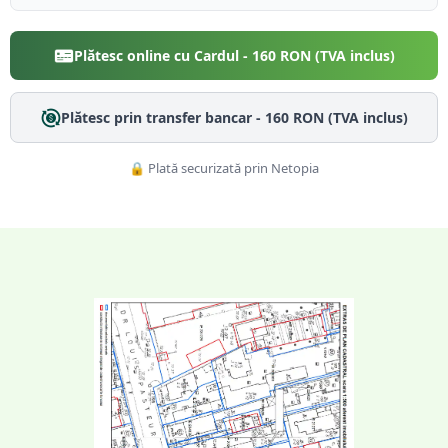
Plătesc online cu Cardul -
160
RON (TVA inclus)
Plătesc prin transfer bancar -
160
RON (TVA inclus)
🔒 Plată securizată prin Netopia