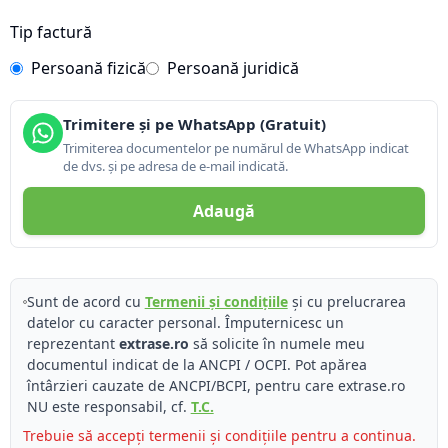
Tip factură
Persoană fizică
Persoană juridică
Trimitere și pe WhatsApp (Gratuit)
Trimiterea documentelor pe numărul de WhatsApp indicat
de dvs. și pe adresa de e-mail indicată.
Adaugă
Sunt de acord cu
Termenii și condițiile
și cu prelucrarea
datelor cu caracter personal. Împuternicesc un
reprezentant
extrase.ro
să solicite în numele meu
documentul indicat de la ANCPI / OCPI. Pot apărea
întârzieri cauzate de ANCPI/BCPI, pentru care extrase.ro
NU este responsabil, cf.
T.C.
Trebuie să accepți termenii și condițiile pentru a continua.