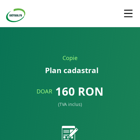
Copie
Plan cadastral
160
RON
DOAR
(TVA inclus)