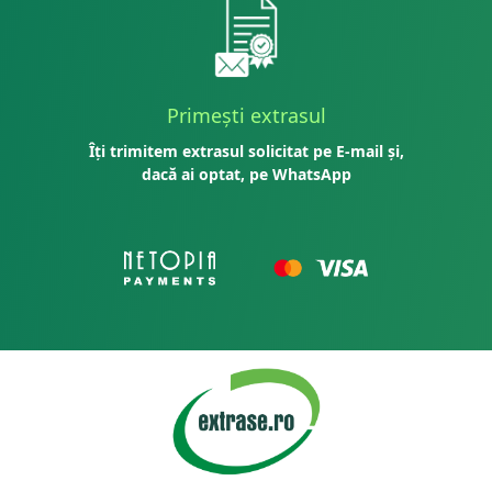
Primești extrasul
Îți trimitem extrasul solicitat pe E-mail și,
dacă ai optat, pe WhatsApp