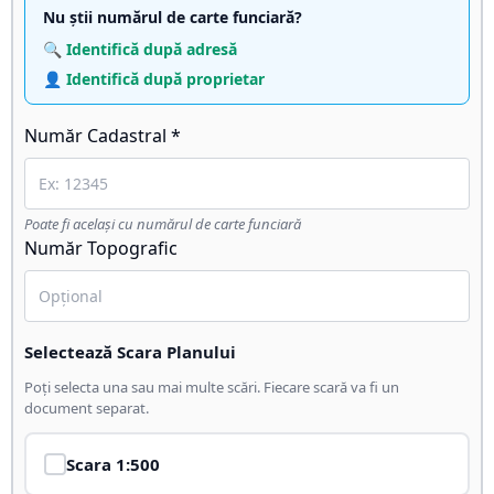
Nu știi numărul de carte funciară?
🔍 Identifică după adresă
👤 Identifică după proprietar
Număr Cadastral *
Poate fi același cu numărul de carte funciară
Număr Topografic
Selectează Scara Planului
Poți selecta una sau mai multe scări. Fiecare scară va fi un
document separat.
Scara
1:500