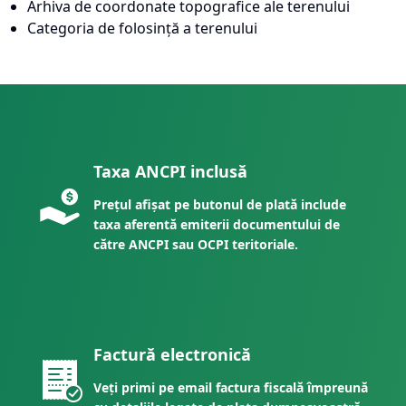
Arhiva de coordonate topografice ale terenului
Categoria de folosință a terenului
Taxa ANCPI inclusă
Prețul afișat pe butonul de plată include
taxa aferentă emiterii documentului de
către ANCPI sau OCPI teritoriale.
Factură electronică
Veți primi pe email factura fiscală împreună