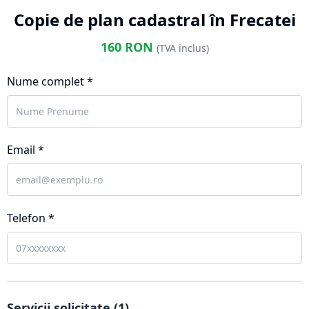
Copie de plan cadastral în Frecatei
160
RON
(TVA inclus)
Nume complet *
Email *
Telefon *
Servicii solicitate (
1
)