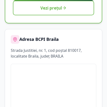
Vezi prețul
Adresa BCPI
Braila
Strada
Justitiei
, nr. 1
, cod poștal 810017
,
localitate
Braila
, județ
BRAILA