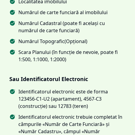
Localitatea imobilului
Numărul de carte funciară al imobilului
Numărul Cadastral (poate fi același cu
numărul de carte funciară)
Numărul Topografic(Opțional)
Scara Planului (în funcție de nevoie, poate fi
1:500, 1:1000, 1:2000)
Sau Identificatorul Electronic
Identificatorul electronic este de forma
123456-C1-U2 (apartament), 4567-C3
(construcție) sau 12783 (teren)
Identificatorul electronic trebuie completat în
câmpurile «Număr de Carte Funciară» și
«Număr Cadastru», câmpul «Număr