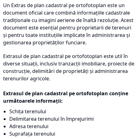
Un Extras de plan cadastral pe ortofotoplan este un
document oficial care combină informațiile cadastrale
tradiționale cu imagini aeriene de înaltă rezoluție. Acest
document este esențial pentru proprietarii de terenuri
și pentru toate instituțiile implicate în administrarea și
gestionarea proprietăților funciare.
Extrasul de plan cadastral pe ortofotoplan este util în
diverse situații, inclusiv tranzacții imobiliare, proiecte de
construcție, delimitări de proprietăți și administrarea
terenurilor agricole.
Extrasul de plan cadastral pe ortofotoplan conține
următoarele informații:
Schița terenului
Delimitarea terenului în împrejurimi
Adresa terenului
Suprafața terenului