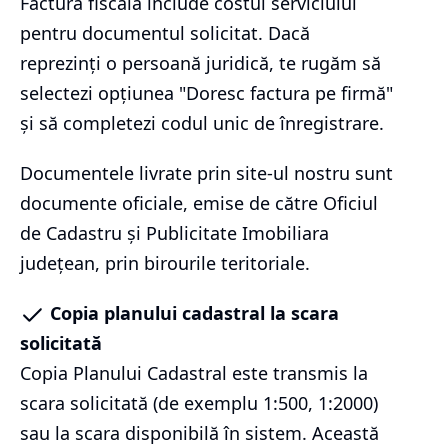
Factura fiscală include costul serviciului
pentru documentul solicitat. Dacă
reprezinți o persoană juridică, te rugăm să
selectezi opțiunea "Doresc factura pe firmă"
și să completezi codul unic de înregistrare.
Documentele livrate prin site-ul nostru sunt
documente oficiale, emise de către Oficiul
de Cadastru și Publicitate Imobiliara
județean, prin birourile teritoriale.
Copia planului cadastral la scara
solicitată
Copia Planului Cadastral este transmis la
scara solicitată (de exemplu 1:500, 1:2000)
sau la scara disponibilă în sistem. Această