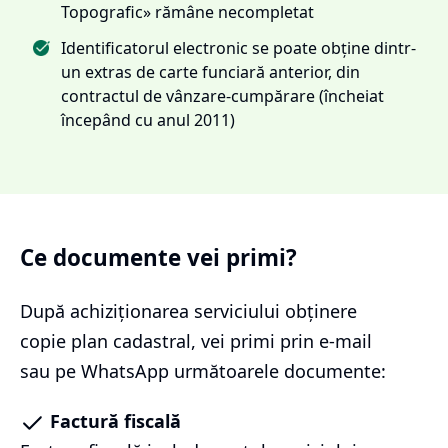
Topografic» rămâne necompletat
Identificatorul electronic se poate obține dintr-
un extras de carte funciară anterior, din
contractul de vânzare-cumpărare (încheiat
începând cu anul 2011)
Ce documente vei primi?
După achiziționarea serviciului
obținere
copie plan cadastral
, vei primi prin e-mail
sau pe WhatsApp următoarele documente:
Factură fiscală