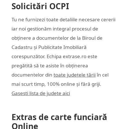
Solicitări OCPI
Tu ne furnizezi toate detaliile necesare cererii
iar noi gestionăm integral procesul de
obținere a documentelor de la Biroul de
Cadastru și Publicitate Imobiliară
corespunzător. Echipa
extrase.ro
este
pregătită să te asiste în obținerea
documentelor din
toate județele țării
în cel
mai scurt timp, 100% online și fără griji.
Gasesti lista de judete aici
Extras de carte funciară
Online