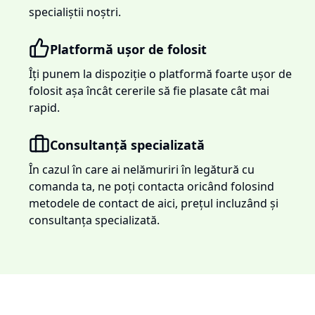
specialiștii noștri.
Platformă ușor de folosit
Îți punem la dispoziție o platformă foarte ușor de
folosit așa încât cererile să fie plasate cât mai
rapid.
Consultanță specializată
În cazul în care ai nelămuriri în legătură cu
comanda ta, ne poți contacta oricând folosind
metodele de contact de aici, prețul incluzând și
consultanța specializată.