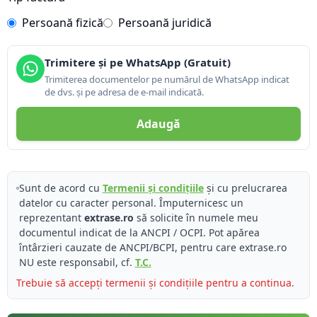
Persoană fizică
Persoană juridică
Trimitere și pe WhatsApp (Gratuit)
Trimiterea documentelor pe numărul de WhatsApp indicat
de dvs. și pe adresa de e-mail indicată.
Adaugă
Sunt de acord cu
Termenii și condițiile
și cu prelucrarea
datelor cu caracter personal. Împuternicesc un
reprezentant
extrase.ro
să solicite în numele meu
documentul indicat de la ANCPI / OCPI. Pot apărea
întârzieri cauzate de ANCPI/BCPI, pentru care extrase.ro
NU este responsabil, cf.
T.C.
Trebuie să accepți termenii și condițiile pentru a continua.