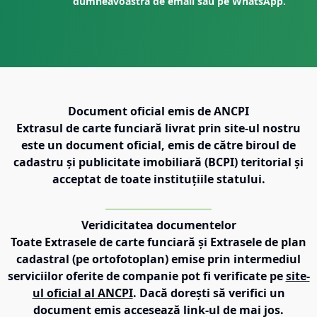
dumneavoastră de email sau pe WhatsApp.
Document oficial emis de ANCPI
Extrasul de carte funciară livrat prin site-ul nostru
este un document oficial, emis de către biroul de
cadastru și publicitate imobiliară (BCPI) teritorial și
acceptat de toate instituțiile statului.
Veridicitatea documentelor
Toate Extrasele de carte funciară și Extrasele de plan
cadastral (pe ortofotoplan) emise prin intermediul
serviciilor oferite de companie pot fi verificate pe
site-
ul oficial al ANCPI
. Dacă dorești să verifici un
document emis accesează link-ul de mai jos.