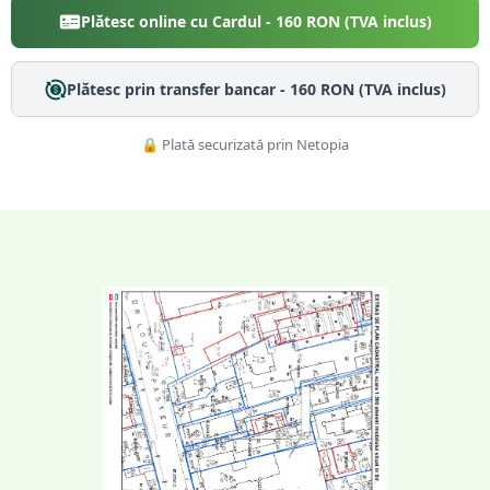
Plătesc online cu Cardul -
160
RON (TVA inclus)
Plătesc prin transfer bancar -
160
RON (TVA inclus)
🔒 Plată securizată prin Netopia