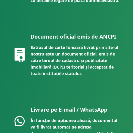
cu detaliile legate de plata dumneavoastră.
Document oficial emis de ANCPI
Extrasul de carte funciară livrat prin site-ul
nostru este un document oficial, emis de
către biroul de cadastru și publicitate
imobiliară (BCPI) teritorial și acceptat de
toate instituțiile statului.
Livrare pe E-mail / WhatsApp
În funcție de opțiunea aleasă, documentul
va fi livrat automat pe adresa