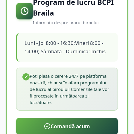
Program de lucru BCPI
Braila
Informații despre orarul biroului
Luni - Joi 8:00 - 16:30;Vineri 8:00 -
14:00; Sâmbătă - Duminică: Închis
Poți plasa o cerere 24/7 pe platforma
✓
noastră, chiar și în afara programului
de lucru al biroului! Comenzile tale vor
fi procesate în următoarea zi
lucrătoare.
Comandă acum