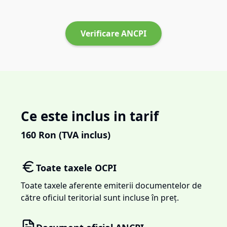
Verificare ANCPI
Ce este inclus in tarif
160
Ron (TVA inclus)
Toate taxele OCPI
Toate taxele aferente emiterii documentelor de
către oficiul teritorial sunt incluse în preț.