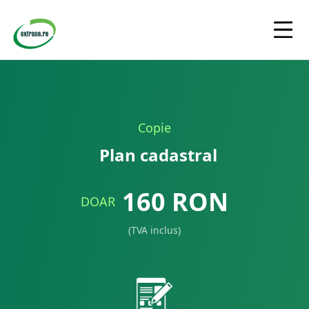
Copie
Plan cadastral
160
RON
DOAR
(TVA inclus)