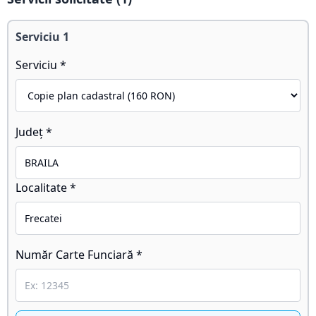
Serviciu
1
Serviciu *
Județ *
Localitate *
Număr Carte Funciară *