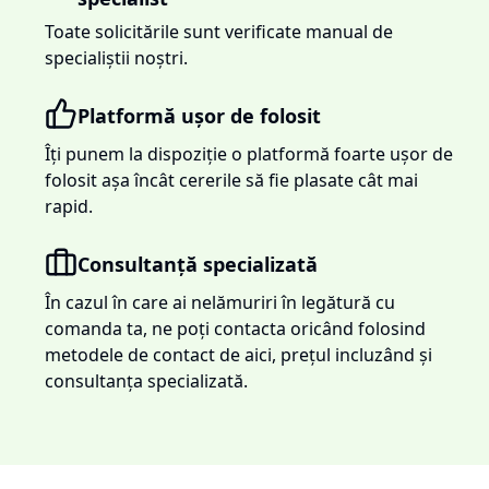
Toate solicitările sunt verificate manual de
specialiștii noștri.
Platformă ușor de folosit
Îți punem la dispoziție o platformă foarte ușor de
folosit așa încât cererile să fie plasate cât mai
rapid.
Consultanță specializată
În cazul în care ai nelămuriri în legătură cu
comanda ta, ne poți contacta oricând folosind
metodele de contact de aici, prețul incluzând și
consultanța specializată.