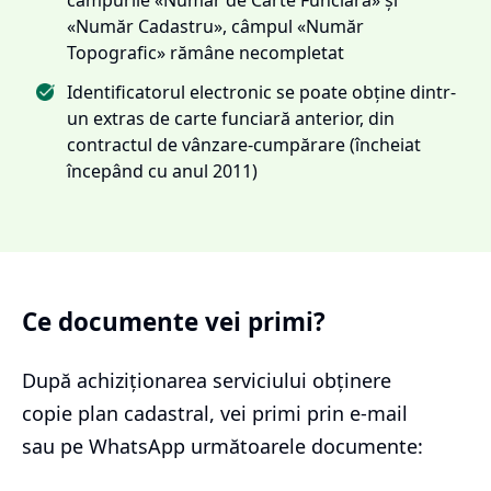
«Număr Cadastru», câmpul «Număr
Topografic» rămâne necompletat
Identificatorul electronic se poate obține dintr-
un extras de carte funciară anterior, din
contractul de vânzare-cumpărare (încheiat
începând cu anul 2011)
Ce documente vei primi?
După achiziționarea serviciului
obținere
copie plan cadastral
, vei primi prin e-mail
sau pe WhatsApp următoarele documente: