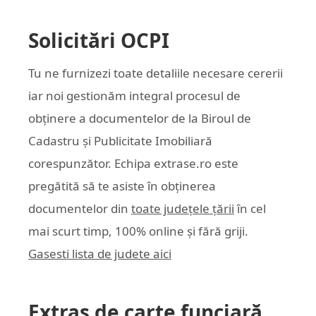
Solicitări OCPI
Tu ne furnizezi toate detaliile necesare cererii
iar noi gestionăm integral procesul de
obținere a documentelor de la Biroul de
Cadastru și Publicitate Imobiliară
corespunzător. Echipa
extrase.ro
este
pregătită să te asiste în obținerea
documentelor din
toate județele țării
în cel
mai scurt timp, 100% online și fără griji.
Gasesti lista de judete aici
Extras de carte funciară