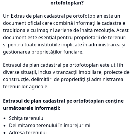
ortofotoplan?
Un Extras de plan cadastral pe ortofotoplan este un
document oficial care combină informațiile cadastrale
tradiționale cu imagini aeriene de înaltă rezoluție. Acest
document este esențial pentru proprietarii de terenuri
și pentru toate instituțiile implicate în administrarea și
gestionarea proprietăților funciare.
Extrasul de plan cadastral pe ortofotoplan este util în
diverse situații, inclusiv tranzacții imobiliare, proiecte de
construcție, delimitări de proprietăți și administrarea
terenurilor agricole.
Extrasul de plan cadastral pe ortofotoplan conține
următoarele informații:
Schița terenului
Delimitarea terenului în împrejurimi
Adresa terenului