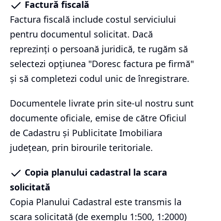
Factură fiscală
Factura fiscală include costul serviciului
pentru documentul solicitat. Dacă
reprezinți o persoană juridică, te rugăm să
selectezi opțiunea "Doresc factura pe firmă"
și să completezi codul unic de înregistrare.
Documentele livrate prin site-ul nostru sunt
documente oficiale, emise de către Oficiul
de Cadastru și Publicitate Imobiliara
județean, prin birourile teritoriale.
Copia planului cadastral la scara
solicitată
Copia Planului Cadastral este transmis la
scara solicitată (de exemplu 1:500, 1:2000)