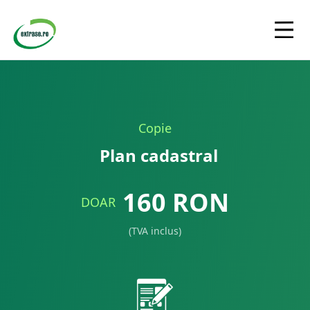
Copie
Plan cadastral
160
RON
DOAR
(TVA inclus)