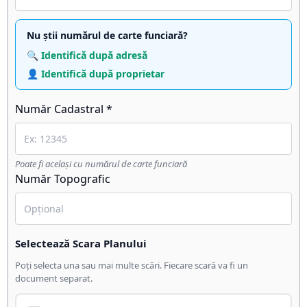
Nu știi numărul de carte funciară?
🔍 Identifică după adresă
👤 Identifică după proprietar
Număr Cadastral *
Poate fi același cu numărul de carte funciară
Număr Topografic
Selectează Scara Planului
Poți selecta una sau mai multe scări. Fiecare scară va fi un
document separat.