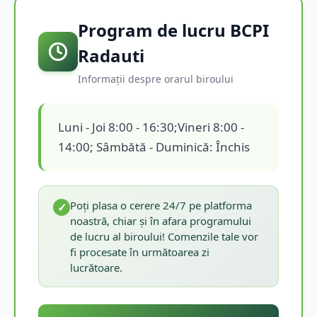
Program de lucru BCPI
Radauti
Informații despre orarul biroului
Luni - Joi 8:00 - 16:30;Vineri 8:00 -
14:00; Sâmbătă - Duminică: Închis
Poți plasa o cerere 24/7 pe platforma
✓
noastră, chiar și în afara programului
de lucru al biroului! Comenzile tale vor
fi procesate în următoarea zi
lucrătoare.