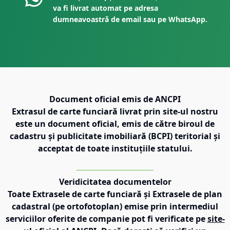
va fi livrat automat pe adresa
dumneavoastră de email sau pe WhatsApp.
Document oficial emis de ANCPI
Extrasul de carte funciară livrat prin site-ul nostru
este un document oficial, emis de către biroul de
cadastru și publicitate imobiliară (BCPI) teritorial și
acceptat de toate instituțiile statului.
Veridicitatea documentelor
Toate Extrasele de carte funciară și Extrasele de plan
cadastral (pe ortofotoplan) emise prin intermediul
serviciilor oferite de companie pot fi verificate pe
site-