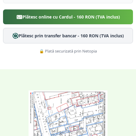
Plătesc online cu Cardul -
160
RON (TVA inclus)
Plătesc prin transfer bancar -
160
RON (TVA inclus)
🔒 Plată securizată prin Netopia