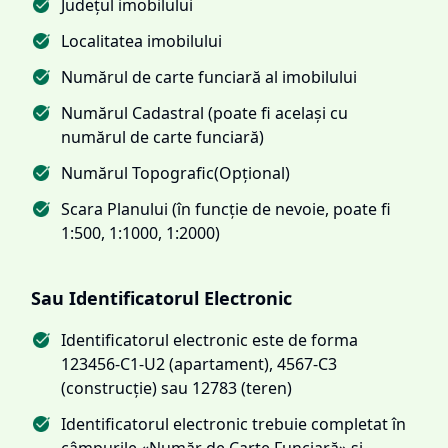
Județul imobilului
Localitatea imobilului
Numărul de carte funciară al imobilului
Numărul Cadastral (poate fi același cu
numărul de carte funciară)
Numărul Topografic(Opțional)
Scara Planului (în funcție de nevoie, poate fi
1:500, 1:1000, 1:2000)
Sau Identificatorul Electronic
Identificatorul electronic este de forma
123456-C1-U2 (apartament), 4567-C3
(construcție) sau 12783 (teren)
Identificatorul electronic trebuie completat în
câmpurile «Număr de Carte Funciară» și