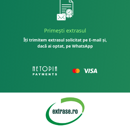
Primești extrasul
Îți trimitem extrasul solicitat pe E-mail și,
dacă ai optat, pe WhatsApp