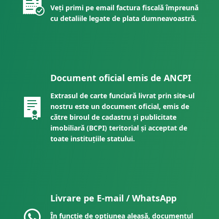
Veți primi pe email factura fiscală împreună
cu detaliile legate de plata dumneavoastră.
Document oficial emis de ANCPI
Extrasul de carte funciară livrat prin site-ul
nostru este un document oficial, emis de
către biroul de cadastru și publicitate
imobiliară (BCPI) teritorial și acceptat de
toate instituțiile statului.
Livrare pe E-mail / WhatsApp
În funcție de opțiunea aleasă, documentul