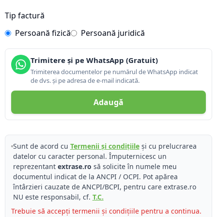
Tip factură
Persoană fizică
Persoană juridică
Trimitere și pe WhatsApp (Gratuit)
Trimiterea documentelor pe numărul de WhatsApp indicat
de dvs. și pe adresa de e-mail indicată.
Adaugă
Sunt de acord cu
Termenii și condițiile
și cu prelucrarea
datelor cu caracter personal. Împuternicesc un
reprezentant
extrase.ro
să solicite în numele meu
documentul indicat de la ANCPI / OCPI. Pot apărea
întârzieri cauzate de ANCPI/BCPI, pentru care extrase.ro
NU este responsabil, cf.
T.C.
Trebuie să accepți termenii și condițiile pentru a continua.