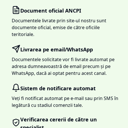
Document oficial ANCPI
Documentele livrate prin site-ul nostru sunt
documente oficial, emise de către oficiile
teritoriale.
Livrarea pe email/WhatsApp
Documentele solicitate vor fi livrate automat pe
adresa dumneavoastră de email precum și pe
WhatsApp, dacă ai optat pentru acest canal.
Sistem de notificare automat
Veți fi notificat automat pe e-mail sau prin SMS în
legătură cu stadiul comenzii tale.
Verificarea cererii de către un
specialist