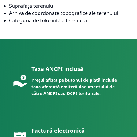
Suprafața terenului
Arhiva de coordonate topografice ale terenului
Categoria de folosință a terenului
Taxa ANCPI inclusă
Prețul afișat pe butonul de plată include
taxa aferentă emiterii documentului de
către ANCPI sau OCPI teritoriale.
Factură electronică