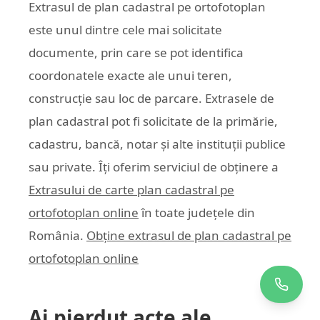
Extrasul de plan cadastral pe ortofotoplan
este unul dintre cele mai solicitate
documente, prin care se pot identifica
coordonatele exacte ale unui teren,
construcție sau loc de parcare. Extrasele de
plan cadastral pot fi solicitate de la primărie,
cadastru, bancă, notar și alte instituții publice
sau private. Îți oferim serviciul de obținere a
Extrasului de carte plan cadastral pe
ortofotoplan online
în toate județele din
România.
Obține extrasul de plan cadastral pe
ortofotoplan online
Ai pierdut acte ale