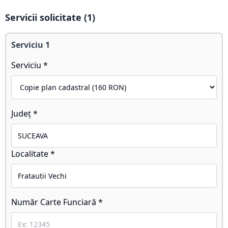
Servicii solicitate (
1
)
Serviciu
1
Serviciu *
Județ *
Localitate *
Număr Carte Funciară *