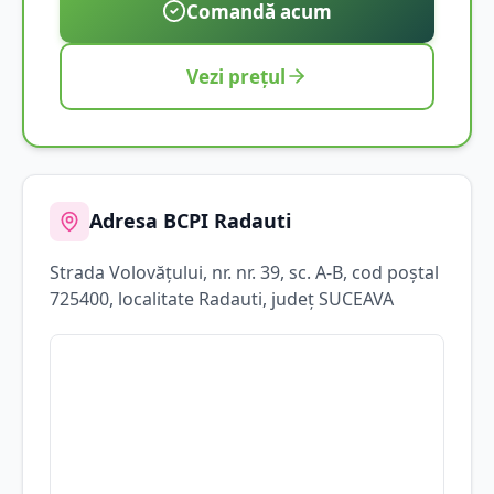
Comandă acum
Vezi prețul
Adresa BCPI
Radauti
Strada
Volovățului
, nr. nr. 39, sc. A-B
, cod poștal
725400
, localitate
Radauti
, județ
SUCEAVA