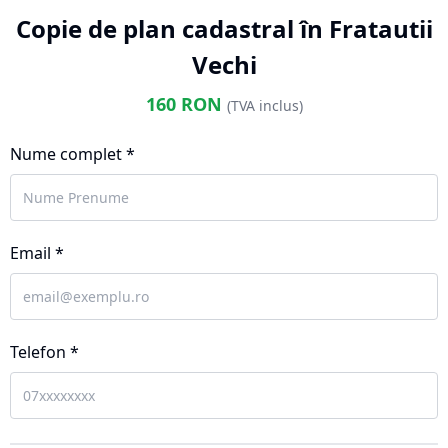
Copie de plan cadastral în Fratautii
Vechi
160
RON
(TVA inclus)
Nume complet *
Email *
Telefon *