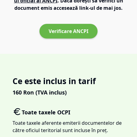
ul oficial al ANCPI
. Dacă dorești să verifici un
document emis accesează link-ul de mai jos.
Verificare ANCPI
Ce este inclus in tarif
160
Ron (TVA inclus)
Toate taxele OCPI
Toate taxele aferente emiterii documentelor de
către oficiul teritorial sunt incluse în preț.