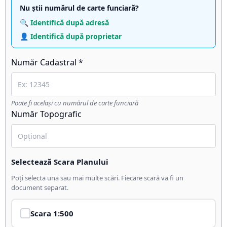
Nu știi numărul de carte funciară?
🔍 Identifică după adresă
👤 Identifică după proprietar
Număr Cadastral *
Poate fi același cu numărul de carte funciară
Număr Topografic
Selectează Scara Planului
Poți selecta una sau mai multe scări. Fiecare scară va fi un
document separat.
Scara
1:500