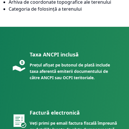
Arhiva de coordonate topografice ale terenului
Categoria de folosință a terenului
Taxa ANCPI inclusă
Prețul afișat pe butonul de plată include
taxa aferentă emiterii documentului de
către ANCPI sau OCPI teritoriale.
Factură electronică
Veți primi pe email factura fiscală împreună