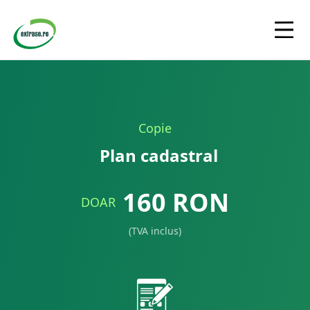
Copie
Plan cadastral
160
RON
DOAR
(TVA inclus)