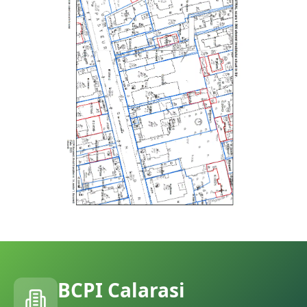
BCPI
Calarasi