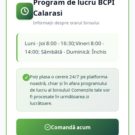
Program de lucru BCPI
Calarasi
Informații despre orarul biroului
Luni - Joi 8:00 - 16:30;Vineri 8:00 -
14:00; Sâmbătă - Duminică: Închis
Poți plasa o cerere 24/7 pe platforma
✓
noastră, chiar și în afara programului
de lucru al biroului! Comenzile tale vor
fi procesate în următoarea zi
lucrătoare.
Comandă acum