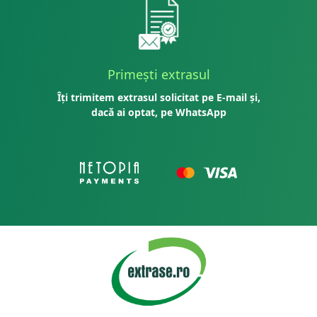
Primești extrasul
Îți trimitem extrasul solicitat pe E-mail și,
dacă ai optat, pe WhatsApp