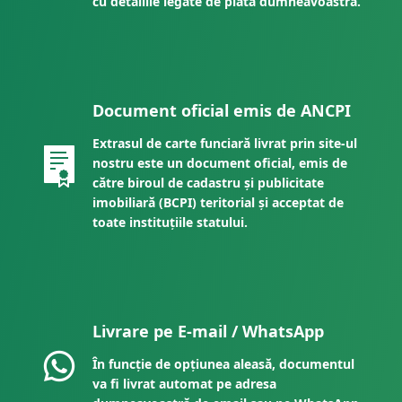
cu detaliile legate de plata dumneavoastră.
Document oficial emis de ANCPI
Extrasul de carte funciară livrat prin site-ul
nostru este un document oficial, emis de
către biroul de cadastru și publicitate
imobiliară (BCPI) teritorial și acceptat de
toate instituțiile statului.
Livrare pe E-mail / WhatsApp
În funcție de opțiunea aleasă, documentul
va fi livrat automat pe adresa