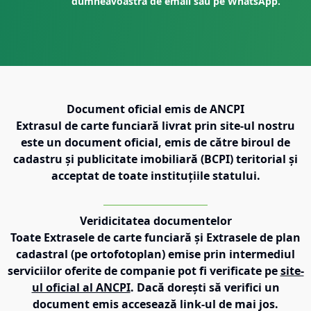
dumneavoastră de email sau pe WhatsApp.
Document oficial emis de ANCPI
Extrasul de carte funciară livrat prin site-ul nostru
este un document oficial, emis de către biroul de
cadastru și publicitate imobiliară (BCPI) teritorial și
acceptat de toate instituțiile statului.
Veridicitatea documentelor
Toate Extrasele de carte funciară și Extrasele de plan
cadastral (pe ortofotoplan) emise prin intermediul
serviciilor oferite de companie pot fi verificate pe
site-
ul oficial al ANCPI
. Dacă dorești să verifici un
document emis accesează link-ul de mai jos.