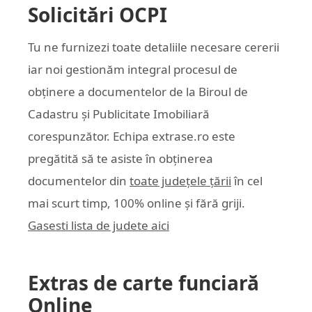
Solicitări OCPI
Tu ne furnizezi toate detaliile necesare cererii
iar noi gestionăm integral procesul de
obținere a documentelor de la Biroul de
Cadastru și Publicitate Imobiliară
corespunzător. Echipa
extrase.ro
este
pregătită să te asiste în obținerea
documentelor din
toate județele țării
în cel
mai scurt timp, 100% online și fără griji.
Gasesti lista de judete aici
Extras de carte funciară
Online