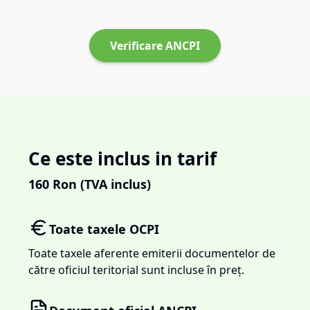
Verificare ANCPI
Ce este inclus in tarif
160
Ron (TVA inclus)
Toate taxele OCPI
Toate taxele aferente emiterii documentelor de
către oficiul teritorial sunt incluse în preț.