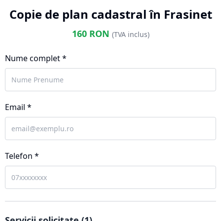
Copie de plan cadastral în Frasinet
160
RON
(TVA inclus)
Nume complet *
Email *
Telefon *
Servicii solicitate (
1
)