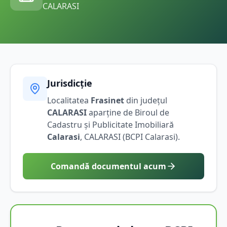
CALARASI
Jurisdicție
Localitatea
Frasinet
din județul
CALARASI
aparține de Biroul de
Cadastru și Publicitate Imobiliară
Calarasi
,
CALARASI
(BCPI
Calarasi
).
Comandă documentul acum