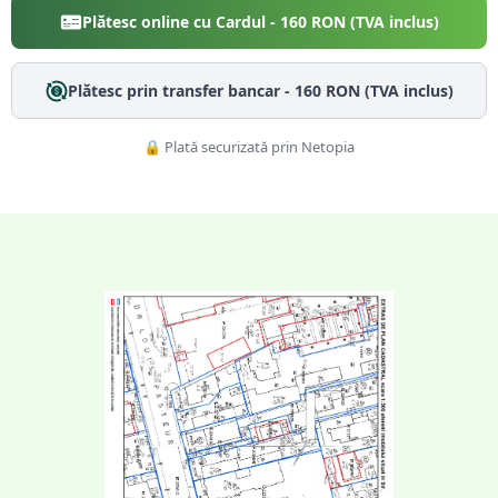
Plătesc online cu Cardul -
160
RON (TVA inclus)
Plătesc prin transfer bancar -
160
RON (TVA inclus)
🔒 Plată securizată prin Netopia