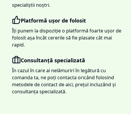
specialiștii noștri.
Platformă ușor de folosit
Îți punem la dispoziție o platformă foarte ușor de
folosit așa încât cererile să fie plasate cât mai
rapid.
Consultanță specializată
În cazul în care ai nelămuriri în legătură cu
comanda ta, ne poți contacta oricând folosind
metodele de contact de aici, prețul incluzând și
consultanța specializată.