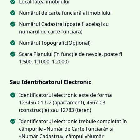
Localitatea imobilului
Numărul de carte funciară al imobilului
Numărul Cadastral (poate fi același cu
numărul de carte funciară)
Numărul Topografic(Opțional)
Scara Planului (în funcție de nevoie, poate fi
1:500, 1:1000, 1:2000)
Sau Identificatorul Electronic
Identificatorul electronic este de forma
123456-C1-U2 (apartament), 4567-C3
(construcție) sau 12783 (teren)
Identificatorul electronic trebuie completat în
câmpurile «Număr de Carte Funciară» și
«Număr Cadastru», câmpul «Număr