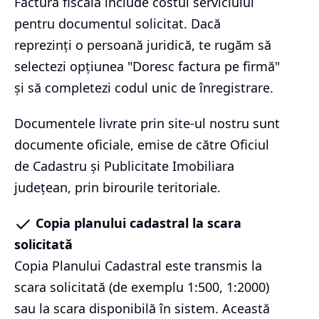
Factura fiscală include costul serviciului
pentru documentul solicitat. Dacă
reprezinți o persoană juridică, te rugăm să
selectezi opțiunea "Doresc factura pe firmă"
și să completezi codul unic de înregistrare.
Documentele livrate prin site-ul nostru sunt
documente oficiale, emise de către Oficiul
de Cadastru și Publicitate Imobiliara
județean, prin birourile teritoriale.
Copia planului cadastral la scara
solicitată
Copia Planului Cadastral este transmis la
scara solicitată (de exemplu 1:500, 1:2000)
sau la scara disponibilă în sistem. Această