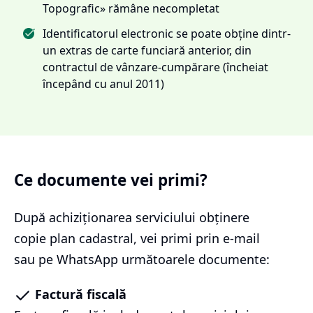
Topografic» rămâne necompletat
Identificatorul electronic se poate obține dintr-
un extras de carte funciară anterior, din
contractul de vânzare-cumpărare (încheiat
începând cu anul 2011)
Ce documente vei primi?
După achiziționarea serviciului
obținere
copie plan cadastral
, vei primi prin e-mail
sau pe WhatsApp următoarele documente:
Factură fiscală