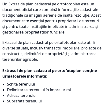
Un Extras de plan cadastral pe ortofotoplan este un
document oficial care combină informațiile cadastrale
tradiționale cu imagini aeriene de înaltă rezoluție. Acest
document este esențial pentru proprietarii de terenuri
și pentru toate instituțiile implicate în administrarea și
gestionarea proprietăților funciare.
Extrasul de plan cadastral pe ortofotoplan este util în
diverse situații, inclusiv tranzacții imobiliare, proiecte de
construcție, delimitări de proprietăți și administrarea
terenurilor agricole.
Extrasul de plan cadastral pe ortofotoplan conține
următoarele informații:
Schița terenului
Delimitarea terenului în împrejurimi
Adresa terenului
Suprafața terenului