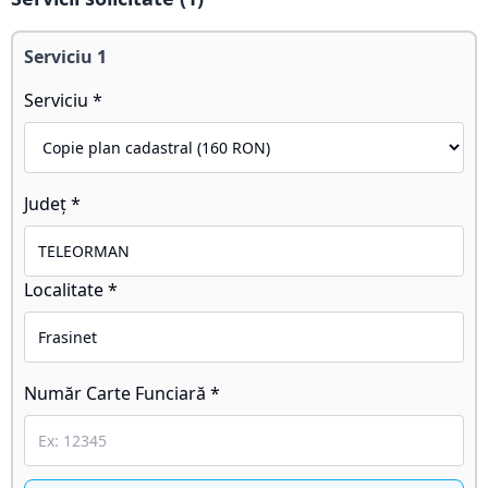
Serviciu
1
Serviciu *
Județ *
Localitate *
Număr Carte Funciară *