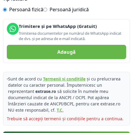
Persoană fizică
Persoană juridică
Trimitere și pe WhatsApp (Gratuit)
Trimiterea documentelor pe numărul de WhatsApp indicat
de dvs. și pe adresa de e-mail indicată.
Adaugă
Sunt de acord cu
Termenii și condițiile
și cu prelucrarea
datelor cu caracter personal. Împuternicesc un
reprezentant
extrase.ro
să solicite în numele meu
documentul indicat de la ANCPI / OCPI. Pot apărea
întârzieri cauzate de ANCPI/BCPI, pentru care extrase.ro
NU este responsabil, cf.
T.C.
Trebuie să accepți termenii și condițiile pentru a continua.