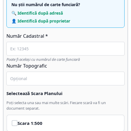
Nu știi numărul de carte funciară?
🔍 Identifică după adresă
👤 Identifică după proprietar
Număr Cadastral *
Poate fi același cu numărul de carte funciară
Număr Topografic
Selectează Scara Planului
Poți selecta una sau mai multe scări. Fiecare scară va fi un
document separat.
Scara
1:500