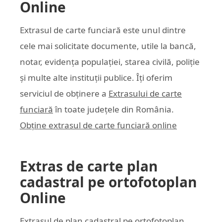
Online
Extrasul de carte funciară este unul dintre
cele mai solicitate documente, utile la bancă,
notar, evidența populației, starea civilă, poliție
și multe alte instituții publice. Îți oferim
serviciul de obținere a
Extrasului de carte
funciară
în toate județele din România.
Obține extrasul de carte funciară online
Extras de carte plan
cadastral pe ortofotoplan
Online
Extrasul de plan cadastral pe ortofotoplan