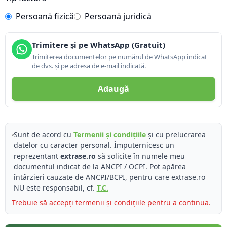
Persoană fizică
Persoană juridică
Trimitere și pe WhatsApp (Gratuit)
Trimiterea documentelor pe numărul de WhatsApp indicat
de dvs. și pe adresa de e-mail indicată.
Adaugă
Sunt de acord cu
Termenii și condițiile
și cu prelucrarea
datelor cu caracter personal. Împuternicesc un
reprezentant
extrase.ro
să solicite în numele meu
documentul indicat de la ANCPI / OCPI. Pot apărea
întârzieri cauzate de ANCPI/BCPI, pentru care extrase.ro
NU este responsabil, cf.
T.C.
Trebuie să accepți termenii și condițiile pentru a continua.