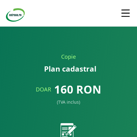
Copie
Plan cadastral
160
RON
DOAR
(TVA inclus)