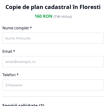
Copie de plan cadastral în Floresti
160
RON
(TVA inclus)
Nume complet *
Email *
Telefon *
Servicii solicitate (
1
)