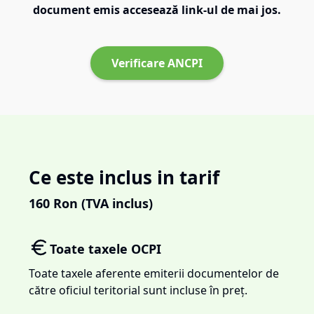
document emis accesează link-ul de mai jos.
Verificare ANCPI
Ce este inclus in tarif
160
Ron (TVA inclus)
Toate taxele OCPI
Toate taxele aferente emiterii documentelor de
către oficiul teritorial sunt incluse în preț.