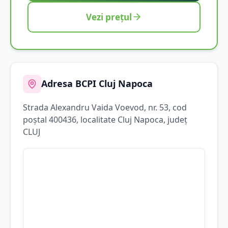
Vezi prețul
Adresa BCPI
Cluj Napoca
Strada
Alexandru Vaida Voevod
, nr. 53
, cod
poștal 400436
, localitate
Cluj Napoca
, județ
CLUJ