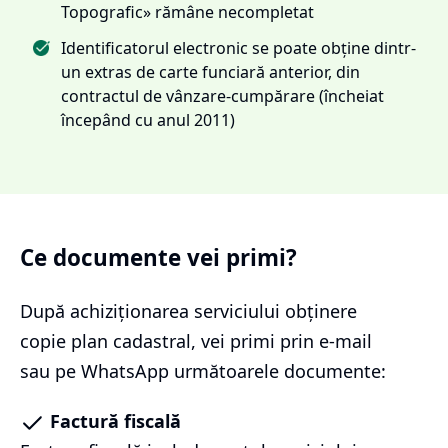
Topografic» rămâne necompletat
Identificatorul electronic se poate obține dintr-
un extras de carte funciară anterior, din
contractul de vânzare-cumpărare (încheiat
începând cu anul 2011)
Ce documente vei primi?
După achiziționarea serviciului
obținere
copie plan cadastral
, vei primi prin e-mail
sau pe WhatsApp următoarele documente:
Factură fiscală