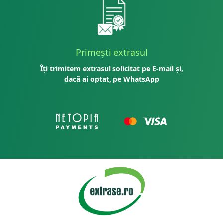
Primești extrasul
Îți trimitem extrasul solicitat pe E-mail și,
dacă ai optat, pe WhatsApp