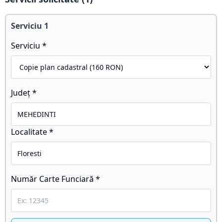
Serviciu
1
Serviciu *
Județ *
Localitate *
Număr Carte Funciară *