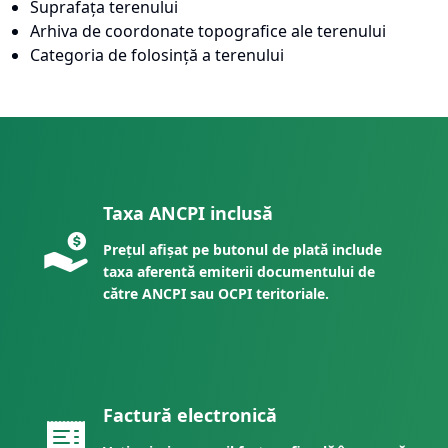
Suprafața terenului
Arhiva de coordonate topografice ale terenului
Categoria de folosință a terenului
Taxa ANCPI inclusă
Prețul afișat pe butonul de plată include
taxa aferentă emiterii documentului de
către ANCPI sau OCPI teritoriale.
Factură electronică