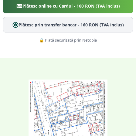
Plătesc online cu Cardul -
160
RON (TVA inclus)
Plătesc prin transfer bancar -
160
RON (TVA inclus)
🔒 Plată securizată prin Netopia