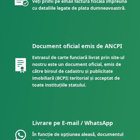
Veți primi pe email factura fiscală împreună
cu detaliile legate de plata dumneavoastră.
Document oficial emis de ANCPI
Extrasul de carte funciară livrat prin site-ul
nostru este un document oficial, emis de
către biroul de cadastru și publicitate
imobiliară (BCPI) teritorial și acceptat de
toate instituțiile statului.
Livrare pe E-mail / WhatsApp
În funcție de opțiunea aleasă, documentul