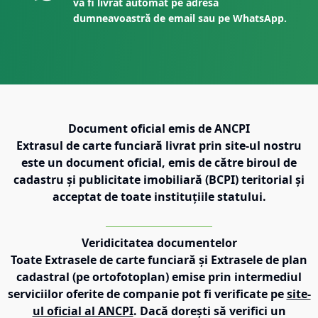
va fi livrat automat pe adresa
dumneavoastră de email sau pe WhatsApp.
Document oficial emis de ANCPI
Extrasul de carte funciară livrat prin site-ul nostru
este un document oficial, emis de către biroul de
cadastru și publicitate imobiliară (BCPI) teritorial și
acceptat de toate instituțiile statului.
Veridicitatea documentelor
Toate Extrasele de carte funciară și Extrasele de plan
cadastral (pe ortofotoplan) emise prin intermediul
serviciilor oferite de companie pot fi verificate pe
site-
ul oficial al ANCPI
. Dacă dorești să verifici un