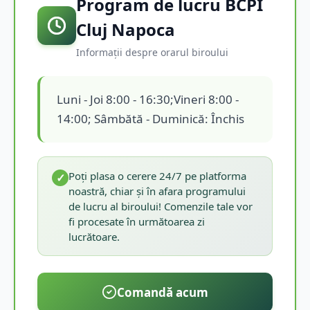
Program de lucru BCPI
Cluj Napoca
Informații despre orarul biroului
Luni - Joi 8:00 - 16:30;Vineri 8:00 -
14:00; Sâmbătă - Duminică: Închis
Poți plasa o cerere 24/7 pe platforma
✓
noastră, chiar și în afara programului
de lucru al biroului! Comenzile tale vor
fi procesate în următoarea zi
lucrătoare.
Comandă acum