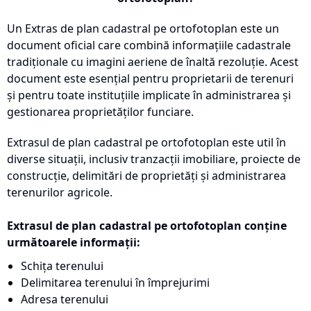
Un Extras de plan cadastral pe ortofotoplan este un
document oficial care combină informațiile cadastrale
tradiționale cu imagini aeriene de înaltă rezoluție. Acest
document este esențial pentru proprietarii de terenuri
și pentru toate instituțiile implicate în administrarea și
gestionarea proprietăților funciare.
Extrasul de plan cadastral pe ortofotoplan este util în
diverse situații, inclusiv tranzacții imobiliare, proiecte de
construcție, delimitări de proprietăți și administrarea
terenurilor agricole.
Extrasul de plan cadastral pe ortofotoplan conține
următoarele informații:
Schița terenului
Delimitarea terenului în împrejurimi
Adresa terenului