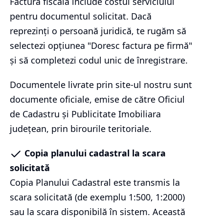
Factura fiscală include costul serviciului
pentru documentul solicitat. Dacă
reprezinți o persoană juridică, te rugăm să
selectezi opțiunea "Doresc factura pe firmă"
și să completezi codul unic de înregistrare.
Documentele livrate prin site-ul nostru sunt
documente oficiale, emise de către Oficiul
de Cadastru și Publicitate Imobiliara
județean, prin birourile teritoriale.
Copia planului cadastral la scara
solicitată
Copia Planului Cadastral este transmis la
scara solicitată (de exemplu 1:500, 1:2000)
sau la scara disponibilă în sistem. Această