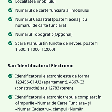
Localitatea imobilului
Numărul de carte funciară al imobilului
Numărul Cadastral (poate fi același cu
numărul de carte funciară)
Numărul Topografic(Opțional)
Scara Planului (în funcție de nevoie, poate fi
1:500, 1:1000, 1:2000)
Sau Identificatorul Electronic
Identificatorul electronic este de forma
123456-C1-U2 (apartament), 4567-C3
(construcție) sau 12783 (teren)
Identificatorul electronic trebuie completat în
câmpurile «Număr de Carte Funciară» și
«Număr Cadastru», câmpul «Număr