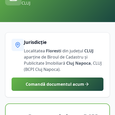
CLUJ
Jurisdicție
Localitatea
Floresti
din județul
CLUJ
aparține de Biroul de Cadastru și
Publicitate Imobiliară
Cluj Napoca
,
CLUJ
(BCPI
Cluj Napoca
).
Comandă documentul acum