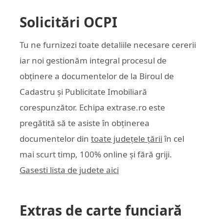
Solicitări OCPI
Tu ne furnizezi toate detaliile necesare cererii
iar noi gestionăm integral procesul de
obținere a documentelor de la Biroul de
Cadastru și Publicitate Imobiliară
corespunzător. Echipa
extrase.ro
este
pregătită să te asiste în obținerea
documentelor din
toate județele țării
în cel
mai scurt timp, 100% online și fără griji.
Gasesti lista de judete aici
Extras de carte funciară