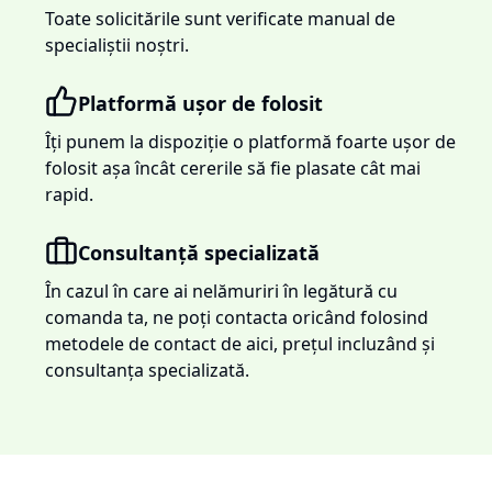
Toate solicitările sunt verificate manual de
specialiștii noștri.
Platformă ușor de folosit
Îți punem la dispoziție o platformă foarte ușor de
folosit așa încât cererile să fie plasate cât mai
rapid.
Consultanță specializată
În cazul în care ai nelămuriri în legătură cu
comanda ta, ne poți contacta oricând folosind
metodele de contact de aici, prețul incluzând și
consultanța specializată.