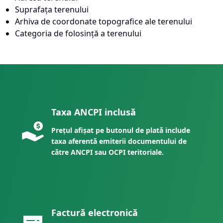
Suprafața terenului
Arhiva de coordonate topografice ale terenului
Categoria de folosință a terenului
Taxa ANCPI inclusă
Prețul afișat pe butonul de plată include
taxa aferentă emiterii documentului de
către ANCPI sau OCPI teritoriale.
Factură electronică