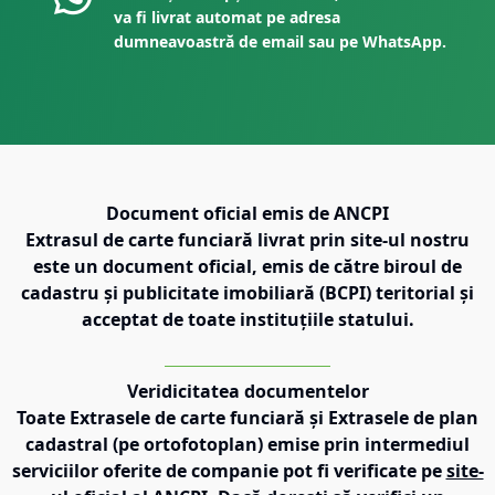
va fi livrat automat pe adresa
dumneavoastră de email sau pe WhatsApp.
Document oficial emis de ANCPI
Extrasul de carte funciară livrat prin site-ul nostru
este un document oficial, emis de către biroul de
cadastru și publicitate imobiliară (BCPI) teritorial și
acceptat de toate instituțiile statului.
Veridicitatea documentelor
Toate Extrasele de carte funciară și Extrasele de plan
cadastral (pe ortofotoplan) emise prin intermediul
serviciilor oferite de companie pot fi verificate pe
site-