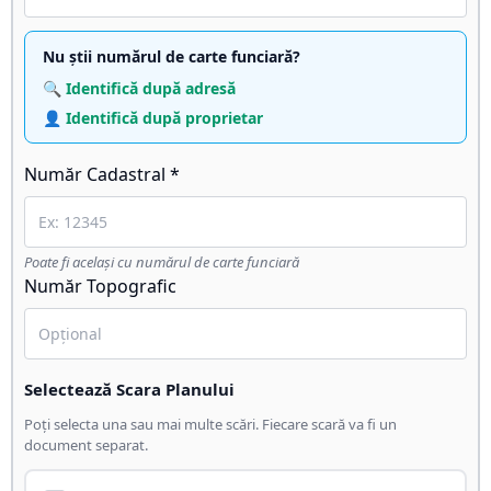
Nu știi numărul de carte funciară?
🔍 Identifică după adresă
👤 Identifică după proprietar
Număr Cadastral *
Poate fi același cu numărul de carte funciară
Număr Topografic
Selectează Scara Planului
Poți selecta una sau mai multe scări. Fiecare scară va fi un
document separat.