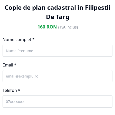
Copie de plan cadastral în Filipestii
De Targ
160
RON
(TVA inclus)
Nume complet *
Email *
Telefon *