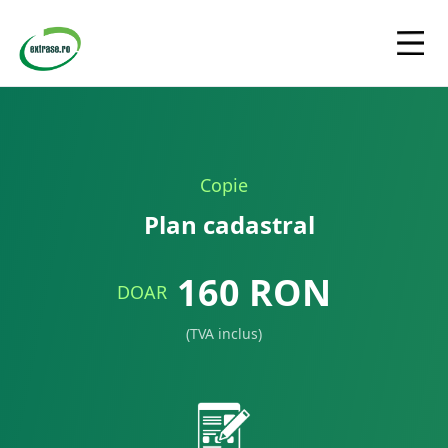
Copie
Plan cadastral
160
RON
DOAR
(TVA inclus)