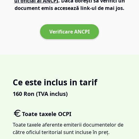
ul oficial al ANCPI
. Dacă dorești să verifici un
document emis accesează link-ul de mai jos.
Verificare ANCPI
Ce este inclus in tarif
160
Ron (TVA inclus)
Toate taxele OCPI
Toate taxele aferente emiterii documentelor de
către oficiul teritorial sunt incluse în preț.