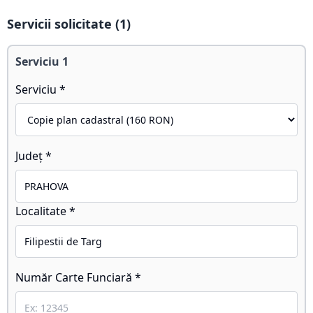
Servicii solicitate (
1
)
Serviciu
1
Serviciu *
Județ *
Localitate *
Număr Carte Funciară *