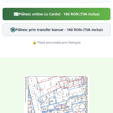
Plătesc online cu Cardul -
160
RON (TVA inclus)
Plătesc prin transfer bancar -
160
RON (TVA inclus)
🔒 Plată securizată prin Netopia