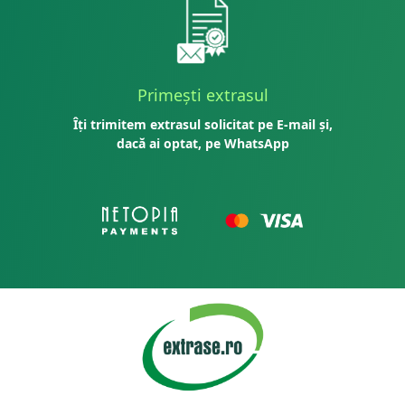
Primești extrasul
Îți trimitem extrasul solicitat pe E-mail și,
dacă ai optat, pe WhatsApp