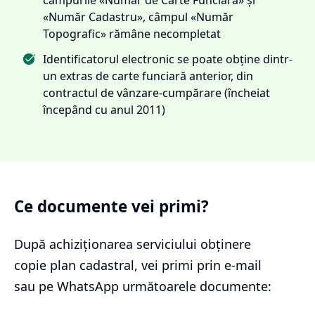
«Număr Cadastru», câmpul «Număr
Topografic» rămâne necompletat
Identificatorul electronic se poate obține dintr-
un extras de carte funciară anterior, din
contractul de vânzare-cumpărare (încheiat
începând cu anul 2011)
Ce documente vei primi?
După achiziționarea serviciului
obținere
copie plan cadastral
, vei primi prin e-mail
sau pe WhatsApp următoarele documente: