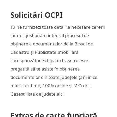
Solicitări OCPI
Tu ne furnizezi toate detaliile necesare cererii
iar noi gestionăm integral procesul de
obținere a documentelor de la Biroul de
Cadastru și Publicitate Imobiliară
corespunzător. Echipa
extrase.ro
este
pregătită să te asiste în obținerea
documentelor din
toate județele țării
în cel
mai scurt timp, 100% online și fără griji.
Gasesti lista de judete aici
Extras de carte funciară