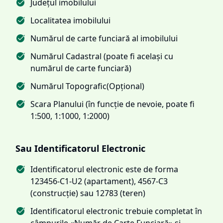
Județul imobilului
Localitatea imobilului
Numărul de carte funciară al imobilului
Numărul Cadastral (poate fi același cu
numărul de carte funciară)
Numărul Topografic(Opțional)
Scara Planului (în funcție de nevoie, poate fi
1:500, 1:1000, 1:2000)
Sau Identificatorul Electronic
Identificatorul electronic este de forma
123456-C1-U2 (apartament), 4567-C3
(construcție) sau 12783 (teren)
Identificatorul electronic trebuie completat în
câmpurile «Număr de Carte Funciară» și