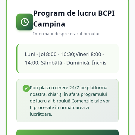
Program de lucru BCPI
Campina
Informații despre orarul biroului
Luni - Joi 8:00 - 16:30;Vineri 8:00 -
14:00; Sâmbătă - Duminică: Închis
Poți plasa o cerere 24/7 pe platforma
✓
noastră, chiar și în afara programului
de lucru al biroului! Comenzile tale vor
fi procesate în următoarea zi
lucrătoare.