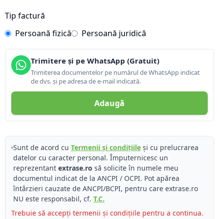
Tip factură
Persoană fizică
Persoană juridică
Trimitere și pe WhatsApp (Gratuit)
Trimiterea documentelor pe numărul de WhatsApp indicat
de dvs. și pe adresa de e-mail indicată.
Adaugă
Sunt de acord cu
Termenii și condițiile
și cu prelucrarea
datelor cu caracter personal. Împuternicesc un
reprezentant
extrase.ro
să solicite în numele meu
documentul indicat de la ANCPI / OCPI. Pot apărea
întârzieri cauzate de ANCPI/BCPI, pentru care extrase.ro
NU este responsabil, cf.
T.C.
Trebuie să accepți termenii și condițiile pentru a continua.