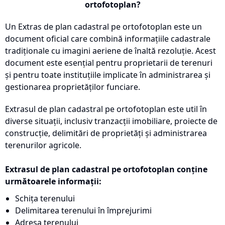
ortofotoplan?
Un Extras de plan cadastral pe ortofotoplan este un
document oficial care combină informațiile cadastrale
tradiționale cu imagini aeriene de înaltă rezoluție. Acest
document este esențial pentru proprietarii de terenuri
și pentru toate instituțiile implicate în administrarea și
gestionarea proprietăților funciare.
Extrasul de plan cadastral pe ortofotoplan este util în
diverse situații, inclusiv tranzacții imobiliare, proiecte de
construcție, delimitări de proprietăți și administrarea
terenurilor agricole.
Extrasul de plan cadastral pe ortofotoplan conține
următoarele informații:
Schița terenului
Delimitarea terenului în împrejurimi
Adresa terenului