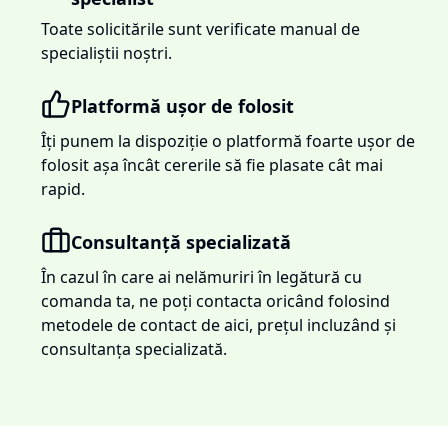
Toate solicitările sunt verificate manual de
specialiștii noștri.
Platformă ușor de folosit
Îți punem la dispoziție o platformă foarte ușor de
folosit așa încât cererile să fie plasate cât mai
rapid.
Consultanță specializată
În cazul în care ai nelămuriri în legătură cu
comanda ta, ne poți contacta oricând folosind
metodele de contact de aici, prețul incluzând și
consultanța specializată.