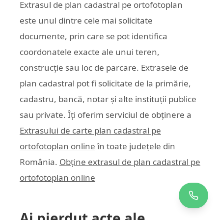
Extrasul de plan cadastral pe ortofotoplan
este unul dintre cele mai solicitate
documente, prin care se pot identifica
coordonatele exacte ale unui teren,
construcție sau loc de parcare. Extrasele de
plan cadastral pot fi solicitate de la primărie,
cadastru, bancă, notar și alte instituții publice
sau private. Îți oferim serviciul de obținere a
Extrasului de carte plan cadastral pe
ortofotoplan online
în toate județele din
România.
Obține extrasul de plan cadastral pe
ortofotoplan online
Ai pierdut acte ale