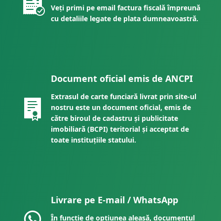
Veți primi pe email factura fiscală împreună
cu detaliile legate de plata dumneavoastră.
Document oficial emis de ANCPI
Extrasul de carte funciară livrat prin site-ul
nostru este un document oficial, emis de
către biroul de cadastru și publicitate
imobiliară (BCPI) teritorial și acceptat de
toate instituțiile statului.
Livrare pe E-mail / WhatsApp
În funcție de opțiunea aleasă, documentul