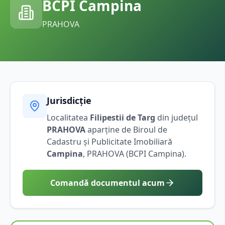
BCPI
Campina
PRAHOVA
Jurisdicție
Localitatea
Filipestii de Targ
din județul
PRAHOVA
aparține de Biroul de
Cadastru și Publicitate Imobiliară
Campina
,
PRAHOVA
(BCPI
Campina
).
Comandă documentul acum