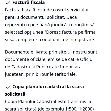
Factură fiscală
Factura fiscală include costul serviciului
pentru documentul solicitat. Dacă
reprezinți o persoană juridică, te rugăm să
selectezi opțiunea "Doresc factura pe firmă"
și să completezi codul unic de înregistrare.
Documentele livrate prin site-ul nostru sunt
documente oficiale, emise de către Oficiul
de Cadastru și Publicitate Imobiliara
județean, prin birourile teritoriale.
Copia planului cadastral la scara
solicitată
Copia Planului Cadastral este transmis la
scara solicitată (de exemplu 1:500, 1:2000)