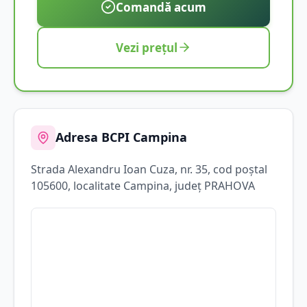
Comandă acum
Vezi prețul
Adresa BCPI
Campina
Strada
Alexandru Ioan Cuza
, nr. 35
, cod poștal
105600
, localitate
Campina
, județ
PRAHOVA