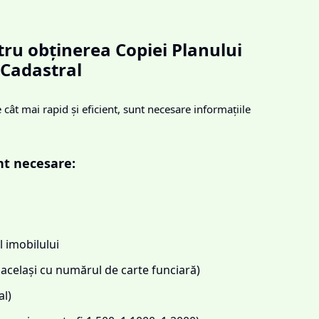
ru obținerea Copiei Planului
Cadastral
cât mai rapid și eficient, sunt necesare informațiile
nt necesare:
 imobilului
același cu numărul de carte funciară)
l)