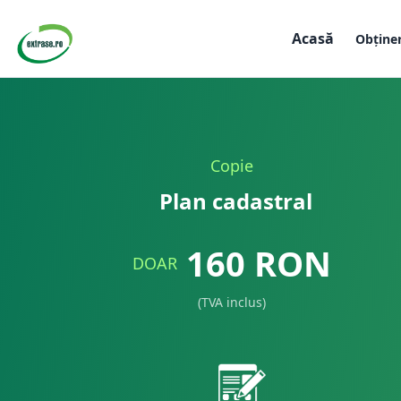
Acasă
Obține
Copie
Plan cadastral
160
RON
DOAR
(TVA inclus)