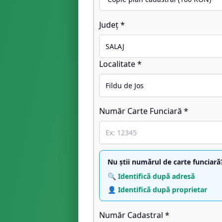
Județ *
Localitate *
Număr Carte Funciară *
Nu știi numărul de carte funciară
🔍 Identifică după adresă
👤 Identifică după proprietar
Număr Cadastral *