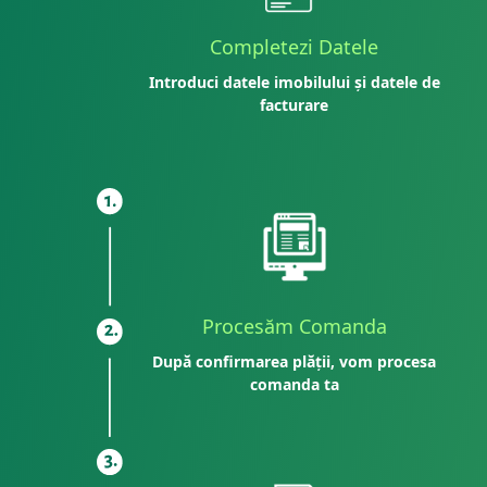
Completezi Datele
Introduci datele imobilului și datele de
facturare
Procesăm Comanda
După confirmarea plății, vom procesa
comanda ta