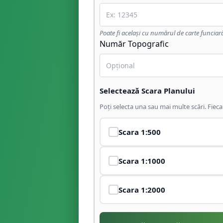
Poate fi același cu numărul de carte funciar
Număr Topografic
Selectează Scara Planului
Poți selecta una sau mai multe scări. Fiec
Scara
1:500
Scara
1:1000
Scara
1:2000