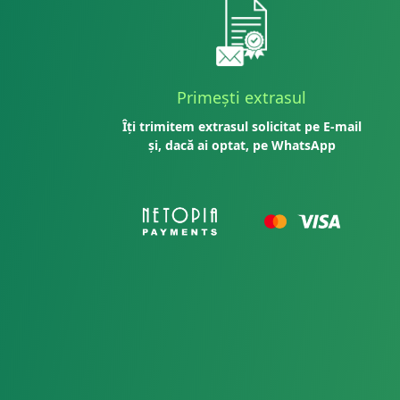
Primești extrasul
Îți trimitem extrasul solicitat pe E-mail
și, dacă ai optat, pe WhatsApp