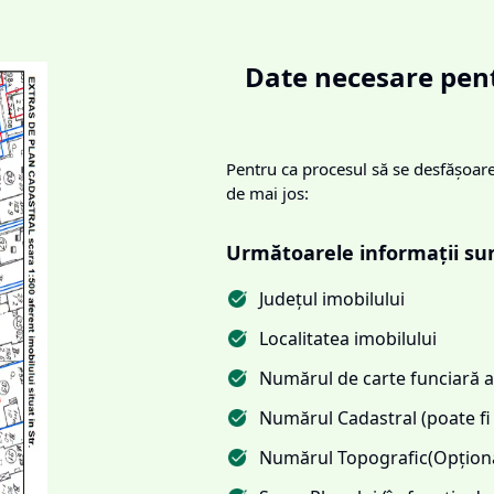
Date necesare pent
Pentru ca procesul să se desfășoare 
de mai jos:
Următoarele informații su
Județul imobilului
Localitatea imobilului
Numărul de carte funciară al
Numărul Cadastral (poate fi 
Numărul Topografic(Opționa