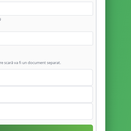
ă
are scară va fi un document separat.