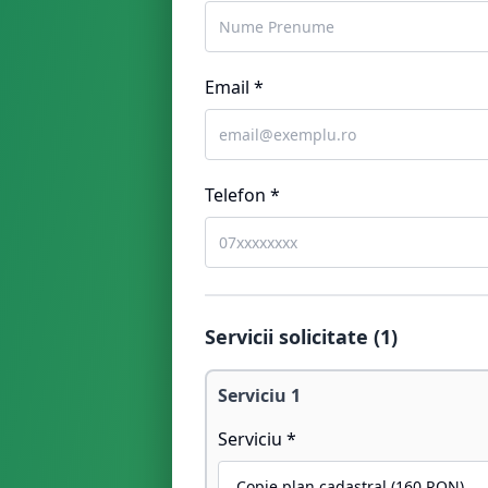
Email *
Telefon *
Servicii solicitate (
1
)
Serviciu
1
Serviciu *