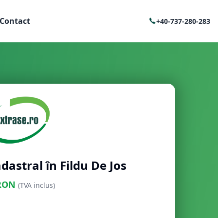
Contact
+40-737-280-283
dastral în Fildu De Jos
RON
(TVA inclus)