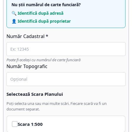
Nu știi numărul de carte funciară?
🔍 Identifică după adresă
👤 Identifică după proprietar
Număr Cadastral *
Poate fi același cu numărul de carte funciară
Număr Topografic
Selectează Scara Planului
Poți selecta una sau mai multe scări. Fiecare scară va fi un
document separat.
Scara
1:500