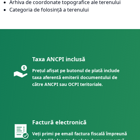
Arhiva de coordonate topografice ale terenului
Categoria de folosință a terenului
Taxa ANCPI inclusă
Prețul afișat pe butonul de plată include
taxa aferentă emiterii documentului de
către ANCPI sau OCPI teritoriale.
Factură electronică
Veți primi pe email factura fiscală împreună