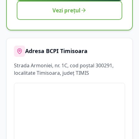
Vezi prețul
Adresa BCPI
Timisoara
Strada
Armoniei
, nr. 1C
, cod poștal 300291
,
localitate
Timisoara
, județ
TIMIS