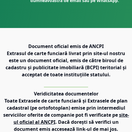
dumneavoastră de email sau pe WhatsApp.
Document oficial emis de ANCPI
Extrasul de carte funciară livrat prin site-ul nostru
este un document oficial, emis de către biroul de
cadastru și publicitate imobiliară (BCPI) teritorial și
acceptat de toate instituțiile statului.
Veridicitatea documentelor
Toate Extrasele de carte funciară și Extrasele de plan
cadastral (pe ortofotoplan) emise prin intermediul
serviciilor oferite de companie pot fi verificate pe
site-
ul oficial al ANCPI
. Dacă dorești să verifici un
document emis accesează link-ul de mai jos.