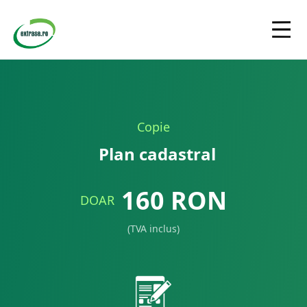
Copie
Plan cadastral
160
RON
DOAR
(TVA inclus)