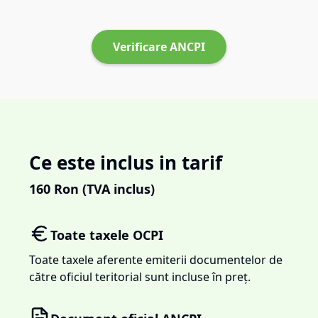
Verificare ANCPI
Ce este inclus in tarif
160
Ron (TVA inclus)
Toate taxele OCPI
Toate taxele aferente emiterii documentelor de
către oficiul teritorial sunt incluse în preț.