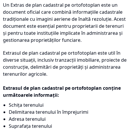
Un Extras de plan cadastral pe ortofotoplan este un
document oficial care combină informațiile cadastrale
tradiționale cu imagini aeriene de înaltă rezoluție. Acest
document este esențial pentru proprietarii de terenuri
și pentru toate instituțiile implicate în administrarea și
gestionarea proprietăților funciare.
Extrasul de plan cadastral pe ortofotoplan este util în
diverse situații, inclusiv tranzacții imobiliare, proiecte de
construcție, delimitări de proprietăți și administrarea
terenurilor agricole.
Extrasul de plan cadastral pe ortofotoplan conține
următoarele informații:
Schița terenului
Delimitarea terenului în împrejurimi
Adresa terenului
Suprafața terenului