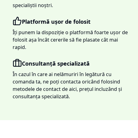
specialiștii noștri.
Platformă ușor de folosit
Îți punem la dispoziție o platformă foarte ușor de
folosit așa încât cererile să fie plasate cât mai
rapid.
Consultanță specializată
În cazul în care ai nelămuriri în legătură cu
comanda ta, ne poți contacta oricând folosind
metodele de contact de aici, prețul incluzând și
consultanța specializată.