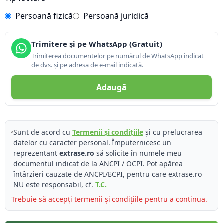
Persoană fizică
Persoană juridică
Trimitere și pe WhatsApp (Gratuit)
Trimiterea documentelor pe numărul de WhatsApp indicat
de dvs. și pe adresa de e-mail indicată.
Adaugă
Sunt de acord cu
Termenii și condițiile
și cu prelucrarea
datelor cu caracter personal. Împuternicesc un
reprezentant
extrase.ro
să solicite în numele meu
documentul indicat de la ANCPI / OCPI. Pot apărea
întârzieri cauzate de ANCPI/BCPI, pentru care extrase.ro
NU este responsabil, cf.
T.C.
Trebuie să accepți termenii și condițiile pentru a continua.