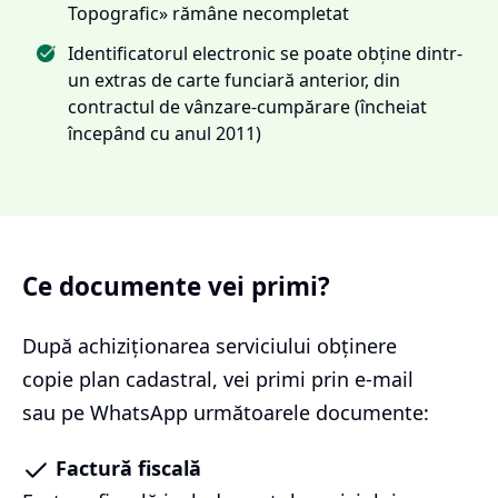
Topografic» rămâne necompletat
Identificatorul electronic se poate obține dintr-
un extras de carte funciară anterior, din
contractul de vânzare-cumpărare (încheiat
începând cu anul 2011)
Ce documente vei primi?
După achiziționarea serviciului
obținere
copie plan cadastral
, vei primi prin e-mail
sau pe WhatsApp următoarele documente:
Factură fiscală