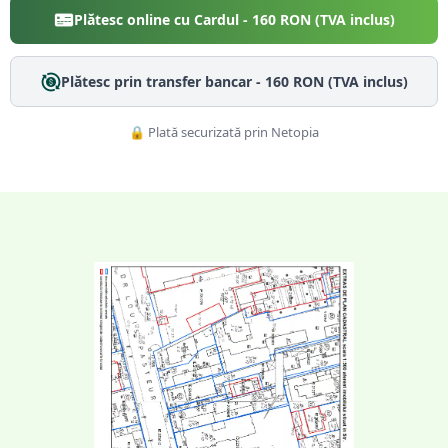
Plătesc online cu Cardul -
160
RON (TVA inclus)
Plătesc prin transfer bancar -
160
RON (TVA inclus)
🔒 Plată securizată prin Netopia