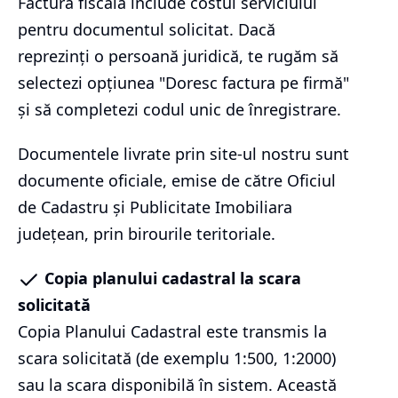
Factura fiscală include costul serviciului
pentru documentul solicitat. Dacă
reprezinți o persoană juridică, te rugăm să
selectezi opțiunea "Doresc factura pe firmă"
și să completezi codul unic de înregistrare.
Documentele livrate prin site-ul nostru sunt
documente oficiale, emise de către Oficiul
de Cadastru și Publicitate Imobiliara
județean, prin birourile teritoriale.
Copia planului cadastral la scara
solicitată
Copia Planului Cadastral este transmis la
scara solicitată (de exemplu 1:500, 1:2000)
sau la scara disponibilă în sistem. Această