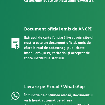
cu detaliile legate de plata dumneavoastră.
Document oficial emis de ANCPI
Extrasul de carte funciară livrat prin site-ul
nostru este un document oficial, emis de
către biroul de cadastru și publicitate
imobiliară (BCPI) teritorial și acceptat de
toate instituțiile statului.
Livrare pe E-mail / WhatsApp
În funcție de opțiunea aleasă, documentul
va fi livrat automat pe adresa