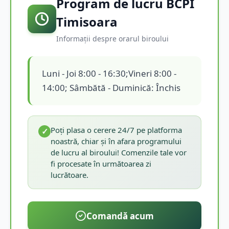
Program de lucru BCPI
Timisoara
Informații despre orarul biroului
Luni - Joi 8:00 - 16:30;Vineri 8:00 -
14:00; Sâmbătă - Duminică: Închis
Poți plasa o cerere 24/7 pe platforma
✓
noastră, chiar și în afara programului
de lucru al biroului! Comenzile tale vor
fi procesate în următoarea zi
lucrătoare.
Comandă acum