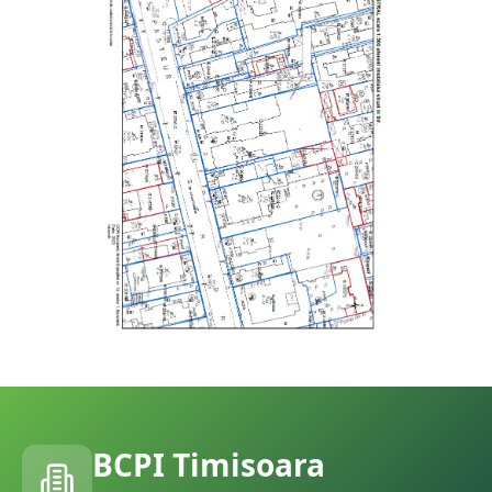
BCPI
Timisoara