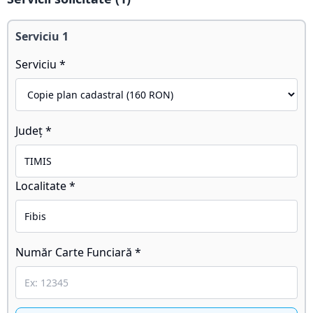
Serviciu
1
Serviciu *
Județ *
Localitate *
Număr Carte Funciară *