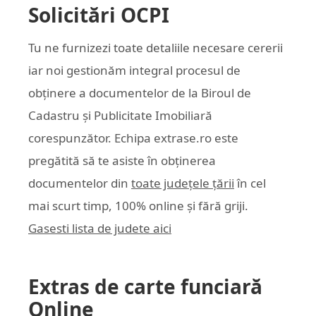
Solicitări OCPI
Tu ne furnizezi toate detaliile necesare cererii
iar noi gestionăm integral procesul de
obținere a documentelor de la Biroul de
Cadastru și Publicitate Imobiliară
corespunzător. Echipa
extrase.ro
este
pregătită să te asiste în obținerea
documentelor din
toate județele țării
în cel
mai scurt timp, 100% online și fără griji.
Gasesti lista de judete aici
Extras de carte funciară
Online