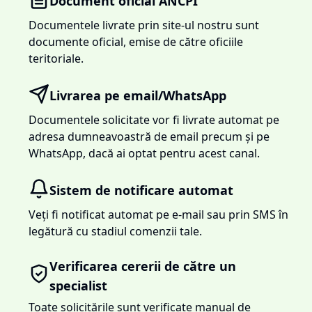
Document oficial ANCPI
Documentele livrate prin site-ul nostru sunt
documente oficial, emise de către oficiile
teritoriale.
Livrarea pe email/WhatsApp
Documentele solicitate vor fi livrate automat pe
adresa dumneavoastră de email precum și pe
WhatsApp, dacă ai optat pentru acest canal.
Sistem de notificare automat
Veți fi notificat automat pe e-mail sau prin SMS în
legătură cu stadiul comenzii tale.
Verificarea cererii de către un
specialist
Toate solicitările sunt verificate manual de