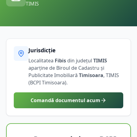
TIMIS
Jurisdicție
Localitatea
Fibis
din județul
TIMIS
aparține de Biroul de Cadastru și
Publicitate Imobiliară
Timisoara
,
TIMIS
(BCPI
Timisoara
).
Comandă documentul acum