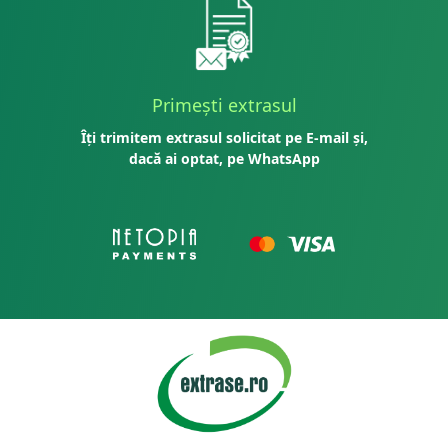
Primești extrasul
Îți trimitem extrasul solicitat pe E-mail și,
dacă ai optat, pe WhatsApp