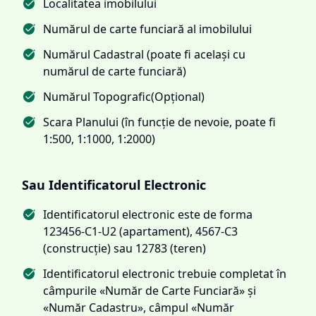
Localitatea imobilului
Numărul de carte funciară al imobilului
Numărul Cadastral (poate fi același cu
numărul de carte funciară)
Numărul Topografic(Opțional)
Scara Planului (în funcție de nevoie, poate fi
1:500, 1:1000, 1:2000)
Sau Identificatorul Electronic
Identificatorul electronic este de forma
123456-C1-U2 (apartament), 4567-C3
(construcție) sau 12783 (teren)
Identificatorul electronic trebuie completat în
câmpurile «Număr de Carte Funciară» și
«Număr Cadastru», câmpul «Număr