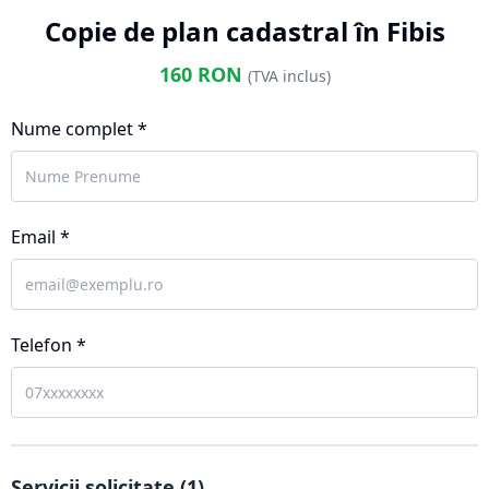
Copie de plan cadastral în Fibis
160
RON
(TVA inclus)
Nume complet *
Email *
Telefon *
Servicii solicitate (
1
)